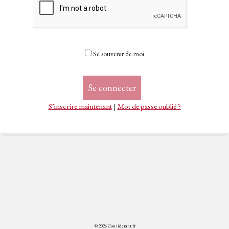
Se souvenir de moi
S’inscrire maintenant
|
Mot de passe oublié ?
© 2026 Considerant.fr