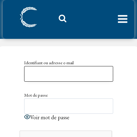
Aller
au
contenu
Considerant.fr
Identifiant ou adresse e-mail
Mot de passe
Voir mot de passe