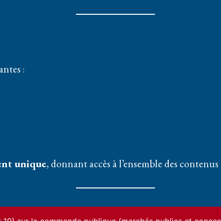
antes :
nt unique
, donnant accès à l’ensemble des contenus e
’accès