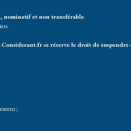
, nominatif et non transférable
.
iers.
,
Considerant.fr se réserve le droit de suspendre o
iement ;