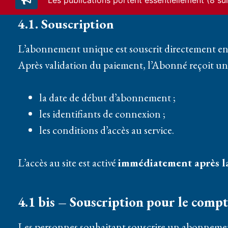
Les publications portent essentiellement (8 s
4.1. Souscription
L’abonnement unique est souscrit directement en li
Après validation du paiement, l’Abonné reçoit un 
la date de début d’abonnement ;
les identifiants de connexion ;
les conditions d’accès au service.
L’accès au site est activé
immédiatement après la
4.1 bis – Souscription pour le comp
Les personnes souhaitant souscrire un abonnem