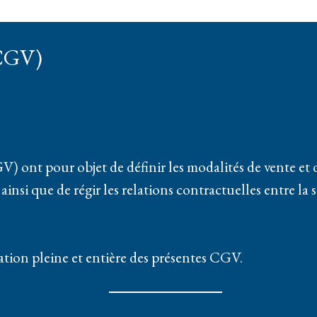
(CGV)
ont pour objet de définir les modalités de vente et d’u
, ainsi que de régir les relations contractuelles entre la 
tion pleine et entière des présentes CGV.