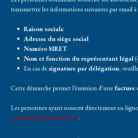
transmettre les informations suivantes par email à 
Raison sociale
Adresse du siège social
Numéro SIRET
Nom et fonction du représentant légal
(
En cas de
signature par délégation
, veuil
Cette démarche permet l’émission d’une
facture
Les personnes ayant souscrit directement en lign
contact@considerant.fr
.