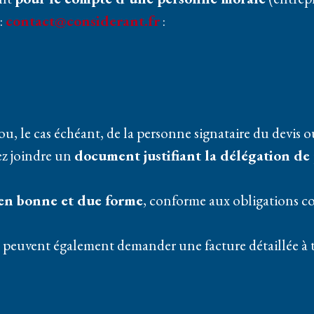
:
contact@considerant.fr
:
ou, le cas échéant, de la personne signataire du devis
lez joindre un
document justifiant la délégation de
 en bonne et due forme
, conforme aux obligations co
e peuvent également demander une facture détaillée à 