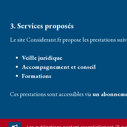
3. Services proposés
Le site Considerant.fr propose les prestations suiv
Veille juridique
Accompagnement et conseil
Formations
Ces prestations sont accessibles via
un abonneme
4. Abonnement unique – Modalités d