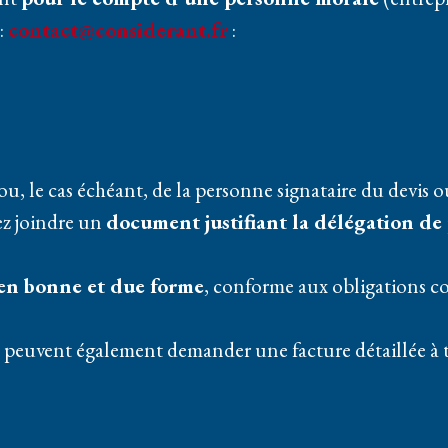
:
contact@considerant.fr
:
ou, le cas échéant, de la personne signataire du devis
lez joindre un
document justifiant la délégation de
 en bonne et due forme
, conforme aux obligations co
e peuvent également demander une facture détaillée à 