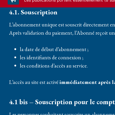
Les publications portent essentiellement (8 s
4.1. Souscription
L’abonnement unique est souscrit directement en li
Après validation du paiement, l’Abonné reçoit un 
la date de début d’abonnement ;
les identifiants de connexion ;
les conditions d’accès au service.
L’accès au site est activé
immédiatement après la
4.1 bis – Souscription pour le comp
Les personnes souhaitant souscrire un abonnem