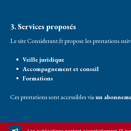
3. Services proposés
Le site Considerant.fr propose les prestations suiv
Veille juridique
Accompagnement et conseil
Formations
Ces prestations sont accessibles via
un abonneme
4. Abonnement unique – Modalités d