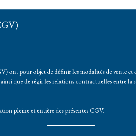
(CGV)
ont pour objet de définir les modalités de vente et d’u
, ainsi que de régir les relations contractuelles entre la 
tion pleine et entière des présentes CGV.