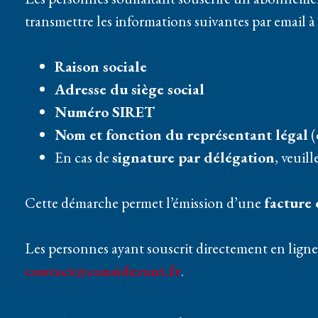
transmettre les informations suivantes par email à 
Raison sociale
Adresse du siège social
Numéro SIRET
Nom et fonction du représentant légal
(
En cas de
signature par délégation
, veuil
Cette démarche permet l’émission d’une
facture
Les personnes ayant souscrit directement en lign
contact@considerant.fr
.