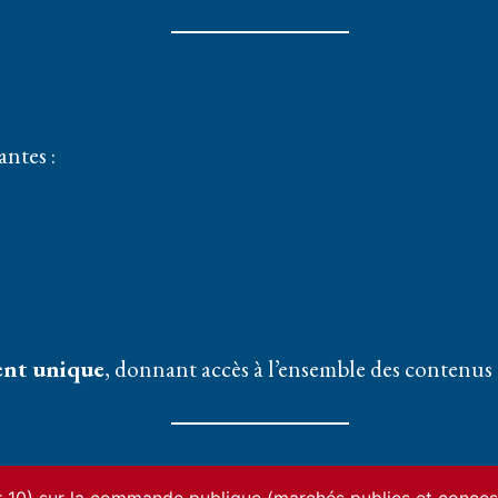
antes :
nt unique
, donnant accès à l’ensemble des contenus e
’accès