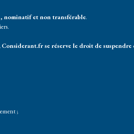
, nominatif et non transférable
.
iers.
,
Considerant.fr se réserve le droit de suspendre o
iement ;