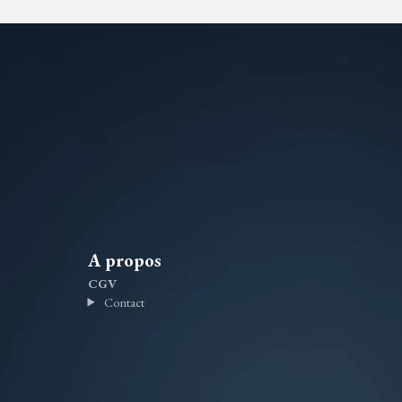
A propos
CGV
Contact