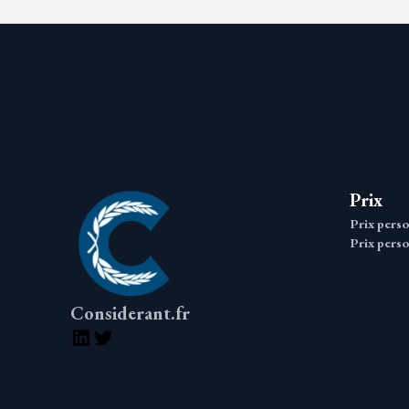
Prix
Prix pers
Prix perso
Considerant.fr
LinkedIn
Twitter