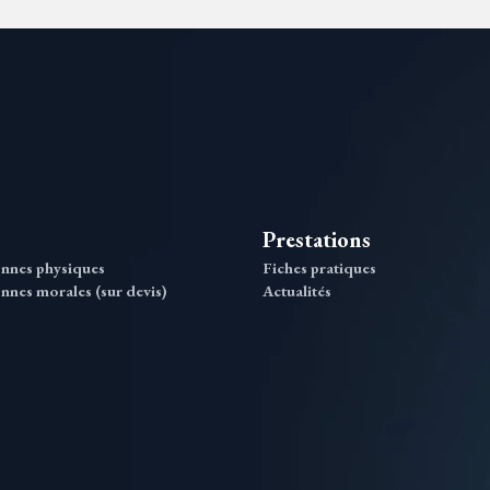
Prestations
onnes physiques
Fiches pratiques
nnes morales (sur devis)
Actualités