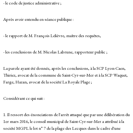
- le code de justice administrative ;
Après avoir entendu en séance publique :
- le rapport de M. François Lelièvre, maître des requêtes,
- les conclusions de M. Nicolas Labrune, rapporteur public ;
La parole ayant été donnée, après les conclusions, à la SCP Lyon-Caen,
Thiriez, avocat de la commune de Saint-Cyr-sur-Mer et à la SCP Waquet,
Farge, Hazan, avocat de la société La Royale Plage ;
Considérant ce qui suit :
1. Il ressort des énonciations de l'arrêt attaqué que par une délibération du
1er mars 2016, le conseil municipal de Saint-Cyr-sur-Mer a attribué à la
société MGPL le lot n° 7 de la plage des Lecques dans le cadre d'une