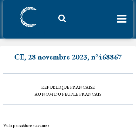
Aller
au
contenu
Considerant.fr
CE, 28 novembre 2023, n°468867
REPUBLIQUE FRANCAISE
AU NOM DU PEUPLE FRANCAIS
Vu la procédure suivante :