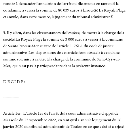
fondée à demander l'annulation de l'arrêt qu'elle attaque en tant qu'il la
condamne à verser la somme de 80 039 euros à la société La Royale Plage
et annule, dans cette mesure, le jugement du tribunal administratif.
5. Il y a lieu, dans les circonstances de l'espèce, de mettre à la charge de la
société La Royale Plage la somme de 3 000 euros à verser à la commune
de Saint-Cyr-sur-Mer au titre de l'article L. 761-1 du code de justice
administrative. Les dispositions de cet article font obstacle à ce qu'une
somme soit mise à ce titre à la charge de la commune de Saint-Cyr-sur-
Mer, qui n'est pas la partie perdante dans la présente instance.
D E C I D E :
--------------
Article 1er : L'article 1er de l'arrêt de la cour administrative d'appel de
Marseille du 12 septembre 2022, en tant qu'il a annulé le jugement du 16
janvier 2020 du tribunal administratif de Toulon en ce que celui-ci a rejeté