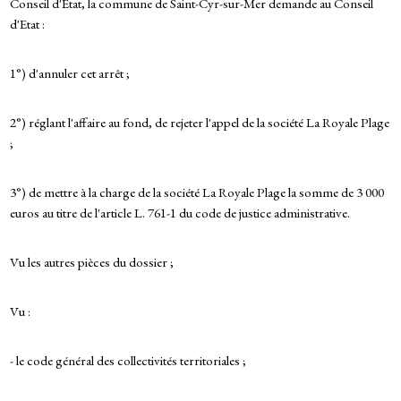
Conseil d'Etat, la commune de Saint-Cyr-sur-Mer demande au Conseil
d'Etat :
1°) d'annuler cet arrêt ;
2°) réglant l'affaire au fond, de rejeter l'appel de la société La Royale Plage
;
3°) de mettre à la charge de la société La Royale Plage la somme de 3 000
euros au titre de l'article L. 761-1 du code de justice administrative.
Vu les autres pièces du dossier ;
Vu :
- le code général des collectivités territoriales ;