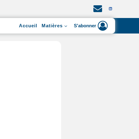
Accueil
Matières
S'abonner