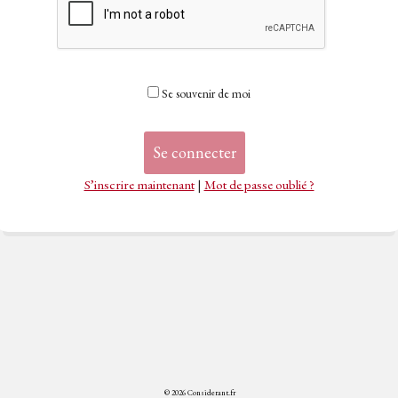
Se souvenir de moi
S’inscrire maintenant
|
Mot de passe oublié ?
© 2026 Considerant.fr