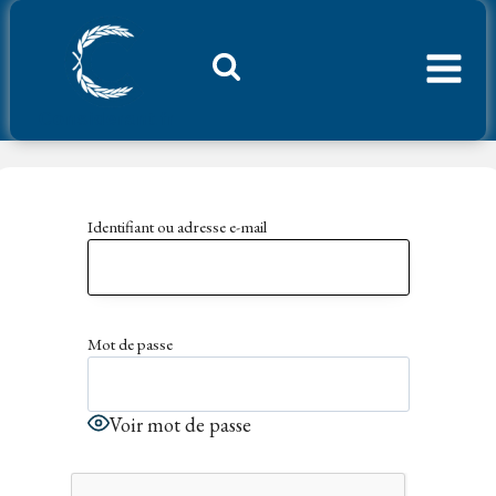
Aller
au
contenu
Considerant.fr
Identifiant ou adresse e-mail
Mot de passe
Voir mot de passe