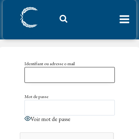
Aller
au
contenu
Considerant.fr
Identifiant ou adresse e-mail
Mot de passe
Voir mot de passe