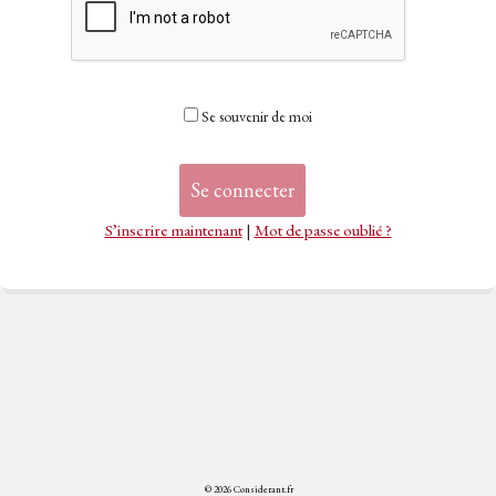
Se souvenir de moi
S’inscrire maintenant
|
Mot de passe oublié ?
© 2026 Considerant.fr