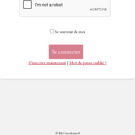
Se souvenir de moi
S’inscrire maintenant
|
Mot de passe oublié ?
© 2026 Considerant.fr