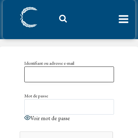
Aller
au
contenu
Considerant.fr
Identifiant ou adresse e-mail
Mot de passe
Voir mot de passe