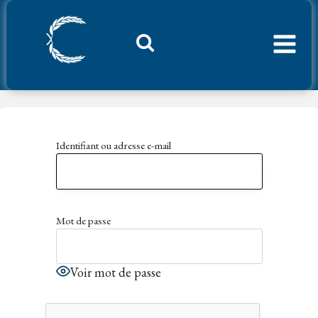
Aller
au
contenu
Considerant.fr
Identifiant ou adresse e-mail
Mot de passe
Voir mot de passe