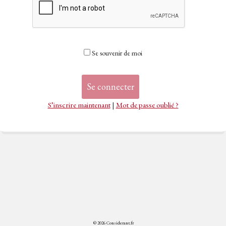
Se souvenir de moi
S’inscrire maintenant
|
Mot de passe oublié ?
© 2026 Considerant.fr