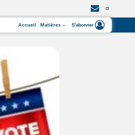
Accueil
Matières
S'abonner