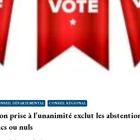
NSEIL DÉPARTEMENTAL
CONSEIL RÉGIONAL
n prise à l’unanimité exclut les abstention
ncs ou nuls