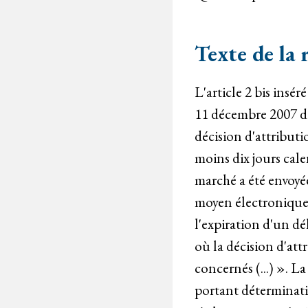
Texte de la 
L'article 2 bis insé
11 décembre 2007 dit
décision d'attributi
moins dix jours cal
marché a été envoyé
moyen électronique 
l'expiration d'un d
où la décision d'at
concernés (...) ». 
portant déterminati