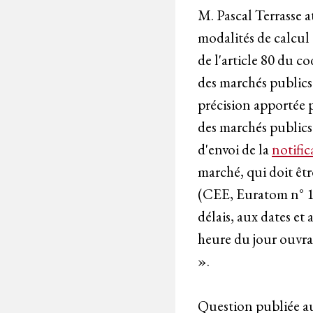
M. Pascal Terrasse a
modalités de calcul
de l'article 80 du c
des marchés publics 
précision apportée p
des marchés publics
d'envoi de la
notific
marché, qui doit êt
(CEE, Euratom n° 11
délais, aux dates et 
heure du jour ouvrab
».
Question publiée au