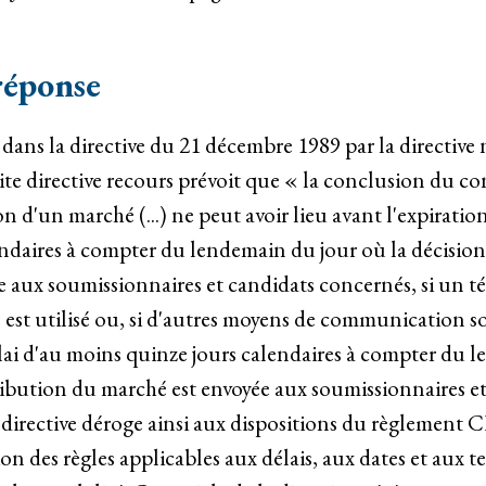
réponse
ré dans la directive du 21 décembre 1989 par la directi
e directive recours prévoit que « la conclusion du con
on d'un marché (...) ne peut avoir lieu avant l'expiratio
endaires à compter du lendemain du jour où la décision
e aux soumissionnaires et candidats concernés, si un t
est utilisé ou, si d'autres moyens de communication son
élai d'au moins quinze jours calendaires à compter du 
tribution du marché est envoyée aux soumissionnaires e
La directive déroge ainsi aux dispositions du règlement
on des règles applicables aux délais, aux dates et aux 