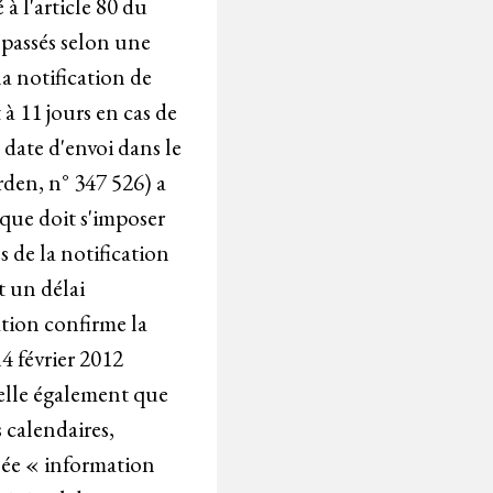
 à l'article 80 du
 passés selon une
la notification de
 à 11 jours en cas de
a date d'envoi dans le
rden, n° 347 526) a
 que doit s'imposer
s de la notification
t un délai
ation confirme la
4 février 2012
pelle également que
 calendaires,
ulée « information