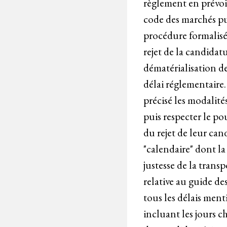
règlement en prévoit 
code des marchés pu
procédure formalisée
rejet de la candidatu
dématérialisation de 
délai réglementaire
précisé les modalité
puis respecter le po
du rejet de leur can
"calendaire" dont la
justesse de la trans
relative au guide d
tous les délais ment
incluant les jours c