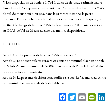
7. Les dispositions de l'article L. 761-1 du code de justice administrative
font obstacle à ce qu'une somme soit mise à ce titre à la charge du CCAS
de Val-de-Meuse qui n'est pas, dans la présente instance, la partie
perdante. En revanche, il y a lieu, dans les circonstances de l'espèce, de
mettre à la charge de la société Valenti la somme de 3 000 euros à verser
au CCAS de Val-de-Meuse au titre des mêmes dispositions.
D E C I D E :
--------------
Article 1er : Le pourvoi de la société Valenti est rejeté.
Article 2 : La société Valenti versera au centre communal d'action sociale
de Val-de-Meuse la somme de 3 000 euros au titre de l'article L. 761-1 du
code de justice administrative.
Article 3 : La présente décision sera notifiée à la société Valenti et au centre
communal d'action sociale de Val-de-Meuse.
Fa
T
E
Pr
ce
wi
m
in