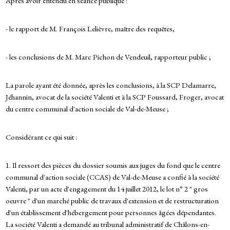
Après avoir entendu en séance publique :
- le rapport de M. François Lelièvre, maître des requêtes,
- les conclusions de M. Marc Pichon de Vendeuil, rapporteur public ;
La parole ayant été donnée, après les conclusions, à la SCP Delamarre,
Jéhannin, avocat de la société Valenti et à la SCP Foussard, Froger, avocat
du centre communal d'action sociale de Val-de-Meuse ;
Considérant ce qui suit :
1. Il ressort des pièces du dossier soumis aux juges du fond que le centre
communal d'action sociale (CCAS) de Val-de-Meuse a confié à la société
Valenti, par un acte d'engagement du 14 juillet 2012, le lot n° 2 " gros
oeuvre " d'un marché public de travaux d'extension et de restructuration
d'un établissement d'hébergement pour personnes âgées dépendantes.
La société Valenti a demandé au tribunal administratif de Châlons-en-