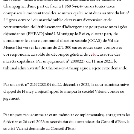
Champagne, d'une part de fixer à 1 868 544,47 euros toutes taxes
comprises le montant total des sommes qui lui sont dues au titre du lot n°
2 " gros oeuvre " du marché public de travaux d'extension et de
restructuration de l'établissement d'hébergement pour personnes âgées
dépendantes (EHPAD) situé à Montigny-le-Roi et, d'autre part, de
condamner le centre communal d'action sociale (CCAS) de Val-de-
Meuse à lui verser la somme de 271 300 euros toutes taxes comprises
correspondant au solde du décompte général de ce
lot
, assortie des
intérêts capitalisés. Par un jugement n° 2000227 du 11 mai 2021, le
tribunal administratif de Châlons-en-Champagne a rejeté cette demande.
Par un arrêt n° 21NC02104 du 22 décembre 2022, la cour administrative
d'appel de Nancy a rejeté l'appel formé par la société Valenti contre ce
jugement.
Par un pourvoi sommaire et un mémoire complémentaire, enregistrés les
6 février et 26 avril 2023 au secrétariat du contentieux du Conseil d'Etat, la
société Valenti demande au Conseil d'Etat :