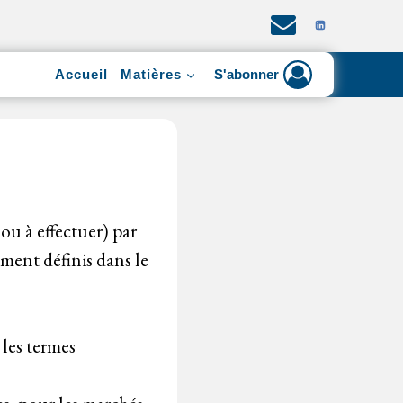
Accueil
Matières
S'abonner
ou à effectuer) par
lement définis dans le
 les termes