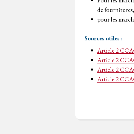
Pour les marché
de fournitures,
pour les marché
Sources utiles :
Article 2 CCA
Article 2 C
Article 2 CC
Article 2 CC