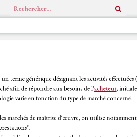
Rechercher :
 un terme générique désignant les activités effectuées (
hé afin de répondre aux besoins de l'
acheteur
, initia
ologie varie en fonction du type de marché concerné.
des marchés de maîtrise d'œuvre, on utilise notamment
prestations".