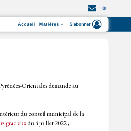
Accueil
Matières
S'abonner
es Pyrénées-Orientales demande au
intérieur du conseil municipal de la
rs gracieux
du 4 juillet 2022 ;