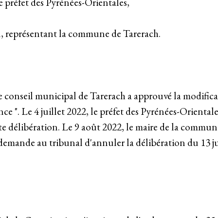
e préfet des Pyrénées-Orientales,
il, représentant la commune de Tarerach.
le conseil municipal de Tarerach a approuvé la modifica
ance ". Le 4 juillet 2022, le préfet des Pyrénées-Orien
ette délibération. Le 9 août 2022, le maire de la commun
 demande au tribunal d'annuler la délibération du 13 j