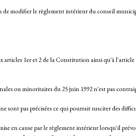
h de modifier le règlement intérieur du conseil munic
 articles 1er et 2 de la Constitution ainsi qu'à l'article
ales ou minoritaires du 25 juin 1992 n'est pas contrai
ne sont pas précisées ce qui pourrait susciter des diffic
emise en cause par le règlement intérieur lorsqu'il prévo