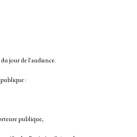
 du jour de l'audience.
 publique :
orteure publique,