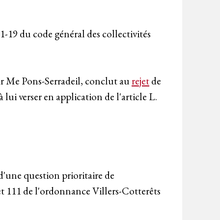
21-19 du code général des collectivités
ar Me Pons-Serradeil, conclut au
rejet
de
 lui verser en application de l'article L.
d'une question prioritaire de
 et 111 de l'ordonnance Villers-Cotterêts