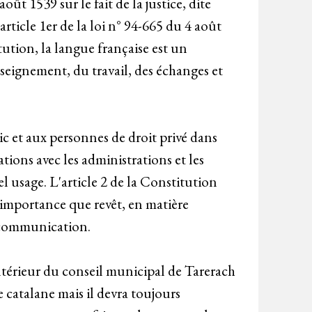
ût 1539 sur le fait de la justice, dite
rticle 1er de la loi n° 94-665 du 4 août
tution, la langue française est un
nseignement, du travail, des échanges et
ic et aux personnes de droit privé dans
ations avec les administrations et les
el usage. L'article 2 de la Constitution
l'importance que revêt, en matière
e communication.
intérieur du conseil municipal de Tarerach
e catalane mais il devra toujours