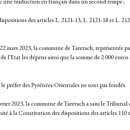
c une traduction en français dans un second temps ;
ispositions des articles L. 2121-13, L. 2121-18 et L. 21
e 22 mars 2023, la commune de Tarerach, représentée p
e de l'Etat les dépens ainsi que la somme de 2 000 euros à
 le préfet des Pyrénées-Orientales ne sont pas fondés.
évrier 2023, la commune de Tarerach a saisi le Tribunal 
ité à la Constitution des dispositions des articles 110