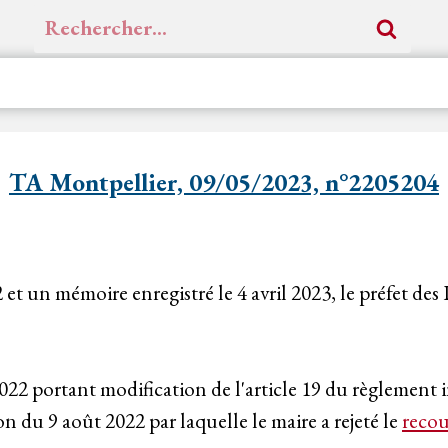
Rechercher :
TA Montpellier, 09/05/2023, n°2205204
2 et un mémoire enregistré le 4 avril 2023, le préfet d
2022 portant modification de l'article 19 du règlement 
 du 9 août 2022 par laquelle le maire a rejeté le
recou