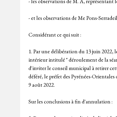
- les observations de M. A, représentant l
- et les observations de Me Pons-Serrade
Considérant ce qui suit :
1. Par une délibération du 13 juin 2022, 
intérieur intitulé " déroulement de la sé
d'inviter le conseil municipal à retirer c
déféré, le préfet des Pyrénées-Orientales
9 août 2022.
Sur les conclusions à fin d'annulation :