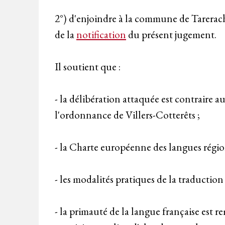
2°) d'enjoindre à la commune de Tarerac
de la
notification
du présent jugement.
Il soutient que :
- la délibération attaquée est contraire aux
l'ordonnance de Villers-Cotterêts ;
- la Charte européenne des langues région
- les modalités pratiques de la traduction 
- la primauté de la langue française est r