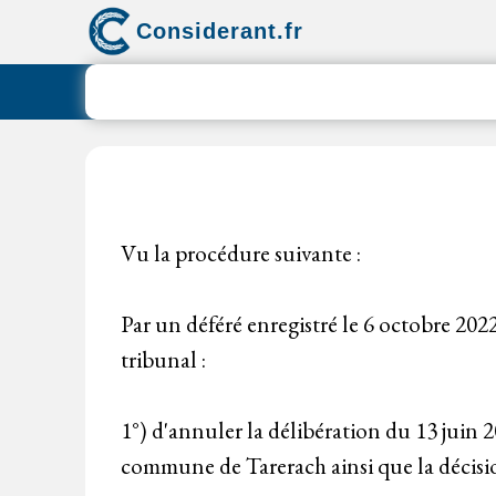
Aller
Considerant.fr
au
contenu
Vu la procédure suivante :
Par un déféré enregistré le 6 octobre 202
tribunal :
1°) d'annuler la délibération du 13 juin 
commune de Tarerach ainsi que la décision