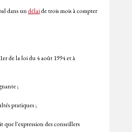
ipal dans un
délai
de trois mois à compter
 1er de la loi du 4 août 1994 et à
gnante ;
ultés pratiques ;
it que l'expression des conseillers