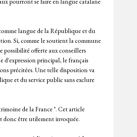
aux pourront se faire en langue catalane
ais comme langue de la République et du
uction. Si, comme le soutient la commune
 possibilité offerte aux conseillers
 d'expression principal, le français
ns précitées. Une telle disposition va
ique et du service public sans exclure
rimoine de la France ". Cet article
ut donc être utilement invoquée.