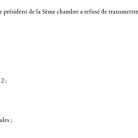
 président de la 5ème chambre a refusé de transmettre 
2 ;
ales ;