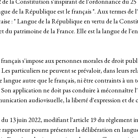
2 de la Constitution s'inspirant de l'ordonnance du 25 ao
ue de la République est le français ". Aux termes de l'a
çaise : " Langue de la République en vertu de la Consti
 du patrimoine de la France. Elle est la langue de l'e
du français s'impose aux personnes morales de droit publ
 Les particuliers ne peuvent se prévaloir, dans leurs rel
e langue autre que le français, ni être contraints à un t
ns. Son application ne doit pas conduire à méconnaître 
unication audiovisuelle, la liberté d'expression et d
 du 13 juin 2022, modifiant l'article 19 du règlement 
Le rapporteur pourra présenter la délibération en langu