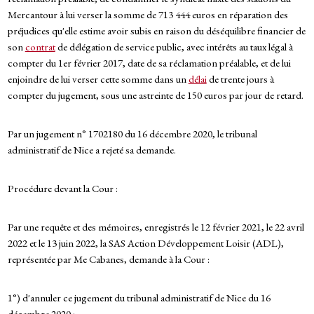
Mercantour à lui verser la somme de 713 444 euros en réparation des
préjudices qu'elle estime avoir subis en raison du déséquilibre financier de
son
contrat
de délégation de service public, avec intérêts au taux légal à
compter du 1er février 2017, date de sa réclamation préalable, et de lui
enjoindre de lui verser cette somme dans un
délai
de trente jours à
compter du jugement, sous une astreinte de 150 euros par jour de retard.
Par un jugement n° 1702180 du 16 décembre 2020, le tribunal
administratif de Nice a rejeté sa demande.
Procédure devant la Cour :
Par une requête et des mémoires, enregistrés le 12 février 2021, le 22 avril
2022 et le 13 juin 2022, la SAS Action Développement Loisir (ADL),
représentée par Me Cabanes, demande à la Cour :
1°) d'annuler ce jugement du tribunal administratif de Nice du 16
décembre 2020 ;