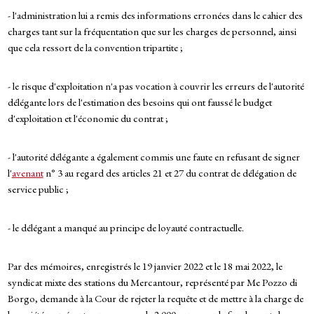
- l'administration lui a remis des informations erronées dans le cahier des
charges tant sur la fréquentation que sur les charges de personnel, ainsi
que cela ressort de la convention tripartite ;
- le risque d'exploitation n'a pas vocation à couvrir les erreurs de l'autorité
délégante lors de l'estimation des besoins qui ont faussé le budget
d'exploitation et l'économie du contrat ;
- l'autorité délégante a également commis une faute en refusant de signer
l'
avenant
n° 3 au regard des articles 21 et 27 du contrat de délégation de
service public ;
- le délégant a manqué au principe de loyauté contractuelle.
Par des mémoires, enregistrés le 19 janvier 2022 et le 18 mai 2022, le
syndicat mixte des stations du Mercantour, représenté par Me Pozzo di
Borgo, demande à la Cour de rejeter la requête et de mettre à la charge de