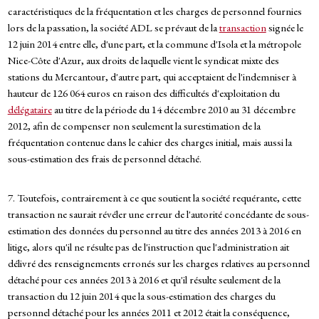
caractéristiques de la fréquentation et les charges de personnel fournies
lors de la passation, la société ADL se prévaut de la
transaction
signée le
12 juin 2014 entre elle, d'une part, et la commune d'Isola et la métropole
Nice-Côte d'Azur, aux droits de laquelle vient le syndicat mixte des
stations du Mercantour, d'autre part, qui acceptaient de l'indemniser à
hauteur de 126 064 euros en raison des difficultés d'exploitation du
délégataire
au titre de la période du 14 décembre 2010 au 31 décembre
2012, afin de compenser non seulement la surestimation de la
fréquentation contenue dans le cahier des charges initial, mais aussi la
sous-estimation des frais de personnel détaché.
7. Toutefois, contrairement à ce que soutient la société requérante, cette
transaction ne saurait révéler une erreur de l'autorité concédante de sous-
estimation des données du personnel au titre des années 2013 à 2016 en
litige, alors qu'il ne résulte pas de l'instruction que l'administration ait
délivré des renseignements erronés sur les charges relatives au personnel
détaché pour ces années 2013 à 2016 et qu'il résulte seulement de la
transaction du 12 juin 2014 que la sous-estimation des charges du
personnel détaché pour les années 2011 et 2012 était la conséquence,