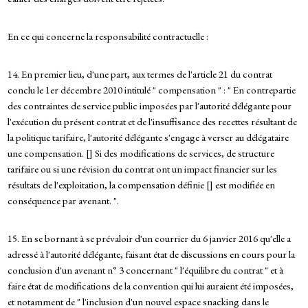
En ce qui concerne la responsabilité contractuelle :
14. En premier lieu, d'une part, aux termes de l'article 21 du contrat
conclu le 1er décembre 2010 intitulé " compensation " : " En contrepartie
des contraintes de service public imposées par l'autorité délégante pour
l'exécution du présent contrat et de l'insuffisance des recettes résultant de
la politique tarifaire, l'autorité délégante s'engage à verser au délégataire
une compensation. [] Si des modifications de services, de structure
tarifaire ou si une révision du contrat ont un impact financier sur les
résultats de l'exploitation, la compensation définie [] est modifiée en
conséquence par avenant. ".
15. En se bornant à se prévaloir d'un courrier du 6 janvier 2016 qu'elle a
adressé à l'autorité délégante, faisant état de discussions en cours pour la
conclusion d'un avenant n° 3 concernant " l'équilibre du contrat " et à
faire état de modifications de la convention qui lui auraient été imposées,
et notamment de " l'inclusion d'un nouvel espace snacking dans le