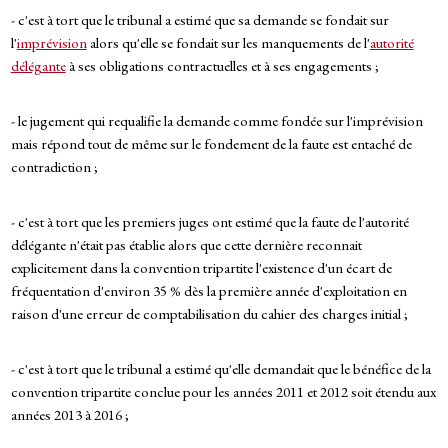
- c'est à tort que le tribunal a estimé que sa demande se fondait sur
l'
imprévision
alors qu'elle se fondait sur les manquements de l'
autorité
délégante
à ses obligations contractuelles et à ses engagements ;
- le jugement qui requalifie la demande comme fondée sur l'imprévision
mais répond tout de même sur le fondement de la faute est entaché de
contradiction ;
- c'est à tort que les premiers juges ont estimé que la faute de l'autorité
délégante n'était pas établie alors que cette dernière reconnait
explicitement dans la convention tripartite l'existence d'un écart de
fréquentation d'environ 35 % dès la première année d'exploitation en
raison d'une erreur de comptabilisation du cahier des charges initial ;
- c'est à tort que le tribunal a estimé qu'elle demandait que le bénéfice de la
convention tripartite conclue pour les années 2011 et 2012 soit étendu aux
années 2013 à 2016 ;