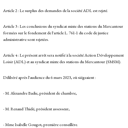
Article 2 : Le surplus des demandes de la société ADL est rejeté.
Article 3 : Les conclusions du syndicat mixte des stations du Mercantour
formées sur le fondement de l'article L. 761-1 du code de justice
administrative sont rejetées.
Article 4 : Le présent arrêt sera notifié à la société Action Développement
Loisir (ADL) et au syndicat mixte des stations du Mercantour (SMSM).
Délibéré après l'audience du 6 mars 2023, où siégeaient :
- M. Alexandre Badie, président de chambre,
- M. Renaud Thielé, président assesseur,
- Mme Isabelle Gougot, première conseillère.