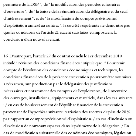
périmètre de la DSP ", de " la modification des périodes et horaires
d'ouverture ", de " la baisse de la rémunération du délégataire et du seuil
d'intéressement ", et de " la modification du compte prévisionnel
d'exploitation annexé au contrat ", la société requérante ne démontre pas
que les conditions de l'article 21 étaient satisfaites et imposaient la
conclusion d'un nouvel avenant.
16. D'autre part, l'article 27 du contrat conclu le 1er décembre 2010
intitulé " révision des conditions financières " stipule que : " Pour tenir
compte de l'évolution des conditions économiques et techniques, les
conditions financières de la présente convention pourront être soumises
à réexamen, sur production par le délégataire des justifications
nécessaires et notamment des comptes de l'exploitation, de l'inventaire
des ouvrages, installations, équipements et matériels, dans les cas suivants
: / en cas de bouleversement de l'équilibre financier de la convention
provenant de l'hypothèse suivante : variation des recettes de plus de 20 %
par rapport au compte prévisionnel d'exploitation. / en cas d'inclusion ou
d'exclusion de nouveaux espaces dans le périmètre de la délégation. / En
cas de modification substantielle des conditions économiques, légales ou