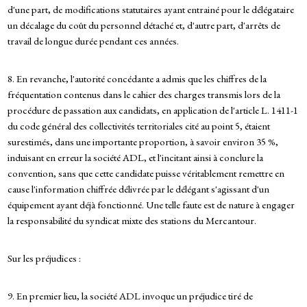
d'une part, de modifications statutaires ayant entrainé pour le délégataire
un décalage du coût du personnel détaché et, d'autre part, d'arrêts de
travail de longue durée pendant ces années.
8. En revanche, l'autorité concédante a admis que les chiffres de la
fréquentation contenus dans le cahier des charges transmis lors de la
procédure de passation aux candidats, en application de l'article L. 1411-1
du code général des collectivités territoriales cité au point 5, étaient
surestimés, dans une importante proportion, à savoir environ 35 %,
induisant en erreur la société ADL, et l'incitant ainsi à conclure la
convention, sans que cette candidate puisse véritablement remettre en
cause l'information chiffrée délivrée par le délégant s'agissant d'un
équipement ayant déjà fonctionné. Une telle faute est de nature à engager
la responsabilité du syndicat mixte des stations du Mercantour.
Sur les préjudices :
9. En premier lieu, la société ADL invoque un préjudice tiré de