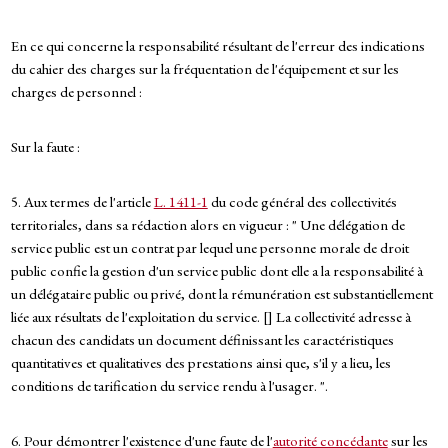
En ce qui concerne la responsabilité résultant de l'erreur des indications
du cahier des charges sur la fréquentation de l'équipement et sur les
charges de personnel :
Sur la faute :
5. Aux termes de l'article
L. 1411-1
du code général des collectivités
territoriales, dans sa rédaction alors en vigueur : " Une délégation de
service public est un contrat par lequel une personne morale de droit
public confie la gestion d'un service public dont elle a la responsabilité à
un délégataire public ou privé, dont la rémunération est substantiellement
liée aux résultats de l'exploitation du service. [] La collectivité adresse à
chacun des candidats un document définissant les caractéristiques
quantitatives et qualitatives des prestations ainsi que, s'il y a lieu, les
conditions de tarification du service rendu à l'usager. ".
6. Pour démontrer l'existence d'une faute de l'
autorité concédante
sur les