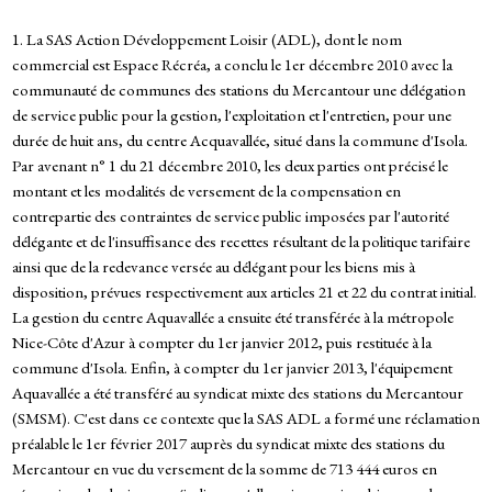
1. La SAS Action Développement Loisir (ADL), dont le nom
commercial est Espace Récréa, a conclu le 1er décembre 2010 avec la
communauté de communes des stations du Mercantour une délégation
de service public pour la gestion, l'exploitation et l'entretien, pour une
durée de huit ans, du centre Acquavallée, situé dans la commune d'Isola.
Par avenant n° 1 du 21 décembre 2010, les deux parties ont précisé le
montant et les modalités de versement de la compensation en
contrepartie des contraintes de service public imposées par l'autorité
délégante et de l'insuffisance des recettes résultant de la politique tarifaire
ainsi que de la redevance versée au délégant pour les biens mis à
disposition, prévues respectivement aux articles 21 et 22 du contrat initial.
La gestion du centre Aquavallée a ensuite été transférée à la métropole
Nice-Côte d'Azur à compter du 1er janvier 2012, puis restituée à la
commune d'Isola. Enfin, à compter du 1er janvier 2013, l'équipement
Aquavallée a été transféré au syndicat mixte des stations du Mercantour
(SMSM). C'est dans ce contexte que la SAS ADL a formé une réclamation
préalable le 1er février 2017 auprès du syndicat mixte des stations du
Mercantour en vue du versement de la somme de 713 444 euros en