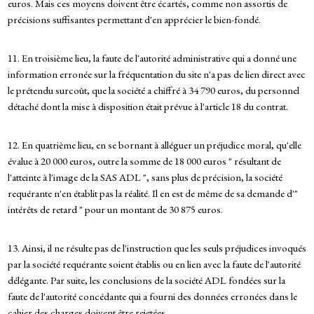
euros. Mais ces moyens doivent être écartés, comme non assortis de
précisions suffisantes permettant d'en apprécier le bien-fondé.
11. En troisième lieu, la faute de l'autorité administrative qui a donné une
information erronée sur la fréquentation du site n'a pas de lien direct avec
le prétendu surcoût, que la société a chiffré à 34 790 euros, du personnel
détaché dont la mise à disposition était prévue à l'article 18 du contrat.
12. En quatrième lieu, en se bornant à alléguer un préjudice moral, qu'elle
évalue à 20 000 euros, outre la somme de 18 000 euros " résultant de
l'atteinte à l'image de la SAS ADL ", sans plus de précision, la société
requérante n'en établit pas la réalité. Il en est de même de sa demande d'"
intérêts de retard " pour un montant de 30 875 euros.
13. Ainsi, il ne résulte pas de l'instruction que les seuls préjudices invoqués
par la société requérante soient établis ou en lien avec la faute de l'autorité
délégante. Par suite, les conclusions de la société ADL fondées sur la
faute de l'autorité concédante qui a fourni des données erronées dans le
cahier des charges doivent être rejetées.