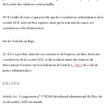
de loyauté des relations contractuelles.
20. Il résulte de tout ce qui précède que les conclusions indemnitaires de la
société ADL doivent être rejetées, ainsi qu'en tout état de cause, ses
conclusions à fin d'injonction.
Sur les frais liés au litige :
21. Il n'y a pas lieu, dans les circonstances de l'espèce, de faire droit aux
conclusions de la société ADL et du syndicat mixte des stations du
Mercantour formées sur le fondement de l'article
L. 761-1
du code de
justice administrative.
D É C I D E :
Article 1er : Le jugement n° 1702180 du tribunal administratif de Nice du
16 décembre 2020 est annulé.