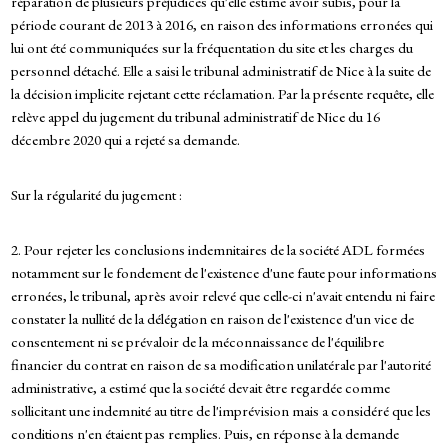
réparation de plusieurs préjudices qu'elle estime avoir subis, pour la
période courant de 2013 à 2016, en raison des informations erronées qui
lui ont été communiquées sur la fréquentation du site et les charges du
personnel détaché. Elle a saisi le tribunal administratif de Nice à la suite de
la décision implicite rejetant cette réclamation. Par la présente requête, elle
relève appel du jugement du tribunal administratif de Nice du 16
décembre 2020 qui a rejeté sa demande.
Sur la régularité du jugement :
2. Pour rejeter les conclusions indemnitaires de la société ADL formées
notamment sur le fondement de l'existence d'une faute pour informations
erronées, le tribunal, après avoir relevé que celle-ci n'avait entendu ni faire
constater la nullité de la délégation en raison de l'existence d'un vice de
consentement ni se prévaloir de la méconnaissance de l'équilibre
financier du contrat en raison de sa modification unilatérale par l'autorité
administrative, a estimé que la société devait être regardée comme
sollicitant une indemnité au titre de l'imprévision mais a considéré que les
conditions n'en étaient pas remplies. Puis, en réponse à la demande