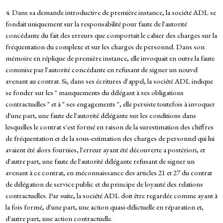
4. Dans sa demande introductive de première instance, la société ADL se
fondait uniquement sur la responsabilité pour faute de l'autorité
concédante du fait des erreurs que comportait le cahier des charges sur la
fréquentation du complexe et sur les charges de personnel. Dans son
mémoire en réplique de première instance, elle invoquait en outre la faute
commise par l'autorité concédante en refusant de signer un nouvel
avenant au contrat. Si, dans ses écritures d'appel, la société ADL indique
se fonder sur les " manquements du délégant à ses obligations
contractuelles " et à " ses engagements ", elle persiste toutefois à invoquer
d'une part, une faute de l'autorité délégante sur les conditions dans
lesquelles le contrat s'est formé en raison de la surestimation des chiffres
de fréquentation et de la sous-estimation des charges de personnel qui lui
avaient été alors fournies, l'erreur ayant été découverte a postériori, et
d'autre part, une faute de l'autorité délégante refusant de signer un
avenant à ce contrat, en méconnaissance des articles 21 et 27 du contrat
de délégation de service public et du principe de loyauté des relations
contractuelles. Par suite, la société ADL doit être regardée comme ayant à
la fois formé, d'une part, une action quasi-délictuelle en réparation et,
d'autre part, une action contractuelle.