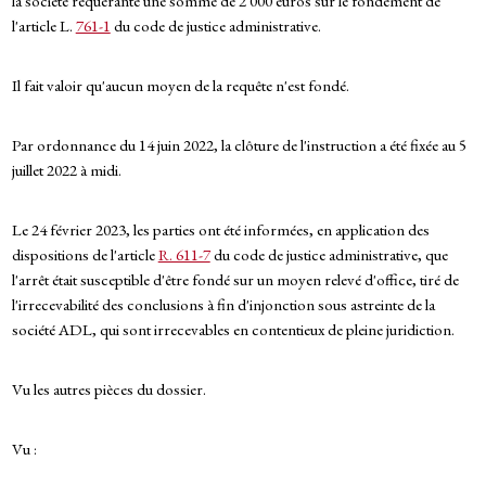
la société requérante une somme de 2 000 euros sur le fondement de
l'article L.
761-1
du code de justice administrative.
Il fait valoir qu'aucun moyen de la requête n'est fondé.
Par ordonnance du 14 juin 2022, la clôture de l'instruction a été fixée au 5
juillet 2022 à midi.
Le 24 février 2023, les parties ont été informées, en application des
dispositions de l'article
R. 611-7
du code de justice administrative, que
l'arrêt était susceptible d'être fondé sur un moyen relevé d'office, tiré de
l'irrecevabilité des conclusions à fin d'injonction sous astreinte de la
société ADL, qui sont irrecevables en contentieux de pleine juridiction.
Vu les autres pièces du dossier.
Vu :