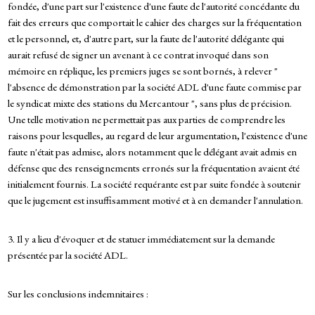
fondée, d'une part sur l'existence d'une faute de l'autorité concédante du
fait des erreurs que comportait le cahier des charges sur la fréquentation
et le personnel, et, d'autre part, sur la faute de l'autorité délégante qui
aurait refusé de signer un avenant à ce contrat invoqué dans son
mémoire en réplique, les premiers juges se sont bornés, à relever "
l'absence de démonstration par la société ADL d'une faute commise par
le syndicat mixte des stations du Mercantour ", sans plus de précision.
Une telle motivation ne permettait pas aux parties de comprendre les
raisons pour lesquelles, au regard de leur argumentation, l'existence d'une
faute n'était pas admise, alors notamment que le délégant avait admis en
défense que des renseignements erronés sur la fréquentation avaient été
initialement fournis. La société requérante est par suite fondée à soutenir
que le jugement est insuffisamment motivé et à en demander l'annulation.
3. Il y a lieu d'évoquer et de statuer immédiatement sur la demande
présentée par la société ADL.
Sur les conclusions indemnitaires :