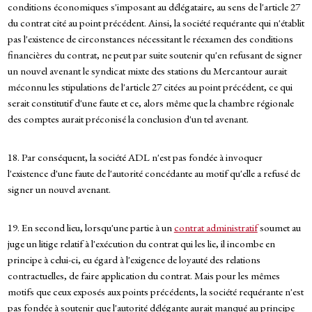
conditions économiques s'imposant au délégataire, au sens de l'article 27
du contrat cité au point précédent. Ainsi, la société requérante qui n'établit
pas l'existence de circonstances nécessitant le réexamen des conditions
financières du contrat, ne peut par suite soutenir qu'en refusant de signer
un nouvel avenant le syndicat mixte des stations du Mercantour aurait
méconnu les stipulations de l'article 27 citées au point précédent, ce qui
serait constitutif d'une faute et ce, alors même que la chambre régionale
des comptes aurait préconisé la conclusion d'un tel avenant.
18. Par conséquent, la société ADL n'est pas fondée à invoquer
l'existence d'une faute de l'autorité concédante au motif qu'elle a refusé de
signer un nouvel avenant.
19. En second lieu, lorsqu'une partie à un
contrat administratif
soumet au
juge un litige relatif à l'exécution du contrat qui les lie, il incombe en
principe à celui-ci, eu égard à l'exigence de loyauté des relations
contractuelles, de faire application du contrat. Mais pour les mêmes
motifs que ceux exposés aux points précédents, la société requérante n'est
pas fondée à soutenir que l'autorité délégante aurait manqué au principe