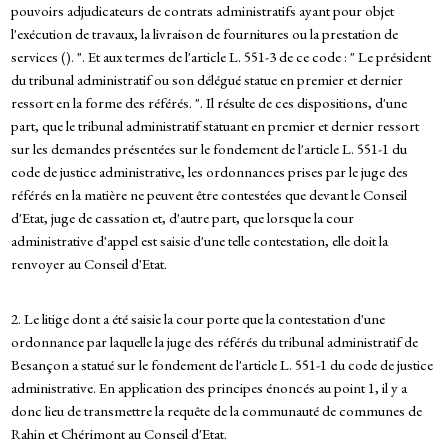
pouvoirs adjudicateurs de contrats administratifs ayant pour objet
l'exécution de travaux, la livraison de fournitures ou la prestation de
services (). ". Et aux termes de l'article L. 551-3 de ce code : " Le président
du tribunal administratif ou son délégué statue en premier et dernier
ressort en la forme des référés. ". Il résulte de ces dispositions, d'une
part, que le tribunal administratif statuant en premier et dernier ressort
sur les demandes présentées sur le fondement de l'article L. 551-1 du
code de justice administrative, les ordonnances prises par le juge des
référés en la matière ne peuvent être contestées que devant le Conseil
d'Etat, juge de cassation et, d'autre part, que lorsque la cour
administrative d'appel est saisie d'une telle contestation, elle doit la
renvoyer au Conseil d'Etat.
2. Le litige dont a été saisie la cour porte que la contestation d'une
ordonnance par laquelle la juge des référés du tribunal administratif de
Besançon a statué sur le fondement de l'article L. 551-1 du code de justice
administrative. En application des principes énoncés au point 1, il y a
donc lieu de transmettre la requête de la communauté de communes de
Rahin et Chérimont au Conseil d'Etat.