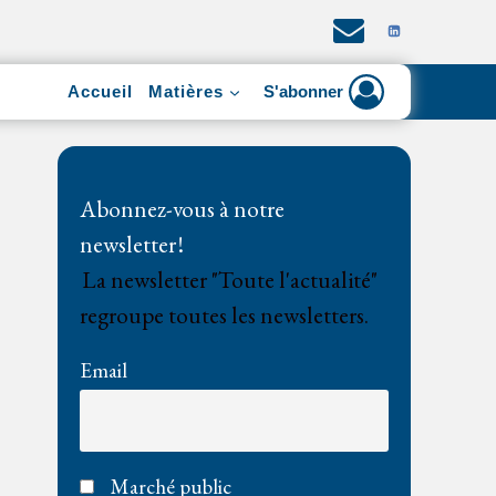
Accueil
Matières
S'abonner
Abonnez-vous à notre
newsletter !
La newsletter "Toute l'actualité"
regroupe toutes les newsletters.
Email
Marché public