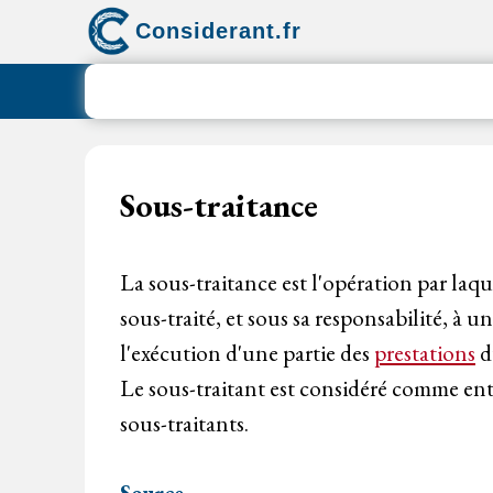
Aller
Considerant.fr
au
contenu
Sous-traitance
La sous-traitance est l'opération par laq
sous-traité, et sous sa responsabilité, à
l'exécution d'une partie des
prestations
d
Le sous-traitant est considéré comme entr
sous-traitants.
Source