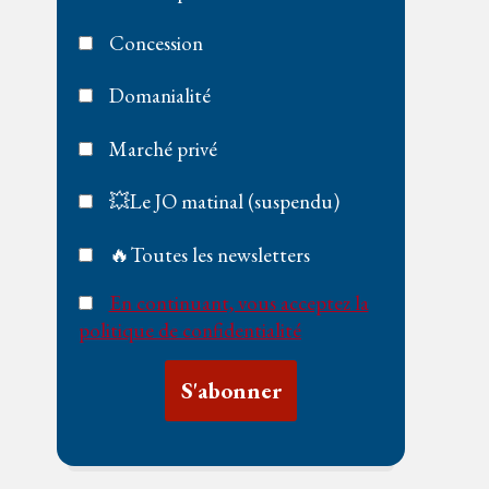
Concession
Domanialité
Marché privé
💥Le JO matinal (suspendu)
🔥Toutes les newsletters
En continuant, vous acceptez la
politique de confidentialité