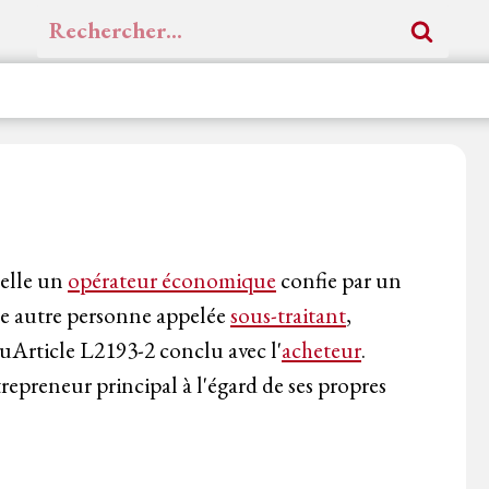
Rechercher :
uelle un
opérateur économique
confie par un
 une autre personne appelée
sous-traitant
,
uArticle L2193-2 conclu avec l'
acheteur
.
epreneur principal à l'égard de ses propres