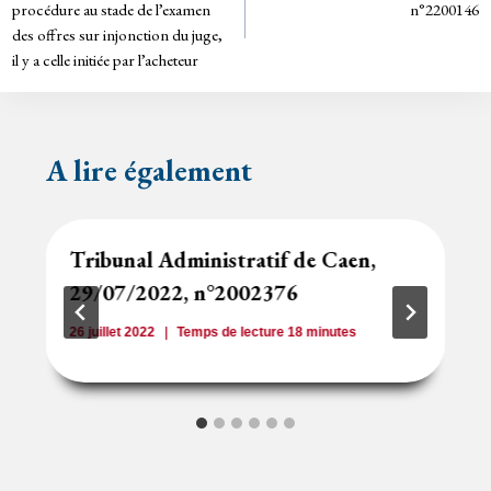
de
dl
procédure au stade de l’examen
n°2200146
y
des offres sur injonction du juge,
l’article
il y a celle initiée par l’acheteur
A lire également
Tribunal Administratif de Caen,
29/07/2022, n°2002376
26 juillet 2022
Temps de lecture
18
minutes