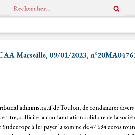
Rechercher :
CAA Marseille, 09/01/2023, n°20MA0476
bunal administratif de Toulon, de condamner divers 
 titre, sollicité la condamnation solidaire de la sociét
e Sudeurope à lui payer la somme de 47 694 euros toutes