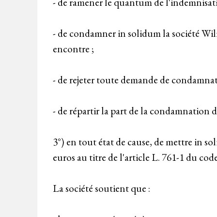
- de ramener le quantum de l'indemnisati
- de condamner in solidum la société Wil
encontre ;
- de rejeter toute demande de condamnat
- de répartir la part de la condamnation d
3°) en tout état de cause, de mettre in s
euros au titre de l'article L. 761-1 du cod
La société soutient que :