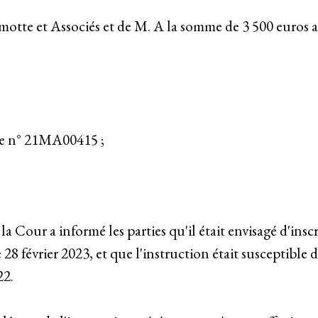
lmotte et Associés et de M. A la somme de 3 500 euros au
faire n° 21MA00415 ;
a Cour a informé les parties qu'il était envisagé d'inscr
 28 février 2023, et que l'instruction était susceptible 
22.