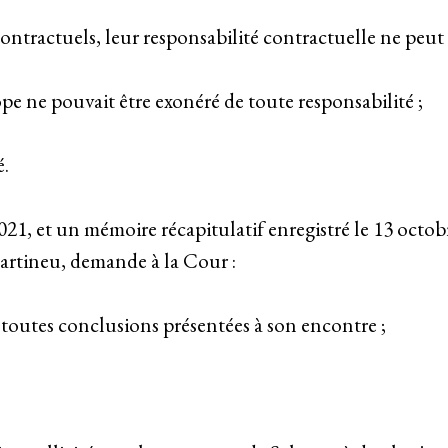
ontractuels, leur responsabilité contractuelle ne peut 
e ne pouvait être exonéré de toute responsabilité ;
é.
021, et un mémoire récapitulatif enregistré le 13 octobr
rtineu, demande à la Cour :
r toutes conclusions présentées à son encontre ;