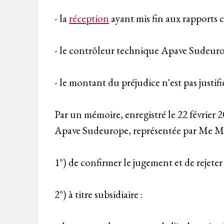
- la
réception
ayant mis fin aux rapports c
- le contrôleur technique Apave Sudeurop
- le montant du préjudice n'est pas justifi
Par un mémoire, enregistré le 22 février 2
Apave Sudeurope, représentée par Me Ma
1°) de confirmer le jugement et de rejete
2°) à titre subsidiaire :