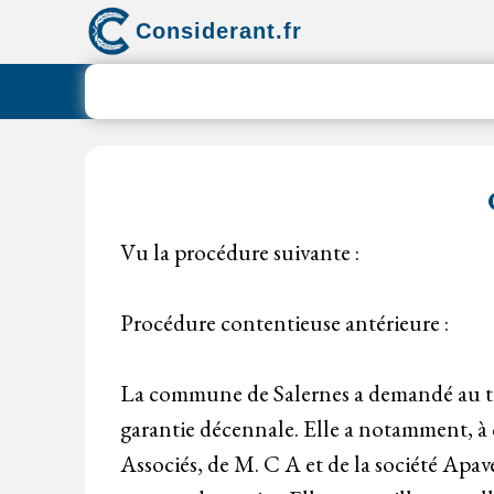
Aller
Considerant.fr
au
contenu
Vu la procédure suivante :
Procédure contentieuse antérieure :
La commune de Salernes a demandé au tri
garantie décennale. Elle a notamment, à ce
Associés, de M. C A et de la société Apav