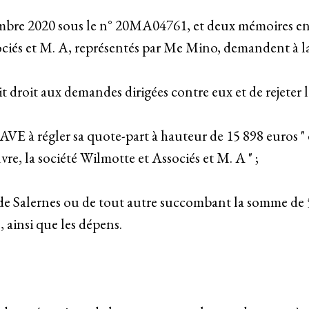
cembre 2020 sous le n° 20MA04761, et deux mémoires enre
ociés et M. A, représentés par Me Mino, demandent à l
ait droit aux demandes dirigées contre eux et de rejeter
VE à régler sa quote-part à hauteur de 15 898 euros " e
re, la société Wilmotte et Associés et M. A " ;
de Salernes ou de tout autre succombant la somme de 5
, ainsi que les dépens.