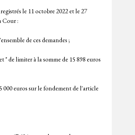
gistrés le 11 octobre 2022 et le 27
a Cour :
 l'ensemble de ces demandes ;
t " de limiter à la somme de 15 898 euros
 000 euros sur le fondement de l'article