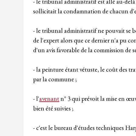
- le tribunal administratif est allé au-
sollicitait la condamnation de chacun d'e
- le tribunal administratif ne pouvait se 
de l'expert alors que ce dernier n'a pu c
d'un avis favorable de la commission de sé
- la peinture étant vétuste, le coût des t
par la commune ;
- l'
avenant
n° 3 qui prévoit la mise en œu
bien été suivies ;
- c'est le bureau d'études techniques Harp