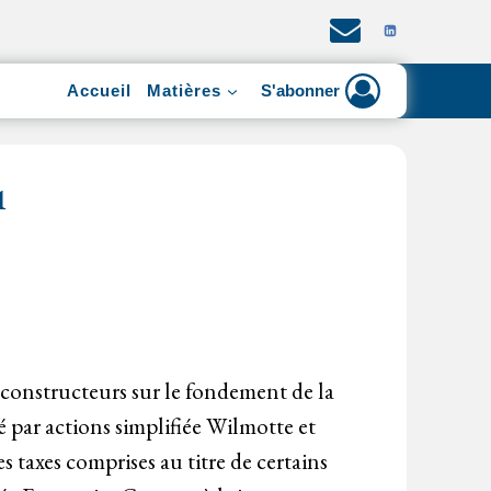
Accueil
Matières
S'abonner
1
constructeurs sur le fondement de la
é par actions simplifiée Wilmotte et
 taxes comprises au titre de certains