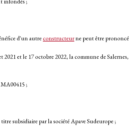
t infondés ;
néfice d'un autre
constructeur
ne peut être prononcé
llet 2021 et le 17 octobre 2022, la commune de Salerne
° 21MA00415 ;
à titre subsidiaire par la société Apave Sudeurope ;