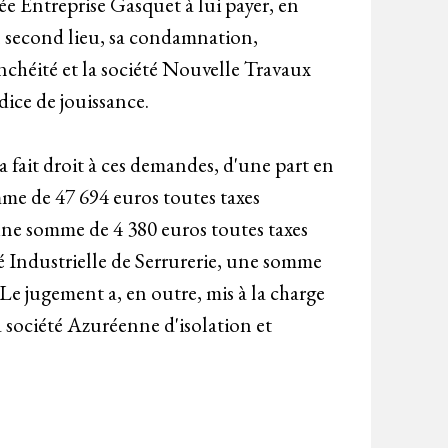
fiée Entreprise Gasquet à lui payer, en
en second lieu, sa condamnation,
anchéité et la société Nouvelle Travaux
dice de jouissance.
fait droit à ces demandes, d'une part en
me de 47 694 euros toutes taxes
une somme de 4 380 euros toutes taxes
té Industrielle de Serrurerie, une somme
Le jugement a, en outre, mis à la charge
a société Azuréenne d'isolation et