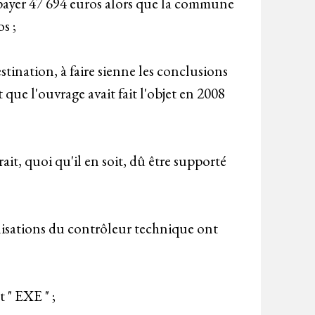
 payer 47 694 euros alors que la commune
s ;
stination, à faire sienne les conclusions
que l'ouvrage avait fait l'objet en 2008
ait, quoi qu'il en soit, dû être supporté
onisations du contrôleur technique ont
 " EXE " ;