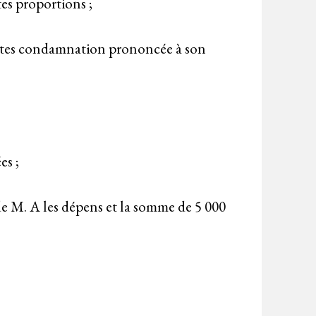
es proportions ;
toutes condamnation prononcée à son
es ;
 de M. A les dépens et la somme de 5 000