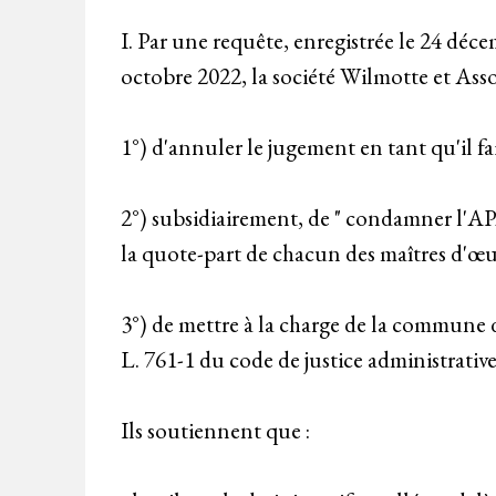
I. Par une requête, enregistrée le 24 dé
octobre 2022, la société Wilmotte et Ass
1°) d'annuler le jugement en tant qu'il f
2°) subsidiairement, de " condamner l'APA
la quote-part de chacun des maîtres d'œuv
3°) de mettre à la charge de la commune 
L. 761-1 du code de justice administrative
Ils soutiennent que :