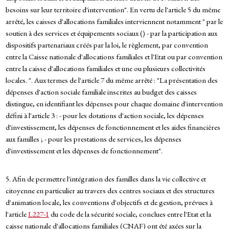
besoins sur leur territoire d'intervention". En vertu de l'article 5 du même
arrêté, les caisses d'allocations familiales interviennent notamment " par le
soutien à des services et équipements sociaux () - par la participation aux
dispositifs partenariaux créés par la loi, le règlement, par convention
entre la Caisse nationale d'allocations familiales et l'Etat ou par convention
entre la caisse d'allocations familiales et une ou plusieurs collectivités
locales. ". Aux termes de l'article 7 du même arrêté : "La présentation des
dépenses d'action sociale familiale inscrites au budget des caisses
distingue, en identifiant les dépenses pour chaque domaine d'intervention
défini à l'article 3 : - pour les dotations d'action sociale, les dépenses
d'investissement, les dépenses de fonctionnement et les aides financières
aux familles ; - pour les prestations de services, les dépenses
d'investissement et les dépenses de fonctionnement".
5. Afin de permettre l'intégration des familles dans la vie collective et
citoyenne en particulier au travers des centres sociaux et des structures
d'animation locale, les conventions d'objectifs et de gestion, prévues à
l'article
L227-1
du code de la sécurité sociale, conclues entre l'Etat et la
caisse nationale d'allocations familiales (CNAF) ont été axées sur la