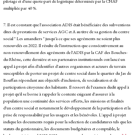
pilotage et d'une quote-part de logistique déterminée par la CNAF
multipliée par 40 %.
7. Il est constant que l'association ADIS était bénéficiaire des subventions
dites de prestations de services AGC et A au titre de sa gestion du centre
social " Les amandiers " jusqu'à ce que ses agréments ne soient plus
renouvelés en 2022. Il résulte de l'instruction que consécutivement au
non-renouvellement des agréments de l'ADIS par la CAF des Bouches-
du-Rhône, cette dernière et ses partenaires institutionnels ont lancé un
appel à projet afin d'identifier d'autres organismes et acteurs de terrain
susceptibles de porter un projet de centre social dans le quartier du Jas de
Bouffan répondant aux objectifs d'inclusion, de socialisation et de
participation citoyenne des habitants. Il ressort de l'examen dudit appel à
projet qu'il se borne à rappeler le contexte exigeant d'assurer à la
population une continuité des services offerts, les missions et finalités
d'un centre social et notamment le développement de la participation et la
prise de responsabilité par les usagers et les bénévoles. L'appel à projet
indique les documents requis pour la sélection de candidatures tels que les
statuts du gestionnaire, les documents budgétaires et comptable, le