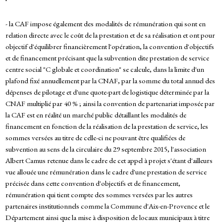
- la CAF impose également des modalités de rémunération qui sont en
relation directe avec le coût de la prestation et de sa réalisation et ont pour
objectif d'équilibrer financièrement l'opération, la convention d'objectifs
et de financement précisant que la subvention dite prestation de service
centre social "C globale et coordination" se calcule, dans la limite d'un
plafond fixé annuellement par la CNAF, par la somme du total annuel des
dépenses de pilotage et d'une quote-part de logistique déterminée par la
CNAF multiplié par 40 % ; ainsi la convention de partenariat imposée par
la CAF est en réalité un marché public détaillant les modalités de
financement en fonction de la réalisation de la prestation de service, les
sommes versées au titre de celle-ci ne pouvant être qualifiées de
subvention au sens de la circulaire du 29 septembre 2015, l'association
Albert Camus retenue dans le cadre de cet appel à projet s'étant d'ailleurs
vue allouée une rémunération dans le cadre d'une prestation de service
précisée dans cette convention d'objectifs et de financement,
rémunération qui tient compte des sommes versées par les autres
partenaires institutionnels comme la Commune d'Aix-en-Provence et le
Département ainsi que la mise à disposition de locaux municipaux à titre