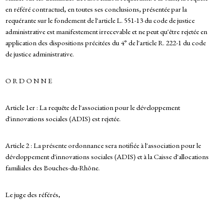
en référé contractuel, en toutes ses conclusions, présentée par la
requérante sur le fondement de l'article L. 551-13 du code de justice
administrative est manifestement irrecevable et ne peut qu'être rejetée en
application des dispositions précitées du 4° de l'article R. 222-1 du code
de justice administrative.
O R D O N N E
Article 1er : La requête de l'association pour le développement
d'innovations sociales (ADIS) est rejetée.
Article 2 : La présente ordonnance sera notifiée à l'association pour le
développement d'innovations sociales (ADIS) et à la Caisse d'allocations
familiales des Bouches-du-Rhône.
Le juge des référés,