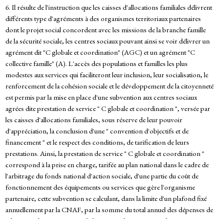
6. Il résulte de l'instruction que les caisses d'allocations familiales délivrent
différents type d'agréments à des organismes territoriaux partenaires
dont le projet social concordent avec les missions de la branche famille
de la sécurité sociale, les centres sociaux pouvant ainsi se voir délivrer un
agrément dit "C globale et coordination" (AGC) et un agrément "C
collective famille" (A). L'accès des populations et familles les plus
modestes aux services qui faciliteront leur inclusion, leur socialisation, le
renforcement de la cohésion sociale et le développement de la citoyenneté
est permis par la mise en place d'une subvention aux centres sociaux
agrées dite prestation de service " C globale et coordination ", versée par
les caisses d'allocations familiales, sous réserve de leur pouvoir
d'appréciation, la conclusion d'une " convention d'objectifs et de
financement " et le respect des conditions, de tarification de leurs
prestations. Ainsi, la prestation de service " C globale et coordination "
correspond à la prise en charge, tarifée au plan national dans le cadre de
l'arbitrage du fonds national d'action sociale, d'une partie du coût de
fonctionnement des équipements ou services que gère l'organisme
partenaire, cette subvention se calculant, dans la limite d'un plafond fixé
annuellement par la CNAF, par la somme du total annuel des dépenses de