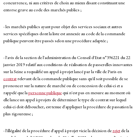
concurrence, ni aux critères de choix au mieux disant constituant une
entorse grave au code des marchés publics ;
- les marchés publics ayant pour objet des services sociaux et autres
services spécifiques dont la liste est annexée au code de la commande
publique peuvent être passés selon une procédure adaptée ;
- l'avis de la section de l'administration du Conseil d'Etat n°396221 du 22
janvier 2019 relatif aux conditions de réalisation de passerelles innovantes
sur la Seine a requalifié un appel à projet lancé par la ville de Paris en
contrat
relevant de la commande publique sans qu'il soit possible de se
prononcer sur la nature de marché ou de concession de celui-ci et a
rappelé que la
personne publique
qui n'est pas en mesure au moment où
elle lance un appel à projets de déterminer le type de contrat sur lequel
celui-ci doit déboucher, est tenue d'appliquer la procédure de passation la
plus rigoureuse ;
- l'illégalité de la procédure d'appel à projet vicie la décision de
rejet
de la