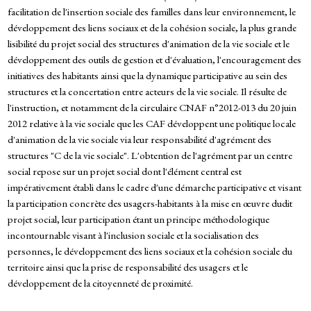
facilitation de l'insertion sociale des familles dans leur environnement, le
développement des liens sociaux et de la cohésion sociale, la plus grande
lisibilité du projet social des structures d'animation de la vie sociale et le
développement des outils de gestion et d'évaluation, l'encouragement des
initiatives des habitants ainsi que la dynamique participative au sein des
structures et la concertation entre acteurs de la vie sociale. Il résulte de
l'instruction, et notamment de la circulaire CNAF n°2012-013 du 20 juin
2012 relative à la vie sociale que les CAF développent une politique locale
d'animation de la vie sociale via leur responsabilité d'agrément des
structures "C de la vie sociale". L'obtention de l'agrément par un centre
social repose sur un projet social dont l'élément central est
impérativement établi dans le cadre d'une démarche participative et visant
la participation concrète des usagers-habitants à la mise en œuvre dudit
projet social, leur participation étant un principe méthodologique
incontournable visant à l'inclusion sociale et la socialisation des
personnes, le développement des liens sociaux et la cohésion sociale du
territoire ainsi que la prise de responsabilité des usagers et le
développement de la citoyenneté de proximité.