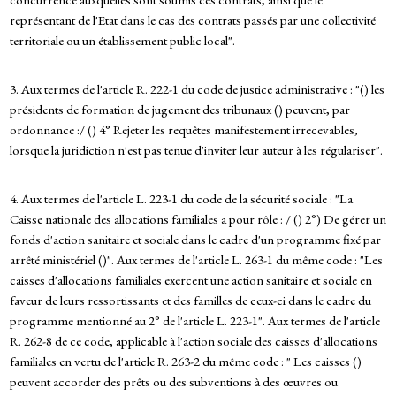
représentant de l'Etat dans le cas des contrats passés par une collectivité
territoriale ou un établissement public local".
3. Aux termes de l'article R. 222-1 du code de justice administrative : "() les
présidents de formation de jugement des tribunaux () peuvent, par
ordonnance :/ () 4° Rejeter les requêtes manifestement irrecevables,
lorsque la juridiction n'est pas tenue d'inviter leur auteur à les régulariser".
4. Aux termes de l'article L. 223-1 du code de la sécurité sociale : "La
Caisse nationale des allocations familiales a pour rôle : / () 2°) De gérer un
fonds d'action sanitaire et sociale dans le cadre d'un programme fixé par
arrêté ministériel ()". Aux termes de l'article L. 263-1 du même code : "Les
caisses d'allocations familiales exercent une action sanitaire et sociale en
faveur de leurs ressortissants et des familles de ceux-ci dans le cadre du
programme mentionné au 2° de l'article L. 223-1". Aux termes de l'article
R. 262-8 de ce code, applicable à l'action sociale des caisses d'allocations
familiales en vertu de l'article R. 263-2 du même code : " Les caisses ()
peuvent accorder des prêts ou des subventions à des œuvres ou