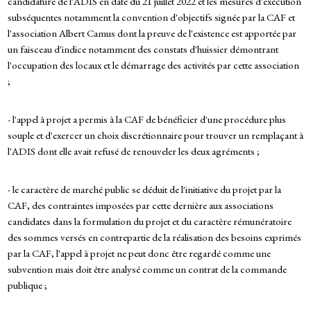
candidature de l'ADIS en date du 21 juillet 2022 et les mesures d'exécution
subséquentes notamment la convention d'objectifs signée par la CAF et
l'association Albert Camus dont la preuve de l'existence est apportée par
un faisceau d'indice notamment des constats d'huissier démontrant
l'occupation des locaux et le démarrage des activités par cette association
;
- l'appel à projet a permis à la CAF de bénéficier d'une procédure plus
souple et d'exercer un choix discrétionnaire pour trouver un remplaçant à
l'ADIS dont elle avait refusé de renouveler les deux agréments ;
- le caractère de marché public se déduit de l'initiative du projet par la
CAF, des contraintes imposées par cette dernière aux associations
candidates dans la formulation du projet et du caractère rémunératoire
des sommes versés en contrepartie de la réalisation des besoins exprimés
par la CAF, l'appel à projet ne peut donc être regardé comme une
subvention mais doit être analysé comme un contrat de la commande
publique ;