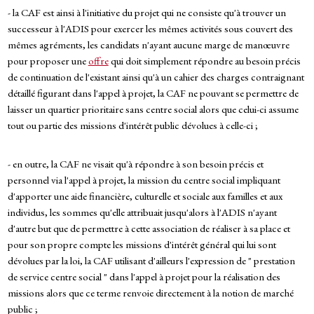
- la CAF est ainsi à l'initiative du projet qui ne consiste qu'à trouver un
successeur à l'ADIS pour exercer les mêmes activités sous couvert des
mêmes agréments, les candidats n'ayant aucune marge de manœuvre
pour proposer une
offre
qui doit simplement répondre au besoin précis
de continuation de l'existant ainsi qu'à un cahier des charges contraignant
détaillé figurant dans l'appel à projet, la CAF ne pouvant se permettre de
laisser un quartier prioritaire sans centre social alors que celui-ci assume
tout ou partie des missions d'intérêt public dévolues à celle-ci ;
- en outre, la CAF ne visait qu'à répondre à son besoin précis et
personnel via l'appel à projet, la mission du centre social impliquant
d'apporter une aide financière, culturelle et sociale aux familles et aux
individus, les sommes qu'elle attribuait jusqu'alors à l'ADIS n'ayant
d'autre but que de permettre à cette association de réaliser à sa place et
pour son propre compte les missions d'intérêt général qui lui sont
dévolues par la loi, la CAF utilisant d'ailleurs l'expression de " prestation
de service centre social " dans l'appel à projet pour la réalisation des
missions alors que ce terme renvoie directement à la notion de marché
public ;