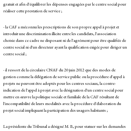
gratuit et afin d'équilibrer les dépenses engagées par le centre social pour
réaliser cette prestation de service ;
- la CAF a méconnu les prescriptions de son propre appel à projet et
introduit une discrimination illicite entre les candidats, l'association
choisie dans ce cadre ne disposant ni de l'agrément pour être qualifiée de
centre social ni d'un directeur ayant la qualification exigée pour diriger un
centre social ;
- il ressort de la circulaire CNAF du 20 juin 2012 que des modes de
gestion comme la délégation de service public ou la procédure d'appel à
projets ne peuvent être adoptés pour les centres sociaux, la contre-
indication de l'appel à projet avec la désignation d'un centre social pour
mettre en œuvre la politique sociale et familiale de la CAF résultant de
l'incompatibilité de leurs modalités avec la procédure d'élaboration du
projet social impliquant la participation des usagers habitants ;
La présidente du Tribunal a désigné M. B, pour statuer sur les demandes