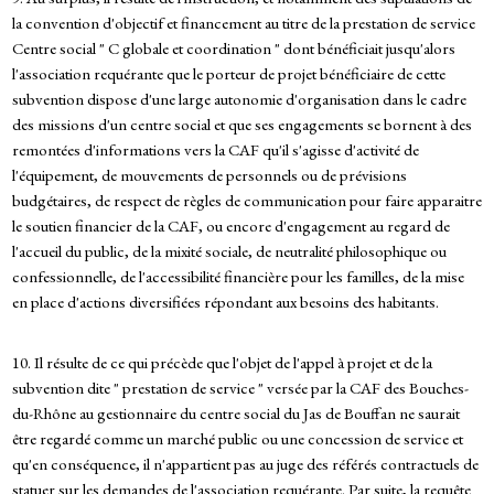
la convention d'objectif et financement au titre de la prestation de service
Centre social " C globale et coordination " dont bénéficiait jusqu'alors
l'association requérante que le porteur de projet bénéficiaire de cette
subvention dispose d'une large autonomie d'organisation dans le cadre
des missions d'un centre social et que ses engagements se bornent à des
remontées d'informations vers la CAF qu'il s'agisse d'activité de
l'équipement, de mouvements de personnels ou de prévisions
budgétaires, de respect de règles de communication pour faire apparaitre
le soutien financier de la CAF, ou encore d'engagement au regard de
l'accueil du public, de la mixité sociale, de neutralité philosophique ou
confessionnelle, de l'accessibilité financière pour les familles, de la mise
en place d'actions diversifiées répondant aux besoins des habitants.
10. Il résulte de ce qui précède que l'objet de l'appel à projet et de la
subvention dite " prestation de service " versée par la CAF des Bouches-
du-Rhône au gestionnaire du centre social du Jas de Bouffan ne saurait
être regardé comme un marché public ou une concession de service et
qu'en conséquence, il n'appartient pas au juge des référés contractuels de
statuer sur les demandes de l'association requérante. Par suite, la requête