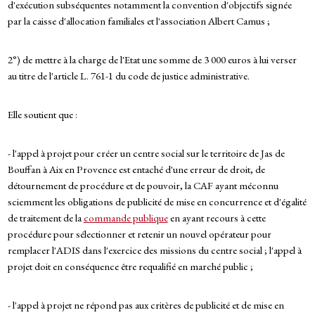
d'exécution subséquentes notamment la convention d'objectifs signée
par la caisse d'allocation familiales et l'association Albert Camus ;
2°) de mettre à la charge de l'Etat une somme de 3 000 euros à lui verser
au titre de l'article L. 761-1 du code de justice administrative.
Elle soutient que :
- l'appel à projet pour créer un centre social sur le territoire de Jas de
Bouffan à Aix en Provence est entaché d'une erreur de droit, de
détournement de procédure et de pouvoir, la CAF ayant méconnu
sciemment les obligations de publicité de mise en concurrence et d'égalité
de traitement de la
commande publique
en ayant recours à cette
procédure pour sélectionner et retenir un nouvel opérateur pour
remplacer l'ADIS dans l'exercice des missions du centre social ; l'appel à
projet doit en conséquence être requalifié en marché public ;
- l'appel à projet ne répond pas aux critères de publicité et de mise en