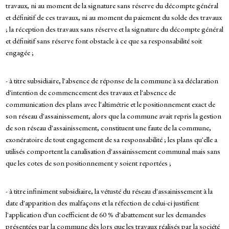
travaux, ni au moment de la signature sans réserve du décompte général
et définitif de ces travaux, ni au moment du paiement du solde des travaux
; la réception des travaux sans réserve et la signature du décompte général
et définitif sans réserve font obstacle à ce que sa responsabilité soit
engagée ;
- à titre subsidiaire, l'absence de réponse de la commune à sa déclaration
d'intention de commencement des travaux et l'absence de
communication des plans avec l'altimétrie et le positionnement exact de
son réseau d'assainissement, alors que la commune avait repris la gestion
de son réseau d'assainissement, constituent une faute de la commune,
exonératoire de tout engagement de sa responsabilité ; les plans qu'elle a
utilisés comportent la canalisation d'assainissement communal mais sans
que les cotes de son positionnement y soient reportées ;
- à titre infiniment subsidiaire, la vétusté du réseau d'assainissement à la
date d'apparition des malfaçons et la réfection de celui-ci justifient
l'application d'un coefficient de 60 % d'abattement sur les demandes
présentées par la commune dès lors que les travaux réalisés par la société