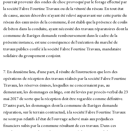
pourrait provenir des ondes de choc provoqué par le forage effectué par
la société Fabre Fourtine Travaux ou de la vétusté du réseau. En tout état
de cause, aucun désordre n'ayant été relevé auparavant sur cette partie du
réseau des eaux usées de la commune, il est établi que la présence de coulis
de béton dans la conduite, ayant nécessité des travaux réparatoires dont la
commune de Barèges demande remboursement dans le cadre de la
présente instance, est une conséquence de l'exécution du marché de
travaux publics confié à la société Fabre Fourtine Travaux, mandataire
solidaire du groupement conjoint.
7. En deuxième lieu, d'une part, il résulte de l'instruction que lors des
opérations de réception des travaux réalisés par la société Fabre Fourtine
Travaux, les réserves émises, lesquelles ne concernaient pas, au
demeurant, les dommages en litige, ont été levées par procès-verbal du 23
mai 2017 de sorte que la réception doit être regardée comme définitive.
D'autre part, les dommages dont la commune de Barèges demande
réparation, sur le terrain contractuel, à la société Fabre Fourtine Travaux
ne sont pas relatifs à l'état de l'ouvrage achevé mais aux préjudices
financiers subis par la commune résultant de ces travaux. Dans ces