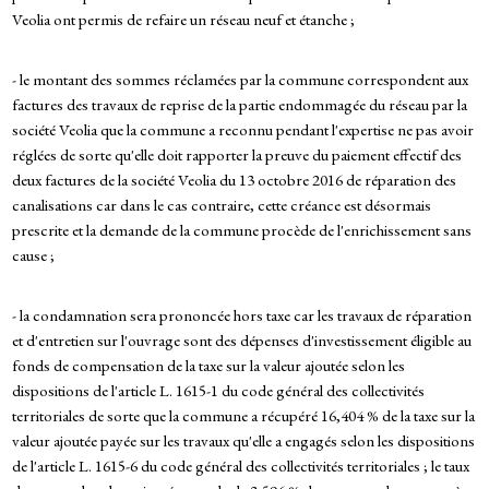
Veolia ont permis de refaire un réseau neuf et étanche ;
- le montant des sommes réclamées par la commune correspondent aux
factures des travaux de reprise de la partie endommagée du réseau par la
société Veolia que la commune a reconnu pendant l'expertise ne pas avoir
réglées de sorte qu'elle doit rapporter la preuve du paiement effectif des
deux factures de la société Veolia du 13 octobre 2016 de réparation des
canalisations car dans le cas contraire, cette créance est désormais
prescrite et la demande de la commune procède de l'enrichissement sans
cause ;
- la condamnation sera prononcée hors taxe car les travaux de réparation
et d'entretien sur l'ouvrage sont des dépenses d'investissement éligible au
fonds de compensation de la taxe sur la valeur ajoutée selon les
dispositions de l'article L. 1615-1 du code général des collectivités
territoriales de sorte que la commune a récupéré 16,404 % de la taxe sur la
valeur ajoutée payée sur les travaux qu'elle a engagés selon les dispositions
de l'article L. 1615-6 du code général des collectivités territoriales ; le taux