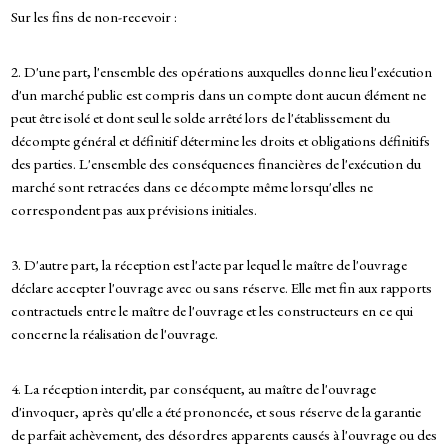
Sur les fins de non-recevoir :
2. D'une part, l'ensemble des opérations auxquelles donne lieu l'exécution
d'un marché public est compris dans un compte dont aucun élément ne
peut être isolé et dont seul le solde arrêté lors de l'établissement du
décompte général et définitif détermine les droits et obligations définitifs
des parties. L'ensemble des conséquences financières de l'exécution du
marché sont retracées dans ce décompte même lorsqu'elles ne
correspondent pas aux prévisions initiales.
3. D'autre part, la réception est l'acte par lequel le maître de l'ouvrage
déclare accepter l'ouvrage avec ou sans réserve. Elle met fin aux rapports
contractuels entre le maître de l'ouvrage et les constructeurs en ce qui
concerne la réalisation de l'ouvrage.
4. La réception interdit, par conséquent, au maître de l'ouvrage
d'invoquer, après qu'elle a été prononcée, et sous réserve de la garantie
de parfait achèvement, des désordres apparents causés à l'ouvrage ou des