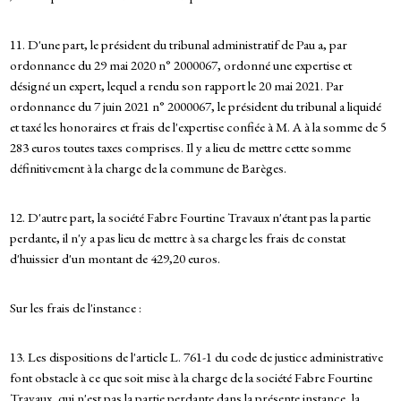
11. D'une part, le président du tribunal administratif de Pau a, par
ordonnance du 29 mai 2020 n° 2000067, ordonné une expertise et
désigné un expert, lequel a rendu son rapport le 20 mai 2021. Par
ordonnance du 7 juin 2021 n° 2000067, le président du tribunal a liquidé
et taxé les honoraires et frais de l'expertise confiée à M. A à la somme de 5
283 euros toutes taxes comprises. Il y a lieu de mettre cette somme
définitivement à la charge de la commune de Barèges.
12. D'autre part, la société Fabre Fourtine Travaux n'étant pas la partie
perdante, il n'y a pas lieu de mettre à sa charge les frais de constat
d'huissier d'un montant de 429,20 euros.
Sur les frais de l'instance :
13. Les dispositions de l'article L. 761-1 du code de justice administrative
font obstacle à ce que soit mise à la charge de la société Fabre Fourtine
Travaux, qui n'est pas la partie perdante dans la présente instance, la