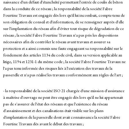
naissance d'un défaut d'étanchéité permettant l'entrée de coulis de béton
dans la conduite de ce réseau ; la responsabilité de la société Fabre
Fourtine Travaux est engagée dès lors qu'il lui incombait, compte-tenu de
son obligation de conseil et d'information, de se renseigner auprès d'elle
sur l'implantation du réseau afin d'éviter tout risque de dégradation de ce
réseau ; la société Fabre Fourtine Travaux n'a pas pris les dispositions
nécessaires afin de contrôler le réseau avant travaux et assurer sa
protection et a ainsi commis une faute engageant sa responsabilité sur le
fondement des articles 1134 du code civil, dans sa version applicable au
litige, 1194 et 1231-1 du même code ; la société Fabre Fourtine Travaux ne
l'a pas tenu informée des risques liés à l'exécution des travaux de la
passerelle et n'a pas réalisé les travaux conformément aux règles de l'art ;
- la responsabilité de la société ISO 21 chargée d'une mission d'assistance
à maîtrise d'ouvrage ne peut être engagée dès lors qu'il ne lui appartenait
pas de s'assurer de l'état des réseaux et que l'existence du réseau
d'assainissement et des canalisations était visible sur les plans
d'implantation de la passerelle dont avait connaissance la société Fabre
Fourtine Travaux dès avant le début des travaux ;