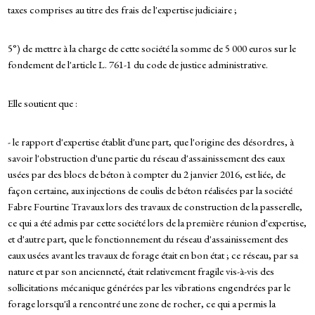
taxes comprises au titre des frais de l'expertise judiciaire ;
5°) de mettre à la charge de cette société la somme de 5 000 euros sur le
fondement de l'article L. 761-1 du code de justice administrative.
Elle soutient que :
- le rapport d'expertise établit d'une part, que l'origine des désordres, à
savoir l'obstruction d'une partie du réseau d'assainissement des eaux
usées par des blocs de béton à compter du 2 janvier 2016, est liée, de
façon certaine, aux injections de coulis de béton réalisées par la société
Fabre Fourtine Travaux lors des travaux de construction de la passerelle,
ce qui a été admis par cette société lors de la première réunion d'expertise,
et d'autre part, que le fonctionnement du réseau d'assainissement des
eaux usées avant les travaux de forage était en bon état ; ce réseau, par sa
nature et par son ancienneté, était relativement fragile vis-à-vis des
sollicitations mécanique générées par les vibrations engendrées par le
forage lorsqu'il a rencontré une zone de rocher, ce qui a permis la