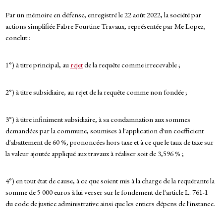
Par un mémoire en défense, enregistré le 22 août 2022, la société par
actions simplifiée Fabre Fourtine Travaux, représentée par Me Lopez,
conclut :
1°) à titre principal, au
rejet
de la requête comme irrecevable ;
2°) à titre subsidiaire, au rejet de la requête comme non fondée ;
3°) à titre infiniment subsidiaire, à sa condamnation aux sommes
demandées par la commune, soumises à l'application d'un coefficient
d'abattement de 60 %, prononcées hors taxe et à ce que le taux de taxe sur
la valeur ajoutée appliqué aux travaux à réaliser soit de 3,596 % ;
4°) en tout état de cause, à ce que soient mis à la charge de la requérante la
somme de 5 000 euros à lui verser sur le fondement de l'article L. 761-1
du code de justice administrative ainsi que les entiers dépens de l'instance.