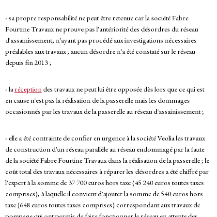
- sa propre responsabilité ne peut être retenue car la société Fabre
Fourtine Travaux ne prouve pas l'antériorité des désordres du réseau
d'assainissement, n'ayant pas procédé aux investigations nécessaires
préalables aux travaux ; aucun désordre n'a été constaté sur le réseau
depuis fin 2013 ;
- la
réception
des travaux ne peut lui être opposée dès lors que ce qui est
en cause n'est pas la réalisation de la passerelle mais les dommages
occasionnés par les travaux de la passerelle au réseau d'assainissement ;
- elle a été contrainte de confier en urgence à la société Veolia les travaux
de construction d'un réseau parallèle au réseau endommagé par la faute
de la société Fabre Fourtine Travaux dans la réalisation de la passerelle ; le
coût total des travaux nécessaires à réparer les désordres a été chiffré par
l'expert à la somme de 37 700 euros hors taxe (45 240 euros toutes taxes
comprises), à laquelle il convient d'ajouter la somme de 540 euros hors
taxe (648 euros toutes taxes comprises) correspondant aux travaux de
pompage qui ont permis de faire fonctionner le réseau en attente des