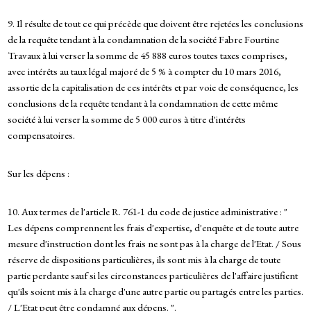
9. Il résulte de tout ce qui précède que doivent être rejetées les conclusions
de la requête tendant à la condamnation de la société Fabre Fourtine
Travaux à lui verser la somme de 45 888 euros toutes taxes comprises,
avec intérêts au taux légal majoré de 5 % à compter du 10 mars 2016,
assortie de la capitalisation de ces intérêts et par voie de conséquence, les
conclusions de la requête tendant à la condamnation de cette même
société à lui verser la somme de 5 000 euros à titre d'intérêts
compensatoires.
Sur les dépens :
10. Aux termes de l'article R. 761-1 du code de justice administrative : "
Les dépens comprennent les frais d'expertise, d'enquête et de toute autre
mesure d'instruction dont les frais ne sont pas à la charge de l'Etat. / Sous
réserve de dispositions particulières, ils sont mis à la charge de toute
partie perdante sauf si les circonstances particulières de l'affaire justifient
qu'ils soient mis à la charge d'une autre partie ou partagés entre les parties.
/ L'Etat peut être condamné aux dépens. ".