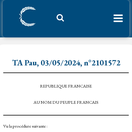
Aller
au
contenu
Considerant.fr
TA Pau, 03/05/2024, n°2101572
REPUBLIQUE FRANCAISE
AU NOM DU PEUPLE FRANCAIS
Vu la procédure suivante :