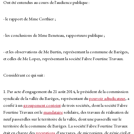
Ont été entendus au cours de l'audience publique :
- le rapport de Mme Corthier ;
- les conclusions de Mme Beneteau, rapporteure publique ;
- et les observations de Me Burtin, représentant la commune de Barèges,
et celles de Me Lopez, représentant la société Fabre Fourtine Travaux.
Considérant ce qui suit :
1. Par acte d'engagement du 21 août 2014, le président de la commission
syndicale de la vallée du Barèges, représentant du
pouvoir adjudicateur
, a
confié à un
groupement conjoint
de trois sociétés, dont la société Fabre
Fourtine Travaux est le
mandataire
solidaire, des travaux de réalisation de
neuf passerelles sur le territoire de la vallée, dont une passerelle sur le
territoire de la commune de Barèges. La société Fabre Fourtine Travaux
était en charge des
prestations
d'ancrages, de micropieux, de génie civil et