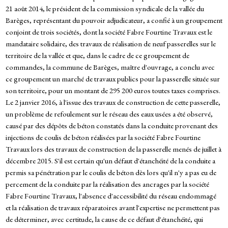
21 août 2014, le président de la commission syndicale de la vallée du
Barèges, représentant du pouvoir adjudicateur, a confié à un groupement
conjoint de trois sociétés, dont la société Fabre Fourtine Travaux est le
mandataire solidaire, des travaux de réalisation de neuf passerelles sur le
territoire de la vallée et que, dans le cadre de ce groupement de
commandes, la commune de Barèges, maître d'ouvrage, a conclu avec
ce groupement un marché de travaux publics pour la passerelle située sur
son territoire, pour un montant de 295 200 euros toutes taxes comprises.
Le 2 janvier 2016, à l'issue des travaux de construction de cette passerelle,
un problème de refoulement sur le réseau des eaux usées a été observé,
causé par des dépôts de béton constatés dans la conduite provenant des
injections de coulis de béton réalisées par la société Fabre Fourtine
Travaux lors des travaux de construction de la passerelle menés de juillet à
décembre 2015. S'il est certain qu'un défaut d'étanchéité de la conduite a
permis sa pénétration par le coulis de béton dès lors qu'il n'y a pas eu de
percement de la conduite par la réalisation des ancrages par la société
Fabre Fourtine Travaux, l'absence d'accessibilité du réseau endommagé
et la réalisation de travaux réparatoires avant l'expertise ne permettent pas
de déterminer, avec certitude, la cause de ce défaut d'étanchéité, qui