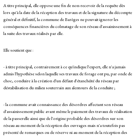
A titre principal, elle oppose une fin de non-recevoir de la requête dès
lors qu'à la date de la réception des travaux et de la signature du décompte
général et définitif, la commune de Barèges ne pouvait ignorer les
conséquences financières du colmatage de son réseau d'assainissement à
la suite des travaux réalisés par elle.
Elle soutient que :
- à titre principal, contrairement à ce qu'indique l'expert, elle n'a jamais
admis l'hypothèse selon laquelle ses travaux de forage ont pu, par onde de
choc, conduire à la création d'un défaut d'étanchéité du réseau par
déstabilisation du milieu souterrain aux alentours de la conduite ;
- la commune avait connaissance des désordres affectant son réseau
d'assainissement public avant même le paiement des travaux de réalisation
de la passerelle ainsi que de l'origine probable des désordres sur son
réseau au moment de la réception des ouvrages mais n'a toutefois pas
présenté de remarques ou de réserve ni au moment de la réception des