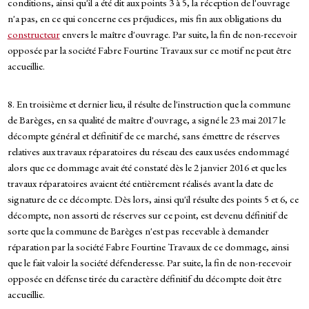
conditions, ainsi qu'il a été dit aux points 3 à 5, la réception de l'ouvrage
n'a pas, en ce qui concerne ces préjudices, mis fin aux obligations du
constructeur
envers le maître d'ouvrage. Par suite, la fin de non-recevoir
opposée par la société Fabre Fourtine Travaux sur ce motif ne peut être
accueillie.
8. En troisième et dernier lieu, il résulte de l'instruction que la commune
de Barèges, en sa qualité de maître d'ouvrage, a signé le 23 mai 2017 le
décompte général et définitif de ce marché, sans émettre de réserves
relatives aux travaux réparatoires du réseau des eaux usées endommagé
alors que ce dommage avait été constaté dès le 2 janvier 2016 et que les
travaux réparatoires avaient été entièrement réalisés avant la date de
signature de ce décompte. Dès lors, ainsi qu'il résulte des points 5 et 6, ce
décompte, non assorti de réserves sur ce point, est devenu définitif de
sorte que la commune de Barèges n'est pas recevable à demander
réparation par la société Fabre Fourtine Travaux de ce dommage, ainsi
que le fait valoir la société défenderesse. Par suite, la fin de non-recevoir
opposée en défense tirée du caractère définitif du décompte doit être
accueillie.