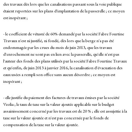
des travaux dès lors que les canalisations passant sous la voie publique
étaient reportées sur les plans d'implantation de la passerelle ; ce moyen
est inopérant ;
- le coefficient de vétusté de 60% demandé par la société Fabre Fourtine
Travaux n'est ni justifié, ni fondé, dès lors que la berge n'a pas été
endommagée par les crues du mois de juin 2013, que les travaux
d'enrochement ne sont pas en lien avec la passerelle, qu'elle n'est pas
l'auteur des fonds des plans utilisés par la société Fabre Fourtine Travaux
et qu'enfin, de juin 2013 à janvier 2016, la canalisation d'évacuation des
eaux usées a rempli son office sans aucun désordre ; ce moyen est
inopérant ;
- elle justifie du paiement des factures de travaux émises par la société
Veolia ; le taux de taxe sur la valeur ajoutée applicable sur le budget
assainissement concerné par les travaux est de 20 % ; elle est assujettie à la
taxe sur la valeur ajoutée et n'est pas concernée par le fonds de
compensation de la taxe sur la valeur ajoutée.