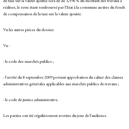
de taxe sur la valeur ajoutée sera de de 3,596 % du montant des travaux à
réaliser, le reste étant remboursé par l'Etat à la commune au titre du fonds
de compensation de la taxe sur la valeur ajoutée.
Vu les autres pièces du dossier.
Vu :
- le code des marchés publics ;
- l'arrêté du 8 septembre 2009 portant approbation du cahier des clauses
administratives générales applicables aux marchés publics de travaux ;
- le code de justice administrative.
Les parties ont été régulièrement averties du jour de l'audience.