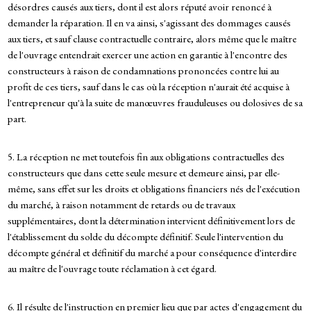
désordres causés aux tiers, dont il est alors réputé avoir renoncé à
demander la réparation. Il en va ainsi, s'agissant des dommages causés
aux tiers, et sauf clause contractuelle contraire, alors même que le maître
de l'ouvrage entendrait exercer une action en garantie à l'encontre des
constructeurs à raison de condamnations prononcées contre lui au
profit de ces tiers, sauf dans le cas où la réception n'aurait été acquise à
l'entrepreneur qu'à la suite de manœuvres frauduleuses ou dolosives de sa
part.
5. La réception ne met toutefois fin aux obligations contractuelles des
constructeurs que dans cette seule mesure et demeure ainsi, par elle-
même, sans effet sur les droits et obligations financiers nés de l'exécution
du marché, à raison notamment de retards ou de travaux
supplémentaires, dont la détermination intervient définitivement lors de
l'établissement du solde du décompte définitif. Seule l'intervention du
décompte général et définitif du marché a pour conséquence d'interdire
au maître de l'ouvrage toute réclamation à cet égard.
6. Il résulte de l'instruction en premier lieu que par actes d'engagement du