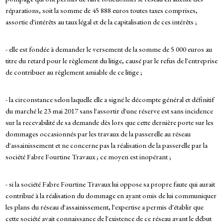
réparations, soit la somme de 45 888 euros toutes taxes comprises,
assortie d'intérêts au taux légal et de la capitalisation de ces intérêts ;
- elle est fondée à demander le versement de la somme de 5 000 euros au
titre du retard pour le règlement du litige, causé par le refus de l'entreprise
de contribuer au règlement amiable de ce litige ;
- la circonstance selon laquelle elle a signé le décompte général et définitif
du marché le 23 mai 2017 sans l'assortir d'une réserve est sans incidence
sur la recevabilité de sa demande dès lors que cette dernière porte sur les
dommages occasionnés par les travaux de la passerelle au réseau
d'assainissement et ne concerne pas la réalisation de la passerelle par la
société Fabre Fourtine Travaux ; ce moyen est inopérant ;
- si la société Fabre Fourtine Travaux lui oppose sa propre faute qui aurait
contribué à la réalisation du dommage en ayant omis de lui communiquer
les plans du réseau d'assainissement, l'expertise a permis d'établir que
cette société avait connaissance de l'existence de ce réseau avant le début