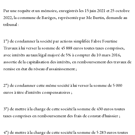
Par une requête et un mémoire, enregistrés les 15 juin 2021 et 25 octobre
2022, la commune de Barèges, représentée par Me Burtin, demande au
tribunal :
1°) de condamner la société par actions simplifiée Fabre Fourtine
Travaux à lui verser la somme de 45 888 euros toutes taxes comprises,
avec intérêts au taux légal majoré de 5% à compter du 10 mars 2016,
assortie de la capitalisation des intérêts, en remboursement des travaux de
remise en état du réseau d'assainissement ;
2°) de condamner cette même société à lui verser la somme de 5 000
euros à titre d'intérêts compensatoires ;
3°) de mettre à la charge de cette société la somme de 430 euros toutes
taxes comprises en remboursement des frais de constat d'huissier ;
4°) de mettre à la charge de cette société la somme de 5 283 euros toutes