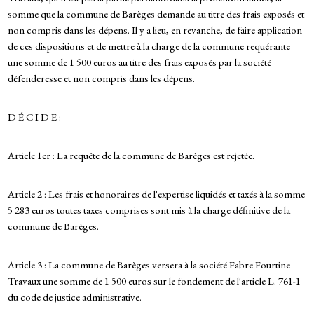
somme que la commune de Barèges demande au titre des frais exposés et
non compris dans les dépens. Il y a lieu, en revanche, de faire application
de ces dispositions et de mettre à la charge de la commune requérante
une somme de 1 500 euros au titre des frais exposés par la société
défenderesse et non compris dans les dépens.
D É C I D E :
Article 1er : La requête de la commune de Barèges est rejetée.
Article 2 : Les frais et honoraires de l'expertise liquidés et taxés à la somme
5 283 euros toutes taxes comprises sont mis à la charge définitive de la
commune de Barèges.
Article 3 : La commune de Barèges versera à la société Fabre Fourtine
Travaux une somme de 1 500 euros sur le fondement de l'article L. 761-1
du code de justice administrative.