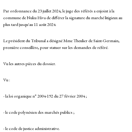
Par ordonnance du 23 juillet 2024, le juge des référés a enjoint à la
commune de Nuku Hiva de différer la signature du marché litigieux au
plus tard jusqu'au 11 août 2024.
Le président du Tribunal a désigné Mme Theulier de Saint-Germain,
première conseillère, pour statuer sur les demandes de référé.
Vu les autres pièces du dossier.
Vu :
- la loi organique n° 2004-192 du 27 février 2004 ;
- le code polynésien des marchés publics ;
- le code de justice administrative.