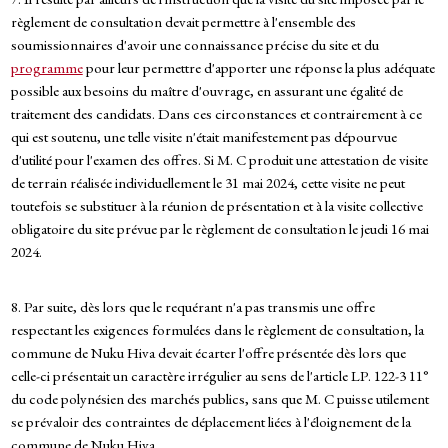
règlement de consultation devait permettre à l'ensemble des
soumissionnaires d'avoir une connaissance précise du site et du
programme
pour leur permettre d'apporter une réponse la plus adéquate
possible aux besoins du maître d'ouvrage, en assurant une égalité de
traitement des candidats. Dans ces circonstances et contrairement à ce
qui est soutenu, une telle visite n'était manifestement pas dépourvue
d'utilité pour l'examen des offres. Si M. C produit une attestation de visite
de terrain réalisée individuellement le 31 mai 2024, cette visite ne peut
toutefois se substituer à la réunion de présentation et à la visite collective
obligatoire du site prévue par le règlement de consultation le jeudi 16 mai
2024.
8. Par suite, dès lors que le requérant n'a pas transmis une offre
respectant les exigences formulées dans le règlement de consultation, la
commune de Nuku Hiva devait écarter l'offre présentée dès lors que
celle-ci présentait un caractère irrégulier au sens de l'article LP. 122-3 11°
du code polynésien des marchés publics, sans que M. C puisse utilement
se prévaloir des contraintes de déplacement liées à l'éloignement de la
commune de Nuku Hiva.