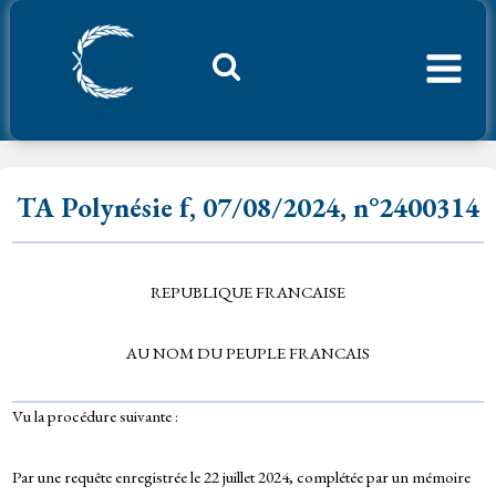
Aller
au
contenu
Considerant.fr
TA Polynésie f, 07/08/2024, n°2400314
REPUBLIQUE FRANCAISE
AU NOM DU PEUPLE FRANCAIS
Vu la procédure suivante :
Par une requête enregistrée le 22 juillet 2024, complétée par un mémoire