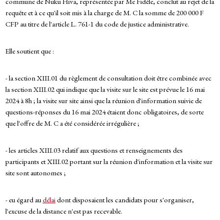
commune de Nuku Hiva, représentée par Me Fidèle, conclut au rejet de la
requête et à ce qu'il soit mis à la charge de M. C la somme de 200 000 F
CFP au titre de l'article L. 761-1 du code de justice administrative.
Elle soutient que :
- la section XIII.01 du règlement de consultation doit être combinée avec
la section XIII.02 qui indique que la visite sur le site est prévue le 16 mai
2024 à 8h ; la visite sur site ainsi que la réunion d'information suivie de
questions-réponses du 16 mai 2024 étaient donc obligatoires, de sorte
que l'offre de M. C a été considérée irrégulière ;
- les articles XIII.03 relatif aux questions et renseignements des
participants et XIII.02 portant sur la réunion d'information et la visite sur
site sont autonomes ;
- eu égard au
délai
dont disposaient les candidats pour s'organiser,
l'excuse de la distance n'est pas recevable.