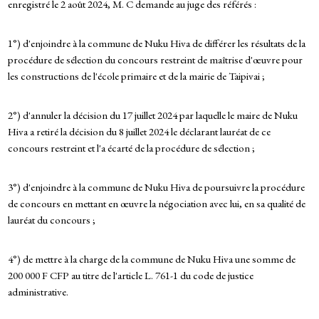
enregistré le 2 août 2024, M. C demande au juge des référés :
1°) d'enjoindre à la commune de Nuku Hiva de différer les résultats de la
procédure de sélection du concours restreint de maîtrise d'œuvre pour
les constructions de l'école primaire et de la mairie de Taipivai ;
2°) d'annuler la décision du 17 juillet 2024 par laquelle le maire de Nuku
Hiva a retiré la décision du 8 juillet 2024 le déclarant lauréat de ce
concours restreint et l'a écarté de la procédure de sélection ;
3°) d'enjoindre à la commune de Nuku Hiva de poursuivre la procédure
de concours en mettant en œuvre la négociation avec lui, en sa qualité de
lauréat du concours ;
4°) de mettre à la charge de la commune de Nuku Hiva une somme de
200 000 F CFP au titre de l'article L. 761-1 du code de justice
administrative.