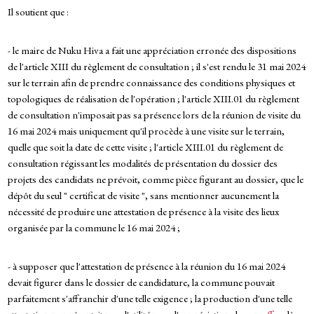
Il soutient que :
- le maire de Nuku Hiva a fait une appréciation erronée des dispositions
de l'article XIII du règlement de consultation ; il s'est rendu le 31 mai 2024
sur le terrain afin de prendre connaissance des conditions physiques et
topologiques de réalisation de l'opération ; l'article XIII.01 du règlement
de consultation n'imposait pas sa présence lors de la réunion de visite du
16 mai 2024 mais uniquement qu'il procède à une visite sur le terrain,
quelle que soit la date de cette visite ; l'article XIII.01 du règlement de
consultation régissant les modalités de présentation du dossier des
projets des candidats ne prévoit, comme pièce figurant au dossier, que le
dépôt du seul " certificat de visite ", sans mentionner aucunement la
nécessité de produire une attestation de présence à la visite des lieux
organisée par la commune le 16 mai 2024 ;
- à supposer que l'attestation de présence à la réunion du 16 mai 2024
devait figurer dans le dossier de candidature, la commune pouvait
parfaitement s'affranchir d'une telle exigence ; la production d'une telle