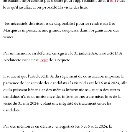
attestation ne présentait pas d'utilité pour l'appréciation de son
offre
dès
lors qu'il justifiait avoir procédé à la visite des lieux ;
- les nécessités de liaison et de disponibilité pour se rendre aux Iles
Marquises imposaient une grande souplesse dans l'organisation des
visites.
Par un mémoire en défense, enregistré le 31 juillet 2024, la société D A
Architecte conclut au
rejet
de la requête.
Il soutient que l'article XIII.02 du règlement de consultation imposait la
présence de l'ensemble des candidats à la visite du site le 16 mai 2024, afin
qu'ils puissent bénéficier des mêmes informations ; aucun des autres
candidats n'a eu connaissance des informations transmises lors de la
visite du 31 mai 2024, créant une inégalité de traitement entre les
candidats.
Par des mémoires en défense, enregistrés les 5 et 6 août 2024, la