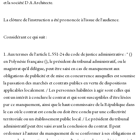
et la société D A Architecte.
La clôture de l'instruction a été prononcée à l'issue de l'audience.
Considérant ce qui suit :
1. Aux termes de l'article L.551-24 du code de justice administrative : " ()
en Polynésie française (), le président du tribunal administratif, ou le
magistrat qu'il délègue, peut être saisi en cas de manquement aux
obligations de publicité et de mise en concurrence auxquelles est soumise
la passation des marchés et contrats publics en vertu de dispositions
applicables localement. / Les personnes habilitées à agir sont celles qui
ont un intérêt à conclure le contrat et qui sont susceptibles d'être lésées
par ce manquement, ainsi que le haut-commissaire de la République dans
le cas où le contrat est conclu ou doit être conclu par une collectivité
territoriale ou un établissement public local. / Le président du tribunal
administratif peut être saisi avant la conclusion du contrat. Il peut
ordonner à l'auteur du manquement de se conformer à ses obligations et