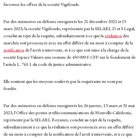
favoriser les offres de la société Vigifonds.
Par des mémoires en défense enregistrés les 21 décembre 2022 et 15
mars 2023, la société Vigifonds, représentée par la SELARL D et S Legal,
conclut au rejet de la requête, subsidiairement à ce que la
résiliation
des
marchés soit prononcée avec un effet différé de six mois à compter de la
notification
de l'arrêt à intervenir, et à ce que soit mise à la charge de la
société Espace Valeurs une somme de 450 000 F CFP sur le fondement de
l'article L. 761-1 du code de justice administrative.
Elle soutient que les moyens soulevés par la requérante ne sont pas
fondés.
Par des mémoires en défense enregistrés les 26 janvier, 13 mars et 31 mai
2023, l'Office des postes et télécommunications de Nouvelle-Calédonie,
représenté par la SELARL Royanez, conclut au rejet de la requête,
subsidiairement à ce que la résiliation soit prononcée avec un effet différé
de six mois à compter de la notification de l'arrêt à intervenir, et à ce que