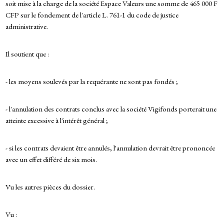
soit mise à la charge de la société Espace Valeurs une somme de 465 000 F
CFP sur le fondement de l'article L. 761-1 du code de justice
administrative.
Il soutient que :
- les moyens soulevés par la requérante ne sont pas fondés ;
- l'annulation des contrats conclus avec la société Vigifonds porterait une
atteinte excessive à l'intérêt général ;
- si les contrats devaient être annulés, l'annulation devrait être prononcée
avec un effet différé de six mois.
Vu les autres pièces du dossier.
Vu :