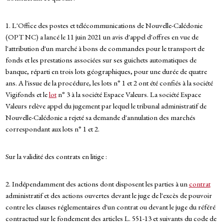
1. L'Office des postes et télécommunications de Nouvelle-Calédonie
(OPT NC) a lancé le 11 juin 2021 un avis d'appel d'offres en vue de
l'attribution d'un marché à bons de commandes pour le transport de
fonds et les prestations associées sur ses guichets automatiques de
banque, réparti en trois lots géographiques, pour une durée de quatre
ans. A l'issue de la procédure, les lots n° 1 et 2 ont été confiés à la société
Vigifonds et le
lot
n° 3 à la société Espace Valeurs. La société Espace
Valeurs relève appel du jugement par lequel le tribunal administratif de
Nouvelle-Calédonie a rejeté sa demande d'annulation des marchés
correspondant aux lots n° 1 et 2.
Sur la validité des contrats en litige :
2. Indépendamment des actions dont disposent les parties à un
contrat
administratif et des actions ouvertes devant le juge de l'excès de pouvoir
contre les clauses réglementaires d'un contrat ou devant le juge du référé
contractuel sur le fondement des articles L. 551-13 et suivants du code de