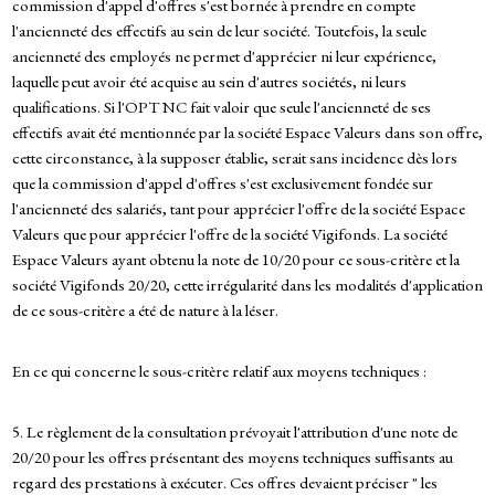
commission d'appel d'offres s'est bornée à prendre en compte
l'ancienneté des effectifs au sein de leur société. Toutefois, la seule
ancienneté des employés ne permet d'apprécier ni leur expérience,
laquelle peut avoir été acquise au sein d'autres sociétés, ni leurs
qualifications. Si l'OPT NC fait valoir que seule l'ancienneté de ses
effectifs avait été mentionnée par la société Espace Valeurs dans son offre,
cette circonstance, à la supposer établie, serait sans incidence dès lors
que la commission d'appel d'offres s'est exclusivement fondée sur
l'ancienneté des salariés, tant pour apprécier l'offre de la société Espace
Valeurs que pour apprécier l'offre de la société Vigifonds. La société
Espace Valeurs ayant obtenu la note de 10/20 pour ce sous-critère et la
société Vigifonds 20/20, cette irrégularité dans les modalités d'application
de ce sous-critère a été de nature à la léser.
En ce qui concerne le sous-critère relatif aux moyens techniques :
5. Le règlement de la consultation prévoyait l'attribution d'une note de
20/20 pour les offres présentant des moyens techniques suffisants au
regard des prestations à exécuter. Ces offres devaient préciser " les