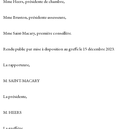
Mme Heers, présidente de chambre,
Mme Bruston, présidente-assesseure,
Mme Saint-Macary, première conseillère.
Rendu public par mise à disposition au greffe le 15 décembre 2023.
La rapporteure,
M. SAINT-MACARY
La présidente,
M. HEERS
La greffière,