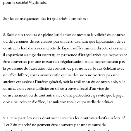
pour la société Vigifonds.
Sur les conséquences des irrégularités commises :
8. Saisi d'un recours de pleine juridiction contestant la validité du contrat
ou de certaines de ses clauses par un tiers justifiant que la passation de ce
contrat l'a lésé dans ses intérêts de façon suffisamment directe et certaine,
il appartient au juge du contrat, en présence d'irrégularités qui ne peuvent
être couvertes par une mesure de régularisation et qui ne permettent pas
la poursuite de l'exécution du contrat, de prononcer, le cas échéant avec
un effet différé, après avoir vérifié que sa décision ne portera pas une
atteinte excessive à l'intérêt général, soit la résiliation du contrat, soit, si le
contrat a un contenu illicite ou s'il se trouve affecté d'un vice de
consentement ou de tout autre vice d'une particulière gravité que le juge
doit ainsi relever d'office, l'annulation totale ou partielle de celui-ci.
9. D'une part, les vices dont sont entachés les contrats relatifs aux lots n°
1 et 2 du marché ne peuvent être couverts par une mesure de