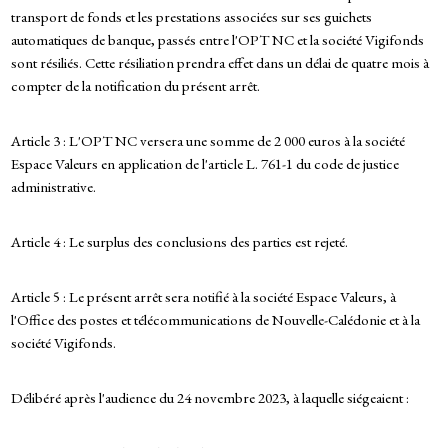
transport de fonds et les prestations associées sur ses guichets
automatiques de banque, passés entre l'OPT NC et la société Vigifonds
sont résiliés. Cette résiliation prendra effet dans un délai de quatre mois à
compter de la notification du présent arrêt.
Article 3 : L'OPT NC versera une somme de 2 000 euros à la société
Espace Valeurs en application de l'article L. 761-1 du code de justice
administrative.
Article 4 : Le surplus des conclusions des parties est rejeté.
Article 5 : Le présent arrêt sera notifié à la société Espace Valeurs, à
l'Office des postes et télécommunications de Nouvelle-Calédonie et à la
société Vigifonds.
Délibéré après l'audience du 24 novembre 2023, à laquelle siégeaient :