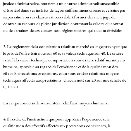
justice administrative, tout tiers à un contrat administratif susceptible
d'être lésé dans ses intérêts de façon suffisamment directe et certaine par
sa passation ou ses clauses est recevable à former devant le juge du
contrat un recours de pleine juridiction contestant la validité du contrat
ou de certaines de ses clauses non réglementaires qui en sont divisibles.
3. Le règlement de la consultation relatif au marché en litige prévoyait que
le prix de l'offre était noté sur 60 et sa valeur technique sur 40. Le critère
relatif à la valeur technique comportait un sous-critère relatif aux moyens
humains, apprécié au regard de l'expérience et de la qualification des
effectifs affectés aux prestations, et un sous-critère relatif aux moyens
techniques affectés aux prestations, chacun noté sur 20 sur une échelle de
0, 10, 20.
En ce qui concerne le sous-critère relatif aux moyens humains :
4. Il résulte de l'instruction que pour apprécier l'expérience et la
qualification des effectifs affectés aux prestations concernées, la