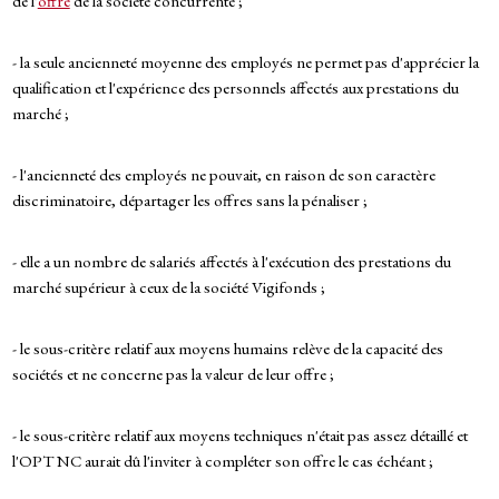
de l'
offre
de la société concurrente ;
- la seule ancienneté moyenne des employés ne permet pas d'apprécier la
qualification et l'expérience des personnels affectés aux prestations du
marché ;
- l'ancienneté des employés ne pouvait, en raison de son caractère
discriminatoire, départager les offres sans la pénaliser ;
- elle a un nombre de salariés affectés à l'exécution des prestations du
marché supérieur à ceux de la société Vigifonds ;
- le sous-critère relatif aux moyens humains relève de la capacité des
sociétés et ne concerne pas la valeur de leur offre ;
- le sous-critère relatif aux moyens techniques n'était pas assez détaillé et
l'OPT NC aurait dû l'inviter à compléter son offre le cas échéant ;