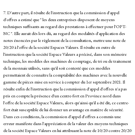
7. D'autre part, il résulte de l'instruction que la commission d'appel
d'offres a estimé que " les deux entreprises disposent de moyens
techniques suffisants au regard des prestations à effectuer pour l'OPT-
NC ". Elle aurait dès lors dû, au regard des modalités d'application des
notes énoncées par le règlement de la consultation, mettre une note de
20/20 à l'offre de la société Espaces Valeurs. Il résulte en outre de
l'instruction que la société Espace Valeurs a précisé, dans son mémoire
technique, les modèles des machines de comptage, de tri ou de traitement
de la monnaie utilisés, sans qu'il soit contesté que ces modèles
permettaient de connaître la comptabilité des machines avec la nouvelle
gamme de pièces mise en service à compter du 1er septembre 2021. Il
résulte enfin de l'instruction que la commission d'appel d'offres n'a pas
pris en compte la présence d'un centre-fort en Province nord dans
l'offre de la société Espace Valeurs, alors qu'ainsi qu'il a été dit, ce centre-
fort était susceptible de lui donner un avantage en matière de sécurité.
Dans ces conditions, la commission d'appel d'offres a commis une
erreur manifeste dans l'appréciation de la valeur des moyens techniques
de la société Espace Valeurs en lui attribuant la note de 10/20 contre 20/20