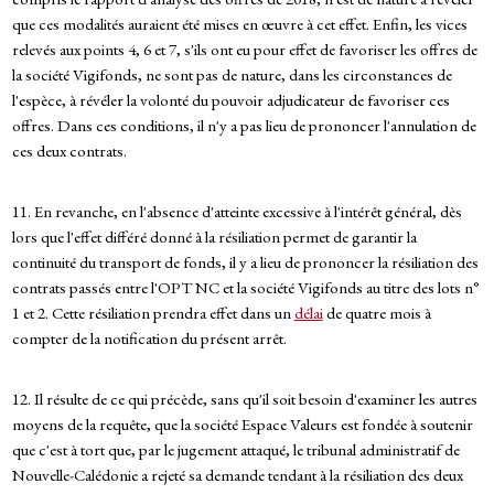
que ces modalités auraient été mises en œuvre à cet effet. Enfin, les vices
relevés aux points 4, 6 et 7, s'ils ont eu pour effet de favoriser les offres de
la société Vigifonds, ne sont pas de nature, dans les circonstances de
l'espèce, à révéler la volonté du pouvoir adjudicateur de favoriser ces
offres. Dans ces conditions, il n'y a pas lieu de prononcer l'annulation de
ces deux contrats.
11. En revanche, en l'absence d'atteinte excessive à l'intérêt général, dès
lors que l'effet différé donné à la résiliation permet de garantir la
continuité du transport de fonds, il y a lieu de prononcer la résiliation des
contrats passés entre l'OPT NC et la société Vigifonds au titre des lots n°
1 et 2. Cette résiliation prendra effet dans un
délai
de quatre mois à
compter de la notification du présent arrêt.
12. Il résulte de ce qui précède, sans qu'il soit besoin d'examiner les autres
moyens de la requête, que la société Espace Valeurs est fondée à soutenir
que c'est à tort que, par le jugement attaqué, le tribunal administratif de
Nouvelle-Calédonie a rejeté sa demande tendant à la résiliation des deux