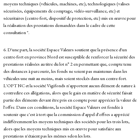
moyens techniques (véhicules, machines, etc), technologiques (valises
sécurisées, équipements de comptage, vidéo-surveillance, etc) et
sécuritaires (centre-fort, dispositif de protection, etc) mis en œuvre pour
la réalisation des prestations demandées dans le cadre de cette
consultation ".
6. D'une part, la société Espace Valeurs soutient que la présence d'un
centre-fort en province Nord est susceptible de renforcer la sécurité des
prestations réalisées au titre du lot n° 2 en permettant que, compte tenu
des distances à parcourir, les fonds ne soient pas maintenus dans les
véhicules une nuit au moins, mais soient stockés dans un centre-fort.
L'OPT NC et la société Vigifonds n'apportent aucun élément de nature à
contredire ces allégations, alors que le gain en matière de sécurité faisait
partie des éléments devant être pris en compte pour apprécier la valeur de
l'offre. Dans ces conditions, la société Espace Valeurs est fondée à
soutenir que c'est à tort que la commission d'appel d'offres a apprécié
indifféremment les moyens techniques des sociétés pour les trois lots,
alors que les moyens techniques mis en œuvre pour satisfaire aux
prestations n'étaient pas les mêmes selon les lots.