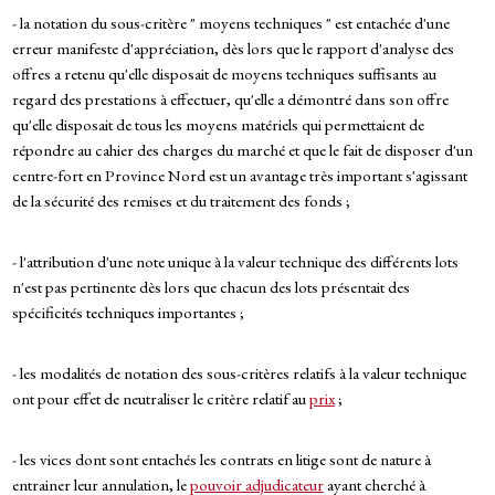
- la notation du sous-critère " moyens techniques " est entachée d'une
erreur manifeste d'appréciation, dès lors que le rapport d'analyse des
offres a retenu qu'elle disposait de moyens techniques suffisants au
regard des prestations à effectuer, qu'elle a démontré dans son offre
qu'elle disposait de tous les moyens matériels qui permettaient de
répondre au cahier des charges du marché et que le fait de disposer d'un
centre-fort en Province Nord est un avantage très important s'agissant
de la sécurité des remises et du traitement des fonds ;
- l'attribution d'une note unique à la valeur technique des différents lots
n'est pas pertinente dès lors que chacun des lots présentait des
spécificités techniques importantes ;
- les modalités de notation des sous-critères relatifs à la valeur technique
ont pour effet de neutraliser le critère relatif au
prix
;
- les vices dont sont entachés les contrats en litige sont de nature à
entrainer leur annulation, le
pouvoir adjudicateur
ayant cherché à