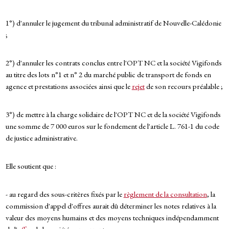
1°) d'annuler le jugement du tribunal administratif de Nouvelle-Calédonie
;
2°) d'annuler les contrats conclus entre l'OPT NC et la société Vigifonds
au titre des lots n°1 et n° 2 du marché public de transport de fonds en
agence et prestations associées ainsi que le
rejet
de son recours préalable ;
3°) de mettre à la charge solidaire de l'OPT NC et de la société Vigifonds
une somme de 7 000 euros sur le fondement de l'article L. 761-1 du code
de justice administrative.
Elle soutient que :
- au regard des sous-critères fixés par le
règlement de la consultation
, la
commission d'appel d'offres aurait dû déterminer les notes relatives à la
valeur des moyens humains et des moyens techniques indépendamment