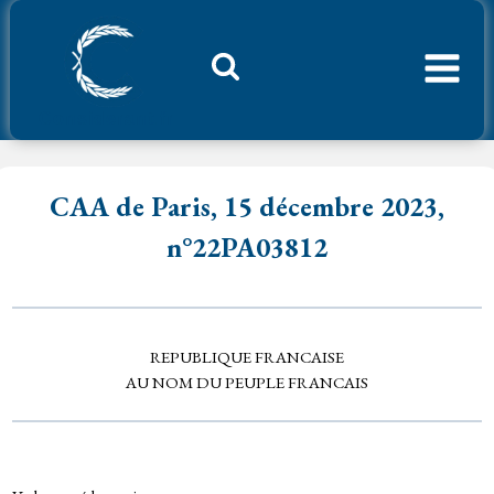
Aller
au
contenu
Considerant.fr
CAA de Paris, 15 décembre 2023,
n°22PA03812
REPUBLIQUE FRANCAISE
AU NOM DU PEUPLE FRANCAIS