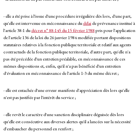
- elle a été prise à l'issue d'une procédure irrégulière dès lors, d'une part,
qu'elle est intervenue en méconnaissance du
délai
de prévenance institué à
l'article 38-1 du
décret n° 88-145 du 15 février 1988
pris pour l'application
de l'article 136 de la loi du 26 janvier 1984 modifiée portant dispositions
statutaires relatives à la fonction publique territoriale et relatif aux agents
contractuels de la fonction publique territoriale, d'autre part, qu'elle n'a
pas été précédée d'un entretien préalable, en méconnaissance de ces
mêmes dispositions et, enfin, qu'il n'a pas bénéficié d'un entretien
d'évaluation en méconnaissance de l'article 1-3 du même décret ;
- elle est entachée d'une erreur manifeste d'appréciation dès lors qu'elle
n'est pas justifiée par l'intérêt du service ;
- elle revêt le caractère d'une sanction disciplinaire déguisée dès lors
qu'elle est consécutive aux diverses alertes qu'il a lancées sur la nécessité
d'embaucher du personnel en renfort ;