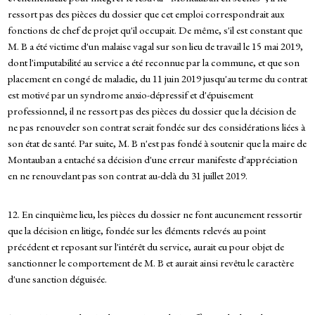
ressort pas des pièces du dossier que cet emploi correspondrait aux
fonctions de chef de projet qu'il occupait. De même, s'il est constant que
M. B a été victime d'un malaise vagal sur son lieu de travail le 15 mai 2019,
dont l'imputabilité au service a été reconnue par la commune, et que son
placement en congé de maladie, du 11 juin 2019 jusqu'au terme du contrat
est motivé par un syndrome anxio-dépressif et d'épuisement
professionnel, il ne ressort pas des pièces du dossier que la décision de
ne pas renouveler son contrat serait fondée sur des considérations liées à
son état de santé. Par suite, M. B n'est pas fondé à soutenir que la maire de
Montauban a entaché sa décision d'une erreur manifeste d'appréciation
en ne renouvelant pas son contrat au-delà du 31 juillet 2019.
12. En cinquième lieu, les pièces du dossier ne font aucunement ressortir
que la décision en litige, fondée sur les éléments relevés au point
précédent et reposant sur l'intérêt du service, aurait eu pour objet de
sanctionner le comportement de M. B et aurait ainsi revêtu le caractère
d'une sanction déguisée.