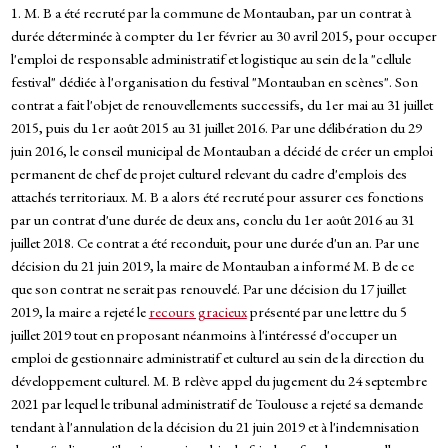
1. M. B a été recruté par la commune de Montauban, par un contrat à
durée déterminée à compter du 1er février au 30 avril 2015, pour occuper
l'emploi de responsable administratif et logistique au sein de la "cellule
festival" dédiée à l'organisation du festival "Montauban en scènes". Son
contrat a fait l'objet de renouvellements successifs, du 1er mai au 31 juillet
2015, puis du 1er août 2015 au 31 juillet 2016. Par une délibération du 29
juin 2016, le conseil municipal de Montauban a décidé de créer un emploi
permanent de chef de projet culturel relevant du cadre d'emplois des
attachés territoriaux. M. B a alors été recruté pour assurer ces fonctions
par un contrat d'une durée de deux ans, conclu du 1er août 2016 au 31
juillet 2018. Ce contrat a été reconduit, pour une durée d'un an. Par une
décision du 21 juin 2019, la maire de Montauban a informé M. B de ce
que son contrat ne serait pas renouvelé. Par une décision du 17 juillet
2019, la maire a rejeté le
recours gracieux
présenté par une lettre du 5
juillet 2019 tout en proposant néanmoins à l'intéressé d'occuper un
emploi de gestionnaire administratif et culturel au sein de la direction du
développement culturel. M. B relève appel du jugement du 24 septembre
2021 par lequel le tribunal administratif de Toulouse a rejeté sa demande
tendant à l'annulation de la décision du 21 juin 2019 et à l'indemnisation