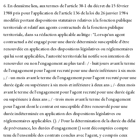
6. En deuxième lieu, aux termes de l'article 38-1 du décret du 15 février
1988 pris pour l'application de l'article 136 de la loi du 26 janvier 1984
modifiée portant dispositions statutaires relatives à la fonction publique
territoriale et relatif aux agents contractuels de la fonction publique
territoriale, dans sa rédaction applicable au litige : "Lorsqu'un agent
contractuel a été engagé pour une durée déterminée susceptible d'être
renouvelée en application des dispositions législatives ou réglementaires
qui lui sont applicables, l'autorité territoriale lui notifie son intention de
renouveler ou non l'engagement au plus tard : / - huit jours avant le terme
de l'engagement pour l'agent recruté pour une durée inférieure à six mois
; / - un mois avant le terme de l'engagement pour l'agent recruté pour une
durée égale ou supérieure à six mois et inférieure à deux ans ; /- deux mois
avant le terme de l'engagement pour l'agent recruté pour une durée égale
ou supérieure à deux ans ; / - trois mois avant le terme de l'engagement
pour l'agent dont le contrat est susceptible d'être renouvelé pour une
durée indéterminée en application des dispositions législatives ou
réglementaires applicables. (). / Pour la détermination de la durée du délai
de prévenance, les durées d'engagement () sont décomptées compte
tenu de l'ensemble des contrats conclus avec l'agent, y compris ceux