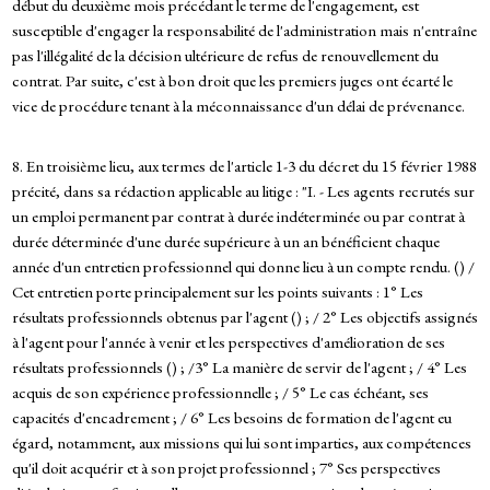
début du deuxième mois précédant le terme de l'engagement, est
susceptible d'engager la responsabilité de l'administration mais n'entraîne
pas l'illégalité de la décision ultérieure de refus de renouvellement du
contrat. Par suite, c'est à bon droit que les premiers juges ont écarté le
vice de procédure tenant à la méconnaissance d'un délai de prévenance.
8. En troisième lieu, aux termes de l'article 1-3 du décret du 15 février 1988
précité, dans sa rédaction applicable au litige : "I. - Les agents recrutés sur
un emploi permanent par contrat à durée indéterminée ou par contrat à
durée déterminée d'une durée supérieure à un an bénéficient chaque
année d'un entretien professionnel qui donne lieu à un compte rendu. () /
Cet entretien porte principalement sur les points suivants : 1° Les
résultats professionnels obtenus par l'agent () ; / 2° Les objectifs assignés
à l'agent pour l'année à venir et les perspectives d'amélioration de ses
résultats professionnels () ; /3° La manière de servir de l'agent ; / 4° Les
acquis de son expérience professionnelle ; / 5° Le cas échéant, ses
capacités d'encadrement ; / 6° Les besoins de formation de l'agent eu
égard, notamment, aux missions qui lui sont imparties, aux compétences
qu'il doit acquérir et à son projet professionnel ; 7° Ses perspectives