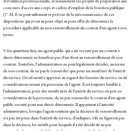
d'évolution professionnelle, et notamment ses projets de préparation aux
concours d'accès aux corps et cadres d'emplois de la fonction publique
()". M. B ne peut utilement se prévoir de la méconnaissance de ces
dispositions qui n'ont ni pour objet ni pour effet de déterminer la
procédure applicable au non-renouvellement du contrat d'un agent à son
terme.
9. En quatrième lieu, un agent public qui a été recruté par un contrat à
durée déterminée ne bénéficie pas d'un droit au renouvellement de son
contrat. Toutefois, l'administration ne peut légalement décider, au terme
de son contrat, de ne pas le renouveler que pour un motif tiré de l'intérêt
du service. Un tel motif s'apprécie au regard des besoins du service ou de
considérations tenant à la personne de l'agent. Il est toujours loisible à
l'administration, pour des motifs tirés de l'intérêt du service ou pris en
considération de la personne, de ne pas renouveler le contrat d'un agent
public recruté pour une durée déterminée. Il appartient à l'autorité
administrative, lorsque l'agent soutient que la décision de renouvellement
n'a pas été prise dans l'intérêt du service, d'indiquer, s'ils ne figurent pas
dans la décision, les motifs pour lesquels il a été décidé de ne pas