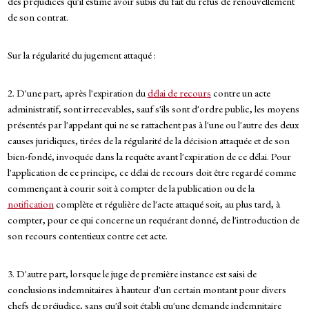
des préjudices qu'il estime avoir subis du fait du refus de renouvellement
de son contrat.
Sur la régularité du jugement attaqué :
2. D'une part, après l'expiration du
délai de recours
contre un acte
administratif, sont irrecevables, sauf s'ils sont d'ordre public, les moyens
présentés par l'appelant qui ne se rattachent pas à l'une ou l'autre des deux
causes juridiques, tirées de la régularité de la décision attaquée et de son
bien-fondé, invoquée dans la requête avant l'expiration de ce délai. Pour
l'application de ce principe, ce délai de recours doit être regardé comme
commençant à courir soit à compter de la publication ou de la
notification
complète et régulière de l'acte attaqué soit, au plus tard, à
compter, pour ce qui concerne un requérant donné, de l'introduction de
son recours contentieux contre cet acte.
3. D'autre part, lorsque le juge de première instance est saisi de
conclusions indemnitaires à hauteur d'un certain montant pour divers
chefs de préjudice, sans qu'il soit établi qu'une demande indemnitaire