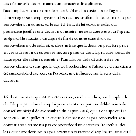
cas où une telle décision aurait un caractère disciplinaire,
l'accomplissement de cette formalité, s'il est l'occasion pour l'agent
d'interroger son employeur sur les raisons justifiant la décision de ne pas
renouveler son contrat et, le cas échéant, de lui exposer celles qui
pourraient justifier une décision contraire, ne constitue pas pour l'agent,
eu égard à la situation juridique de fin de contrat sans droit au
renouvellement de celui-ci, et alors même que la décision peut être prise
en considération de sa personne, une garantie dont la privation serait de
nature par elle-même à entraîner l'annulation de la décision de non
renouvellement, sans que le juge ait à rechercher si l'absence d'entretien a
été susceptible d'exercer, en l'espèce, une influence sur le sens de la
décision.
16. Il est constant que M. B a été recruté, en dernier lieu, sur l'emploi de
chef de projet culturel, emploi permanent créé par une délibération du
conseil municipal de Montauban du 29 juin 2016, qu'il a occupé du 1er
août 2016 au 31 juillet 2019 et que la décision de ne pas renouveler son
contrat à son terme n'a pas été précédée d'un entretien. Toutefois, dès
lors que cette décision n'a pas revêtu un caractère disciplinaire, ainsi qu'il