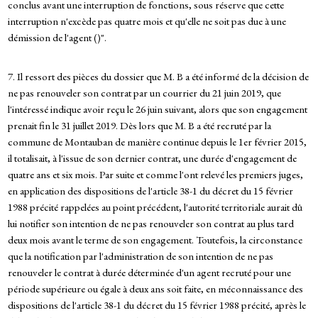
conclus avant une interruption de fonctions, sous réserve que cette
interruption n'excède pas quatre mois et qu'elle ne soit pas due à une
démission de l'agent ()".
7. Il ressort des pièces du dossier que M. B a été informé de la décision de
ne pas renouveler son contrat par un courrier du 21 juin 2019, que
l'intéressé indique avoir reçu le 26 juin suivant, alors que son engagement
prenait fin le 31 juillet 2019. Dès lors que M. B a été recruté par la
commune de Montauban de manière continue depuis le 1er février 2015,
il totalisait, à l'issue de son dernier contrat, une durée d'engagement de
quatre ans et six mois. Par suite et comme l'ont relevé les premiers juges,
en application des dispositions de l'article 38-1 du décret du 15 février
1988 précité rappelées au point précédent, l'autorité territoriale aurait dû
lui notifier son intention de ne pas renouveler son contrat au plus tard
deux mois avant le terme de son engagement. Toutefois, la circonstance
que la notification par l'administration de son intention de ne pas
renouveler le contrat à durée déterminée d'un agent recruté pour une
période supérieure ou égale à deux ans soit faite, en méconnaissance des
dispositions de l'article 38-1 du décret du 15 février 1988 précité, après le