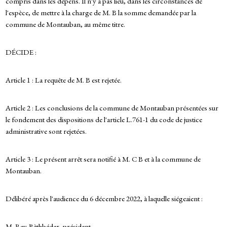
compris dans les dépens. Il n'y a pas lieu, dans les circonstances de
l'espèce, de mettre à la charge de M. B la somme demandée par la
commune de Montauban, au même titre.
DÉCIDE :
Article 1 : La requête de M. B est rejetée.
Article 2 : Les conclusions de la commune de Montauban présentées sur
le fondement des dispositions de l'article L.761-1 du code de justice
administrative sont rejetées.
Article 3 : Le présent arrêt sera notifié à M. C B et à la commune de
Montauban.
Délibéré après l'audience du 6 décembre 2022, à laquelle siégeaient :
M. Rey-Bèthbéder, président,