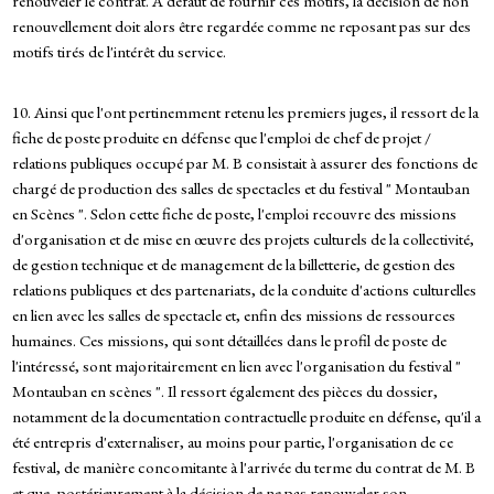
renouveler le contrat. À défaut de fournir ces motifs, la décision de non
renouvellement doit alors être regardée comme ne reposant pas sur des
motifs tirés de l'intérêt du service.
10. Ainsi que l'ont pertinemment retenu les premiers juges, il ressort de la
fiche de poste produite en défense que l'emploi de chef de projet /
relations publiques occupé par M. B consistait à assurer des fonctions de
chargé de production des salles de spectacles et du festival " Montauban
en Scènes ". Selon cette fiche de poste, l'emploi recouvre des missions
d'organisation et de mise en œuvre des projets culturels de la collectivité,
de gestion technique et de management de la billetterie, de gestion des
relations publiques et des partenariats, de la conduite d'actions culturelles
en lien avec les salles de spectacle et, enfin des missions de ressources
humaines. Ces missions, qui sont détaillées dans le profil de poste de
l'intéressé, sont majoritairement en lien avec l'organisation du festival "
Montauban en scènes ". Il ressort également des pièces du dossier,
notamment de la documentation contractuelle produite en défense, qu'il a
été entrepris d'externaliser, au moins pour partie, l'organisation de ce
festival, de manière concomitante à l'arrivée du terme du contrat de M. B
et que, postérieurement à la décision de ne pas renouveler son