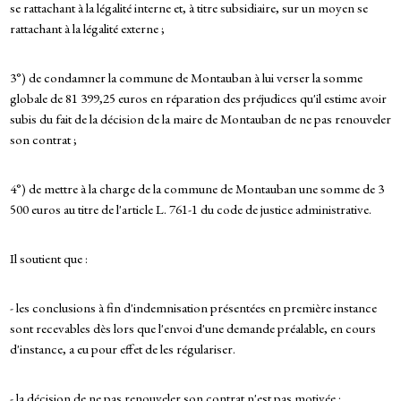
se rattachant à la légalité interne et, à titre subsidiaire, sur un moyen se
rattachant à la légalité externe ;
3°) de condamner la commune de Montauban à lui verser la somme
globale de 81 399,25 euros en réparation des préjudices qu'il estime avoir
subis du fait de la décision de la maire de Montauban de ne pas renouveler
son contrat ;
4°) de mettre à la charge de la commune de Montauban une somme de 3
500 euros au titre de l'article L. 761-1 du code de justice administrative.
Il soutient que :
- les conclusions à fin d'indemnisation présentées en première instance
sont recevables dès lors que l'envoi d'une demande préalable, en cours
d'instance, a eu pour effet de les régulariser.
- la décision de ne pas renouveler son contrat n'est pas motivée ;