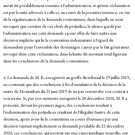
aurait été préalablement soumise à l'administration, et qu'une réclamation
est par la suite adressée à celle-ci, au cours de la première instance, en vue
de la régularisation de la demande contentieuse, dans laquelle ne sont
invoqués que certains de ces chefs de préjudice, le silence gardé par
l'administration sur cette demande a pour effet de faire naître une
décision implicite qui lie le contentieux indemnitaire à l'égard du
demandeur pour l'ensemble des dommages causés par le fait générateur
invoqué dans cette réclamation, dans la limite du montant total figurant
dans les conclusions de la demande contentieuse.
4. La demande de M. B, enregistrée au greffe du tribunal le 29 juillet 2019,
ne contenait que des conclusions à fin d'annulation de la décision de la
maire de Montauban du 21 juin 2019 de ne pas renouveler son contrat à
son terme. Si, par son mémoire enregistré le 28 décembre 2020, M. B a
présenté, devant les premiers juges, des conclusions tendant à
l'indemnisation des préjudices résultant de l'illégalité fautive de cette
décision, après avoir lié le contentieux en cours d'instance par une
décision rejetant implicitement sa demande préalable du 22 décembre
2020, ces conclusions, qui portent sur une cause juridique nouvelle, ont