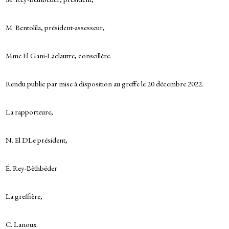
M. Bentolila, président-assesseur,
Mme El Gani-Laclautre, conseillère.
Rendu public par mise à disposition au greffe le 20 décembre 2022.
La rapporteure,
N. El DLe président,
É. Rey-Bèthbéder
La greffière,
C. Lanoux