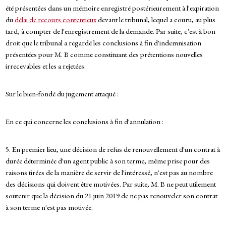
été présentées dans un mémoire enregistré postérieurement à l'expiration
du
délai de recours contentieux
devant le tribunal, lequel a couru, au plus
tard, à compter de l'enregistrement de la demande. Par suite, c'est à bon
droit que le tribunal a regardé les conclusions à fin d'indemnisation
présentées pour M. B comme constituant des prétentions nouvelles
irrecevables et les a rejetées.
Sur le bien-fondé du jugement attaqué :
En ce qui concerne les conclusions à fin d'annulation :
5. En premier lieu, une décision de refus de renouvellement d'un contrat à
durée déterminée d'un agent public à son terme, même prise pour des
raisons tirées de la manière de servir de l'intéressé, n'est pas au nombre
des décisions qui doivent être motivées. Par suite, M. B ne peut utilement
soutenir que la décision du 21 juin 2019 de ne pas renouveler son contrat
à son terme n'est pas motivée.