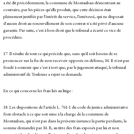
a été dit précédemment, la commune de Montauban démontrant au
contraire, par les pièces qu'elle produit, que cette décision était
pleinement justifiée par l'intérêt du service, l'intéressé, qui ne disposait
d'aucun droit au renouvellement de son contrat n'a été privé d'aucune
garantie. Par suite, c'est à bon droit que le tribunal a écarté ce vice de
procédure.
17. Il résulte de tout ce qui précède que, sans qu'il soit besoin de se
prononcer sur la fin de non-recevoir opposée en défense, M. B n'est pas
fondé à soutenir que c'est à tort que, par le jugement attaqué, le tribunal
administratif de Toulouse a rejeté sa demande.
En ce qui concerne les frais liés au litige :
18. Les dispositions de l'article L. 761-1 du code de justice administrative
font obstacle à ce que soit mise à la charge de la commune de
Montauban, qui n'est pas dans la présente instance la partie perdante, la
somme demandée par M. B, au titre des frais exposés par lui et non