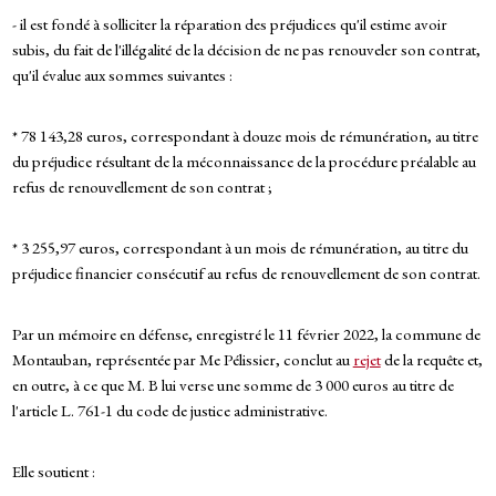
- il est fondé à solliciter la réparation des préjudices qu'il estime avoir
subis, du fait de l'illégalité de la décision de ne pas renouveler son contrat,
qu'il évalue aux sommes suivantes :
* 78 143,28 euros, correspondant à douze mois de rémunération, au titre
du préjudice résultant de la méconnaissance de la procédure préalable au
refus de renouvellement de son contrat ;
* 3 255,97 euros, correspondant à un mois de rémunération, au titre du
préjudice financier consécutif au refus de renouvellement de son contrat.
Par un mémoire en défense, enregistré le 11 février 2022, la commune de
Montauban, représentée par Me Pélissier, conclut au
rejet
de la requête et,
en outre, à ce que M. B lui verse une somme de 3 000 euros au titre de
l'article L. 761-1 du code de justice administrative.
Elle soutient :