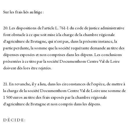
Sur les frais liés au litige :
20. Les dispositions de l'article L. 761-1 du code de justice administrative
font obstacle à ce que soit mise à la charge de la chambre régionale
d'agriculture de Bretagne, qui n'est pas, dans la présente instance, la
partie perdante, la somme que la société requérante demande au titre des
dépenses exposées et non comprises dans les dépens. Les conclusions
présentées à ce titre par la société Documenthom Centre Val de Loire
doivent dès lors être rejetées.
21. En revanche, il y a lieu, dans les circonstances de l'espèce, de mettre à
la charge de la société Documenthom Centre Val de Loire une somme de
1 500 euros au titre des frais exposés par la chambre régionale
d'agriculture de Bretagne et non compris dans les dépens.
D É C I D E :