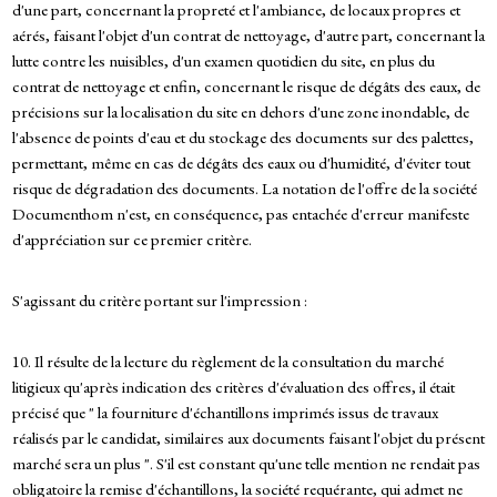
d'une part, concernant la propreté et l'ambiance, de locaux propres et
aérés, faisant l'objet d'un contrat de nettoyage, d'autre part, concernant la
lutte contre les nuisibles, d'un examen quotidien du site, en plus du
contrat de nettoyage et enfin, concernant le risque de dégâts des eaux, de
précisions sur la localisation du site en dehors d'une zone inondable, de
l'absence de points d'eau et du stockage des documents sur des palettes,
permettant, même en cas de dégâts des eaux ou d'humidité, d'éviter tout
risque de dégradation des documents. La notation de l'offre de la société
Documenthom n'est, en conséquence, pas entachée d'erreur manifeste
d'appréciation sur ce premier critère.
S'agissant du critère portant sur l'impression :
10. Il résulte de la lecture du règlement de la consultation du marché
litigieux qu'après indication des critères d'évaluation des offres, il était
précisé que " la fourniture d'échantillons imprimés issus de travaux
réalisés par le candidat, similaires aux documents faisant l'objet du présent
marché sera un plus ". S'il est constant qu'une telle mention ne rendait pas
obligatoire la remise d'échantillons, la société requérante, qui admet ne