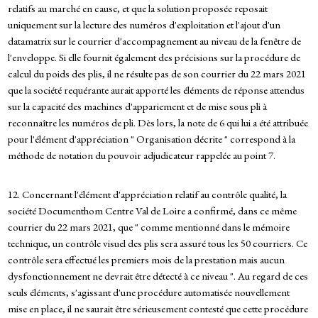
relatifs au marché en cause, et que la solution proposée reposait
uniquement sur la lecture des numéros d'exploitation et l'ajout d'un
datamatrix sur le courrier d'accompagnement au niveau de la fenêtre de
l'enveloppe. Si elle fournit également des précisions sur la procédure de
calcul du poids des plis, il ne résulte pas de son courrier du 22 mars 2021
que la société requérante aurait apporté les éléments de réponse attendus
sur la capacité des machines d'appariement et de mise sous pli à
reconnaître les numéros de pli. Dès lors, la note de 6 qui lui a été attribuée
pour l'élément d'appréciation " Organisation décrite " correspond à la
méthode de notation du pouvoir adjudicateur rappelée au point 7.
12. Concernant l'élément d'appréciation relatif au contrôle qualité, la
société Documenthom Centre Val de Loire a confirmé, dans ce même
courrier du 22 mars 2021, que " comme mentionné dans le mémoire
technique, un contrôle visuel des plis sera assuré tous les 50 courriers. Ce
contrôle sera effectué les premiers mois de la prestation mais aucun
dysfonctionnement ne devrait être détecté à ce niveau ". Au regard de ces
seuls éléments, s'agissant d'une procédure automatisée nouvellement
mise en place, il ne saurait être sérieusement contesté que cette procédure