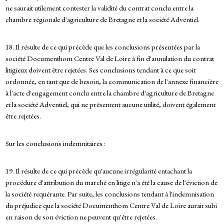
ne saurait utilement contester la validité du contrat conclu entre la
chambre régionale d'agriculture de Bretagne et la société Adventiel.
18. Il résulte de ce qui précède que les conclusions présentées par la
société Documenthom Centre Val de Loire à fin d'annulation du contrat
litigieux doivent être rejetées. Ses conclusions tendant à ce que soit
ordonnée, en tant que de besoin, la communication de l'annexe financière
à l'acte d'engagement conclu entre la chambre d'agriculture de Bretagne
et la société Adventiel, qui ne présentent aucune utilité, doivent également
être rejetées.
Sur les conclusions indemnitaires :
19. Il résulte de ce qui précède qu'aucune irrégularité entachant la
procédure d'attribution du marché en litige n'a été la cause de l'éviction de
la société requérante. Par suite, les conclusions tendant à l'indemnisation
du préjudice que la société Documenthom Centre Val de Loire aurait subi
en raison de son éviction ne peuvent qu'être rejetées.