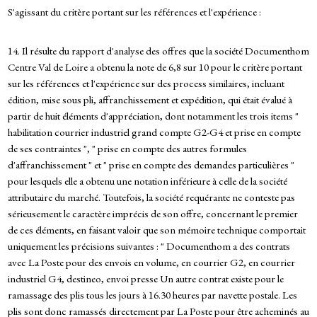
S'agissant du critère portant sur les références et l'expérience :
14. Il résulte du rapport d'analyse des offres que la société Documenthom
Centre Val de Loire a obtenu la note de 6,8 sur 10 pour le critère portant
sur les références et l'expérience sur des process similaires, incluant
édition, mise sous pli, affranchissement et expédition, qui était évalué à
partir de huit éléments d'appréciation, dont notamment les trois items "
habilitation courrier industriel grand compte G2-G4 et prise en compte
de ses contraintes ", " prise en compte des autres formules
d'affranchissement " et " prise en compte des demandes particulières "
pour lesquels elle a obtenu une notation inférieure à celle de la société
attributaire du marché. Toutefois, la société requérante ne conteste pas
sérieusement le caractère imprécis de son offre, concernant le premier
de ces éléments, en faisant valoir que son mémoire technique comportait
uniquement les précisions suivantes : " Documenthom a des contrats
avec La Poste pour des envois en volume, en courrier G2, en courrier
industriel G4, destineo, envoi presse Un autre contrat existe pour le
ramassage des plis tous les jours à 16.30 heures par navette postale. Les
plis sont donc ramassés directement par La Poste pour être acheminés au