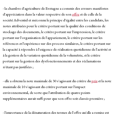
- la chambre d'agriculture de Bretagne a commis des erreurs manifestes
d'appréciation dans la valeur respective de son
offre
et de celle de la
société Adventiel et méconnu le principe d'égalité entre les candidats, les
notes attribuées pour le critère portant sur la qualité des conditions de
stockage des documents, le critère portant sur l'impression, le critère
portant sur l'organisation de l'appariement, le critère portant sur les
références et l'expérience sur des process similaires, le critère portant sur
la capacité à répondre à l'exigence de réalisation quotidienne de l'activité et
à la gestion de la variation quotidienne de la volumétrie, et le critère
portant sur la gestion des dysfonctionnements et des réclamations
n'étant pas justifiées ;
- elle a obtenu la note maximale de 30 s'agissant du critère du
prix
et la note
maximale de 10 s'agissant du critère portant sur l'impact
environnemental, de sorte que l'attribution de quatre points
supplémentaires aurait suffi pour que son offre soit classée première ;
- l'importance de la dénaturation des termes de l'offre qu'elle a remise est