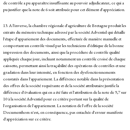
de contrôle a pu apparaître insuffisante au pouvoir adjudicateur, ce qui a
pu justifier que la note de 6 soit attribuée pour cet élément d'appréciation.
13. A l'inverse, la chambre régionale d'agriculture de Bretagne produit les
extraits du mémoire technique adressé par la société Adventiel qui détaille
l'étape d'appariement des documents, effectuée de manière manuelle et
comportant un contrôle visuel par les techniciens d'éditique de la bonne
impression des documents, ainsi que la procédure de contrôle qualité
appliquée chaque jour, incluant notamment un contrôle croisé de chaque
caissette, permettant ainsi la traçabilité des opérations de contrôles et une
gradation dans leur intensité, en fonction des dysfonctionnements
constatés dans l'appariement. La différence notable dans la présentation
des offres de la société requérante et de la société attributaire justifie la
différence d'évaluation qui en a été faite et l'attribution de la note de 9,7 sur
10 à la société Adventiel pour ce critère portant sur la qualité de
l'organisation de l'appariement. La notation de l'offre de la société
Documenthom n'est, en conséquence, pas entachée d'erreur manifeste
d'appréciation sur ce critère.