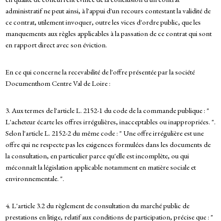
administratif ne peut ainsi, à l'appui d'un recours contestant la validité de
ce contrat, utilement invoquer, outre les vices d'ordre public, que les
manquements aux règles applicables à la passation de ce contrat qui sont
en rapport direct avec son éviction.
En ce qui concerne la recevabilité de l'offre présentée par la société
Documenthom Centre Val de Loire :
3. Aux termes de l'article L. 2152-1 du code de la commande publique : "
L'acheteur écarte les offres irrégulières, inacceptables ou inappropriées. ".
Selon l'article L. 2152-2 du même code : " Une offre irrégulière est une
offre qui ne respecte pas les exigences formulées dans les documents de
la consultation, en particulier parce qu'elle est incomplète, ou qui
méconnaît la législation applicable notamment en matière sociale et
environnementale. ".
4. L'article 3.2 du règlement de consultation du marché public de
prestations en litige, relatif aux conditions de participation, précise que : "