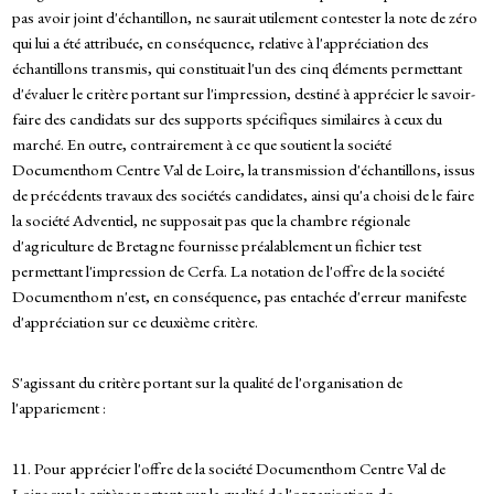
pas avoir joint d'échantillon, ne saurait utilement contester la note de zéro
qui lui a été attribuée, en conséquence, relative à l'appréciation des
échantillons transmis, qui constituait l'un des cinq éléments permettant
d'évaluer le critère portant sur l'impression, destiné à apprécier le savoir-
faire des candidats sur des supports spécifiques similaires à ceux du
marché. En outre, contrairement à ce que soutient la société
Documenthom Centre Val de Loire, la transmission d'échantillons, issus
de précédents travaux des sociétés candidates, ainsi qu'a choisi de le faire
la société Adventiel, ne supposait pas que la chambre régionale
d'agriculture de Bretagne fournisse préalablement un fichier test
permettant l'impression de Cerfa. La notation de l'offre de la société
Documenthom n'est, en conséquence, pas entachée d'erreur manifeste
d'appréciation sur ce deuxième critère.
S'agissant du critère portant sur la qualité de l'organisation de
l'appariement :
11. Pour apprécier l'offre de la société Documenthom Centre Val de
Loire sur le critère portant sur la qualité de l'organisation de