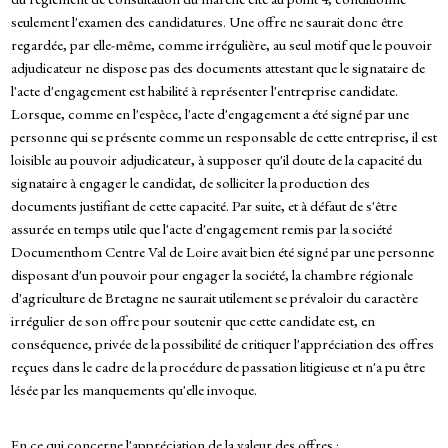
seulement l'examen des candidatures. Une offre ne saurait donc être
regardée, par elle-même, comme irrégulière, au seul motif que le pouvoir
adjudicateur ne dispose pas des documents attestant que le signataire de
l'acte d'engagement est habilité à représenter l'entreprise candidate.
Lorsque, comme en l'espèce, l'acte d'engagement a été signé par une
personne qui se présente comme un responsable de cette entreprise, il est
loisible au pouvoir adjudicateur, à supposer qu'il doute de la capacité du
signataire à engager le candidat, de solliciter la production des
documents justifiant de cette capacité. Par suite, et à défaut de s'être
assurée en temps utile que l'acte d'engagement remis par la société
Documenthom Centre Val de Loire avait bien été signé par une personne
disposant d'un pouvoir pour engager la société, la chambre régionale
d'agriculture de Bretagne ne saurait utilement se prévaloir du caractère
irrégulier de son offre pour soutenir que cette candidate est, en
conséquence, privée de la possibilité de critiquer l'appréciation des offres
reçues dans le cadre de la procédure de passation litigieuse et n'a pu être
lésée par les manquements qu'elle invoque.
En ce qui concerne l'appréciation de la valeur des offres :