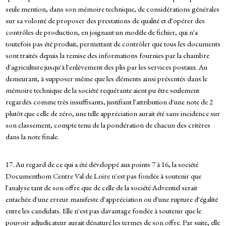
seule mention, dans son mémoire technique, de considérations générales
sur sa volonté de proposer des prestations de qualité et d'opérer des
contrôles de production, en joignant un modèle de fichier, qui n'a
toutefois pas été produit, permettant de contrôler que tous les documents
sont traités depuis la remise des informations fournies par la chambre
d'agriculture jusqu'à l'enlèvement des plis par les services postaux. Au
demeurant, à supposer même que les éléments ainsi présentés dans le
mémoire technique de la société requérante aient pu être seulement
regardés comme très insuffisants, justifiant l'attribution d'une note de 2
plutôt que celle de zéro, une telle appréciation aurait été sans incidence sur
son classement, compte tenu de la pondération de chacun des critères
dans la note finale.
17. Au regard de ce qui a été développé aux points 7 à 16, la société
Documenthom Centre Val de Loire n'est pas fondée à soutenir que
l'analyse tant de son offre que de celle de la société Adventiel serait
entachée d'une erreur manifeste d'appréciation ou d'une rupture d'égalité
entre les candidats. Elle n'est pas davantage fondée à soutenir que le
pouvoir adjudicateur aurait dénaturé les termes de son offre. Par suite, elle