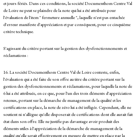
et jours fériés. Dans ces conditions, la société Documenthom Centre Val
de Loire ne peut se plaindre de la note qui lui a été attribuée pour
l'évaluation de l'item " fermeture annuelle ", laquelle n'est pas entachée
d'erreur manifeste d'appréciation et par conséquent, pour ce cinquième
critère technique.
S'agissant du critère portant sur la gestion des dysfonctionnements et
réclamations :
16. La société Documenthom Centre Val de Loire conteste, enfin,
l'évaluation qui a été faite de son offre au titre du critère portant sur la
gestion des dysfonctionnements et réclamations, pour laquelle la note de
6 lui a été attribuée, en ce que, pour l'un des trois éléments d'appréciation
retenus, portant sur la démarche de management de la qualité et les
certifications en place, la note de zéro lui a été infligée. Cependant, elle ne
soutient ni n'allègue qu'elle disposerait de certifications dont elle aurait fait
état dans son offre. Elle ne justifie pas davantage avoir produit des
éléments utiles à l'appréciation de la démarche de management de la
qualité qu'elle serait effectivement en mesure de mettre en place par la