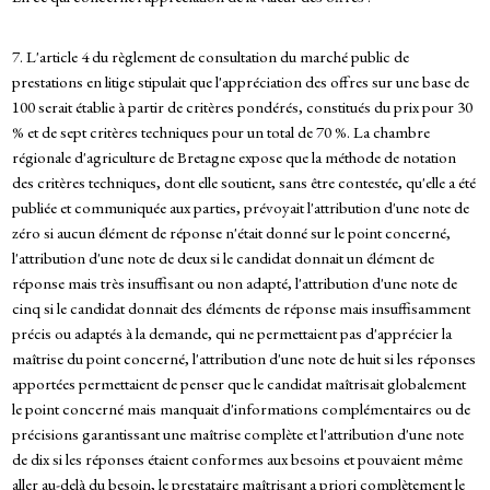
7. L'article 4 du règlement de consultation du marché public de
prestations en litige stipulait que l'appréciation des offres sur une base de
100 serait établie à partir de critères pondérés, constitués du prix pour 30
% et de sept critères techniques pour un total de 70 %. La chambre
régionale d'agriculture de Bretagne expose que la méthode de notation
des critères techniques, dont elle soutient, sans être contestée, qu'elle a été
publiée et communiquée aux parties, prévoyait l'attribution d'une note de
zéro si aucun élément de réponse n'était donné sur le point concerné,
l'attribution d'une note de deux si le candidat donnait un élément de
réponse mais très insuffisant ou non adapté, l'attribution d'une note de
cinq si le candidat donnait des éléments de réponse mais insuffisamment
précis ou adaptés à la demande, qui ne permettaient pas d'apprécier la
maîtrise du point concerné, l'attribution d'une note de huit si les réponses
apportées permettaient de penser que le candidat maîtrisait globalement
le point concerné mais manquait d'informations complémentaires ou de
précisions garantissant une maîtrise complète et l'attribution d'une note
de dix si les réponses étaient conformes aux besoins et pouvaient même
aller au-delà du besoin, le prestataire maîtrisant a priori complètement le