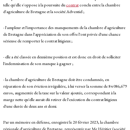
telle qu'elle s'oppose à la poursuite du
contrat
conclu entre la chambre
d'agriculture de Bretagne et la société Adventiel ;
- l'ampleur et l'importance des manquements de la chambre d'agriculture
de Bretagne dans l'appréciation de son offre l'ont privée d'une chance
sérieuse de remporter le contrat litigieux ;
- elle a été classée en deuxième position et est donc en droit de solliciter
l'indemnisation de son manque à gagner ;
- la chambre d'agriculture de Bretagne doit être condamnée, en
réparation de son éviction irrégulière, à lui verser la somme de 84 086,679
euros, augmentée de la taxe sur la valeur ajoutée, correspondant à la
marge nette qu'elle aurait dû retirer de l'exécution du contrat litigieux
d'une durée de deux ans et demi.
Par un mémoire en défense, enregistré le 20 février 2023, la chambre
régionale d'agriculture de Bretagne, représentée par Me Héritier (société