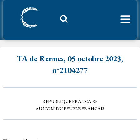
Aller
au
contenu
Considerant.fr
TA de Rennes, 05 octobre 2023,
n°2104277
REPUBLIQUE FRANCAISE
AU NOM DU PEUPLE FRANCAIS