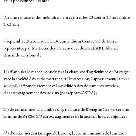
Vu la procédure suivante :
Par une requête et des mémoires, enregistrés les 23 août et 29 novembre
2021 et le
7 septembre 2023, la société Documenthom Centre Val de Loire,
représentée par Me Louis des Cars, avocat de la SELARL Altana,
demande au tribunal :
1°) d'annuler le marché conclu par la chambre d'agriculture de Bretagne
avec la société Adventiel portant sur l'impression, l'appariement, la mise
sous pli, l'affranchissement et l'expédition des documents officiels
d'accompagnement des bovins (passeports/ASDA) ;
2°) de condamner la chambre d'agriculture de Bretagne à lui verser une
somme de 84 086,679 euros, augmentée de la taxe sur la valeur ajoutée ;
3°) d'ordonner, en tant que de besoin, la communication de l'annexe