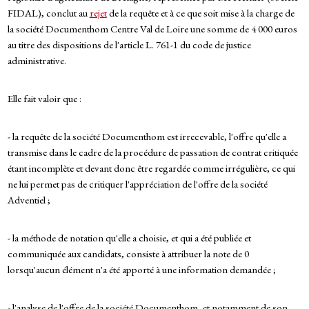
FIDAL), conclut au
rejet
de la requête et à ce que soit mise à la charge de
la société Documenthom Centre Val de Loire une somme de 4 000 euros
au titre des dispositions de l'article L. 761-1 du code de justice
administrative.
Elle fait valoir que :
- la requête de la société Documenthom est irrecevable, l'offre qu'elle a
transmise dans le cadre de la procédure de passation de contrat critiquée
étant incomplète et devant donc être regardée comme irrégulière, ce qui
ne lui permet pas de critiquer l'appréciation de l'offre de la société
Adventiel ;
- la méthode de notation qu'elle a choisie, et qui a été publiée et
communiquée aux candidats, consiste à attribuer la note de 0
lorsqu'aucun élément n'a été apporté à une information demandée ;
- l'analyse de l'offre de la société Documenthom, et notamment de son