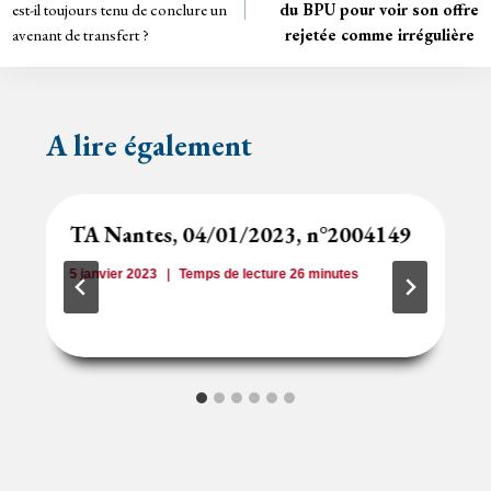
de
dl
est-il toujours tenu de conclure un
du BPU pour voir son offre
y
avenant de transfert ?
rejetée comme irrégulière
l’article
A lire également
TA Nantes, 04/01/2023, n°2004149
5 janvier 2023
Temps de lecture
26
minutes