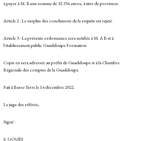
à payer à M. B une somme de 32 256 euros, à titre de provision.
Article 2 : Le surplus des conclusions de la requête est rejeté.
Article 3 : La présente ordonnance sera notifiée à M. A B et à
l'établissement public Guadeloupe Formation.
Copie en sera adressée au préfet de Guadeloupe et à la Chambre
Régionale des comptes de la Guadeloupe.
Fait à Basse-Terre le 14 décembre 2022.
Le juge des référés,
Signé :
S. GOUÈS