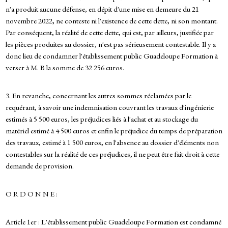
n'a produit aucune défense, en dépit d'une mise en demeure du 21
novembre 2022, ne conteste ni l'existence de cette dette, ni son montant.
Par conséquent, la réalité de cette dette, qui est, par ailleurs, justifiée par
les pièces produites au dossier, n'est pas sérieusement contestable. Il y a
donc lieu de condamner l'établissement public Guadeloupe Formation à
verser à M. B la somme de 32 256 euros.
3. En revanche, concernant les autres sommes réclamées par le
requérant, à savoir une indemnisation couvrant les travaux d'ingénierie
estimés à 5 500 euros, les préjudices liés à l'achat et au stockage du
matériel estimé à 4 500 euros et enfin le préjudice du temps de préparation
des travaux, estimé à 1 500 euros, en l'absence au dossier d'éléments non
contestables sur la réalité de ces préjudices, il ne peut être fait droit à cette
demande de provision.
O R D O N N E :
Article 1er : L'établissement public Guadeloupe Formation est condamné