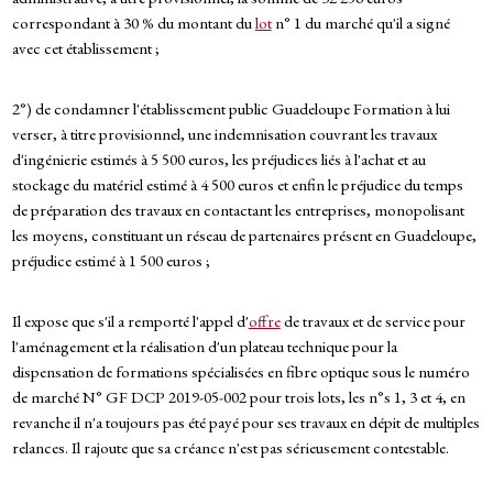
correspondant à 30 % du montant du
lot
n° 1 du marché qu'il a signé
avec cet établissement ;
2°) de condamner l'établissement public Guadeloupe Formation à lui
verser, à titre provisionnel, une indemnisation couvrant les travaux
d'ingénierie estimés à 5 500 euros, les préjudices liés à l'achat et au
stockage du matériel estimé à 4 500 euros et enfin le préjudice du temps
de préparation des travaux en contactant les entreprises, monopolisant
les moyens, constituant un réseau de partenaires présent en Guadeloupe,
préjudice estimé à 1 500 euros ;
Il expose que s'il a remporté l'appel d'
offre
de travaux et de service pour
l'aménagement et la réalisation d'un plateau technique pour la
dispensation de formations spécialisées en fibre optique sous le numéro
de marché N° GF DCP 2019-05-002 pour trois lots, les n°s 1, 3 et 4, en
revanche il n'a toujours pas été payé pour ses travaux en dépit de multiples
relances. Il rajoute que sa créance n'est pas sérieusement contestable.