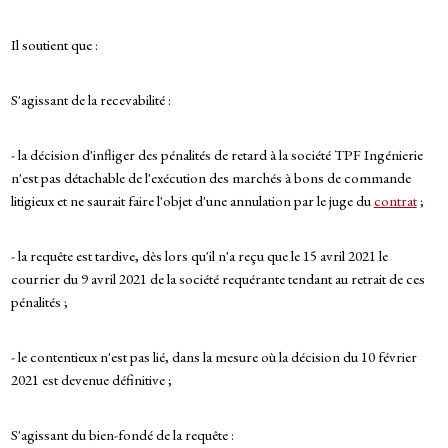
Il soutient que :
S'agissant de la recevabilité :
- la décision d'infliger des pénalités de retard à la société TPF Ingénierie
n'est pas détachable de l'exécution des marchés à bons de commande
litigieux et ne saurait faire l'objet d'une annulation par le juge du
contrat
;
- la requête est tardive, dès lors qu'il n'a reçu que le 15 avril 2021 le
courrier du 9 avril 2021 de la société requérante tendant au retrait de ces
pénalités ;
- le contentieux n'est pas lié, dans la mesure où la décision du 10 février
2021 est devenue définitive ;
S'agissant du bien-fondé de la requête :