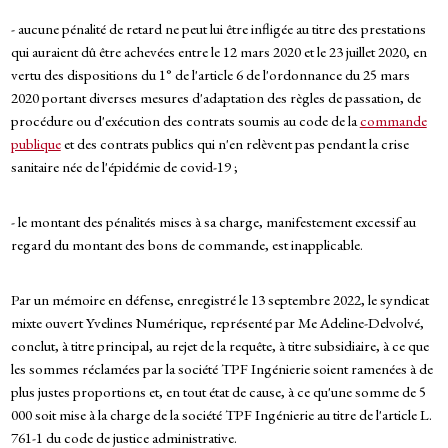
- aucune pénalité de retard ne peut lui être infligée au titre des prestations
qui auraient dû être achevées entre le 12 mars 2020 et le 23 juillet 2020, en
vertu des dispositions du 1° de l'article 6 de l'ordonnance du 25 mars
2020 portant diverses mesures d'adaptation des règles de passation, de
procédure ou d'exécution des contrats soumis au code de la
commande
publique
et des contrats publics qui n'en relèvent pas pendant la crise
sanitaire née de l'épidémie de covid-19 ;
- le montant des pénalités mises à sa charge, manifestement excessif au
regard du montant des bons de commande, est inapplicable.
Par un mémoire en défense, enregistré le 13 septembre 2022, le syndicat
mixte ouvert Yvelines Numérique, représenté par Me Adeline-Delvolvé,
conclut, à titre principal, au rejet de la requête, à titre subsidiaire, à ce que
les sommes réclamées par la société TPF Ingénierie soient ramenées à de
plus justes proportions et, en tout état de cause, à ce qu'une somme de 5
000 soit mise à la charge de la société TPF Ingénierie au titre de l'article L.
761-1 du code de justice administrative.