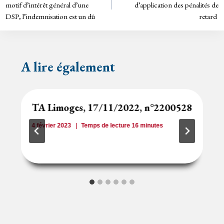
de
dl
motif d’intérêt général d’une
d’application des pénalités de
y
DSP, l’indemnisation est un dû
retard
l’article
A lire également
TA Limoges, 17/11/2022, n°2200528
4 février 2023
Temps de lecture
16
minutes