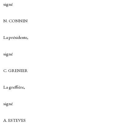
signé
N. CONNIN
La présidente,
signé
C. GRENIER
La greffière,
signé
A. ESTEVES