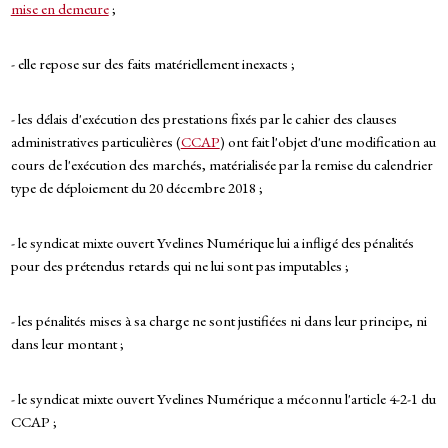
mise en demeure
;
- elle repose sur des faits matériellement inexacts ;
- les délais d'exécution des prestations fixés par le cahier des clauses
administratives particulières (
CCAP
) ont fait l'objet d'une modification au
cours de l'exécution des marchés, matérialisée par la remise du calendrier
type de déploiement du 20 décembre 2018 ;
- le syndicat mixte ouvert Yvelines Numérique lui a infligé des pénalités
pour des prétendus retards qui ne lui sont pas imputables ;
- les pénalités mises à sa charge ne sont justifiées ni dans leur principe, ni
dans leur montant ;
- le syndicat mixte ouvert Yvelines Numérique a méconnu l'article 4-2-1 du
CCAP ;