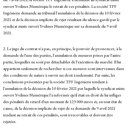
ouvert Yvelines Numérique le retrait de ces pénalités. La société TPF
Ingénierie demande au tribunal l'annulation de la décision du 10 février
2021 et de la décision implicite de rejet résultant du silence gardé par le
syndicat mixte ouvert Yvelines Numérique sur sa demande du 9 avril
2021.
2. Le juge du contrat n'a pas, en principe, le pouvoir de prononcer, à la
demande de l'une des parties, l'annulation de mesures prises par l'autre
partie, lesquelles ne sont pas détachables de l'exécution du marché. Il lui
appartient seulement de rechercher si ces mesures sont intervenues dans
des conditions de nature à ouvrir un droit à indemnité. Par suite, les
conclusions présentées par la société TPF Ingénierie tendant à
l'annulation de la décision du 10 février 2021 par laquelle le syndicat mixte
ouvert Yvelines Numérique l'a informée qu'il était en droit de lui infliger
des pénalités de retard d'un montant de 123 000 euros et, en tout état de
cause, de la décision implicite de rejet de sa demande du 9 avril 2021
tendant au retrait de ces pénalités, sont irrecevables et doivent être
rejetées.