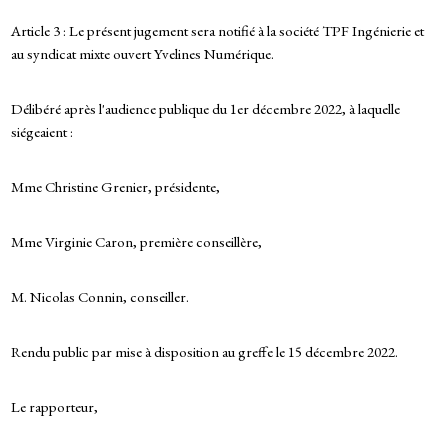
Article 3 : Le présent jugement sera notifié à la société TPF Ingénierie et
au syndicat mixte ouvert Yvelines Numérique.
Délibéré après l'audience publique du 1er décembre 2022, à laquelle
siégeaient :
Mme Christine Grenier, présidente,
Mme Virginie Caron, première conseillère,
M. Nicolas Connin, conseiller.
Rendu public par mise à disposition au greffe le 15 décembre 2022.
Le rapporteur,