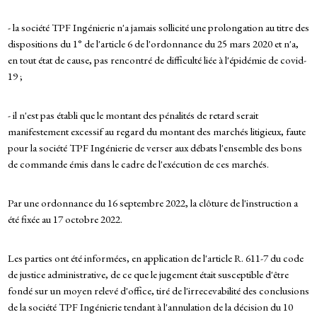
- la société TPF Ingénierie n'a jamais sollicité une prolongation au titre des
dispositions du 1° de l'article 6 de l'ordonnance du 25 mars 2020 et n'a,
en tout état de cause, pas rencontré de difficulté liée à l'épidémie de covid-
19 ;
- il n'est pas établi que le montant des pénalités de retard serait
manifestement excessif au regard du montant des marchés litigieux, faute
pour la société TPF Ingénierie de verser aux débats l'ensemble des bons
de commande émis dans le cadre de l'exécution de ces marchés.
Par une ordonnance du 16 septembre 2022, la clôture de l'instruction a
été fixée au 17 octobre 2022.
Les parties ont été informées, en application de l'article R. 611-7 du code
de justice administrative, de ce que le jugement était susceptible d'être
fondé sur un moyen relevé d'office, tiré de l'irrecevabilité des conclusions
de la société TPF Ingénierie tendant à l'annulation de la décision du 10