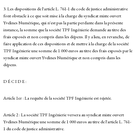
3. Les dispositions de l'article L. 761-1 du code de justice administrative
font obstacle à ce que soit mise à la charge du syndicat mixte ouvert
Yvelines Numérique, qui n'est pas la partie perdante dans la présente
instance, la somme que la société TPF Ingénierie demande au titre des
frais exposés et non compris dans les dépens. Il y a lieu, en revanche, de
faire application de ces dispositions et de mettre à la charge de la société
TPF Ingénierie une somme de 1 000 euros au titre des frais exposés par le
syndicat mixte ouvert Yvelines Numérique et non compris dans les
dépens.
D É C I D E :
Article 1er : La requête de la société TPF Ingénierie est rejetée.
Article 2 : La société TPF Ingénierie versera au syndicat mixte ouvert
Yvelines Numérique une somme de 1 000 euros au titre de l'article L. 761-
1 du code de justice administrative.