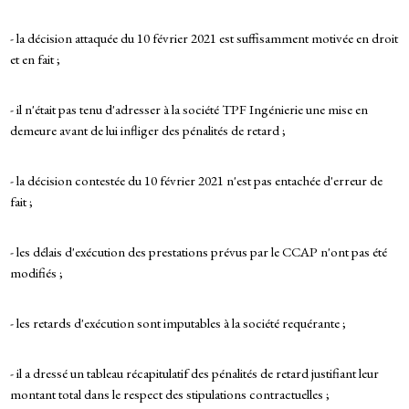
- la décision attaquée du 10 février 2021 est suffisamment motivée en droit
et en fait ;
- il n'était pas tenu d'adresser à la société TPF Ingénierie une mise en
demeure avant de lui infliger des pénalités de retard ;
- la décision contestée du 10 février 2021 n'est pas entachée d'erreur de
fait ;
- les délais d'exécution des prestations prévus par le CCAP n'ont pas été
modifiés ;
- les retards d'exécution sont imputables à la société requérante ;
- il a dressé un tableau récapitulatif des pénalités de retard justifiant leur
montant total dans le respect des stipulations contractuelles ;