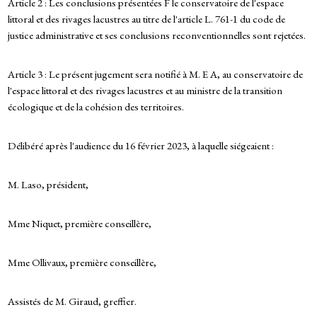
Article 2 : Les conclusions présentées F le conservatoire de l'espace
littoral et des rivages lacustres au titre de l'article L. 761-1 du code de
justice administrative et ses conclusions reconventionnelles sont rejetées.
Article 3 : Le présent jugement sera notifié à M. E A, au conservatoire de
l'espace littoral et des rivages lacustres et au ministre de la transition
écologique et de la cohésion des territoires.
Délibéré après l'audience du 16 février 2023, à laquelle siégeaient :
M. Laso, président,
Mme Niquet, première conseillère,
Mme Ollivaux, première conseillère,
Assistés de M. Giraud, greffier.