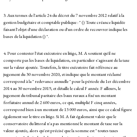
3. Aux termes de l'article 24 du décret du 7 novembre 2012 relatif à la
gestion budgétaire et comptable publique : " () Toute créance liquidée
faisant l'objet d'une déclaration ou d'un ordre de recouvrer indique les
bases de la liquidation () ".
4. Pour contester l'état exécutoire en litige, M. A soutient qu'il ne
comporte pas les bases de liquidation, en particulier s'agissant de la taxe
sur la valeur ajoutée. Toutefois, le titre exécutoire fait référence au
jugement du 30 novembre 2020, et indique que le montant réclamé
correspond à la " redevance annuelle " pour la période du 1er décembre
2014 au 30 novembre 2019, et détaille le calcul F année. F ailleurs, le
jugement du tribunal paritaire des baux ruraux a fixé un montant
forfaitaire annuel de 2 600 euros, ce qui, multiplié F cinq années,
correspond bien à un montant de 13 000 euros, ainsi que ce calcul figure
également sur le titre en litige. Si M. A fait également valoir que le
conservatoire du littoral n'a pas mentionné le montant de taxe sur la
valeur ajoutée, alors qu'est précisé que la somme est " toutes taxes