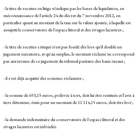
- le titre de recettes en litige n'indique pas les bases de liquidation, en
méconnaissance de l'article 24 du décret du 7 novembre 2012, en
particulier quant au montant de la taxe sur la valeur ajoutée, à laquelle est
assujetti le conservatoire de l'espace littoral et des rivages lacustres ;
- le titre de recettes critiqué n'est pas fondé dès lors qu'il double un
jugement exécutoire, et qu'au surplus, le montant réclamé ne correspond
pas aux termes de ce jugement du tribunal paritaire des baux ruraux ;
- il s'est déjà acquitté des sommes réclamées ;
- la somme de 653,15 euros, prélevée à tort, doit lui être restituée et l'avis à
tiers détenteur, émis pour un montant de 11 114,15 euros, doit être levé ;
- la demande indemnitaire du conservatoire de l'espace littoral et des
rivages lacustres est infondée.