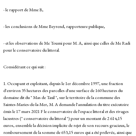
- le rapport de Mme B,
- les conclusions de Mme Beyrend, rapporteure publique,
- et les observations de Me Toumi pour M. A, ainsi que celles de Me Radi
pour le conservatoire du littoral.
Considérant ce qui suit :
1. Occupant et exploitant, depuis le 1er décembre 1997, une fraction
d'environ 35 hectares des parcelles d'une surface de 160 hectares du
domaine dit du " Mas de Taxil ", sur le territoire de la commune des
Saintes-Maries-de-la-Mer, M. A demande l'annulation du titre exécutoire
émis le 17 mars 2021 F le conservatoire de l'espace littoral et des rivages
lacustres (" conservatoire du littoral ") pour un montant de 2 614,15
euros, ensemble la décision implicite de rejet de son recours gracieux, le
remboursement de la somme de 653,15 euros qui a été prélevée, ainsi que