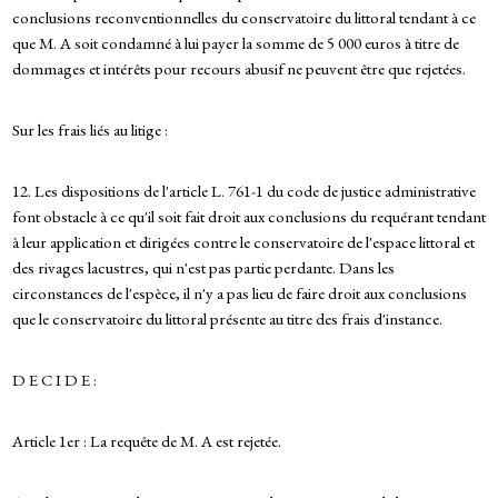
conclusions reconventionnelles du conservatoire du littoral tendant à ce
que M. A soit condamné à lui payer la somme de 5 000 euros à titre de
dommages et intérêts pour recours abusif ne peuvent être que rejetées.
Sur les frais liés au litige :
12. Les dispositions de l'article L. 761-1 du code de justice administrative
font obstacle à ce qu'il soit fait droit aux conclusions du requérant tendant
à leur application et dirigées contre le conservatoire de l'espace littoral et
des rivages lacustres, qui n'est pas partie perdante. Dans les
circonstances de l'espèce, il n'y a pas lieu de faire droit aux conclusions
que le conservatoire du littoral présente au titre des frais d'instance.
D E C I D E :
Article 1er : La requête de M. A est rejetée.