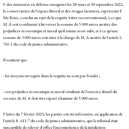
F des mémoires en défense enregistré les 28 mars et 30 septembre 2022,
le conservatoire de l'espace littoral et des rivages lacustres, représenté F
Me Briec, conclut au rejet de la requête à titre reconventionnel, à ce que
M. A soit condamné à lui verser la somme de 5 000 euros au titre des
préjudices économique et moral qu'il estime avoir subi, et à ce qu'une
somme de 3 000 euros soit mise à la charge de M. A au titre de l'article L.
761-1 du code de justice administrative.
Il soutient que :
- les moyens invoqués dans la requête ne sont pas fondés ;
- son préjudice économique et moral résultant de l'exercice abusif du
recours de M. A doit être réparé à hauteur de 5 000 euros.
F lettre du 7 février 2023, les parties ont été informées, en application de
l'article R. 611-7 du code de justice administrative, que le tribunal était
susceptible de relever d'office l'incompétence de la juridiction