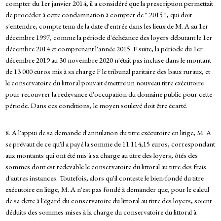
compter du 1er janvier 2014, il a considéré que la prescription permettait
de procéder à cette condamnation à compter de " 2015 ", qui doit
s'entendre, compte tenu de la date d'entrée dans les lieux de M. A au 1er
décembre 1997, comme la période d'échéance des loyers débutant le 1er
décembre 2014 et comprenant l'année 2015. F suite, la période du 1er
décembre 2019 au 30 novembre 2020 n'était pas incluse dans le montant
de 13 000 euros mis à sa charge F le tribunal paritaire des baux ruraux, et
le conservatoire du littoral pouvait émettre un nouveau titre exécutoire
pour recouvrer la redevance d'occupation du domaine public pour cette
période. Dans ces conditions, le moyen soulevé doit être écarté.
8. A l'appui de sa demande d'annulation du titre exécutoire en litige, M. A
se prévaut de ce qu'il a payé la somme de 11 114,15 euros, correspondant
aux montants qui ont été mis à sa charge au titre des loyers, ôtés des
sommes dont est redevable le conservatoire du littoral au titre des frais
d'autres instances. Toutefois, alors qu'il conteste le bien-fondé du titre
exécutoire en litige, M. A n'est pas fondé à demander que, pour le calcul
de sa dette à l'égard du conservatoire du littoral au titre des loyers, soient
déduits des sommes mises à la charge du conservatoire du littoral à