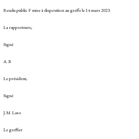
Rendu public F mise à disposition au greffe le 14 mars 2023.
La rapporteure,
Signé
A. B
Le président,
Signé
J-M. Laso
Le greffier