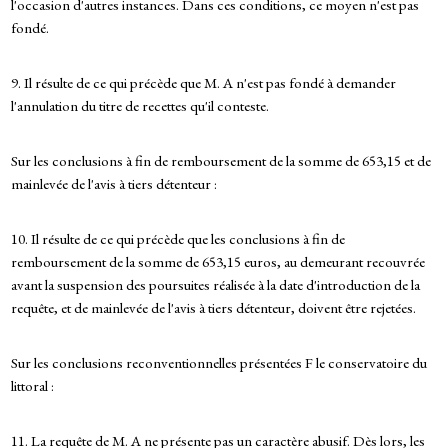
l'occasion d'autres instances. Dans ces conditions, ce moyen n'est pas
fondé.
9. Il résulte de ce qui précède que M. A n'est pas fondé à demander
l'annulation du titre de recettes qu'il conteste.
Sur les conclusions à fin de remboursement de la somme de 653,15 et de
mainlevée de l'avis à tiers détenteur :
10. Il résulte de ce qui précède que les conclusions à fin de
remboursement de la somme de 653,15 euros, au demeurant recouvrée
avant la suspension des poursuites réalisée à la date d'introduction de la
requête, et de mainlevée de l'avis à tiers détenteur, doivent être rejetées.
Sur les conclusions reconventionnelles présentées F le conservatoire du
littoral :
11. La requête de M. A ne présente pas un caractère abusif. Dès lors, les