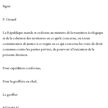
Signé
P. Giraud
La République mande et ordonne au ministre de la transition écologique
et de la cohésion des territoires en ce qui le concerne, ou à tous
commissaires de justice à ce requis en ce qui concerne les voies de droit
commun contre les parties privées, de pourvoir à l'exécution de la
présente décision.
Pour expédition conforme,
Pour la greffière en chef,
Le greffier
N°2108137