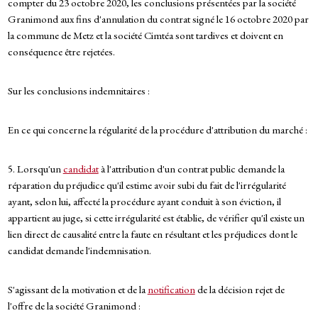
compter du 23 octobre 2020, les conclusions présentées par la société
Granimond aux fins d'annulation du contrat signé le 16 octobre 2020 par
la commune de Metz et la société Cimtéa sont tardives et doivent en
conséquence être rejetées.
Sur les conclusions indemnitaires :
En ce qui concerne la régularité de la procédure d'attribution du marché :
5. Lorsqu'un
candidat
à l'attribution d'un contrat public demande la
réparation du préjudice qu'il estime avoir subi du fait de l'irrégularité
ayant, selon lui, affecté la procédure ayant conduit à son éviction, il
appartient au juge, si cette irrégularité est établie, de vérifier qu'il existe un
lien direct de causalité entre la faute en résultant et les préjudices dont le
candidat demande l'indemnisation.
S'agissant de la motivation et de la
notification
de la décision rejet de
l'offre de la société Granimond :