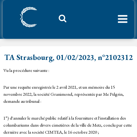
Aller
au
contenu
Considerant.fr
TA Strasbourg, 01/02/2023, n°2102312
Vu la procédure suivante :
Par une requête enregistrée le 2 avril 2021, et un mémoire du 15
novembre 2022, la société Granimond, représentée par Me Pelgrin,
demande au tribunal :
1°) d'annuler le marché public relatif à la fourniture et l'installation des
columbariums dans divers cimetières de la ville de Metz, conclu par cette
dernière avec la société CIMTEA, le 16 octobre 2020 ;