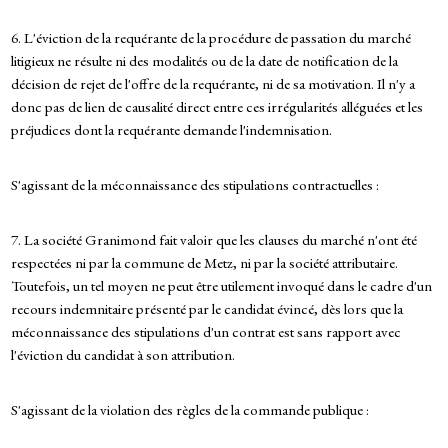
6. L'éviction de la requérante de la procédure de passation du marché
litigieux ne résulte ni des modalités ou de la date de notification de la
décision de rejet de l'offre de la requérante, ni de sa motivation. Il n'y a
donc pas de lien de causalité direct entre ces irrégularités alléguées et les
préjudices dont la requérante demande l'indemnisation.
S'agissant de la méconnaissance des stipulations contractuelles :
7. La société Granimond fait valoir que les clauses du marché n'ont été
respectées ni par la commune de Metz, ni par la société attributaire.
Toutefois, un tel moyen ne peut être utilement invoqué dans le cadre d'un
recours indemnitaire présenté par le candidat évincé, dès lors que la
méconnaissance des stipulations d'un contrat est sans rapport avec
l'éviction du candidat à son attribution.
S'agissant de la violation des règles de la commande publique :