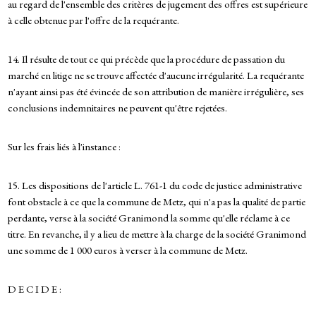
au regard de l'ensemble des critères de jugement des offres est supérieure
à celle obtenue par l'offre de la requérante.
14. Il résulte de tout ce qui précède que la procédure de passation du
marché en litige ne se trouve affectée d'aucune irrégularité. La requérante
n'ayant ainsi pas été évincée de son attribution de manière irrégulière, ses
conclusions indemnitaires ne peuvent qu'être rejetées.
Sur les frais liés à l'instance :
15. Les dispositions de l'article L. 761-1 du code de justice administrative
font obstacle à ce que la commune de Metz, qui n'a pas la qualité de partie
perdante, verse à la société Granimond la somme qu'elle réclame à ce
titre. En revanche, il y a lieu de mettre à la charge de la société Granimond
une somme de 1 000 euros à verser à la commune de Metz.
D E C I D E :