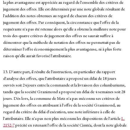
la plus avantageuse est appréciée au regard de l'ensemble des critères de
jugement des offres. Elle est déterminée par une note globale résultant de
l'addition des notes obtenues au regard de chacun des critères de
jugement des offres. Par conséquent, la circonstance que l'offre de la
requérante n'a pas été retenue alors qu'elle a obtenu la meilleure note pour
trois des quatre critères de jugement des offres ne saurait suffire à
démontrer que la méthode de notation des offres ne permettait pas de
déterminer l'offre économiquement la plus avantageuse, ni à plus forte
raison qu'elle aurait favorisé l'attributaire.
13. D'autre part, il résulte de l'instruction, en particulier du rapport
d'analyse des offres, que l'attributaire a proposé un délai de 18 jours
ouvrés soit 24 jours entre la commande et la livraison des columbariums,
tandis que la société Granimond a proposé un délai de 4 semaines soit 28
jours. Dès lors, la commune de Metz n'a pas méconnu ses critères de
jugement des offres en attribuant à l'offre de la société Granimond, au
regard du critère du délai d'exécution, une note inférieure à celle de
l'attributaire. Elle n'a pas non plus méconnu les dispositions de l'article
L.
2152-7
précité en retenant l'offre de la société Cimtéa, dont la note globale