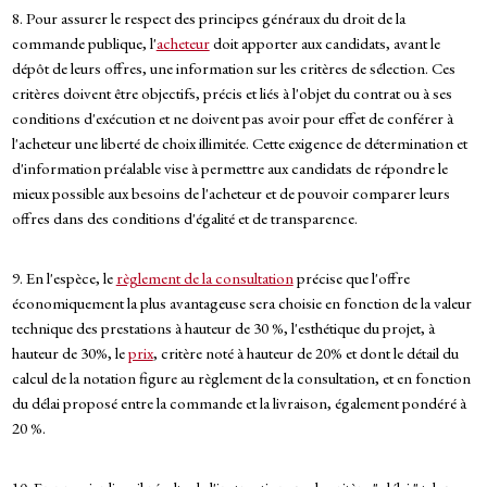
8. Pour assurer le respect des principes généraux du droit de la
commande publique, l'
acheteur
doit apporter aux candidats, avant le
dépôt de leurs offres, une information sur les critères de sélection. Ces
critères doivent être objectifs, précis et liés à l'objet du contrat ou à ses
conditions d'exécution et ne doivent pas avoir pour effet de conférer à
l'acheteur une liberté de choix illimitée. Cette exigence de détermination et
d'information préalable vise à permettre aux candidats de répondre le
mieux possible aux besoins de l'acheteur et de pouvoir comparer leurs
offres dans des conditions d'égalité et de transparence.
9. En l'espèce, le
règlement de la consultation
précise que l'offre
économiquement la plus avantageuse sera choisie en fonction de la valeur
technique des prestations à hauteur de 30 %, l'esthétique du projet, à
hauteur de 30%, le
prix
, critère noté à hauteur de 20% et dont le détail du
calcul de la notation figure au règlement de la consultation, et en fonction
du délai proposé entre la commande et la livraison, également pondéré à
20 %.