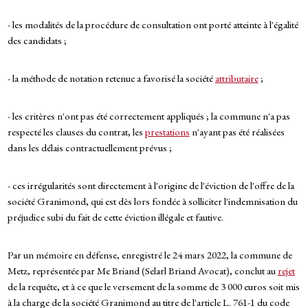
- les modalités de la procédure de consultation ont porté atteinte à l'égalité
des candidats ;
- la méthode de notation retenue a favorisé la société
attributaire
;
- les critères n'ont pas été correctement appliqués ; la commune n'a pas
respecté les clauses du contrat, les
prestations
n'ayant pas été réalisées
dans les délais contractuellement prévus ;
- ces irrégularités sont directement à l'origine de l'éviction de l'offre de la
société Granimond, qui est dès lors fondée à solliciter l'indemnisation du
préjudice subi du fait de cette éviction illégale et fautive.
Par un mémoire en défense, enregistré le 24 mars 2022, la commune de
Metz, représentée par Me Briand (Selarl Briand Avocat), conclut au
rejet
de la requête, et à ce que le versement de la somme de 3 000 euros soit mis
à la charge de la société Granimond au titre de l'article L. 761-1 du code