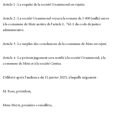
Article 1 : La requête de la société Granimond est rejetée.
Article 2 : La société Granimond versera la somme de 1 000 (mille) euros
à la commune de Metz au titre de l'article L. 761-1 du code de justice
administrative.
Article 3 : Le surplus des conclusions de la commune de Metz est rejeté.
Article 4 : Le présent jugement sera notifié à la société Granimond, à la
commune de Metz et à la société Cimtea.
Délibéré après l'audience du 11 janvier 2023, à laquelle siégeaient :
M. Rees, président,
Mme Merri, première conseillère,