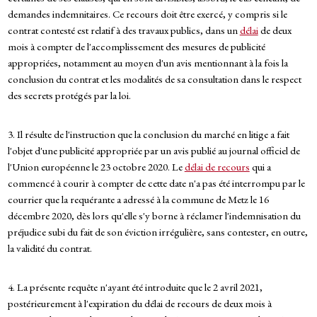
demandes indemnitaires. Ce recours doit être exercé, y compris si le
contrat contesté est relatif à des travaux publics, dans un
délai
de deux
mois à compter de l'accomplissement des mesures de publicité
appropriées, notamment au moyen d'un avis mentionnant à la fois la
conclusion du contrat et les modalités de sa consultation dans le respect
des secrets protégés par la loi.
3. Il résulte de l'instruction que la conclusion du marché en litige a fait
l'objet d'une publicité appropriée par un avis publié au journal officiel de
l'Union européenne le 23 octobre 2020. Le
délai de recours
qui a
commencé à courir à compter de cette date n'a pas été interrompu par le
courrier que la requérante a adressé à la commune de Metz le 16
décembre 2020, dès lors qu'elle s'y borne à réclamer l'indemnisation du
préjudice subi du fait de son éviction irrégulière, sans contester, en outre,
la validité du contrat.
4. La présente requête n'ayant été introduite que le 2 avril 2021,
postérieurement à l'expiration du délai de recours de deux mois à