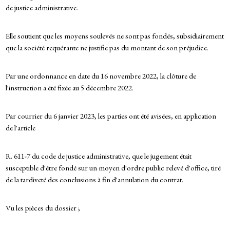
de justice administrative.
Elle soutient que les moyens soulevés ne sont pas fondés, subsidiairement
que la société requérante ne justifie pas du montant de son préjudice.
Par une ordonnance en date du 16 novembre 2022, la clôture de
l'instruction a été fixée au 5 décembre 2022.
Par courrier du 6 janvier 2023, les parties ont été avisées, en application
de l'article
R. 611-7 du code de justice administrative, que le jugement était
susceptible d'être fondé sur un moyen d'ordre public relevé d'office, tiré
de la tardiveté des conclusions à fin d'annulation du contrat.
Vu les pièces du dossier ;