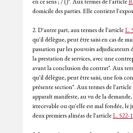
en ce sens ; / ()". Aux termes de l'article
R
domicile des parties. Elle contient l'expo
2. D'autre part, aux termes de l'article
L. 
qu'il délègue, peut être saisi en cas de 
passation par les pouvoirs adjudicateurs d
la prestation de services, avec une contre
avant la conclusion du contrat". Aux term
qu'il délègue, peut être saisi, une fois c
présente section". Aux termes de l'article
apparaît manifeste, au vu de la demande, q
irrecevable ou qu'elle est mal fondée, le 
deux premiers alinéas de l'article
L. 522-1