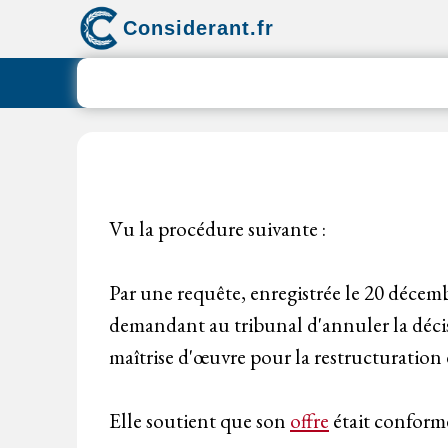
Aller
Considerant.fr
au
contenu
Vu la procédure suivante :
Par une requête, enregistrée le 20 déc
demandant au tribunal d'annuler la décis
maîtrise d'œuvre pour la restructuration 
Elle soutient que son
offre
était conforme