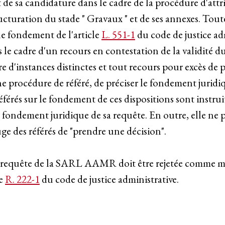
t de sa candidature dans le cadre de la procédure d'attr
cturation du stade " Gravaux " et de ses annexes. Toutef
 le fondement de l'article
L. 551-1
du code de justice ad
e cadre d'un recours en contestation de la validité du
e d'instances distinctes et tout recours pour excès de p
une procédure de référé, de préciser le fondement juridi
érés sur le fondement de ces dispositions sont instruite
e fondement juridique de sa requête. En outre, elle ne
e des référés de "prendre une décision".
 la requête de la SARL AAMR doit être rejetée comme m
le
R. 222-1
du code de justice administrative.