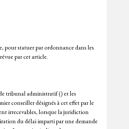
re, pour statuer par ordonnance dans les
évue par cet article.
de tribunal administratif () et les
er conseiller désignés à cet effet par le
nt irrecevables, lorsque la juridiction
expiration du délai imparti par une demande