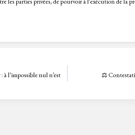
e les parties privées, de pourvoir à l'exécution de la 
 à l’impossible nul n’est
⚖️ Contestati