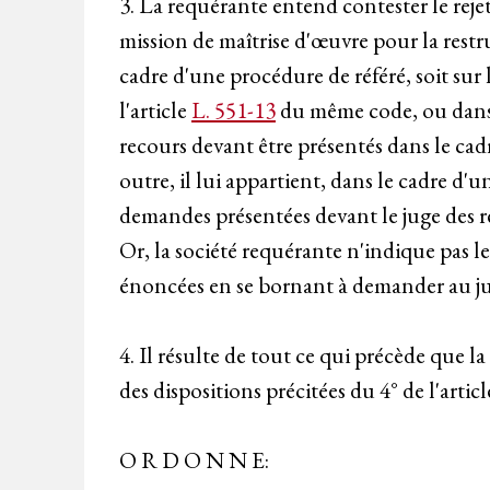
3. La requérante entend contester le reje
mission de maîtrise d'œuvre pour la restru
cadre d'une procédure de référé, soit sur
l'article
L. 551-13
du même code, ou dans l
recours devant être présentés dans le cadr
outre, il lui appartient, dans le cadre d'
demandes présentées devant le juge des réf
Or, la société requérante n'indique pas l
énoncées en se bornant à demander au jug
4. Il résulte de tout ce qui précède que
des dispositions précitées du 4° de l'artic
O R D O N N E: