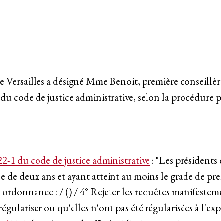
de Versailles a désigné Mme Benoit, première conseillè
du code de justice administrative, selon la procédure pr
22-1 du code de justice administrative
: "Les présidents 
de deux ans et ayant atteint au moins le grade de premi
 ordonnance : / () / 4° Rejeter les requêtes manifesteme
s régulariser ou qu'elles n'ont pas été régularisées à l'