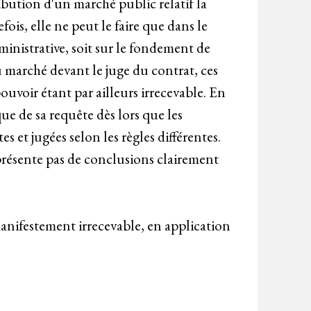
ibution d'un marché public relatif la
ois, elle ne peut le faire que dans le
ministrative, soit sur le fondement de
 marché devant le juge du contrat, ces
ouvoir étant par ailleurs irrecevable. En
que de sa requête dès lors que les
s et jugées selon les règles différentes.
 présente pas de conclusions clairement
anifestement irrecevable, en application