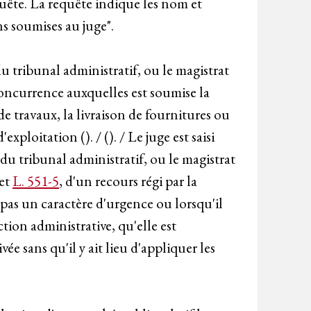
quête. La requête indique les nom et
ns soumises au juge".
du tribunal administratif, ou le magistrat
concurrence auxquelles est soumise la
de travaux, la livraison de fournitures ou
ploitation (). / (). / Le juge est saisi
u tribunal administratif, ou le magistrat
et
L. 551-5
, d'un recours régi par la
pas un caractère d'urgence ou lorsqu'il
tion administrative, qu'elle est
ée sans qu'il y ait lieu d'appliquer les