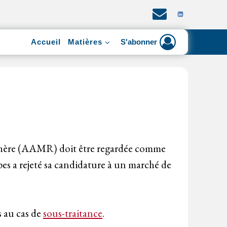
Accueil
Matières
S'abonner
chère (AAMR) doit être regardée comme
es a rejeté sa candidature à un marché de
s au cas de
sous-traitance
.