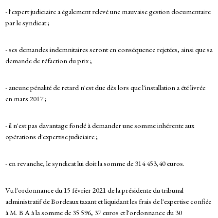
- l'expert judiciaire a également relevé une mauvaise gestion documentaire
par le syndicat ;
- ses demandes indemnitaires seront en conséquence rejetées, ainsi que sa
demande de réfaction du prix ;
- aucune pénalité de retard n'est due dès lors que l'installation a été livrée
en mars 2017 ;
- il n'est pas davantage fondé à demander une somme inhérente aux
opérations d'expertise judiciaire ;
- en revanche, le syndicat lui doit la somme de 314 453,40 euros.
Vu l'ordonnance du 15 février 2021 de la présidente du tribunal
administratif de Bordeaux taxant et liquidant les frais de l'expertise confiée
à M. B A à la somme de 35 596, 37 euros et l'ordonnance du 30