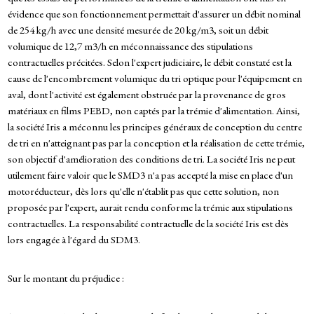
évidence que son fonctionnement permettait d'assurer un débit nominal
de 254 kg/h avec une densité mesurée de 20 kg/m3, soit un débit
volumique de 12,7 m3/h en méconnaissance des stipulations
contractuelles précitées. Selon l'expert judiciaire, le débit constaté est la
cause de l'encombrement volumique du tri optique pour l'équipement en
aval, dont l'activité est également obstruée par la provenance de gros
matériaux en films PEBD, non captés par la trémie d'alimentation. Ainsi,
la société Iris a méconnu les principes généraux de conception du centre
de tri en n'atteignant pas par la conception et la réalisation de cette trémie,
son objectif d'amélioration des conditions de tri. La société Iris ne peut
utilement faire valoir que le SMD3 n'a pas accepté la mise en place d'un
motoréducteur, dès lors qu'elle n'établit pas que cette solution, non
proposée par l'expert, aurait rendu conforme la trémie aux stipulations
contractuelles. La responsabilité contractuelle de la société Iris est dès
lors engagée à l'égard du SDM3.
Sur le montant du préjudice :