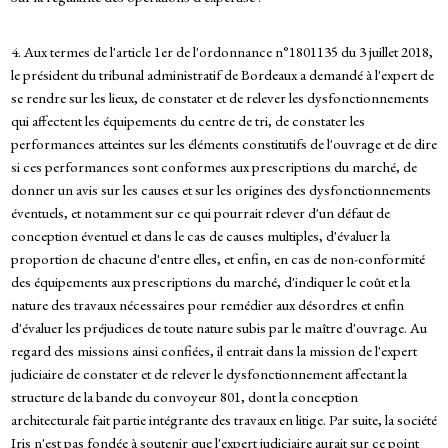
4. Aux termes de l'article 1er de l'ordonnance n°1801135 du 3 juillet 2018,
le président du tribunal administratif de Bordeaux a demandé à l'expert de
se rendre sur les lieux, de constater et de relever les dysfonctionnements
qui affectent les équipements du centre de tri, de constater les
performances atteintes sur les éléments constitutifs de l'ouvrage et de dire
si ces performances sont conformes aux prescriptions du marché, de
donner un avis sur les causes et sur les origines des dysfonctionnements
éventuels, et notamment sur ce qui pourrait relever d'un défaut de
conception éventuel et dans le cas de causes multiples, d'évaluer la
proportion de chacune d'entre elles, et enfin, en cas de non-conformité
des équipements aux prescriptions du marché, d'indiquer le coût et la
nature des travaux nécessaires pour remédier aux désordres et enfin
d'évaluer les préjudices de toute nature subis par le maître d'ouvrage. Au
regard des missions ainsi confiées, il entrait dans la mission de l'expert
judiciaire de constater et de relever le dysfonctionnement affectant la
structure de la bande du convoyeur 801, dont la conception
architecturale fait partie intégrante des travaux en litige. Par suite, la société
Iris n'est pas fondée à soutenir que l'expert judiciaire aurait sur ce point