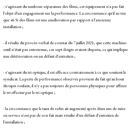
- s'agissant du tambour séparateur des films, cet équipement n'a pas fait
l'objet d'un engagement sur la performance. La circonstance qu'il ne trie
que 46 % des films est une amélioration par rapport à l'ancienne
installation ;
- il résulte du procès-verbal de constat du 7 juillet 2021, que cette machine-
outil n'était pas entretenue, car sept doigts avaient disparu, ce qui implique
une détérioration ou un défaut d'entretien ;
- s'agissant du tri optique, il est efficace contrairement à ce que soutient le
syndicat. La perte de performance observée provient du fait qu'au bout
du tapis roulant, il n'y a pas toujours de personnes physiques pour affiner
le tri effectué par le tri optique ;
- la circonstance que le taux de refus ait augmenté après deux ans de mise
en service n'est pas de son fait mais résulte d'un défaut d'entretien de
l'installation ;