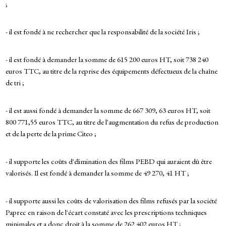
;
- il est fondé à ne rechercher que la responsabilité de la société Iris ;
- il est fondé à demander la somme de 615 200 euros HT, soit 738 240
euros TTC, au titre de la reprise des équipements défectueux de la chaîne
de tri ;
- il est aussi fondé à demander la somme de 667 309, 63 euros HT, soit
800 771,55 euros TTC, au titre de l'augmentation du refus de production
et de la perte de la prime Citeo ;
- il supporte les coûts d'élimination des films PEBD qui auraient dû être
valorisés. Il est fondé à demander la somme de 49 270, 41 HT ;
- il supporte aussi les coûts de valorisation des films refusés par la société
Paprec en raison de l'écart constaté avec les prescriptions techniques
minimales et a donc droit à la somme de 262 402 euros HT ;