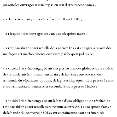
puisque les ouvrages n'étaient pas en état d'être réceptionnés ;
- la date retenue ne pourra être fixée au 10 avril 2017 ;
- la réception des ouvrages ne vaut pas réception tacite ;
- la responsabilité contractuelle de la société Iris est engagée à raison des
malfaçons et inachèvements constatés par l'expert judiciaire ;
- la société Iris s'était engagée sur des performances globales de la chaîne
de tri modernisée, notamment au titre de la trémie ouvre-sacs, du
trommel, du séparateur optique, de la presse à paquet, de la presse à refus
et de l'alimentateur primaire et secondaire de la presse à balles ;
- la société Iris s'était engagée sur la base d'une obligation de résultat : sa
responsabilité contractuelle sera retenue au titre de la conception fautive
de la bande du convoyeur 801 ayant entraîné une usure prématurée