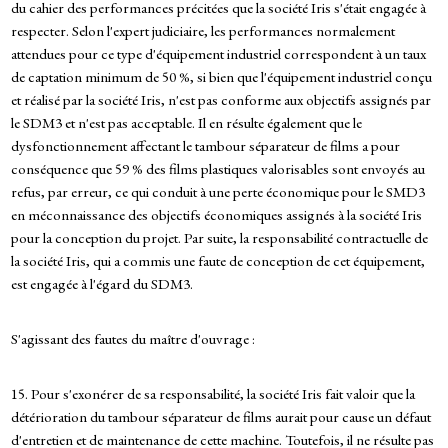
du cahier des performances précitées que la société Iris s'était engagée à
respecter. Selon l'expert judiciaire, les performances normalement
attendues pour ce type d'équipement industriel correspondent à un taux
de captation minimum de 50 %, si bien que l'équipement industriel conçu
et réalisé par la société Iris, n'est pas conforme aux objectifs assignés par
le SDM3 et n'est pas acceptable. Il en résulte également que le
dysfonctionnement affectant le tambour séparateur de films a pour
conséquence que 59 % des films plastiques valorisables sont envoyés au
refus, par erreur, ce qui conduit à une perte économique pour le SMD3
en méconnaissance des objectifs économiques assignés à la société Iris
pour la conception du projet. Par suite, la responsabilité contractuelle de
la société Iris, qui a commis une faute de conception de cet équipement,
est engagée à l'égard du SDM3.
S'agissant des fautes du maître d'ouvrage :
15. Pour s'exonérer de sa responsabilité, la société Iris fait valoir que la
détérioration du tambour séparateur de films aurait pour cause un défaut
d'entretien et de maintenance de cette machine. Toutefois, il ne résulte pas