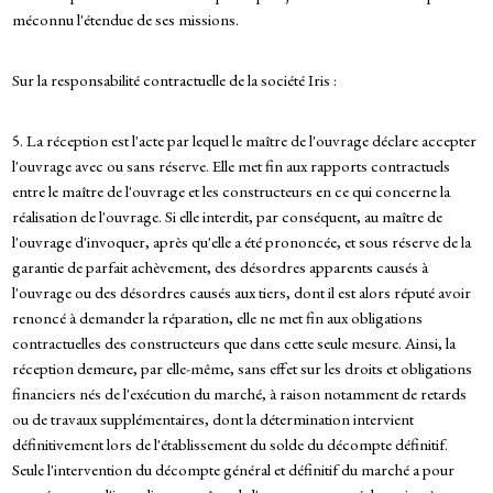
méconnu l'étendue de ses missions.
Sur la responsabilité contractuelle de la société Iris :
5. La réception est l'acte par lequel le maître de l'ouvrage déclare accepter
l'ouvrage avec ou sans réserve. Elle met fin aux rapports contractuels
entre le maître de l'ouvrage et les constructeurs en ce qui concerne la
réalisation de l'ouvrage. Si elle interdit, par conséquent, au maître de
l'ouvrage d'invoquer, après qu'elle a été prononcée, et sous réserve de la
garantie de parfait achèvement, des désordres apparents causés à
l'ouvrage ou des désordres causés aux tiers, dont il est alors réputé avoir
renoncé à demander la réparation, elle ne met fin aux obligations
contractuelles des constructeurs que dans cette seule mesure. Ainsi, la
réception demeure, par elle-même, sans effet sur les droits et obligations
financiers nés de l'exécution du marché, à raison notamment de retards
ou de travaux supplémentaires, dont la détermination intervient
définitivement lors de l'établissement du solde du décompte définitif.
Seule l'intervention du décompte général et définitif du marché a pour