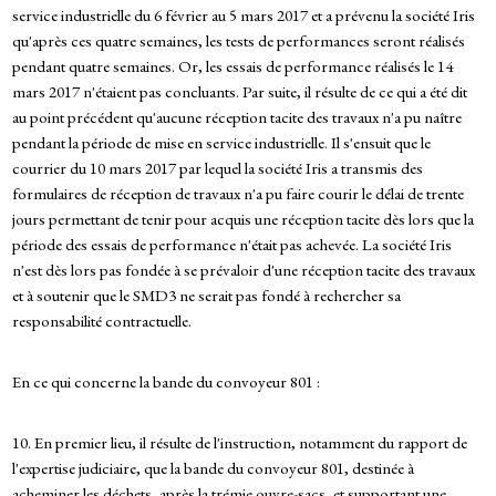
service industrielle du 6 février au 5 mars 2017 et a prévenu la société Iris
qu'après ces quatre semaines, les tests de performances seront réalisés
pendant quatre semaines. Or, les essais de performance réalisés le 14
mars 2017 n'étaient pas concluants. Par suite, il résulte de ce qui a été dit
au point précédent qu'aucune réception tacite des travaux n'a pu naître
pendant la période de mise en service industrielle. Il s'ensuit que le
courrier du 10 mars 2017 par lequel la société Iris a transmis des
formulaires de réception de travaux n'a pu faire courir le délai de trente
jours permettant de tenir pour acquis une réception tacite dès lors que la
période des essais de performance n'était pas achevée. La société Iris
n'est dès lors pas fondée à se prévaloir d'une réception tacite des travaux
et à soutenir que le SMD3 ne serait pas fondé à rechercher sa
responsabilité contractuelle.
En ce qui concerne la bande du convoyeur 801 :
10. En premier lieu, il résulte de l'instruction, notamment du rapport de
l'expertise judiciaire, que la bande du convoyeur 801, destinée à
acheminer les déchets, après la trémie ouvre-sacs, et supportant une