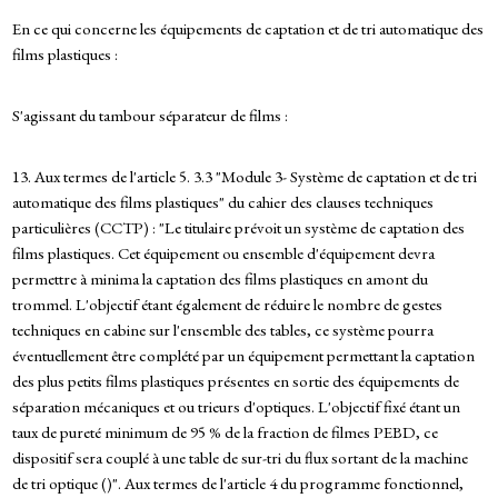
En ce qui concerne les équipements de captation et de tri automatique des
films plastiques :
S'agissant du tambour séparateur de films :
13. Aux termes de l'article 5. 3.3 "Module 3- Système de captation et de tri
automatique des films plastiques" du cahier des clauses techniques
particulières (CCTP) : "Le titulaire prévoit un système de captation des
films plastiques. Cet équipement ou ensemble d'équipement devra
permettre à minima la captation des films plastiques en amont du
trommel. L'objectif étant également de réduire le nombre de gestes
techniques en cabine sur l'ensemble des tables, ce système pourra
éventuellement être complété par un équipement permettant la captation
des plus petits films plastiques présentes en sortie des équipements de
séparation mécaniques et ou trieurs d'optiques. L'objectif fixé étant un
taux de pureté minimum de 95 % de la fraction de filmes PEBD, ce
dispositif sera couplé à une table de sur-tri du flux sortant de la machine
de tri optique ()". Aux termes de l'article 4 du programme fonctionnel,