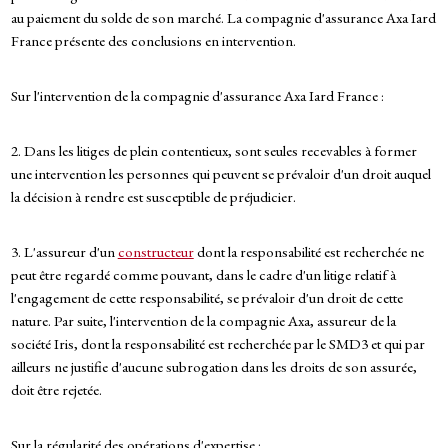
au paiement du solde de son marché. La compagnie d'assurance Axa Iard
France présente des conclusions en intervention.
Sur l'intervention de la compagnie d'assurance Axa Iard France :
2. Dans les litiges de plein contentieux, sont seules recevables à former
une intervention les personnes qui peuvent se prévaloir d'un droit auquel
la décision à rendre est susceptible de préjudicier.
3. L'assureur d'un
constructeur
dont la responsabilité est recherchée ne
peut être regardé comme pouvant, dans le cadre d'un litige relatif à
l'engagement de cette responsabilité, se prévaloir d'un droit de cette
nature. Par suite, l'intervention de la compagnie Axa, assureur de la
société Iris, dont la responsabilité est recherchée par le SMD3 et qui par
ailleurs ne justifie d'aucune subrogation dans les droits de son assurée,
doit être rejetée.
Sur la régularité des opérations d'expertise :