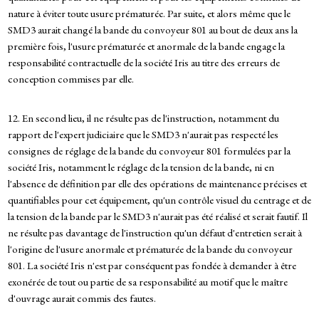
nature à éviter toute usure prématurée. Par suite, et alors même que le
SMD3 aurait changé la bande du convoyeur 801 au bout de deux ans la
première fois, l'usure prématurée et anormale de la bande engage la
responsabilité contractuelle de la société Iris au titre des erreurs de
conception commises par elle.
12. En second lieu, il ne résulte pas de l'instruction, notamment du
rapport de l'expert judiciaire que le SMD3 n'aurait pas respecté les
consignes de réglage de la bande du convoyeur 801 formulées par la
société Iris, notamment le réglage de la tension de la bande, ni en
l'absence de définition par elle des opérations de maintenance précises et
quantifiables pour cet équipement, qu'un contrôle visuel du centrage et de
la tension de la bande par le SMD3 n'aurait pas été réalisé et serait fautif. Il
ne résulte pas davantage de l'instruction qu'un défaut d'entretien serait à
l'origine de l'usure anormale et prématurée de la bande du convoyeur
801. La société Iris n'est par conséquent pas fondée à demander à être
exonérée de tout ou partie de sa responsabilité au motif que le maître
d'ouvrage aurait commis des fautes.