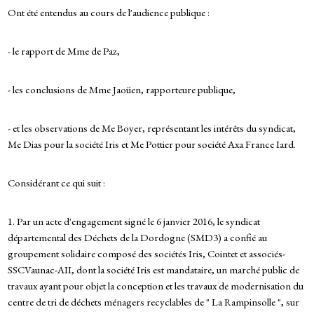
Ont été entendus au cours de l'audience publique :
- le rapport de Mme de Paz,
- les conclusions de Mme Jaoüen, rapporteure publique,
- et les observations de Me Boyer, représentant les intérêts du syndicat,
Me Dias pour la société Iris et Me Pottier pour société Axa France Iard.
Considérant ce qui suit :
1. Par un acte d'engagement signé le 6 janvier 2016, le syndicat
départemental des Déchets de la Dordogne (SMD3) a confié au
groupement solidaire composé des sociétés Iris, Cointet et associés-
SSCVaunac-AII, dont la société Iris est mandataire, un marché public de
travaux ayant pour objet la conception et les travaux de modernisation du
centre de tri de déchets ménagers recyclables de " La Rampinsolle ", sur