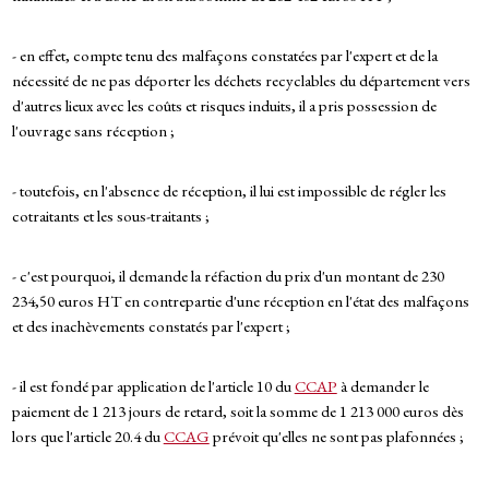
- en effet, compte tenu des malfaçons constatées par l'expert et de la
nécessité de ne pas déporter les déchets recyclables du département vers
d'autres lieux avec les coûts et risques induits, il a pris possession de
l'ouvrage sans réception ;
- toutefois, en l'absence de réception, il lui est impossible de régler les
cotraitants et les sous-traitants ;
- c'est pourquoi, il demande la réfaction du prix d'un montant de 230
234,50 euros HT en contrepartie d'une réception en l'état des malfaçons
et des inachèvements constatés par l'expert ;
- il est fondé par application de l'article 10 du
CCAP
à demander le
paiement de 1 213 jours de retard, soit la somme de 1 213 000 euros dès
lors que l'article 20.4 du
CCAG
prévoit qu'elles ne sont pas plafonnées ;