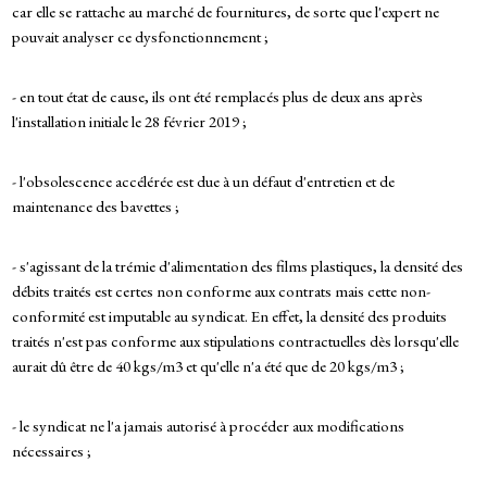
car elle se rattache au marché de fournitures, de sorte que l'expert ne
pouvait analyser ce dysfonctionnement ;
- en tout état de cause, ils ont été remplacés plus de deux ans après
l'installation initiale le 28 février 2019 ;
- l'obsolescence accélérée est due à un défaut d'entretien et de
maintenance des bavettes ;
- s'agissant de la trémie d'alimentation des films plastiques, la densité des
débits traités est certes non conforme aux contrats mais cette non-
conformité est imputable au syndicat. En effet, la densité des produits
traités n'est pas conforme aux stipulations contractuelles dès lorsqu'elle
aurait dû être de 40 kgs/m3 et qu'elle n'a été que de 20 kgs/m3 ;
- le syndicat ne l'a jamais autorisé à procéder aux modifications
nécessaires ;