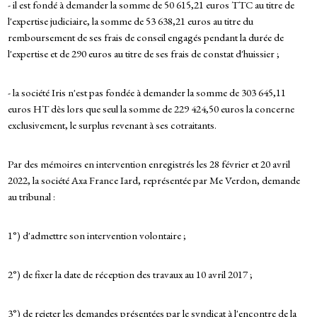
- il est fondé à demander la somme de 50 615,21 euros TTC au titre de
l'expertise judiciaire, la somme de 53 638,21 euros au titre du
remboursement de ses frais de conseil engagés pendant la durée de
l'expertise et de 290 euros au titre de ses frais de constat d'huissier ;
- la société Iris n'est pas fondée à demander la somme de 303 645,11
euros HT dès lors que seul la somme de 229 424,50 euros la concerne
exclusivement, le surplus revenant à ses cotraitants.
Par des mémoires en intervention enregistrés les 28 février et 20 avril
2022, la société Axa France Iard, représentée par Me Verdon, demande
au tribunal :
1°) d'admettre son intervention volontaire ;
2°) de fixer la date de réception des travaux au 10 avril 2017 ;
3°) de rejeter les demandes présentées par le syndicat à l'encontre de la