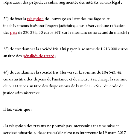
réparation des préjudices subis, augmentée des intérêts au taux légal ;
2°) de fixer la
réception
de l'ouvrage en l'état des malfaçons et
inachèvements fixés par l'expert judiciaire, sous réserve d'une réfaction
des
prix
de 230 234, 50 euros HT sur le montant contractuel du marché ;
3°) de condamner la société Iris à lui payer la somme de 1 213 000 euros
au titre des
pénalités de retard
;
4°) de condamner la société Iris à lui verser la somme de 104 543, 42
euros au titre des dépens de l'instance et de mettre à sa charge la somme
de 3 000 euros au titre des dispositions de l'article L. 761-1 du code de
justice administrative.
Il fait valoir que :
- la réception des travaux ne pouvait pas intervenir sans une mise en
service industrielle, de sorte qu'elle n'est pas intervenue le 19 mars 2017