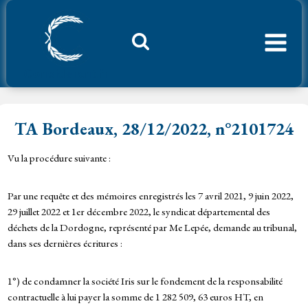
Aller
au
contenu
Considerant.fr
TA Bordeaux, 28/12/2022, n°2101724
Vu la procédure suivante :
Par une requête et des mémoires enregistrés les 7 avril 2021, 9 juin 2022,
29 juillet 2022 et 1er décembre 2022, le syndicat départemental des
déchets de la Dordogne, représenté par Me Lepée, demande au tribunal,
dans ses dernières écritures :
1°) de condamner la société Iris sur le fondement de la responsabilité
contractuelle à lui payer la somme de 1 282 509, 63 euros HT, en