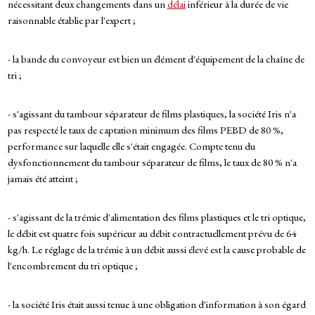
nécessitant deux changements dans un
délai
inférieur à la durée de vie
raisonnable établie par l'expert ;
- la bande du convoyeur est bien un élément d'équipement de la chaîne de
tri ;
- s'agissant du tambour séparateur de films plastiques, la société Iris n'a
pas respecté le taux de captation minimum des films PEBD de 80 %,
performance sur laquelle elle s'était engagée. Compte tenu du
dysfonctionnement du tambour séparateur de films, le taux de 80 % n'a
jamais été atteint ;
- s'agissant de la trémie d'alimentation des films plastiques et le tri optique,
le débit est quatre fois supérieur au débit contractuellement prévu de 64
kg/h. Le réglage de la trémie à un débit aussi élevé est la cause probable de
l'encombrement du tri optique ;
- la société Iris était aussi tenue à une obligation d'information à son égard