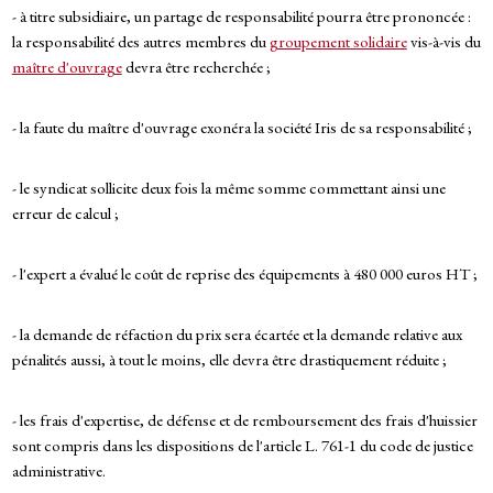
- à titre subsidiaire, un partage de responsabilité pourra être prononcée :
la responsabilité des autres membres du
groupement solidaire
vis-à-vis du
maître d'ouvrage
devra être recherchée ;
- la faute du maître d'ouvrage exonéra la société Iris de sa responsabilité ;
- le syndicat sollicite deux fois la même somme commettant ainsi une
erreur de calcul ;
- l'expert a évalué le coût de reprise des équipements à 480 000 euros HT ;
- la demande de réfaction du prix sera écartée et la demande relative aux
pénalités aussi, à tout le moins, elle devra être drastiquement réduite ;
- les frais d'expertise, de défense et de remboursement des frais d'huissier
sont compris dans les dispositions de l'article L. 761-1 du code de justice
administrative.