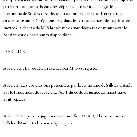
par lui et non compris dans les dépens soit mise à la charge de la
commune de Salleles d'Aude, qui n'est pas la partie perdante dans la
présente instance. Il n'y a pas lieu, dans les circonstances de l'espèce, de
mettre à la charge de M. B la somme demandée par la commune sur le
fondement de ces mêmes dispositions.
D E C I D E :
Article 1er : La requête présentée par M. B est rejetée.
Article 2 : Les conclusions présentées par la commune de Salleles d'Aude
sur le fondement de l'article L. 761-1 du code de justice administrative
sont rejetées.
Article 3 : Le présent jugement sera notifié à M. A B, à la commune de
Salleles d'Aude et à la société Synergetik.