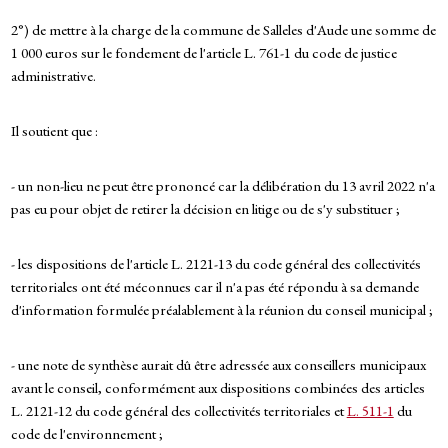
2°) de mettre à la charge de la commune de Salleles d'Aude une somme de
1 000 euros sur le fondement de l'article L. 761-1 du code de justice
administrative.
Il soutient que :
- un non-lieu ne peut être prononcé car la délibération du 13 avril 2022 n'a
pas eu pour objet de retirer la décision en litige ou de s'y substituer ;
- les dispositions de l'article L. 2121-13 du code général des collectivités
territoriales ont été méconnues car il n'a pas été répondu à sa demande
d'information formulée préalablement à la réunion du conseil municipal ;
- une note de synthèse aurait dû être adressée aux conseillers municipaux
avant le conseil, conformément aux dispositions combinées des articles
L. 2121-12 du code général des collectivités territoriales et
L. 511-1
du
code de l'environnement ;