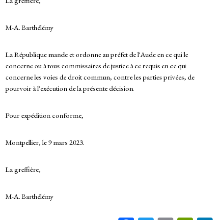
La greffière,
M-A. Barthélémy
La République mande et ordonne au préfet de l'Aude en ce qui le
concerne ou à tous commissaires de justice à ce requis en ce qui
concerne les voies de droit commun, contre les parties privées, de
pourvoir à l'exécution de la présente décision.
Pour expédition conforme,
Montpellier, le 9 mars 2023.
La greffière,
M-A. Barthélémy