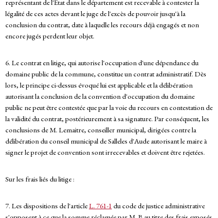
représentant de l'Etat dans le département est recevable à contester la
légalité de ces actes devant le juge de l'excès de pouvoir jusqu'à la
conclusion du contrat, date à laquelle les recours déjà engagés et non
encore jugés perdent leur objet.
6. Le contrat en litige, qui autorise l'occupation d'une dépendance du
domaine public de la commune, constitue un contrat administratif. Dès
lors, le principe ci-dessus évoqué lui est applicable et la délibération
autorisant la conclusion de la convention d'occupation du domaine
public ne peut être contestée que par la voie du recours en contestation de
la validité du contrat, postérieurement à sa signature. Par conséquent, les
conclusions de M. Lemaitre, conseiller municipal, dirigées contre la
délibération du conseil municipal de Salleles d'Aude autorisant le maire à
signer le projet de convention sont irrecevables et doivent être rejetées.
Sur les frais liés du litige :
7. Les dispositions de l'article
L. 761-1
du code de justice administrative
s'opposent à ce que la somme réclamée par M. B au titre des frais exposés