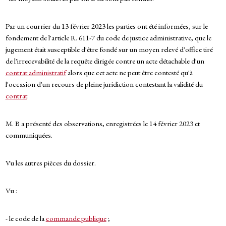
Par un courrier du 13 février 2023 les parties ont été informées, sur le
fondement de l'article R. 611-7 du code de justice administrative, que le
jugement était susceptible d'être fondé sur un moyen relevé d'office tiré
de l'irrecevabilité de la requête dirigée contre un acte détachable d'un
contrat administratif
alors que cet acte ne peut être contesté qu'à
l'occasion d'un recours de pleine juridiction contestant la validité du
contrat
.
M. B a présenté des observations, enregistrées le 14 février 2023 et
communiquées.
Vu les autres pièces du dossier.
Vu :
- le code de la
commande publique
;