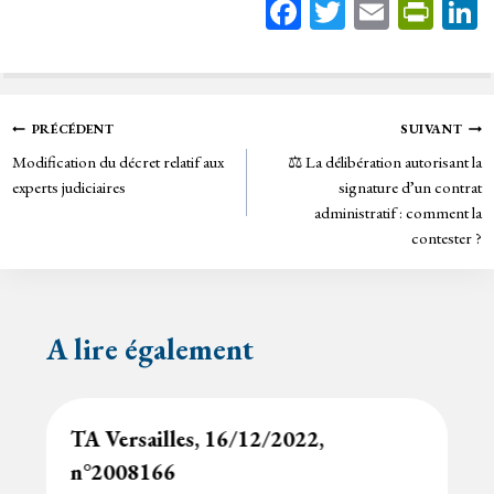
Fa
T
E
Pr
ce
wi
m
in
bo
tt
ail
tF
ok
er
rie
Navigation
PRÉCÉDENT
SUIVANT
n
Modification du décret relatif aux
⚖️ La délibération autorisant la
de
dl
experts judiciaires
signature d’un contrat
y
administratif : comment la
l’article
contester ?
A lire également
TA Versailles, 16/12/2022,
n°2008166