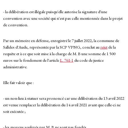
- la délibération est illégale puisqu'elle autorise la signature d'une
convention avec une société qui n'est pas celle mentionnée dans le projet
de convention.
Par un mémoire en défense, enregistré le 7 juillet 2022, la commune de
Salleles d'Aude, représentée par la SCP VPNG, conclut au
rejet
de la
requête et à ce que soit mise à la charge de M. B une somme de 1 500
euros sur le fondement de l'article
L. 761-1
du code de justice
administrative.
Elle fait valoir que :
- un non-lieu à statuer sera prononcé car une délibération du 13 avril 2022
est venue remplacer la délibération du 14 avril 2021 avant que celle-ci ne
soit exécutée ;
- les moyens soulevés par M. B ne sont pas fondés.