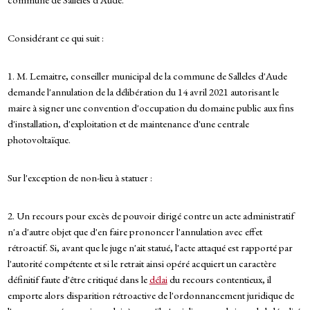
Considérant ce qui suit :
1. M. Lemaitre, conseiller municipal de la commune de Salleles d'Aude
demande l'annulation de la délibération du 14 avril 2021 autorisant le
maire à signer une convention d'occupation du domaine public aux fins
d'installation, d'exploitation et de maintenance d'une centrale
photovoltaïque.
Sur l'exception de non-lieu à statuer :
2. Un recours pour excès de pouvoir dirigé contre un acte administratif
n'a d'autre objet que d'en faire prononcer l'annulation avec effet
rétroactif. Si, avant que le juge n'ait statué, l'acte attaqué est rapporté par
l'autorité compétente et si le retrait ainsi opéré acquiert un caractère
définitif faute d'être critiqué dans le
délai
du recours contentieux, il
emporte alors disparition rétroactive de l'ordonnancement juridique de