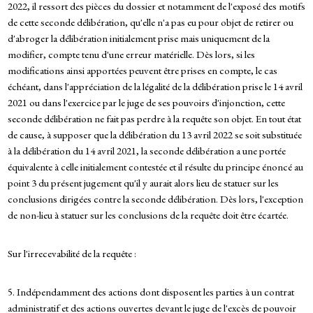
2022, il ressort des pièces du dossier et notamment de l'exposé des motifs
de cette seconde délibération, qu'elle n'a pas eu pour objet de retirer ou
d'abroger la délibération initialement prise mais uniquement de la
modifier, compte tenu d'une erreur matérielle. Dès lors, si les
modifications ainsi apportées peuvent être prises en compte, le cas
échéant, dans l'appréciation de la légalité de la délibération prise le 14 avril
2021 ou dans l'exercice par le juge de ses pouvoirs d'injonction, cette
seconde délibération ne fait pas perdre à la requête son objet. En tout état
de cause, à supposer que la délibération du 13 avril 2022 se soit substituée
à la délibération du 14 avril 2021, la seconde délibération a une portée
équivalente à celle initialement contestée et il résulte du principe énoncé au
point 3 du présent jugement qu'il y aurait alors lieu de statuer sur les
conclusions dirigées contre la seconde délibération. Dès lors, l'exception
de non-lieu à statuer sur les conclusions de la requête doit être écartée.
Sur l'irrecevabilité de la requête :
5. Indépendamment des actions dont disposent les parties à un contrat
administratif et des actions ouvertes devant le juge de l'excès de pouvoir