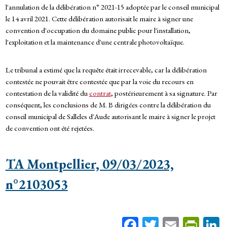
l'annulation de la délibération n° 2021-15 adoptée par le conseil municipal
le 14 avril 2021. Cette délibération autorisait le maire à signer une
convention d'occupation du domaine public pour l'installation,
l'exploitation et la maintenance d'une centrale photovoltaïque.
Le tribunal a estimé que la requête était irrecevable, car la délibération
contestée ne pouvait être contestée que par la voie du recours en
contestation de la validité du
contrat
, postérieurement à sa signature. Par
conséquent, les conclusions de M. B dirigées contre la délibération du
conseil municipal de Salleles d'Aude autorisant le maire à signer le projet
de convention ont été rejetées.
TA Montpellier, 09/03/2023,
n°2103053
Fa
T
E
Pr