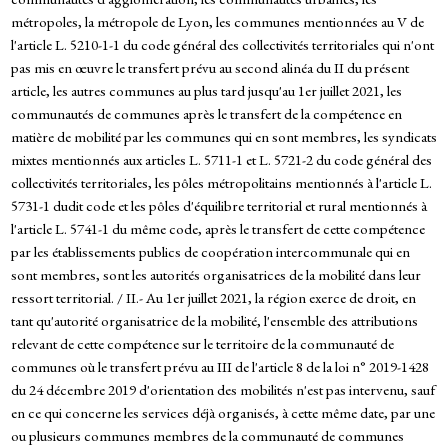
métropoles, la métropole de Lyon, les communes mentionnées au V de
l'article L. 5210-1-1 du code général des collectivités territoriales qui n'ont
pas mis en œuvre le transfert prévu au second alinéa du II du présent
article, les autres communes au plus tard jusqu'au 1er juillet 2021, les
communautés de communes après le transfert de la compétence en
matière de mobilité par les communes qui en sont membres, les syndicats
mixtes mentionnés aux articles L. 5711-1 et L. 5721-2 du code général des
collectivités territoriales, les pôles métropolitains mentionnés à l'article L.
5731-1 dudit code et les pôles d'équilibre territorial et rural mentionnés à
l'article L. 5741-1 du même code, après le transfert de cette compétence
par les établissements publics de coopération intercommunale qui en
sont membres, sont les autorités organisatrices de la mobilité dans leur
ressort territorial. / II.- Au 1er juillet 2021, la région exerce de droit, en
tant qu'autorité organisatrice de la mobilité, l'ensemble des attributions
relevant de cette compétence sur le territoire de la communauté de
communes où le transfert prévu au III de l'article 8 de la loi n° 2019-1428
du 24 décembre 2019 d'orientation des mobilités n'est pas intervenu, sauf
en ce qui concerne les services déjà organisés, à cette même date, par une
ou plusieurs communes membres de la communauté de communes