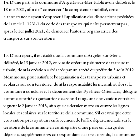
14. D'une part, si la commune d'Argelès-sur-Mer établit avoir délibéré, le
18 mai 2021, afin de " conserver " la compétence mobilité, cette
circonstance ne peut s'opposer à l'application des dispositions précitées
de l'article L. 1231-1 du code des transports qui ne lui permettent pas,
après le 1er juillet 2021, de demeurer l'autorité organisatrice des
transports sur son territoire.
15. D'autre part, il est établi que la commune d'Argelès-sur-Mer a
délibéré, le 19 janvier 2012, en vue de créer un périmètre de transport
urbain, dont la création a été actée par un arrêté du préfet du 3 août 2012.
Néanmoins, pour satisfaire l'organisation des transports urbains et
scolaires sur son territoire, dont la responsabilité lui incombait alors, la
commune a conclu avec le département des Pyrénées-Orientales, désigné
comme autorité organisatrice de second rang, une convention entrée en
vigueur le 2 janvier 2015, afin que ce dernier mette en œuvre les lignes
locales et scolaires sur le territoire de la commune. S'il est vrai que cette
convention prévoyait un renforcement de l'offre départementale sur le
territoire de la commune en contrepartie d'une prise en charge des
dépenses supplémentaires correspondant au service rendu, la commune