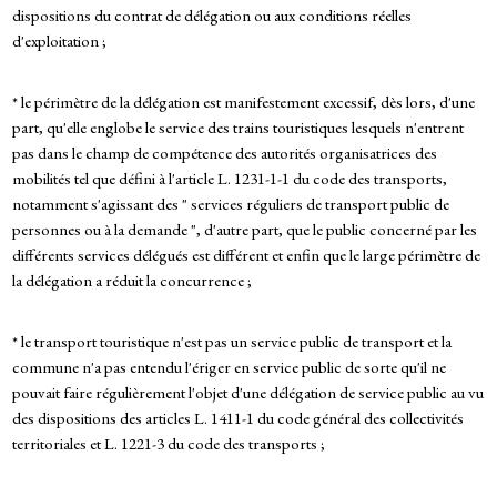
dispositions du contrat de délégation ou aux conditions réelles
d'exploitation ;
* le périmètre de la délégation est manifestement excessif, dès lors, d'une
part, qu'elle englobe le service des trains touristiques lesquels n'entrent
pas dans le champ de compétence des autorités organisatrices des
mobilités tel que défini à l'article L. 1231-1-1 du code des transports,
notamment s'agissant des " services réguliers de transport public de
personnes ou à la demande ", d'autre part, que le public concerné par les
différents services délégués est différent et enfin que le large périmètre de
la délégation a réduit la concurrence ;
* le transport touristique n'est pas un service public de transport et la
commune n'a pas entendu l'ériger en service public de sorte qu'il ne
pouvait faire régulièrement l'objet d'une délégation de service public au vu
des dispositions des articles L. 1411-1 du code général des collectivités
territoriales et L. 1221-3 du code des transports ;