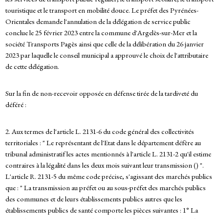
touristique et le transport en mobilité douce. Le préfet des Pyrénées-
Orientales demande l'annulation de la délégation de service public
conclue le 25 février 2023 entre la commune d'Argelès-sur-Mer et la
société Transports Pagès ainsi que celle de la délibération du 26 janvier
2023 par laquelle le conseil municipal a approuvé le choix de l'attributaire
de cette délégation.
Sur la fin de non-recevoir opposée en défense tirée de la tardiveté du
déféré :
2. Aux termes de l'article L. 2131-6 du code général des collectivités
territoriales : " Le représentant de l'Etat dans le département défère au
tribunal administratif les actes mentionnés à l'article L. 2131-2 qu'il estime
contraires à la légalité dans les deux mois suivant leur transmission () ".
L'article R. 2131-5 du même code précise, s'agissant des marchés publics
que : " La transmission au préfet ou au sous-préfet des marchés publics
des communes et de leurs établissements publics autres que les
établissements publics de santé comporte les pièces suivantes : 1° La