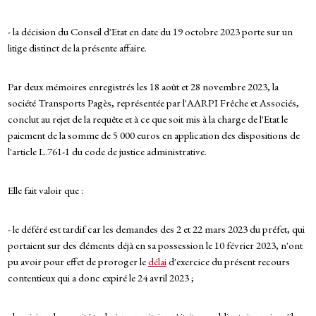
- la décision du Conseil d'Etat en date du 19 octobre 2023 porte sur un
litige distinct de la présente affaire.
Par deux mémoires enregistrés les 18 août et 28 novembre 2023, la
société Transports Pagès, représentée par l'AARPI Frêche et Associés,
conclut au rejet de la requête et à ce que soit mis à la charge de l'Etat le
paiement de la somme de 5 000 euros en application des dispositions de
l'article L.761-1 du code de justice administrative.
Elle fait valoir que :
- le déféré est tardif car les demandes des 2 et 22 mars 2023 du préfet, qui
portaient sur des éléments déjà en sa possession le 10 février 2023, n'ont
pu avoir pour effet de proroger le
délai
d'exercice du présent recours
contentieux qui a donc expiré le 24 avril 2023 ;