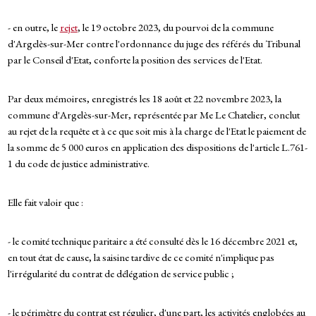
- en outre, le
rejet
, le 19 octobre 2023, du pourvoi de la commune
d'Argelès-sur-Mer contre l'ordonnance du juge des référés du Tribunal
par le Conseil d'Etat, conforte la position des services de l'Etat.
Par deux mémoires, enregistrés les 18 août et 22 novembre 2023, la
commune d'Argelès-sur-Mer, représentée par Me Le Chatelier, conclut
au rejet de la requête et à ce que soit mis à la charge de l'Etat le paiement de
la somme de 5 000 euros en application des dispositions de l'article L.761-
1 du code de justice administrative.
Elle fait valoir que :
- le comité technique paritaire a été consulté dès le 16 décembre 2021 et,
en tout état de cause, la saisine tardive de ce comité n'implique pas
l'irrégularité du contrat de délégation de service public ;
- le périmètre du contrat est régulier, d'une part, les activités englobées au