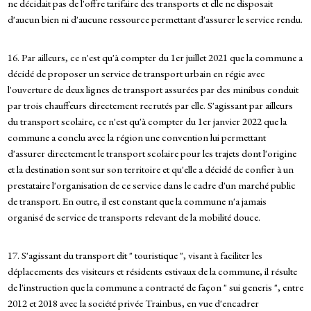
ne décidait pas de l'offre tarifaire des transports et elle ne disposait
d'aucun bien ni d'aucune ressource permettant d'assurer le service rendu.
16. Par ailleurs, ce n'est qu'à compter du 1er juillet 2021 que la commune a
décidé de proposer un service de transport urbain en régie avec
l'ouverture de deux lignes de transport assurées par des minibus conduit
par trois chauffeurs directement recrutés par elle. S'agissant par ailleurs
du transport scolaire, ce n'est qu'à compter du 1er janvier 2022 que la
commune a conclu avec la région une convention lui permettant
d'assurer directement le transport scolaire pour les trajets dont l'origine
et la destination sont sur son territoire et qu'elle a décidé de confier à un
prestataire l'organisation de ce service dans le cadre d'un marché public
de transport. En outre, il est constant que la commune n'a jamais
organisé de service de transports relevant de la mobilité douce.
17. S'agissant du transport dit " touristique ", visant à faciliter les
déplacements des visiteurs et résidents estivaux de la commune, il résulte
de l'instruction que la commune a contracté de façon " sui generis ", entre
2012 et 2018 avec la société privée Trainbus, en vue d'encadrer