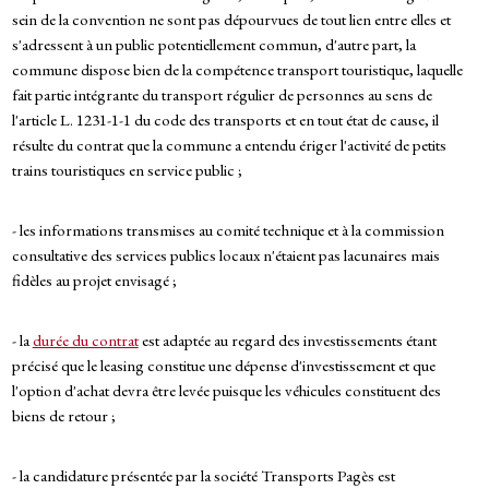
sein de la convention ne sont pas dépourvues de tout lien entre elles et
s'adressent à un public potentiellement commun, d'autre part, la
commune dispose bien de la compétence transport touristique, laquelle
fait partie intégrante du transport régulier de personnes au sens de
l'article L. 1231-1-1 du code des transports et en tout état de cause, il
résulte du contrat que la commune a entendu ériger l'activité de petits
trains touristiques en service public ;
- les informations transmises au comité technique et à la commission
consultative des services publics locaux n'étaient pas lacunaires mais
fidèles au projet envisagé ;
- la
durée du contrat
est adaptée au regard des investissements étant
précisé que le leasing constitue une dépense d'investissement et que
l'option d'achat devra être levée puisque les véhicules constituent des
biens de retour ;
- la candidature présentée par la société Transports Pagès est