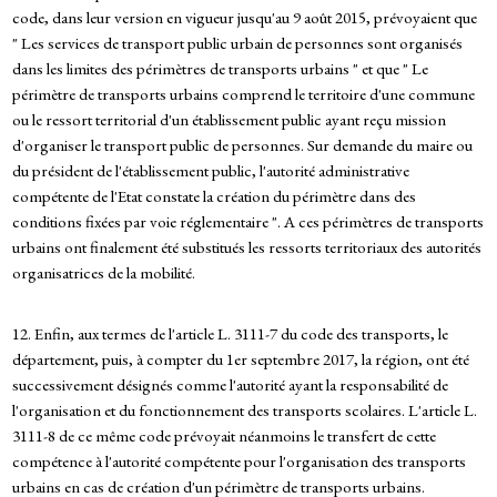
code, dans leur version en vigueur jusqu'au 9 août 2015, prévoyaient que
" Les services de transport public urbain de personnes sont organisés
dans les limites des périmètres de transports urbains " et que " Le
périmètre de transports urbains comprend le territoire d'une commune
ou le ressort territorial d'un établissement public ayant reçu mission
d'organiser le transport public de personnes. Sur demande du maire ou
du président de l'établissement public, l'autorité administrative
compétente de l'Etat constate la création du périmètre dans des
conditions fixées par voie réglementaire ". A ces périmètres de transports
urbains ont finalement été substitués les ressorts territoriaux des autorités
organisatrices de la mobilité.
12. Enfin, aux termes de l'article L. 3111-7 du code des transports, le
département, puis, à compter du 1er septembre 2017, la région, ont été
successivement désignés comme l'autorité ayant la responsabilité de
l'organisation et du fonctionnement des transports scolaires. L'article L.
3111-8 de ce même code prévoyait néanmoins le transfert de cette
compétence à l'autorité compétente pour l'organisation des transports
urbains en cas de création d'un périmètre de transports urbains.