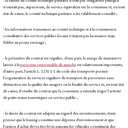
- la saisine du comité technique paritaire n'était pas obligatoire puisqu'il
n'existait pas, auparavant, de service équivalent sur la commune et, en tout
état de cause, le comité technique paritaire a été valablement consulté ;
- les informations transmises au comité technique et à la commission
consultative des services publics locaux n'étaient pas lacunaires mais
fidèles au projet envisagé ;
- le périmètre du contrat est régulier, d'une part, la marge de manœuvre
laissée à la
personne responsable du marché
est relativement importante,
d'autre part, l'article L. 1231-1-1 du code des transports permet
l'organisation de services réguliers de transport de personnes sans
distinction sur la qualité des usagers ou la finalité du service et, en tout état
de cause, il résulte du contrat que la commune a entendu ériger l'activité
de petits trains touristiques en service public ;
- la durée du contrat est adaptée au regard des investissements, étant
précisé que le leasing constitue une dépense d'investissement et que
l'option d'achat devra être levée puisque les véhicules constituent des