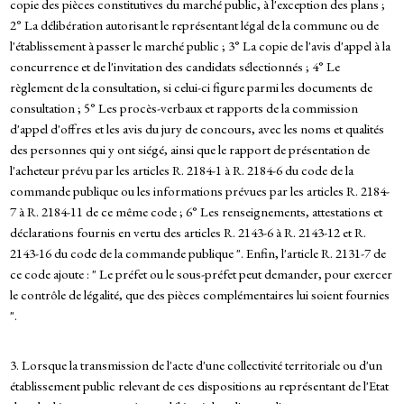
copie des pièces constitutives du marché public, à l'exception des plans ;
2° La délibération autorisant le représentant légal de la commune ou de
l'établissement à passer le marché public ; 3° La copie de l'avis d'appel à la
concurrence et de l'invitation des candidats sélectionnés ; 4° Le
règlement de la consultation, si celui-ci figure parmi les documents de
consultation ; 5° Les procès-verbaux et rapports de la commission
d'appel d'offres et les avis du jury de concours, avec les noms et qualités
des personnes qui y ont siégé, ainsi que le rapport de présentation de
l'acheteur prévu par les articles R. 2184-1 à R. 2184-6 du code de la
commande publique ou les informations prévues par les articles R. 2184-
7 à R. 2184-11 de ce même code ; 6° Les renseignements, attestations et
déclarations fournis en vertu des articles R. 2143-6 à R. 2143-12 et R.
2143-16 du code de la commande publique ". Enfin, l'article R. 2131-7 de
ce code ajoute : " Le préfet ou le sous-préfet peut demander, pour exercer
le contrôle de légalité, que des pièces complémentaires lui soient fournies
".
3. Lorsque la transmission de l'acte d'une collectivité territoriale ou d'un
établissement public relevant de ces dispositions au représentant de l'Etat