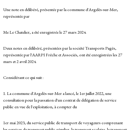
Une note en délibéré, présentée par la commune d'Argelès-sur-Mer,
représentée par
Me Le Chatelier, a été enregistrée le 27 mars 2024.
Deux notes en délibéré, présentées par la société Transports Pagès,
représentée par l'AARPI Frêche et Associés, ont été enregistrées les 27
mars et 2 avril 2024.
Considérant ce qui suit :
1. La commune d'Argelès-sur-Mer a lancé, le 1er juillet 2022, une
consultation pour la passation d'un contrat de délégation de service
public en vue de l'exploitation, à compter du
1er mai 2023, du service public de transport de voyageurs comprenant
les services de transport public régulier, le transport scolaire, le transport