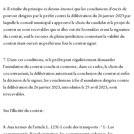
6. Il résulte du principe ci-dessus énoncé que les conclusions d'excès de
pouvoir dirigées par le préfet contre la délibération du 26 janvier 2023 par
laquelle le conseil municipal a approuvé le choix du candidat et le projet de
contrat ne sont recevables que si elles ont été formulées avant la signature
du contrat, seul le recours de pleine juridiction contestant la validité du
contrat étant ouvert au préfet une fois le contrat signé.
7. Dans ces conditions, si le préfet peut régulièrement demander
l'annulation du contrat conclu et contester, dans ce cadre, le choix du
cocontractant, la délibération autorisant la conclusion du contrat et enfin
la décision de le signer, les conclusions à fin d'annulation dirigées contre
la délibération du 26 janvier 2023, introduites le 25 avril 2023, sont
irrecevables.
Sur l'illicéité du contrat :
8. Aux termes de l'article L. 1231-1 code des transports : " I.- Les
communautés d'agglomération, les communautés urbaines, les