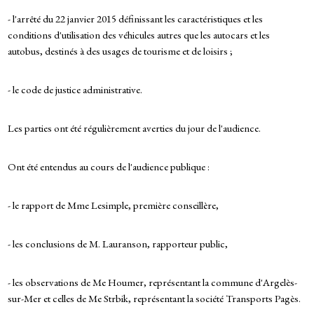
- l'arrêté du 22 janvier 2015 définissant les caractéristiques et les
conditions d'utilisation des véhicules autres que les autocars et les
autobus, destinés à des usages de tourisme et de loisirs ;
- le code de justice administrative.
Les parties ont été régulièrement averties du jour de l'audience.
Ont été entendus au cours de l'audience publique :
- le rapport de Mme Lesimple, première conseillère,
- les conclusions de M. Lauranson, rapporteur public,
- les observations de Me Houmer, représentant la commune d'Argelès-
sur-Mer et celles de Me Strbik, représentant la société Transports Pagès.