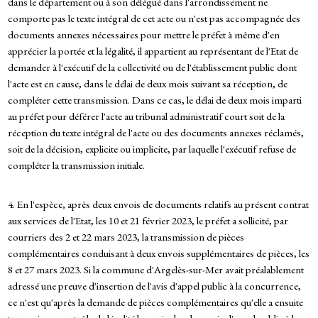
dans le département ou à son délégué dans l'arrondissement ne
comporte pas le texte intégral de cet acte ou n'est pas accompagnée des
documents annexes nécessaires pour mettre le préfet à même d'en
apprécier la portée et la légalité, il appartient au représentant de l'Etat de
demander à l'exécutif de la collectivité ou de l'établissement public dont
l'acte est en cause, dans le délai de deux mois suivant sa réception, de
compléter cette transmission. Dans ce cas, le délai de deux mois imparti
au préfet pour déférer l'acte au tribunal administratif court soit de la
réception du texte intégral de l'acte ou des documents annexes réclamés,
soit de la décision, explicite ou implicite, par laquelle l'exécutif refuse de
compléter la transmission initiale.
4. En l'espèce, après deux envois de documents relatifs au présent contrat
aux services de l'Etat, les 10 et 21 février 2023, le préfet a sollicité, par
courriers des 2 et 22 mars 2023, la transmission de pièces
complémentaires conduisant à deux envois supplémentaires de pièces, les
8 et 27 mars 2023. Si la commune d'Argelès-sur-Mer avait préalablement
adressé une preuve d'insertion de l'avis d'appel public à la concurrence,
ce n'est qu'après la demande de pièces complémentaires qu'elle a ensuite