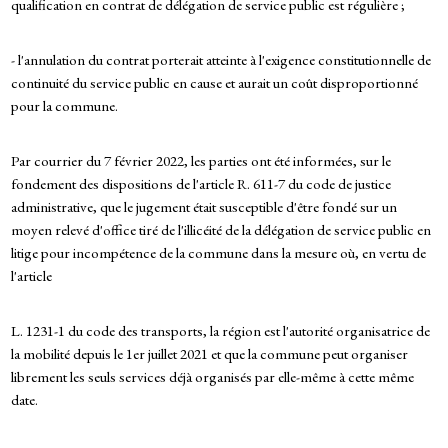
qualification en contrat de délégation de service public est régulière ;
- l'annulation du contrat porterait atteinte à l'exigence constitutionnelle de
continuité du service public en cause et aurait un coût disproportionné
pour la commune.
Par courrier du 7 février 2022, les parties ont été informées, sur le
fondement des dispositions de l'article R. 611-7 du code de justice
administrative, que le jugement était susceptible d'être fondé sur un
moyen relevé d'office tiré de l'illicéité de la délégation de service public en
litige pour incompétence de la commune dans la mesure où, en vertu de
l'article
L. 1231-1 du code des transports, la région est l'autorité organisatrice de
la mobilité depuis le 1er juillet 2021 et que la commune peut organiser
librement les seuls services déjà organisés par elle-même à cette même
date.