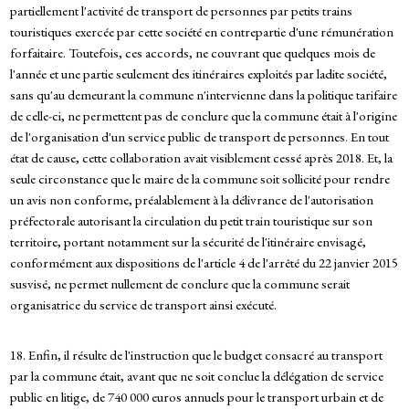
partiellement l'activité de transport de personnes par petits trains
touristiques exercée par cette société en contrepartie d'une rémunération
forfaitaire. Toutefois, ces accords, ne couvrant que quelques mois de
l'année et une partie seulement des itinéraires exploités par ladite société,
sans qu'au demeurant la commune n'intervienne dans la politique tarifaire
de celle-ci, ne permettent pas de conclure que la commune était à l'origine
de l'organisation d'un service public de transport de personnes. En tout
état de cause, cette collaboration avait visiblement cessé après 2018. Et, la
seule circonstance que le maire de la commune soit sollicité pour rendre
un avis non conforme, préalablement à la délivrance de l'autorisation
préfectorale autorisant la circulation du petit train touristique sur son
territoire, portant notamment sur la sécurité de l'itinéraire envisagé,
conformément aux dispositions de l'article 4 de l'arrêté du 22 janvier 2015
susvisé, ne permet nullement de conclure que la commune serait
organisatrice du service de transport ainsi exécuté.
18. Enfin, il résulte de l'instruction que le budget consacré au transport
par la commune était, avant que ne soit conclue la délégation de service
public en litige, de 740 000 euros annuels pour le transport urbain et de