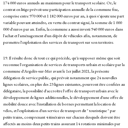
174 000 euros annuels au maximum pour le transport scolaire. Or, le
contrat en litige prévoit une participation annuelle de la commune fixe,
comprise entre 970 000 et 1 182 000 euros par an, à quoi s'ajoute une part
variable pouvant atteindre, en vertu du contrat signé, la somme de 1 000
000 d'euros par an. Enfin, la commune a aussi investi 940 000 euros dans
l'achat et l'aménagement d'un dépôt de véhicules afin, notamment, de
permettre l'exploitation des services de transport sur son territoire.
19. Il résulte donc de tout ce qui précède, qu'à supposer même que soit
reconnue l'organisation de services de transports urbain et scolaire par la
commune d'Argelès-sur-Mer avant le 1er juillet 2021, la présente
délégation de service public, qui prévoit notamment que 24 nouvelles
lignes scolaires, en plus des 23 lignes existantes, pourront être confiées au
délégataire, la possibilité d'accroître l'offre de transport urbain avec le
développement de lignes additionnelles, le développement d'une offre de
mobilité douce avec l'installation de bornes permettant la location de
vélos, et l'exploitation d'un service de transport dit " touristique " par
petits trains, comprenant 4 itinéraires sur chacun desquels doivent être
affectés au moins deux petits trains assurant 14 rotations minimales par