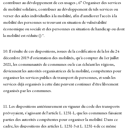
contribuer au développement de ces usages ; 6° Organiser des services
de mobilité solidaire, contribuer au développement de tels services ou
verser des aides individuelles à la mobilité, afin d'améliorer l'accès à la
mobilité des personnes se trouvant en situation de vulnérabilité
économique ou sociale et des personnes en situation de handicap ou dont
la mobilité est réduite () ".
10. Il résulte de ces dispositions, issues de la codification de la loi du 24
décembre 2019 d'orientation des mobilités, qu'à compter du 1er juillet
2021, les communautés de communes ou le cas échéant les régions,
deviennent les autorités organisatrices de la mobilité, compétentes pour
organiser les services publics de transport de personnes, et seuls les
services déjà organisés à cette date peuvent continuer d'être librement
organisés par les communes.
11. Les dispositions antérieurement en vigueur du code des transports
prévoyaient, s'agissant de l'article L. 1231-1, que les communes faisaient
parties des autorités compétentes pour organiser la mobilité. Dans ce
cadre, les dispositions des articles L. 1231-3 et L. 1231-4 de ce même