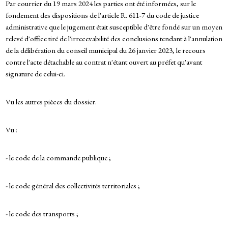
Par courrier du 19 mars 2024 les parties ont été informées, sur le
fondement des dispositions de l'article R. 611-7 du code de justice
administrative que le jugement était susceptible d'être fondé sur un moyen
relevé d'office tiré de l'irrecevabilité des conclusions tendant à l'annulation
de la délibération du conseil municipal du 26 janvier 2023, le recours
contre l'acte détachable au contrat n'étant ouvert au préfet qu'avant
signature de celui-ci.
Vu les autres pièces du dossier.
Vu :
- le code de la commande publique ;
- le code général des collectivités territoriales ;
- le code des transports ;