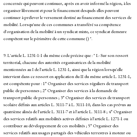
concernée qui peuvent continuer, après en avoir informé la région, à les
organiser librement et pour le financement desquels elles peuvent
continuer à prélever le versement destiné au financement des services de
mobilité. Lorsqu'une de ces communes a transféré sa compétence
d'organisation de la mobilité à un syndicat mixte, ce syndicat demeure
compétent sur le périmètre de cette commune () ".
9. L'article L. 1231-1-1 du même code précise que : " I.- Sur son ressort
territorial, chacune des autorités organisatrices de la mobilité
mentionnées au I de l'article L. 1231-1, ainsi que la région lorsqu'elle
intervient dans ce ressort en application du II du même article L. 1231-1,
est compétente pour : 1° Organiser des services réguliers de transport
public de personnes ; 2° Organiser des services à la demande de
transport public de personnes ; 3° Organiser des services de transport
scolaire définis aux articles L. 3111-7 à L. 3111-10, dans les cas prévus au
quatrième alinéa de l'article L. 3111-7 et à l'article L. 3111-8 ; 4° Organiser
des services relatifs aux mobilités actives définies à l'article L. 1271-1 ou
contribuer au développement de ces mobilités ; 5° Organiser des
services relatifs aux usages partagés des véhicules terrestres à moteur ou