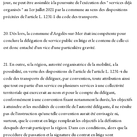
jour, ne peut être assimilée à la poursuite de l'exécution des " services déjà
organisés " au 1er juillet 2021 par la commune au sens des dispositions
précitées de l'article L. 1231-1 du code des transports.
20. Dès lors, la commune d'Argelès-sur-Mer était incompétente pour
conclure la délégation de service public en litige et le contenu de celle-ci
est donc entaché d'un vice d'une particulière gravité.
21. En outre, si la région, autorité organisatrice de la mobilité, a la
possibilité, en vertu des dispositions de l'article de l'article L. 1231-4 du
code des transports de déléguer, par convention, toute attribution ainsi
que tout ou partie d'un service ou plusieurs services à une collectivité
territoriale qui exercerait au nom et pour le compte du délégant,
conformément à une convention fixant notamment la durée, les objectifs
à atteindre et les modalités de contrôle de l'autorité délégante, il ne résulte
pas de l'instruction qu'une telle convention aurait été envisagée ni,
surtout, que le contrat en litige remplirait les objectifs à la définition
desquels devrait participer la région. Dans ces conditions, alors que la
procédure de passation et la signature du contrat en litige sont