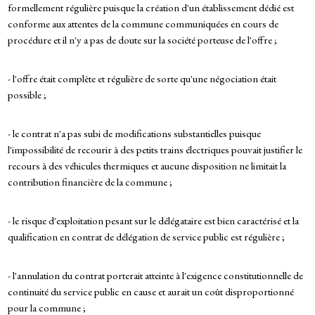
formellement régulière puisque la création d'un établissement dédié est
conforme aux attentes de la commune communiquées en cours de
procédure et il n'y a pas de doute sur la société porteuse de l'offre ;
- l'offre était complète et régulière de sorte qu'une négociation était
possible ;
- le contrat n'a pas subi de modifications substantielles puisque
l'impossibilité de recourir à des petits trains électriques pouvait justifier le
recours à des véhicules thermiques et aucune disposition ne limitait la
contribution financière de la commune ;
- le risque d'exploitation pesant sur le délégataire est bien caractérisé et la
qualification en contrat de délégation de service public est régulière ;
- l'annulation du contrat porterait atteinte à l'exigence constitutionnelle de
continuité du service public en cause et aurait un coût disproportionné
pour la commune ;