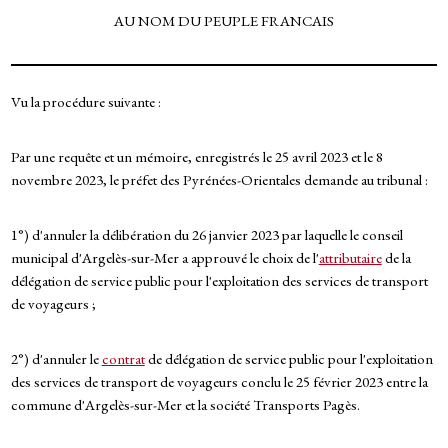
AU NOM DU PEUPLE FRANCAIS
Vu la procédure suivante :
Par une requête et un mémoire, enregistrés le 25 avril 2023 et le 8
novembre 2023, le préfet des Pyrénées-Orientales demande au tribunal :
1°) d'annuler la délibération du 26 janvier 2023 par laquelle le conseil
municipal d'Argelès-sur-Mer a approuvé le choix de l'
attributaire
de la
délégation de service public pour l'exploitation des services de transport
de voyageurs ;
2°) d'annuler le
contrat
de délégation de service public pour l'exploitation
des services de transport de voyageurs conclu le 25 février 2023 entre la
commune d'Argelès-sur-Mer et la société Transports Pagès.