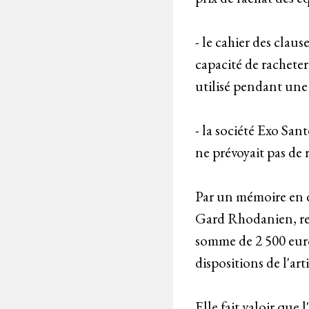
- le cahier des clau
capacité de racheter
utilisé pendant une
- la société Exo San
ne prévoyait pas de r
Par un mémoire en 
Gard Rhodanien, re
somme de 2 500 euros
dispositions de l'art
Elle fait valoir que 