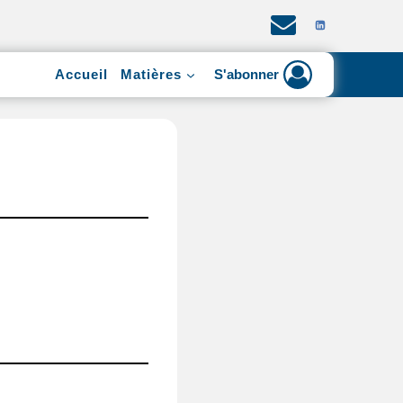
Accueil
Matières
S'abonner