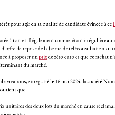
intérêt pour agir en sa qualité de candidate évincée à ce
l
arée à tort et illégalement comme étant irrégulière au 
 d'offre de reprise de la borne de téléconsultation au
ornée à proposer un
prix
de zéro euro et que ce rachat n
éterminant du marché.
bservations, enregistré le 16 mai 2024, la société Numé
outient que :
rix unitaires des deux lots du marché en cause réclamai
quipements ;