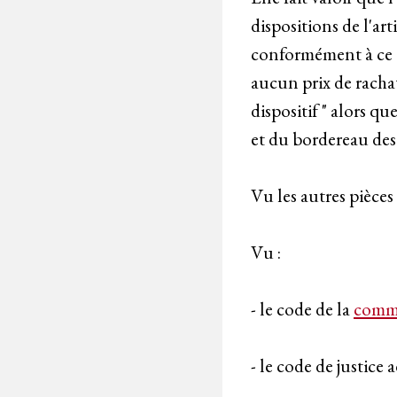
dispositions de l'a
conformément à ce qu
aucun prix de racha
dispositif " alors qu
et du bordereau des 
Vu les autres pièces
Vu :
- le code de la
comm
- le code de justice 