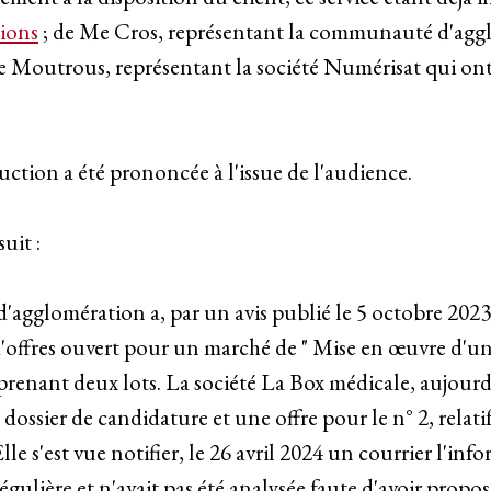
tions
; de Me Cros, représentant la communauté d'ag
Moutrous, représentant la société Numérisat qui ont r
ruction a été prononcée à l'issue de l'audience.
uit :
agglomération a, par un avis publié le 5 octobre 2023
'offres ouvert pour un marché de " Mise en œuvre d'un
prenant deux lots. La société La Box médicale, aujou
 dossier de candidature et une offre pour le n° 2, relati
lle s'est vue notifier, le 26 avril 2024 un courrier l'in
régulière et n'avait pas été analysée faute d'avoir propo