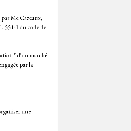
ée par Me Cazeaux,
 L. 551-1 du code de
tation " d'un marché
engagée par la
rganiser une