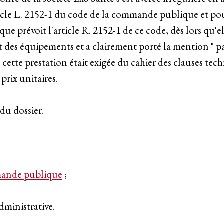
rticle L. 2152-1 du code de la commande publique et pou
e prévoit l'article R. 2152-1 de ce code, dès lors qu'
t des équipements et a clairement porté la mention " p
e cette prestation était exigée du cahier des clauses tec
prix unitaires.
 du dossier.
ande publique
;
administrative.