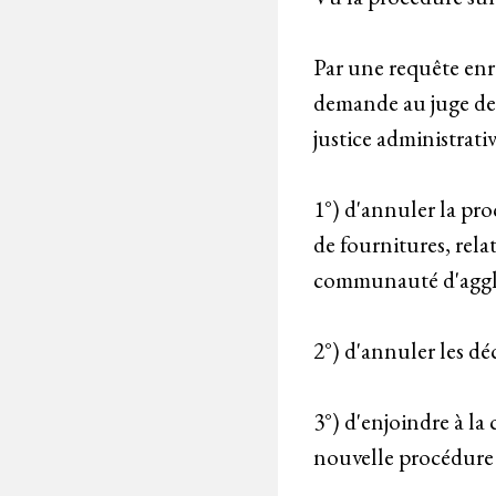
Par une requête enre
demande au juge des 
justice administrativ
1°) d'annuler la pro
de fournitures, rela
communauté d'aggl
2°) d'annuler les dé
3°) d'enjoindre à 
nouvelle procédure 