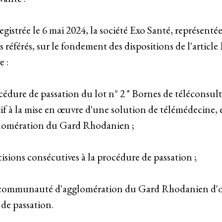
gistrée le 6 mai 2024, la société Exo Santé, représent
référés, sur le fondement des dispositions de l'article
e :
cédure de passation du lot n° 2 " Bornes de téléconsul
tif à la mise en œuvre d'une solution de télémédecine, 
omération du Gard Rhodanien ;
cisions consécutives à la procédure de passation ;
la communauté d'agglomération du Gard Rhodanien d'o
de passation.