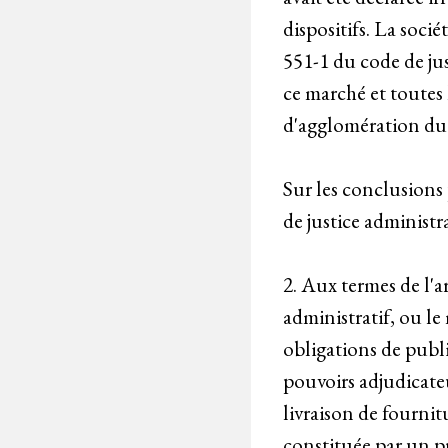
dispositifs. La soci
551-1 du code de jus
ce marché et toutes
d'agglomération du
Sur les conclusions 
de justice administra
2. Aux termes de l'a
administratif, ou le
obligations de publi
pouvoirs adjudicateu
livraison de fournit
constituée par un pr