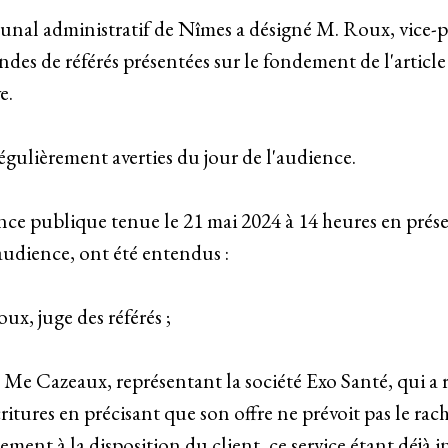
bunal administratif de Nîmes a désigné M. Roux, vice-p
ndes de référés présentées sur le fondement de l'articl
e.
régulièrement averties du jour de l'audience.
nce publique tenue le 21 mai 2024 à 14 heures en pré
'audience, ont été entendus :
ux, juge des référés ;
e Me Cazeaux, représentant la société Exo Santé, qui a 
ritures en précisant que son offre ne prévoit pas le rac
tement à la disposition du client, ce service étant déjà i