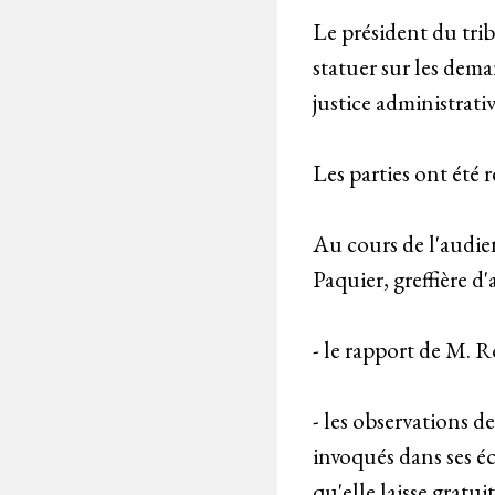
Le président du tri
statuer sur les dema
justice administrativ
Les parties ont été 
Au cours de l'audie
Paquier, greffière d
- le rapport de M. Ro
- les observations d
invoqués dans ses éc
qu'elle laisse gratui