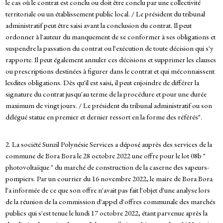
le cas où le contrat est conclu ou doit être conclu par une collectivité
territoriale ou un établissement public local. / Le président du tribunal
administratif peut être saisi avant la conclusion du contrat. Il peut
ordonner à l'auteur du manquement de se conformer à ses obligations et
suspendre la passation du contrat ou l'exécution de toute décision qui s'y
rapporte. Il peut également annuler ces décisions et supprimer les clauses
ou prescriptions destinées à figurer dans le contrat et qui méconnaissent
lesdites obligations. Dès qu'il est saisi, il peut enjoindre de différer la
signature du contrat jusqu'au terme de la procédure et pour une durée
maximum de vingt jours. / Le président du tribunal administratif ou son
délégué statue en premier et dernier ressort en la forme des référés".
2. La société Sunzil Polynésie Services a déposé auprès des services de la
commune de Bora Bora le 28 octobre 2022 une offre pour le lot 08b "
photovoltaïque " du marché de construction de la caserne des sapeurs-
pompiers. Par un courrier du 16 novembre 2022, le maire de Bora Bora
l'a informée de ce que son offre n'avait pas fait l'objet d'une analyse lors
de la réunion de la commission d'appel d'offres communale des marchés
publics qui s'est tenue le lundi 17 octobre 2022, étant parvenue après la