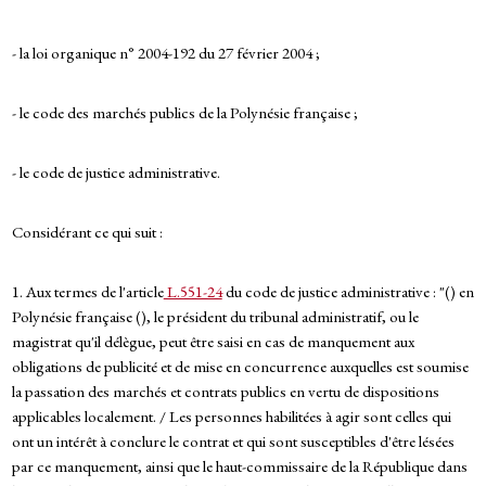
- la loi organique n° 2004-192 du 27 février 2004 ;
- le code des marchés publics de la Polynésie française ;
- le code de justice administrative.
Considérant ce qui suit :
1. Aux termes de l'article
L.551-24
du code de justice administrative : "() en
Polynésie française (), le président du tribunal administratif, ou le
magistrat qu'il délègue, peut être saisi en cas de manquement aux
obligations de publicité et de mise en concurrence auxquelles est soumise
la passation des marchés et contrats publics en vertu de dispositions
applicables localement. / Les personnes habilitées à agir sont celles qui
ont un intérêt à conclure le contrat et qui sont susceptibles d'être lésées
par ce manquement, ainsi que le haut-commissaire de la République dans