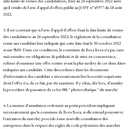
date limite de remise des candidatures, fixée au 26 septembre 2022 ainsi
qu'il résulte de l'avis d'appel d'offres publié au JOPF n°45977 du 18 août
2022.
3. Il est constant que si l'avis d'appel d'offres fixait la date limite de remise
des candidatures au 26 septembre 2022, le règlement de la consultation
remis aux candidats leur indiquait que cette date était le 30 octobre 2022
avant 9h00. Dans ces conditions, la commune de Bora Bora n'a pu, sans
méconnaître ses obligations de publicité et de mise en concurrence,
refuser d'examiner une offre remise avant la plus tardive de ces deux dates
indiquées aux candidats. Cette discordance dans les documents
d'information des candidats a nécessairement lésé la société requérante
dont l'offre n'a, de ce fait, pas été examinée. Il y a lieu, dès lors, d'annuler
la procédure de passation de ce lot 08b " photovoltaïque " du marché.
4. La mesure d'annulation ordonnée au point précédent impliquant
nécessairement que la commune de Bora Bora, si elle entend poursuivre
l'exécution du marché, procède à une nouvelle consultation des
entreprises dans le respect des règles du code polynésien des marchés