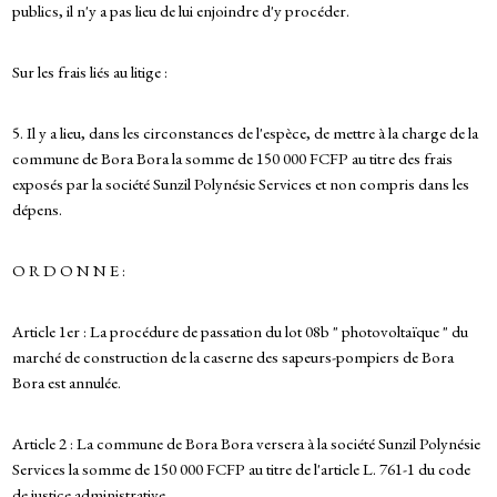
publics, il n'y a pas lieu de lui enjoindre d'y procéder.
Sur les frais liés au litige :
5. Il y a lieu, dans les circonstances de l'espèce, de mettre à la charge de la
commune de Bora Bora la somme de 150 000 FCFP au titre des frais
exposés par la société Sunzil Polynésie Services et non compris dans les
dépens.
O R D O N N E :
Article 1er : La procédure de passation du lot 08b " photovoltaïque " du
marché de construction de la caserne des sapeurs-pompiers de Bora
Bora est annulée.
Article 2 : La commune de Bora Bora versera à la société Sunzil Polynésie
Services la somme de 150 000 FCFP au titre de l'article L. 761-1 du code
de justice administrative.