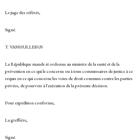
Le juge des référés,
Signé.
T. VANHULLEBUS
La République mande et ordonne au ministre de la santé et de la
prévention en ce qui le concerne ou à tous commissaires de justice à ce
requis en ce qui concerne les voies de droit commun contre les parties
privées, de pourvoir à l'exécution de la présente décision.
Pour expédition conforme,
La greffière,
Signé.