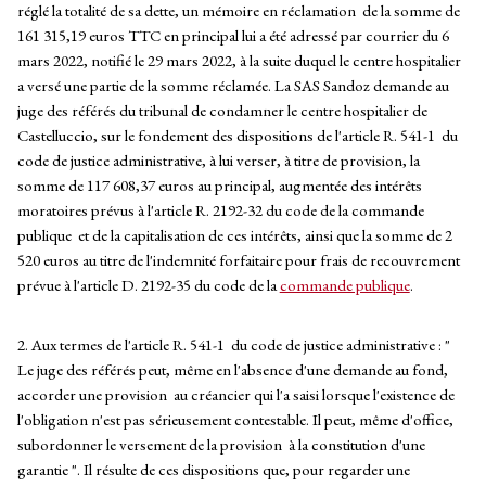
réglé la totalité de sa dette, un mémoire en réclamation de la somme de
161 315,19 euros TTC en principal lui a été adressé par courrier du 6
mars 2022, notifié le 29 mars 2022, à la suite duquel le centre hospitalier
a versé une partie de la somme réclamée. La SAS Sandoz demande au
juge des référés du tribunal de condamner le centre hospitalier de
Castelluccio, sur le fondement des dispositions de l'article R. 541-1 du
code de justice administrative, à lui verser, à titre de provision, la
somme de 117 608,37 euros au principal, augmentée des intérêts
moratoires prévus à l'article R. 2192-32 du code de la commande
publique et de la capitalisation de ces intérêts, ainsi que la somme de 2
520 euros au titre de l'indemnité forfaitaire pour frais de recouvrement
prévue à l'article D. 2192-35 du code de la
commande publique
.
2. Aux termes de l'article R. 541-1 du code de justice administrative : "
Le juge des référés peut, même en l'absence d'une demande au fond,
accorder une provision au créancier qui l'a saisi lorsque l'existence de
l'obligation n'est pas sérieusement contestable. Il peut, même d'office,
subordonner le versement de la provision à la constitution d'une
garantie ". Il résulte de ces dispositions que, pour regarder une