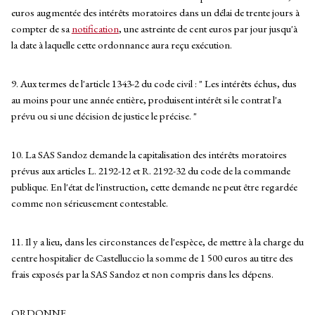
euros augmentée des intérêts moratoires dans un délai de trente jours à
compter de sa
notification
, une astreinte de cent euros par jour jusqu'à
la date à laquelle cette ordonnance aura reçu exécution.
9. Aux termes de l'article 1343-2 du code civil : " Les intérêts échus, dus
au moins pour une année entière, produisent intérêt si le contrat l'a
prévu ou si une décision de justice le précise. "
10. La SAS Sandoz demande la capitalisation des intérêts moratoires
prévus aux articles L. 2192-12 et R. 2192-32 du code de la commande
publique. En l'état de l'instruction, cette demande ne peut être regardée
comme non sérieusement contestable.
11. Il y a lieu, dans les circonstances de l'espèce, de mettre à la charge du
centre hospitalier de Castelluccio la somme de 1 500 euros au titre des
frais exposés par la SAS Sandoz et non compris dans les dépens.
ORDONNE