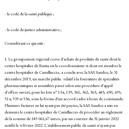
- le code de la santé publique ;
- le code de justice administrative ;
Considérant ce qui suit :
1. Le groupement régional corse d'achats de produits de santé dont le
centre hospitalier de Bastia est le coordonnateur et dont est membre le
centre hospitalier de Castelluccio, a conclu avec la SAS Sandoz, le 31
décembre 2019, un marché public relatif à la fourniture de spécialités
pharmaceutiques et assimilées passé selon une procédure d'appel
d'offres ouvert, pour les lots n° 134, 139, 361, 362, 363, 483, 490, 493,
514, 535 et 536, sous la forme d'un accord cadre à bons de commande.
Plusieurs factures ne lui ayant pas été payées, la SAS Sandoz a mis en
demeure le centre hospitalier de Castelluccio de procéder au règlement
de la somme de 185 061,67 euros, par un courrier du 31 janvier 2022
notifié le 4 février 2022. L'établissement public de santé n'ayant pas