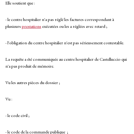
Elle soutient que :
- le centre hospitalier n'a pas réglé les factures correspondant à
plusieurs
prestations
exécutées ou les a réglées avec retard ;
- l'obligation du centre hospitalier n'est pas sérieusement contestable.
La requête a été communiquée au centre hospitalier de Castelluccio qui
n'a pas produit de mémoire.
Vu les autres pièces du dossier ;
Vu :
- le code civil ;
- le code de la commande publique ;