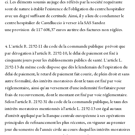
ci. Les éléments soumis au juge des référés par la société requérante
sont de nature à établir l'existence de l'obligation du centre hospitalier
avec un degré suffisant de certitude. Ainsi, il y a lieu de condamner le
centre hospitalier de Castelluccio à verser à la SAS Sandoz
une provision de 117 608,37 euros au titre des factures non réglées.
4. L'article R. 2192-11 du code de la commande publique prévoit que
par dérogation à l'article R. 2192-10, le délai de paiement est fixé à
cinquante jours pour les établissements publics de santé. L'article L.
2192-13 du même code dispose que dès le lendemain de l'expiration du
délai de paiement, le retard de paiement fait courir, de plein droit et sans
autre formalité, des intérêts moratoires dont le taux est fixé par voie
réglementaire, ainsi qu'au versement d'une indemnité forfaitaire pour
frais de recouvrement, dont le montant est fixé par voie réglementaire.
Selon l'article R. 2192-31 du code de la commande publique, le taux des
intérêts moratoires mentionnés à l'article L. 2192-13 est égal au taux
d'intérêt appliqué par la Banque centrale européenne à ses opérations
principales de refinancement les plus récentes, en vigueur au premier
jour du semestre de l'année civile au cours duquel les intérêts moratoires