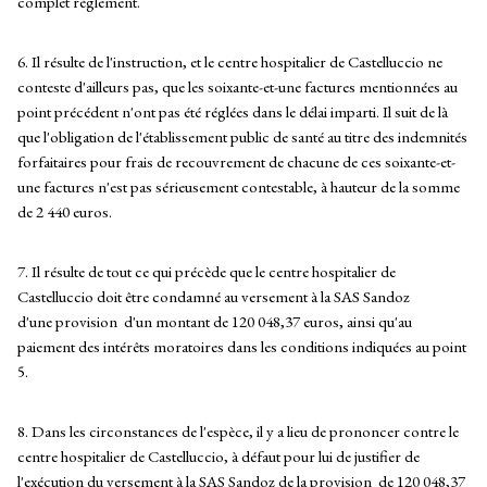
complet règlement.
6. Il résulte de l'instruction, et le centre hospitalier de Castelluccio ne
conteste d'ailleurs pas, que les soixante-et-une factures mentionnées au
point précédent n'ont pas été réglées dans le délai imparti. Il suit de là
que l'obligation de l'établissement public de santé au titre des indemnités
forfaitaires pour frais de recouvrement de chacune de ces soixante-et-
une factures n'est pas sérieusement contestable, à hauteur de la somme
de 2 440 euros.
7. Il résulte de tout ce qui précède que le centre hospitalier de
Castelluccio doit être condamné au versement à la SAS Sandoz
d'une provision d'un montant de 120 048,37 euros, ainsi qu'au
paiement des intérêts moratoires dans les conditions indiquées au point
5.
8. Dans les circonstances de l'espèce, il y a lieu de prononcer contre le
centre hospitalier de Castelluccio, à défaut pour lui de justifier de
l'exécution du versement à la SAS Sandoz de la provision de 120 048,37