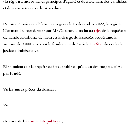
- la région a méconnu les principes d'égalité et de traitement des candidats
et de transparence de la procédure.
Par un mémoire en défense, enregistré le 14 décembre 2022, la région
Normandie, représentée par Me Cabanes, conclut au
rejet
de la requête et
demande au tribunal de mettre à la charge de la société requérante la
somme de 3 000 euros sur le fondement de l'article
L. 761-1
du code de
justice administrative.
Elle soutient que la requête est irrecevable et qu'aucun des moyens n'est
pas fondé.
Vu les autres pièces du dossier ;
Vu :
- le code de la
commande publique
;