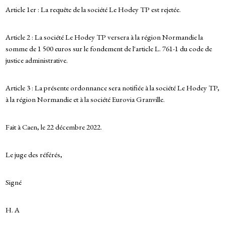
Article 1er : La requête de la société Le Hodey TP est rejetée.
Article 2 : La société Le Hodey TP versera à la région Normandie la
somme de 1 500 euros sur le fondement de l'article L. 761-1 du code de
justice administrative.
Article 3 : La présente ordonnance sera notifiée à la société Le Hodey TP,
à la région Normandie et à la société Eurovia Granville.
Fait à Caen, le 22 décembre 2022.
Le juge des référés,
Signé
H. A