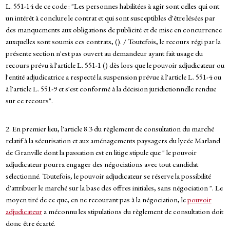
L. 551-14 de ce code : "Les personnes habilitées à agir sont celles qui ont
un intérêt à conclure le contrat et qui sont susceptibles d'être lésées par
des manquements aux obligations de publicité et de mise en concurrence
auxquelles sont soumis ces contrats, (). / Toutefois, le recours régi par la
présente section n'est pas ouvert au demandeur ayant fait usage du
recours prévu à l'article L. 551-1 () dès lors que le pouvoir adjudicateur ou
l'entité adjudicatrice a respecté la suspension prévue à l'article L. 551-4 ou
à l'article L. 551-9 et s'est conformé à la décision juridictionnelle rendue
sur ce recours".
2. En premier lieu, l'article 8.3 du règlement de consultation du marché
relatif à la sécurisation et aux aménagements paysagers du lycée Marland
de Granville dont la passation est en litige stipule que " le pouvoir
adjudicateur pourra engager des négociations avec tout candidat
sélectionné. Toutefois, le pouvoir adjudicateur se réserve la possibilité
d'attribuer le marché sur la base des offres initiales, sans négociation ". Le
moyen tiré de ce que, en ne recourant pas à la négociation, le
pouvoir
adjudicateur
a méconnu les stipulations du règlement de consultation doit
donc être écarté.