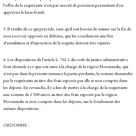
l'offre de la requérante n'est pas assorti de précision permettant d'en
apprécier le bien-fondé.
5. Il résulte de ce qui précède, sans qu'il soit besoin de statuer sur la fin de
non-recevoir opposée en défense, que les conclusions aux fins
d'annulation et d'injonction de la requête doivent être rejetées.
6. Les dispositions de l'article L. 761-1 du code de justice administrative
font obstacle à ce que soit mise à la charge de la région Normandie, qui
n'est pas dans la présente instance la partie perdante, la somme demandée
par la requérante au titre des frais exposés par elle et non compris dans
les dépens. En revanche, il y a lieu de mettre à la charge de la requérante
une somme de 1 500 euros au titre des frais exposés par la région
Normandie et non compris dans les dépens, sur le fondement des
mêmes dispositions.
ORDONNE :