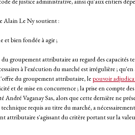
code de justice administrative, ainsi qu'aux entiers dépe
e Alain Le Ny soutient :
le et bien fondée à agir ;
e du groupement attributaire au regard des capacités t
essaires à l'exécution du marché est irrégulière ; qu'en
 l'offre du groupement attributaire, le
pouvoir adjudica
icité et de mise en concurrence ; la prise en compte d
été André Vaganay Sas, alors que cette dernière ne prése
technique requis au titre du marché, a nécessairement 
t attributaire s'agissant du critère portant sur la val