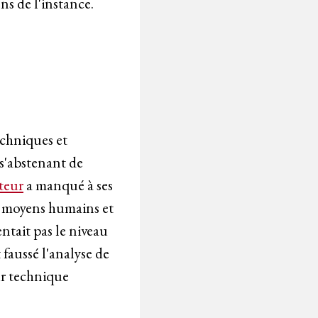
ns de l'instance.
echniques et
 s'abstenant de
teur
a manqué à ses
es moyens humains et
ntait pas le niveau
faussé l'analyse de
eur technique