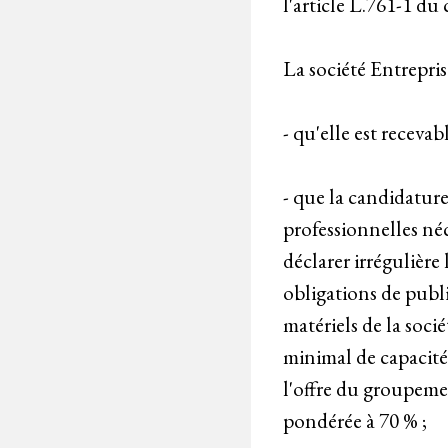
l'article L.761-1 du 
La société Entrepris
- qu'elle est recevab
- que la candidatur
professionnelles néc
déclarer irrégulière
obligations de publ
matériels de la soci
minimal de capacité 
l'offre du groupemen
pondérée à 70 % ;