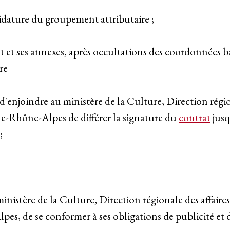
didature du groupement attributaire ;
 et ses annexes, après occultations des coordonnées b
re
, d'enjoindre au ministère de la Culture, Direction régio
e-Rhône-Alpes de différer la signature du
contrat
jusq
;
nistère de la Culture, Direction régionale des affaires
s, de se conformer à ses obligations de publicité et 