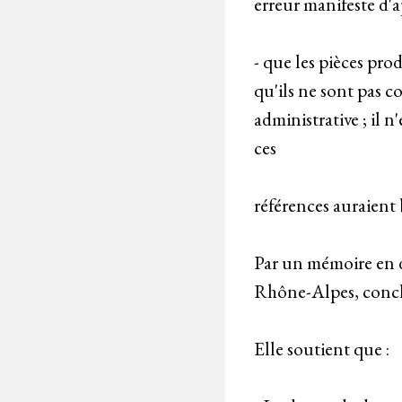
erreur manifeste d'a
- que les pièces prod
qu'ils ne sont pas c
administrative ; il
ces
références auraient
Par un mémoire en d
Rhône-Alpes, conclu
Elle soutient que :