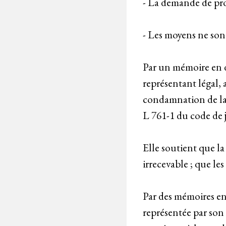
- La demande de prod
- Les moyens ne son
Par un mémoire en d
représentant légal, 
condamnation de la s
L 761-1 du code de j
Elle soutient que l
irrecevable ; que le
Par des mémoires en 
représentée par son 