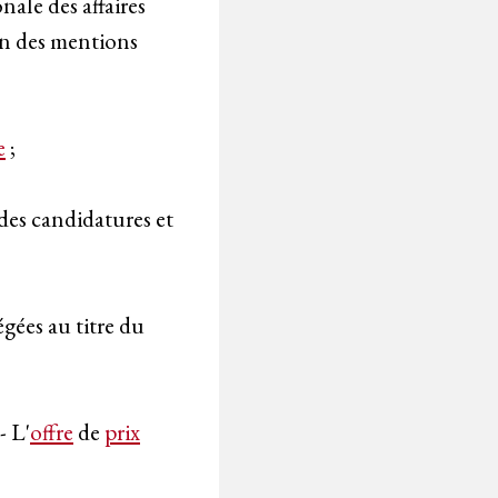
nale des affaires
n des mentions
e
;
 des candidatures et
gées au titre du
- L'
offre
de
prix