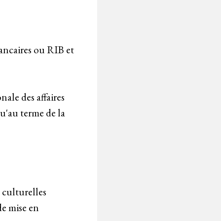
ancaires ou RIB et
nale des affaires
u'au terme de la
 culturelles
de mise en