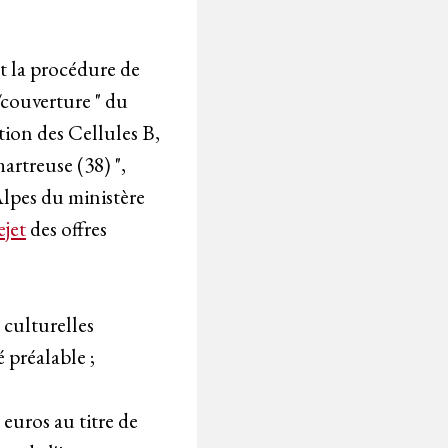
t la procédure de
/couverture " du
tion des Cellules B,
artreuse (38) ",
Alpes du ministère
ejet
des offres
 culturelles
 préalable ;
euros au titre de