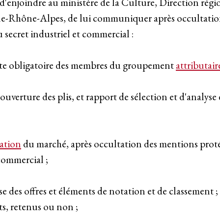
, d'enjoindre au ministère de la Culture, Direction régio
ne-Rhône-Alpes, de lui communiquer après occultatio
u secret industriel et commercial :
visite obligatoire des membres du groupement
attributair
'ouverture des plis, et rapport de sélection et d'analyse
cation
du marché, après occultation des mentions proté
 commercial ;
se des offres et éléments de notation et de classement ; 
ts, retenus ou non ;