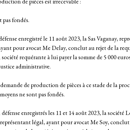
uction de pièces est irrecevable :
t pas fondés.
éfense enregistré le 11 août 2023, la Sas Vaganay, repr
ayant pour avocat Me Delay, conclut au rejet de la requ
ociété requérante à lui payer la somme de 5 000 euros a
ustice administrative.
a demande de production de pièces à ce stade de la proc
s moyens ne sont pas fondés.
défense enregistrés les 11 et 14 août 2023, la société L
représentant légal, ayant pour avocat Me Soy, conclut a