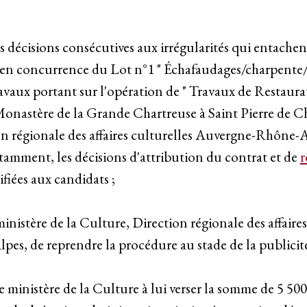
s décisions consécutives aux irrégularités qui entachen
e en concurrence du Lot n°1 " Échafaudages/charpente
avaux portant sur l'opération de " Travaux de Restaura
onastère de la Grande Chartreuse à Saint Pierre de Ch
ion régionale des affaires culturelles Auvergne-Rhône-
otamment, les décisions d'attribution du contrat et de
r
fiées aux candidats ;
inistère de la Culture, Direction régionale des affaires
s, de reprendre la procédure au stade de la publicité
ministère de la Culture à lui verser la somme de 5 500 