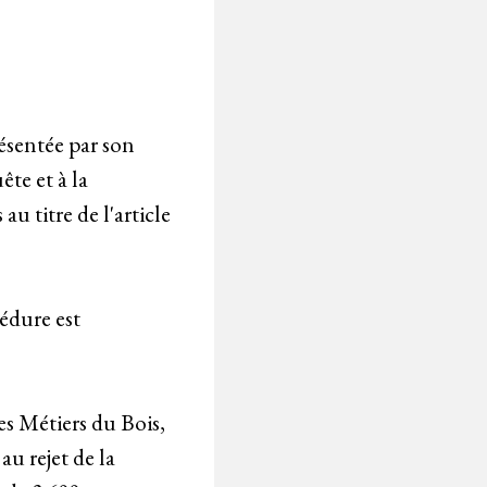
ésentée par son
ête et à la
u titre de l'article
édure est
es Métiers du Bois,
u rejet de la