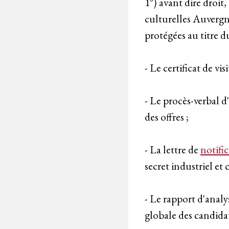
1°) avant dire droit
culturelles Auverg
protégées au titre d
- Le certificat de 
- Le procès-verbal d
des offres ;
- La lettre de
notifi
secret industriel et
- Le rapport d'analy
globale des candida