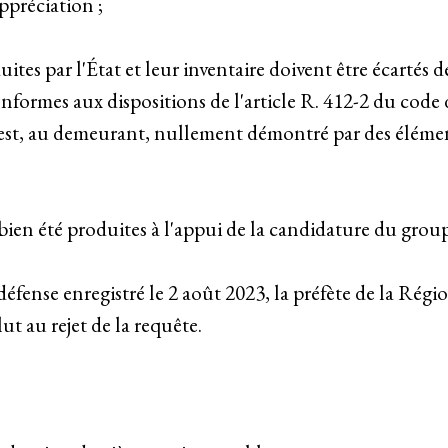
ppréciation ;
uites par l'État et leur inventaire doivent être écartés d
onformes aux dispositions de l'article R. 412-2 du code 
 n'est, au demeurant, nullement démontré par des éléme
 bien été produites à l'appui de la candidature du gro
éfense enregistré le 2 août 2023, la préfète de la Rég
t au rejet de la requête.