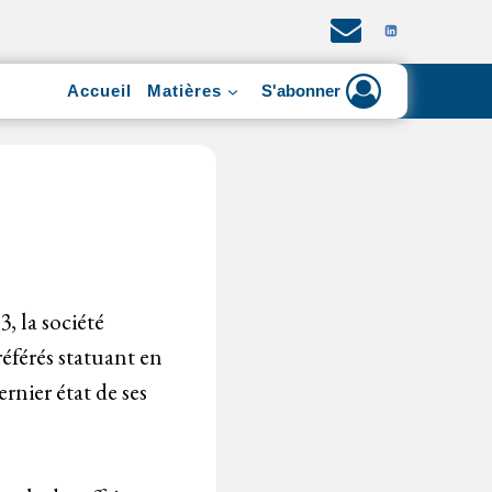
Accueil
Matières
S'abonner
3, la société
éférés statuant en
ernier état de ses