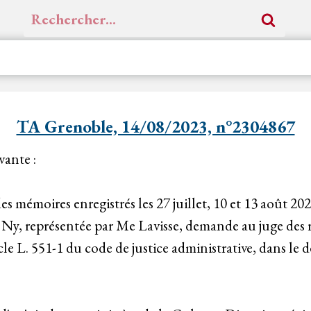
Rechercher :
TA Grenoble, 14/08/2023, n°2304867
vante :
es mémoires enregistrés les 27 juillet, 10 et 13 août 202
 Ny, représentée par Me Lavisse, demande au juge des r
cle L. 551-1 du code de justice administrative, dans le d