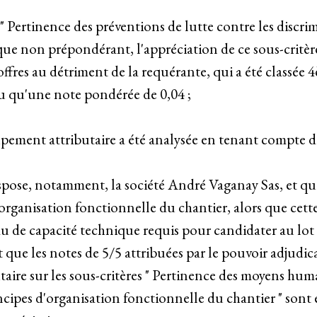
 " Pertinence des préventions de lutte contre les discrim
n que non prépondérant, l'appréciation de ce sous-critè
 offres au détriment de la requérante, qui a été classée 
nu qu'une note pondérée de 0,04 ;
oupement attributaire a été analysée en tenant compte
ispose, notamment, la société André Vaganay Sas, et q
organisation fonctionnelle du chantier, alors que cett
au de capacité technique requis pour candidater au lo
it que les notes de 5/5 attribuées par le pouvoir adjudi
ire sur les sous-critères " Pertinence des moyens humai
incipes d'organisation fonctionnelle du chantier " sont