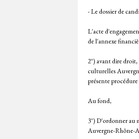
- Le dossier de can
L'acte d'engagement
de l'annexe financiè
2°) avant dire droit
culturelles Auvergn
présente procédure 
Au fond,
3°) D'ordonner au mi
Auvergne-Rhône-Alpe