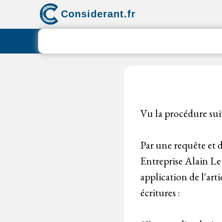
Aller
Considerant.fr
au
contenu
Vu la procédure sui
Par une requête et d
Entreprise Alain Le
application de l'arti
écritures :