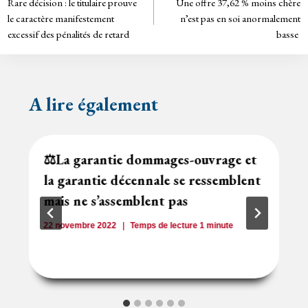
Rare décision : le titulaire prouve
Une offre 37,62 % moins chère
de
dl
le caractère manifestement
n’est pas en soi anormalement
y
excessif des pénalités de retard
basse
l’article
A lire également
⚖️La garantie dommages-ouvrage et
la garantie décennale se ressemblent
mais ne s’assemblent pas
22 novembre 2022
Temps de lecture
1
minute