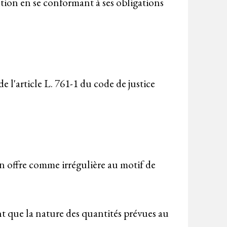
tion en se conformant à ses obligations
 l'article L. 761-1 du code de justice
on offre comme irrégulière au motif de
nt que la nature des quantités prévues au