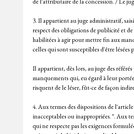
de l'attributaire de la concession. / Le jug
3. Il appartient au juge administratif, sai
respect des obligations de publicité et d
habilitées à agir pour mettre fin aux m
celles qui sont susceptibles d'être lésée
Il appartient, dès lors, au juge des référés
manquements qui, eu égard à leur portée e
risquent de le léser, fût-ce de façon in
4. Aux termes des dispositions de l'articl
inacceptables ou inappropriées. ". Aux ter
qui ne respecte pas les exigences formulé