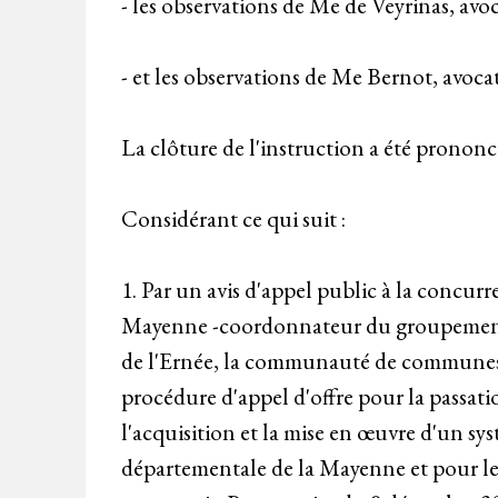
- les observations de Me de Veyrinas, avo
- et les observations de Me Bernot, avoc
La clôture de l'instruction a été prononcé
Considérant ce qui suit :
1. Par un avis d'appel public à la concu
Mayenne -coordonnateur du groupement
de l'Ernée, la communauté de communes
procédure d'appel d'offre pour la passat
l'acquisition et la mise en œuvre d'un sy
départementale de la Mayenne et pour le