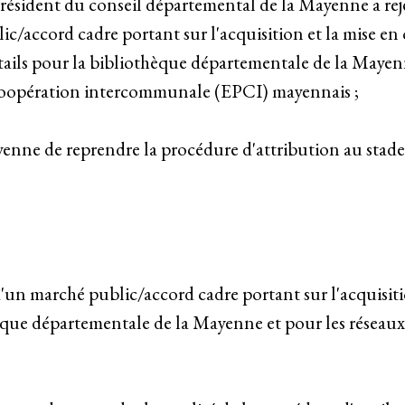
 président du conseil départemental de la Mayenne a re
c/accord cadre portant sur l'acquisition et la mise en
ails pour la bibliothèque départementale de la Mayenn
 coopération intercommunale (EPCI) mayennais ;
nne de reprendre la procédure d'attribution au stade d
d'un marché public/accord cadre portant sur l'acquisit
hèque départementale de la Mayenne et pour les réseau