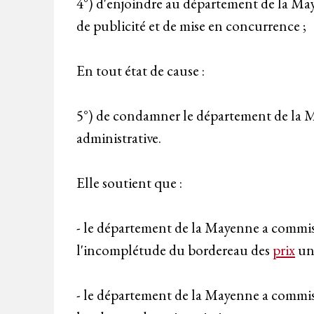
4°) d'enjoindre au département de la May
de publicité et de mise en concurrence ;
En tout état de cause :
5°) de condamner le département de la May
administrative.
Elle soutient que :
- le département de la Mayenne a commis u
l'incomplétude du bordereau des
prix
uni
- le département de la Mayenne a commis 