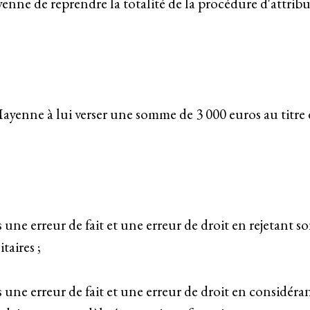
enne de reprendre la totalité de la procédure d'attribu
enne à lui verser une somme de 3 000 euros au titre de
ne erreur de fait et une erreur de droit en rejetant s
taires ;
une erreur de fait et une erreur de droit en considéra