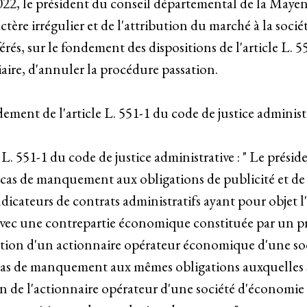
022, le président du conseil départemental de la Maye
ctère irrégulier et de l'attribution du marché à la soci
s, sur le fondement des dispositions de l'article L. 55
iaire, d'annuler la procédure passation.
ement de l'article L. 551-1 du code de justice administr
 L. 551-1 du code de justice administrative : " Le présid
en cas de manquement aux obligations de publicité et d
dicateurs de contrats administratifs ayant pour objet l'
 avec une contrepartie économique constituée par un pri
ection d'un actionnaire opérateur économique d'une so
n cas de manquement aux mêmes obligations auxquelles s
ion de l'actionnaire opérateur d'une société d'économie