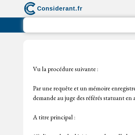
Aller
Considerant.fr
au
contenu
Vu la procédure suivante :
Par une requête et un mémoire enregistré
demande au juge des référés statuant en a
A titre principal :