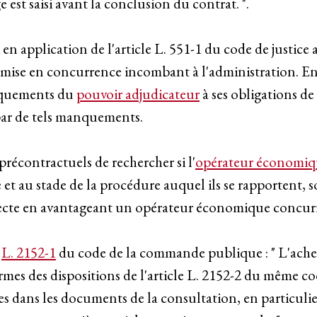
e est saisi avant la conclusion du contrat. ".
si en application de l'article L. 551-1 du code de justice
e mise en concurrence incombant à l'administration. En 
anquements du
pouvoir adjudicateur
à ses obligations de
s par de tels manquements.
 précontractuels de rechercher si l'
opérateur économiq
t au stade de la procédure auquel ils se rapportent, so
directe en avantageant un opérateur économique concur
e
L. 2152-1
du code de la commande publique : " L'acheteu
mes des dispositions de l'article L. 2152-2 du même code
es dans les documents de la consultation, en particulie