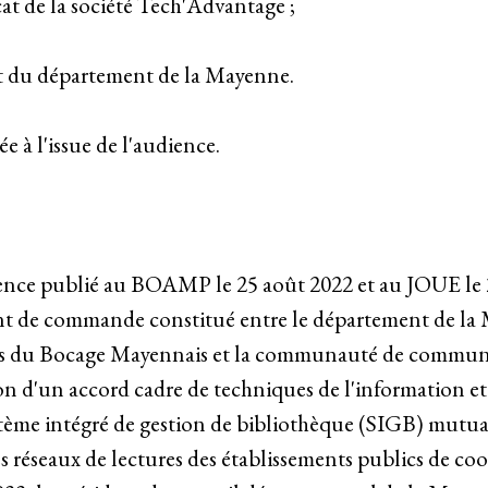
cat de la société Tech'Advantage ;
at du département de la Mayenne.
e à l'issue de l'audience.
rrence publié au BOAMP le 25 août 2022 et au JOUE le 
 de commande constitué entre le département de l
 du Bocage Mayennais et la communauté de communes
ion d'un accord cadre de techniques de l'information 
stème intégré de gestion de bibliothèque (SIGB) mutual
s réseaux de lectures des établissements publics de 