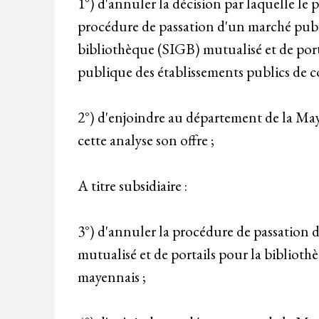
1°) d'annuler la décision par laquelle le
procédure de passation d'un marché publi
bibliothèque (SIGB) mutualisé et de port
publique des établissements publics de
2°) d'enjoindre au département de la Maye
cette analyse son offre ;
A titre subsidiaire :
3°) d'annuler la procédure de passation 
mutualisé et de portails pour la bibliot
mayennais ;