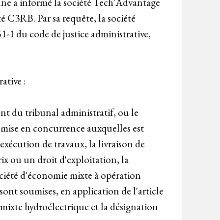
nne a informé la société Tech'Advantage
été C3RB. Par sa requête, la société
1-1 du code de justice administrative,
ative :
ent du tribunal administratif, ou le
e mise en concurrence auxquelles est
exécution de travaux, la livraison de
x ou un droit d'exploitation, la
ciété d'économie mixte à opération
ont soumises, en application de l'article
 mixte hydroélectrique et la désignation