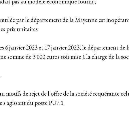
ondait pas au modèle économique fourni ;
rmulée par le département de la Mayenne est inopérant
es prix unitaires
es 6 janvier 2023 et 17 janvier 2023, le département d
une somme de 3 000 euros soit mise à la charge de la soc
.
 au motifs de rejet de l'offre de la société requérante cel
e s'agissant du poste PU7.1