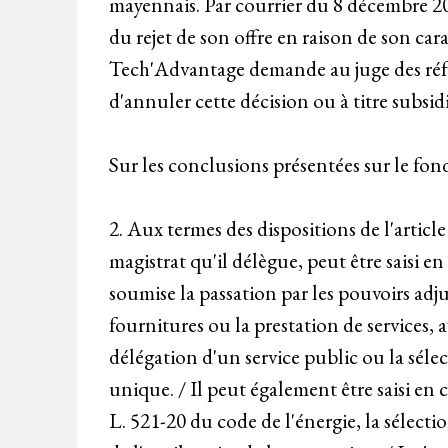
mayennais. Par courrier du 8 décembre 2
du rejet de son offre en raison de son cara
Tech'Advantage demande au juge des référé
d'annuler cette décision ou à titre subsid
Sur les conclusions présentées sur le fond
2. Aux termes des dispositions de l'article
magistrat qu'il délègue, peut être saisi 
soumise la passation par les pouvoirs adju
fournitures ou la prestation de services,
délégation d'un service public ou la sél
unique. / Il peut également être saisi e
L. 521-20 du code de l'énergie, la sélect