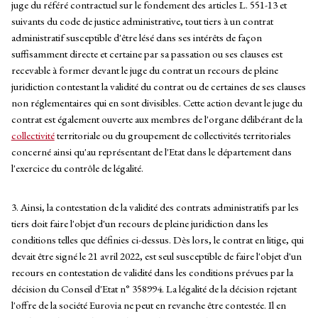
juge du référé contractuel sur le fondement des articles L. 551-13 et
suivants du code de justice administrative, tout tiers à un contrat
administratif susceptible d'être lésé dans ses intérêts de façon
suffisamment directe et certaine par sa passation ou ses clauses est
recevable à former devant le juge du contrat un recours de pleine
juridiction contestant la validité du contrat ou de certaines de ses clauses
non réglementaires qui en sont divisibles. Cette action devant le juge du
contrat est également ouverte aux membres de l'organe délibérant de la
collectivité
territoriale ou du groupement de collectivités territoriales
concerné ainsi qu'au représentant de l'Etat dans le département dans
l'exercice du contrôle de légalité.
3. Ainsi, la contestation de la validité des contrats administratifs par les
tiers doit faire l'objet d'un recours de pleine juridiction dans les
conditions telles que définies ci-dessus. Dès lors, le contrat en litige, qui
devait être signé le 21 avril 2022, est seul susceptible de faire l'objet d'un
recours en contestation de validité dans les conditions prévues par la
décision du Conseil d'Etat n° 358994. La légalité de la décision rejetant
l'offre de la société Eurovia ne peut en revanche être contestée. Il en