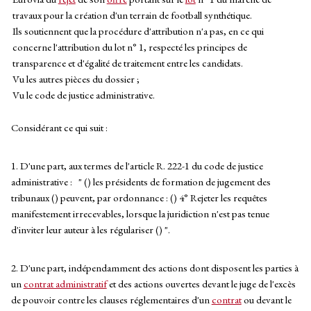
travaux pour la création d'un terrain de football synthétique.
Ils soutiennent que la procédure d'attribution n'a pas, en ce qui
concerne l'attribution du lot n° 1, respecté les principes de
transparence et d'égalité de traitement entre les candidats.
Vu les autres pièces du dossier ;
Vu le code de justice administrative.
Considérant ce qui suit :
1. D'une part, aux termes de l'article R. 222-1 du code de justice
administrative : " () les présidents de formation de jugement des
tribunaux () peuvent, par ordonnance : () 4° Rejeter les requêtes
manifestement irrecevables, lorsque la juridiction n'est pas tenue
d'inviter leur auteur à les régulariser () ".
2. D'une part, indépendamment des actions dont disposent les parties à
un
contrat administratif
et des actions ouvertes devant le juge de l'excès
de pouvoir contre les clauses réglementaires d'un
contrat
ou devant le