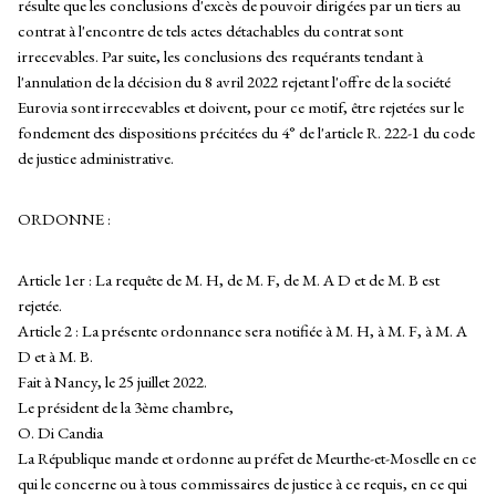
résulte que les conclusions d'excès de pouvoir dirigées par un tiers au
contrat à l'encontre de tels actes détachables du contrat sont
irrecevables. Par suite, les conclusions des requérants tendant à
l'annulation de la décision du 8 avril 2022 rejetant l'offre de la société
Eurovia sont irrecevables et doivent, pour ce motif, être rejetées sur le
fondement des dispositions précitées du 4° de l'article R. 222-1 du code
de justice administrative.
ORDONNE :
Article 1er : La requête de M. H, de M. F, de M. A D et de M. B est
rejetée.
Article 2 : La présente ordonnance sera notifiée à M. H, à M. F, à M. A
D et à M. B.
Fait à Nancy, le 25 juillet 2022.
Le président de la 3ème chambre,
O. Di Candia
La République mande et ordonne au préfet de Meurthe-et-Moselle en ce
qui le concerne ou à tous commissaires de justice à ce requis, en ce qui