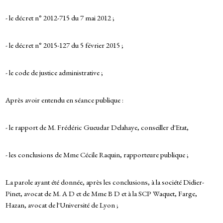
- le décret n° 2012-715 du 7 mai 2012 ;
- le décret n° 2015-127 du 5 février 2015 ;
- le code de justice administrative ;
Après avoir entendu en séance publique :
- le rapport de M. Frédéric Gueudar Delahaye, conseiller d'Etat,
- les conclusions de Mme Cécile Raquin, rapporteure publique ;
La parole ayant été donnée, après les conclusions, à la société Didier-
Pinet, avocat de M. A D et de Mme B D et à la SCP Waquet, Farge,
Hazan, avocat de l'Université de Lyon ;