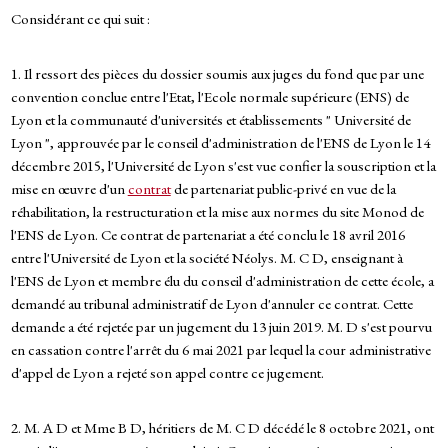
Considérant ce qui suit :
1. Il ressort des pièces du dossier soumis aux juges du fond que par une
convention conclue entre l'Etat, l'Ecole normale supérieure (ENS) de
Lyon et la communauté d'universités et établissements " Université de
Lyon ", approuvée par le conseil d'administration de l'ENS de Lyon le 14
décembre 2015, l'Université de Lyon s'est vue confier la souscription et la
mise en œuvre d'un
contrat
de partenariat public-privé en vue de la
réhabilitation, la restructuration et la mise aux normes du site Monod de
l'ENS de Lyon. Ce contrat de partenariat a été conclu le 18 avril 2016
entre l'Université de Lyon et la société Néolys. M. C D, enseignant à
l'ENS de Lyon et membre élu du conseil d'administration de cette école, a
demandé au tribunal administratif de Lyon d'annuler ce contrat. Cette
demande a été rejetée par un jugement du 13 juin 2019. M. D s'est pourvu
en cassation contre l'arrêt du 6 mai 2021 par lequel la cour administrative
d'appel de Lyon a rejeté son appel contre ce jugement.
2. M. A D et Mme B D, héritiers de M. C D décédé le 8 octobre 2021, ont