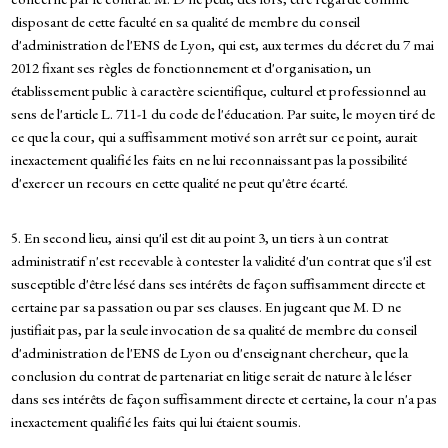
disposant de cette faculté en sa qualité de membre du conseil
d'administration de l'ENS de Lyon, qui est, aux termes du décret du 7 mai
2012 fixant ses règles de fonctionnement et d'organisation, un
établissement public à caractère scientifique, culturel et professionnel au
sens de l'article L. 711-1 du code de l'éducation. Par suite, le moyen tiré de
ce que la cour, qui a suffisamment motivé son arrêt sur ce point, aurait
inexactement qualifié les faits en ne lui reconnaissant pas la possibilité
d'exercer un recours en cette qualité ne peut qu'être écarté.
5. En second lieu, ainsi qu'il est dit au point 3, un tiers à un contrat
administratif n'est recevable à contester la validité d'un contrat que s'il est
susceptible d'être lésé dans ses intérêts de façon suffisamment directe et
certaine par sa passation ou par ses clauses. En jugeant que M. D ne
justifiait pas, par la seule invocation de sa qualité de membre du conseil
d'administration de l'ENS de Lyon ou d'enseignant chercheur, que la
conclusion du contrat de partenariat en litige serait de nature à le léser
dans ses intérêts de façon suffisamment directe et certaine, la cour n'a pas
inexactement qualifié les faits qui lui étaient soumis.