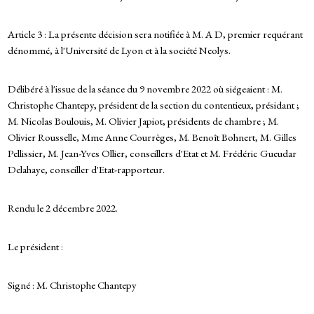
Article 3 : La présente décision sera notifiée à M. A D, premier requérant
dénommé, à l'Université de Lyon et à la société Neolys.
Délibéré à l'issue de la séance du 9 novembre 2022 où siégeaient : M.
Christophe Chantepy, président de la section du contentieux, présidant ;
M. Nicolas Boulouis, M. Olivier Japiot, présidents de chambre ; M.
Olivier Rousselle, Mme Anne Courrèges, M. Benoît Bohnert, M. Gilles
Pellissier, M. Jean-Yves Ollier, conseillers d'Etat et M. Frédéric Gueudar
Delahaye, conseiller d'Etat-rapporteur.
Rendu le 2 décembre 2022.
Le président :
Signé : M. Christophe Chantepy