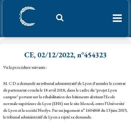
Aller
au
contenu
Considerant.fr
CE, 02/12/2022, n°454323
Vu la procédure suivante :
M. C D a demandé au tribunal administratif de Lyon d'annuler le contrat
de partenariat conclu le 18 avril 2018, dans le cadre du "projet Lyon
campus" portant sur la réhabilitation des bâtiments abritant l'Ecole
normale supérieure de Lyon (ENS) sur le site Monod, entre l'Université
de Lyon et la société Neolys. Par un jugement n° 1604868 du 13 juin 2019,
le tribunal administratif de Lyon a rejeté sa demande.