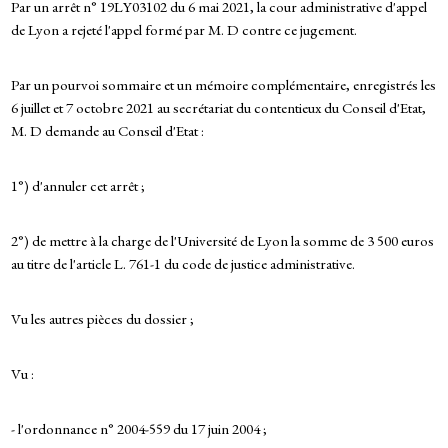
Par un arrêt n° 19LY03102 du 6 mai 2021, la cour administrative d'appel
de Lyon a rejeté l'appel formé par M. D contre ce jugement.
Par un pourvoi sommaire et un mémoire complémentaire, enregistrés les
6 juillet et 7 octobre 2021 au secrétariat du contentieux du Conseil d'Etat,
M. D demande au Conseil d'Etat :
1°) d'annuler cet arrêt ;
2°) de mettre à la charge de l'Université de Lyon la somme de 3 500 euros
au titre de l'article L. 761-1 du code de justice administrative.
Vu les autres pièces du dossier ;
Vu :
- l'ordonnance n° 2004-559 du 17 juin 2004 ;