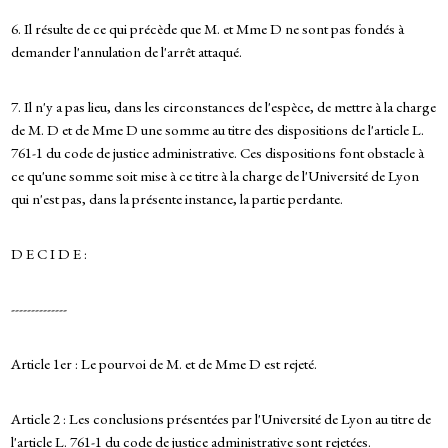
6. Il résulte de ce qui précède que M. et Mme D ne sont pas fondés à
demander l'annulation de l'arrêt attaqué.
7. Il n'y a pas lieu, dans les circonstances de l'espèce, de mettre à la charge
de M. D et de Mme D une somme au titre des dispositions de l'article L.
761-1 du code de justice administrative. Ces dispositions font obstacle à
ce qu'une somme soit mise à ce titre à la charge de l'Université de Lyon
qui n'est pas, dans la présente instance, la partie perdante.
D E C I D E :
--------------
Article 1er : Le pourvoi de M. et de Mme D est rejeté.
Article 2 : Les conclusions présentées par l'Université de Lyon au titre de
l'article L. 761-1 du code de justice administrative sont rejetées.