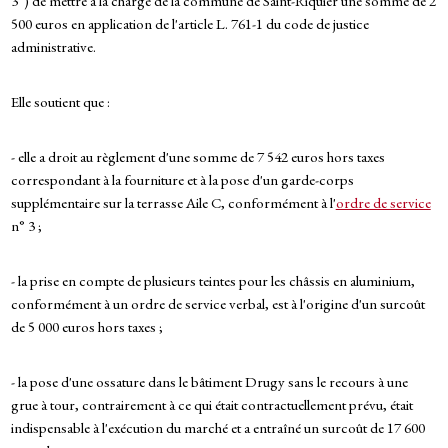
3°) de mettre à la charge de la commune de Saint-Riquier une somme de 2
500 euros en application de l'article L. 761-1 du code de justice
administrative.
Elle soutient que :
- elle a droit au règlement d'une somme de 7 542 euros hors taxes
correspondant à la fourniture et à la pose d'un garde-corps
supplémentaire sur la terrasse Aile C, conformément à l'
ordre de service
n° 3 ;
- la prise en compte de plusieurs teintes pour les châssis en aluminium,
conformément à un ordre de service verbal, est à l'origine d'un surcoût
de 5 000 euros hors taxes ;
- la pose d'une ossature dans le bâtiment Drugy sans le recours à une
grue à tour, contrairement à ce qui était contractuellement prévu, était
indispensable à l'exécution du marché et a entraîné un surcoût de 17 600