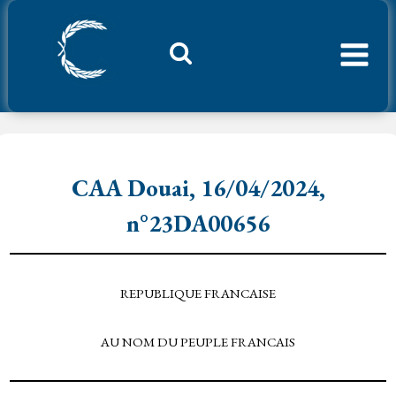
Aller
au
contenu
Considerant.fr
CAA Douai, 16/04/2024,
n°23DA00656
REPUBLIQUE FRANCAISE
AU NOM DU PEUPLE FRANCAIS