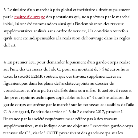
3. Le titulaire d'un marché à prix global et forfaitaire a droit au paiement
par le
maître d'ouvrage
des prestations qui, non prévues par le marché
initial, lui ont été commandées ainsi qu'à l'indemnisation des travaux
supplémentaires réalisés sans ordre de service, à la condition toutefois
qu'ils aient été indispensables à la réalisation de l'ouvrage dans les règles
de l'art.
4. En premier lieu, pour demander le paiement d'un garde-corps réalisé
sur l'une des terrasses de l'aile C, pour un montant de 7 542 euros hors
taxes, la société E2MK soutient que ces travaux supplémentaires ne
figuraient pas dans les plans de l'architecte joints au dossier de
consultation et n'ont pu être chiffrés dans son offre. Toutefois, il ressort
des prescriptions techniques applicables au lot n° 4 que l'installation de
garde-corps est prévue par le marché sur les terrasses accessibles de l'aile
C. A cet égard, l'ordre de service n° 3 du 2 octobre 2017, produit à
l'instance par la société requérante ne se réfère pas à des travaux
supplémentaires, mais indique comme objet une " exécution garde-corps
terrasse aile C ", vise le " CCTP prescrivant des garde-corps sur les