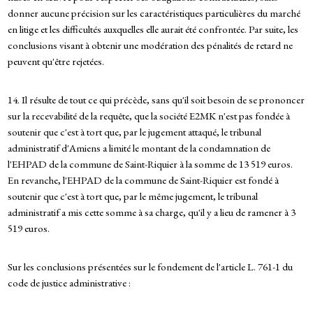
donner aucune précision sur les caractéristiques particulières du marché
en litige et les difficultés auxquelles elle aurait été confrontée. Par suite, les
conclusions visant à obtenir une modération des pénalités de retard ne
peuvent qu'être rejetées.
14. Il résulte de tout ce qui précède, sans qu'il soit besoin de se prononcer
sur la recevabilité de la requête, que la société E2MK n'est pas fondée à
soutenir que c'est à tort que, par le jugement attaqué, le tribunal
administratif d'Amiens a limité le montant de la condamnation de
l'EHPAD de la commune de Saint-Riquier à la somme de 13 519 euros.
En revanche, l'EHPAD de la commune de Saint-Riquier est fondé à
soutenir que c'est à tort que, par le même jugement, le tribunal
administratif a mis cette somme à sa charge, qu'il y a lieu de ramener à 3
519 euros.
Sur les conclusions présentées sur le fondement de l'article L. 761-1 du
code de justice administrative :