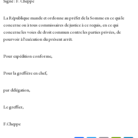
Signé : F. Cheppe
La République mande et ordonne au préfet de la Somme en ce qui le
concerne ou à tous commissaires de justice à ce requis, en ce qui
concerne les voies de droit commun contre les parties privées, de
pourvoir à l'exécution du présent arrêt.
Pour expédition conforme,
Pour la greffière en chef,
par délégation,
Le greffier,
F.Cheppe