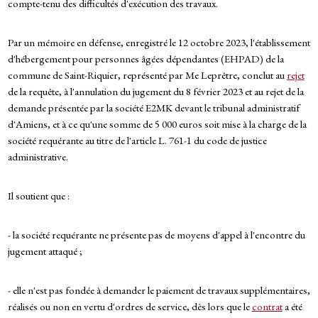
compte-tenu des difficultés d'exécution des travaux.
Par un mémoire en défense, enregistré le 12 octobre 2023, l'établissement
d'hébergement pour personnes âgées dépendantes (EHPAD) de la
commune de Saint-Riquier, représenté par Me Leprêtre, conclut au
rejet
de la requête, à l'annulation du jugement du 8 février 2023 et au rejet de la
demande présentée par la société E2MK devant le tribunal administratif
d'Amiens, et à ce qu'une somme de 5 000 euros soit mise à la charge de la
société requérante au titre de l'article L. 761-1 du code de justice
administrative.
Il soutient que :
- la société requérante ne présente pas de moyens d'appel à l'encontre du
jugement attaqué ;
- elle n'est pas fondée à demander le paiement de travaux supplémentaires,
réalisés ou non en vertu d'ordres de service, dès lors que le
contrat
a été