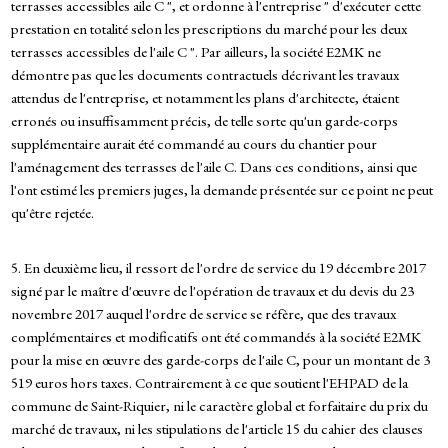
terrasses accessibles aile C ", et ordonne à l'entreprise " d'exécuter cette
prestation en totalité selon les prescriptions du marché pour les deux
terrasses accessibles de l'aile C ". Par ailleurs, la société E2MK ne
démontre pas que les documents contractuels décrivant les travaux
attendus de l'entreprise, et notamment les plans d'architecte, étaient
erronés ou insuffisamment précis, de telle sorte qu'un garde-corps
supplémentaire aurait été commandé au cours du chantier pour
l'aménagement des terrasses de l'aile C. Dans ces conditions, ainsi que
l'ont estimé les premiers juges, la demande présentée sur ce point ne peut
qu'être rejetée.
5. En deuxième lieu, il ressort de l'ordre de service du 19 décembre 2017
signé par le maître d'œuvre de l'opération de travaux et du devis du 23
novembre 2017 auquel l'ordre de service se réfère, que des travaux
complémentaires et modificatifs ont été commandés à la société E2MK
pour la mise en œuvre des garde-corps de l'aile C, pour un montant de 3
519 euros hors taxes. Contrairement à ce que soutient l'EHPAD de la
commune de Saint-Riquier, ni le caractère global et forfaitaire du prix du
marché de travaux, ni les stipulations de l'article 15 du cahier des clauses