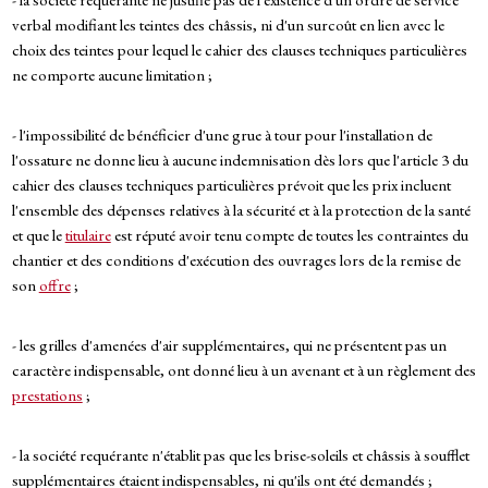
verbal modifiant les teintes des châssis, ni d'un surcoût en lien avec le
choix des teintes pour lequel le cahier des clauses techniques particulières
ne comporte aucune limitation ;
- l'impossibilité de bénéficier d'une grue à tour pour l'installation de
l'ossature ne donne lieu à aucune indemnisation dès lors que l'article 3 du
cahier des clauses techniques particulières prévoit que les prix incluent
l'ensemble des dépenses relatives à la sécurité et à la protection de la santé
et que le
titulaire
est réputé avoir tenu compte de toutes les contraintes du
chantier et des conditions d'exécution des ouvrages lors de la remise de
son
offre
;
- les grilles d'amenées d'air supplémentaires, qui ne présentent pas un
caractère indispensable, ont donné lieu à un avenant et à un règlement des
prestations
;
- la société requérante n'établit pas que les brise-soleils et châssis à soufflet
supplémentaires étaient indispensables, ni qu'ils ont été demandés ;