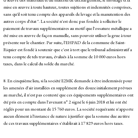
mise en œuvre à toute hauteur, toutes sujétions et indemnités comprises,
sans qu'il soit tenu compte des appareils de levage et la manutention des
autres corps d'état ". La société n'est donc pas fondée à solliciter le
paiement de travaux supplémentaires au motif que l'ossature métallique a
été mise en œuvre de façon manuelle, sans pouvoir utiliser la grue à tour
présente sur le chantier. Par suite, l'EHPAD de la commune de Saint-
Riquier est fondé à soutenir que c'est à tort que le tribunal administratif a
tenu compte de tels travaux, évalués à la somme de 10 000 euros hors
taxes, dans le calcul du solde du marché.
8. En cinquième lieu, si la société E2MK demande à être indemnisée pour
les amenées d'air installées en supplément des douze initialement prévues
au marché, il n'est pas contesté que ces équipements supplémentaires ont
été pris en compte dans l'avenant n° 2 signé le 6 juin 2018 et lui ont été
réglés pour un montant de 15 760 euros. La société requérante n'apporte
aucun élément à l'instance de nature à justifier que la somme due au titre
de ces travaux supplémentaires s'établirait à 17 829 euros hors taxes.