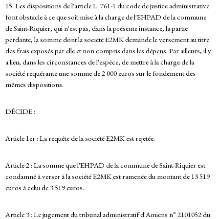
15. Les dispositions de l'article L. 761-1 du code de justice administrative
font obstacle à ce que soit mise à la charge de l'EHPAD de la commune
de Saint-Riquier, qui n'est pas, dans la présente instance, la partie
perdante, la somme dont la société E2MK demande le versement au titre
des frais exposés par elle et non compris dans les dépens. Par ailleurs, il y
a lieu, dans les circonstances de l'espèce, de mettre à la charge de la
société requérante une somme de 2 000 euros sur le fondement des
mêmes dispositions.
DÉCIDE :
Article 1er : La requête de la société E2MK est rejetée.
Article 2 : La somme que l'EHPAD de la commune de Saint-Riquier est
condamné à verser à la société E2MK est ramenée du montant de 13 519
euros à celui de 3 519 euros.
Article 3 : Le jugement du tribunal administratif d'Amiens n° 2101052 du