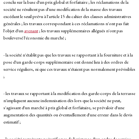
conclu sur la base d'un prix global et forfaitaire ; les réclamations de la
société ne résultent pas d'une modification de la masse des travaux
excédant le seuil prévu à l'article 15 du cahier des clauses administratives
générales ; les travaux correspondant à ces réclamations n'ont pas fait
l'objet d'un
avenant
; les travaux supplémentaires allégués n'ont pas
bouleversé l'économie du marché ;
- la société n'établit pas que les travaux se rapportant à la fourniture et à la
pose d'un garde-corps supplémentaire ont donné lieu à des ordres de
service réguliers, ni que ces travaux n'étaient pas normalement prévisibles
;
- les travaux se rapportant à la modification des garde-corps de la terrasse
n'impliquent aucune indemnisation dès lors que la société ne peut,
s'agissant d'un marché à prix global et forfaitaire, se prévaloir d'une
augmentation des quantités ou éventuellement d'une erreur dans le devis
estimatif ;
- la société requérante ne justifie pas de l'existence d'un ordre de service