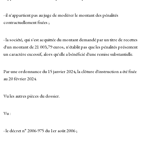
- il n'appartient pas au juge de modérer le montant des pénalités
contractuellement fixées ;
- la société, qui s'est acquittée du montant demandé par un titre de recettes
d'un montant de 21 003,79 euros, n'établit pas que les pénalités présentent
un caractère excessif, alors qu'elle a bénéficié d'une remise substantielle.
Par une ordonnance du 15 janvier 2024, la clôture d'instruction a été fixée
au 20 février 2024.
Vu les autres pièces du dossier.
Vu :
- le décret n° 2006-975 du 1er août 2006 ;