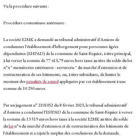
Vu la procédure suivante :
Procédure contentieuse antérieure :
La société E2MK a demandé au tribunal administratif d'Amiens de
condamner l'établissement d'hébergement pour personnes âgées
dépendantes (EHPAD) de la commune de Saint-Riquier, à titre principal,
à lui verser la somme de 77 413,79 euros hors taxes au titre du solde du lot
n°4 " menuiseries extérieures - serrurerie " du marché d'extension et de
restructuration de ses bâtiments, ou, à titre subsidiaire, de limiter le
montant des
pénalités de retard
appliquées par cet établissement à une
somme de 10 250 euros.
Par un jugement n° 2101052 du 8 février 2023, le tribunal administratif
d'Amiens a condamné l'EHPAD de la commune de Saint-Riquier à verser
la somme de 13 519 euros hors taxes à la société E2MK au titre du solde
du
lot
n°4 du marché d'extension et de restructuration des bâtiments de
l'établissement et a rejeté le surplus des conclusions de la demande.