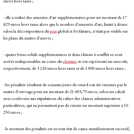
euros hors taxes ;
- elle a réalisé des amenées d'air supplémentaires pour un montant de 17
829 euros hors taxes alors que le nombre d'amenées d'air, limité à douze
selon la décomposition du
prix
global et forfaitaire, n'était pas visible sur
les plans du maître d'œuvre ;
- quatre brise-soleils supplémentaires et deux châssis à soufflet se sont
avérés indispensables au cours du
chantier
et ont représenté un surcoût,
respectivement, de 3 120 euros hors taxes et de 1 800 euros hors taxes ;
- les pénalités résultant de soixante jours de retard ont été retenues par le
maitre d'ouvrage pour un montant de 21 003,79 euros, selon un calcul
non conforme aux stipulations du cahier des clauses administratives
particulières, qui ne permettent pas de retenir un montant supérieur à 10
250 euros ;
- le montant des pénalités est en tout état de cause manifestement excessif,