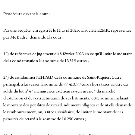
Procédure devant la cour :
Par une requête, enregistrée le 11 avril 2023, la société E2MK, représentée
par Me Badre, demande à la cour :
1°) de réformer ce jugement du 8 février 2023 en ce qu'il limite le montant
de la condamnation à la somme de 13 519 euros ;
2°) de condamner l'EHPAD de la commune de Saint-Riquier, à titre
principal, à lui verser la somme de 77 413,79 euros hors taxes au titre du
solde du lot n°4 " menuiseries extérieures-serrurerie " du marché
d'extension et de restructuration de ses bâtiments, cette somme incluant
le montant des pénalités de retard indument infligées et dont elle demande
le remboursement, ou, à titre subsidiaire, de limiter le montant de ces
pénalités de retard à la somme de 10 250 euros ;