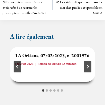
n
⚖️ Le soumissionnaire évincé
⚖️ Le critère d’expérience dans les
de
dl
avait refusé de recruter le
marchés publics est possible en
y
prescripteur : conflit d’intérêts ?
MAPA
l’article
A lire également
TA Orléans, 07/02/2023, n°2001976
6 février 2023
Temps de lecture
32
minutes