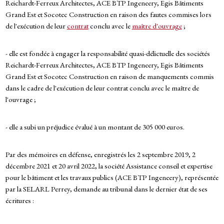
Reichardt-Ferreux Architectes, ACE BTP Ingeneery, Egis Bâtiments
Grand Est et Socotec Construction en raison des fautes commises lors
de l'exécution de leur
contrat
conclu avec le
maître d'ouvrage
;
- elle est fondée à engager la responsabilité quasi-délictuelle des sociétés
Reichardt-Ferreux Architectes, ACE BTP Ingeneery, Egis Bâtiments
Grand Est et Socotec Construction en raison de manquements commis
dans le cadre de l'exécution de leur contrat conclu avec le maître de
l'ouvrage ;
- elle a subi un préjudice évalué à un montant de 305 000 euros.
Par des mémoires en défense, enregistrés les 2 septembre 2019, 2
décembre 2021 et 20 avril 2022, la société Assistance conseil et expertise
pour le bâtiment et les travaux publics (ACE BTP Ingeneery), représentée
par la SELARL Perrey, demande au tribunal dans le dernier état de ses
écritures :