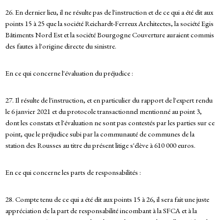
26. En dernier lieu, il ne résulte pas de l'instruction et de ce qui a été dit aux
points 15 à 25 que la société Reichardt-Ferreux Architectes, la société Egis
Bâtiments Nord Est et la société Bourgogne Couverture auraient commis
des fautes à l'origine directe du sinistre.
En ce qui concerne l'évaluation du préjudice :
27. Il résulte de l'instruction, et en particulier du rapport de l'expert rendu
le 6 janvier 2021 et du protocole transactionnel mentionné au point 3,
dont les constats et l'évaluation ne sont pas contestés par les parties sur ce
point, que le préjudice subi par la communauté de communes de la
station des Rousses au titre du présent litige s'élève à 610 000 euros.
En ce qui concerne les parts de responsabilités :
28. Compte tenu de ce qui a été dit aux points 15 à 26, il sera fait une juste
appréciation de la part de responsabilité incombant à la SFCA et à la