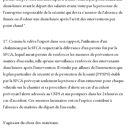
demi-heure avant le départ des salariés et une visite par la personne de
l'entreprise responsable de la sécurité qui devra s'assurer de l'absence de
fumée ou d'odeur une demi-heure après l'arrêt des interventions par
point chaud ".
17. Comme le relève l'expert dans son rapport, l'utilisation d'un
chalumeau par la SFCA requerrait la délivrance d'un permis feu par la
SFCA, lequel aurait permis de renforcer les mesures de prévention en
matière d'incendie, telle qu'une surveillance renforcée des intervenants
deux heures après l'intervention. Il résulte par ailleurs de l'instruction que
le plan particulier de sécurité et de protection de la santé (PPSPS) établi
par la SFCA prévoyait seulement la présence d'un extincteur pour chaque
véhicule sur le chantier et sa procédure d'alerte en cas d'accident
prévoyait l'alerte adressée au CSPS et aux pompiers dans les 24 heures en
cas d'accident. Ces mesures lacunaires ont en l'espèce contribué à
l'absence de maîtrise du départ de l'incendie.
S'agissant du choix des matériaux :