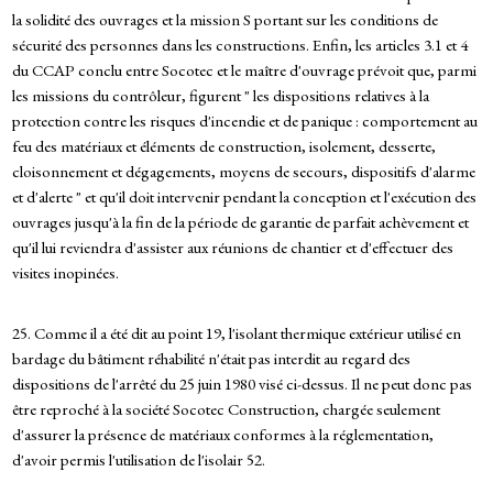
la solidité des ouvrages et la mission S portant sur les conditions de
sécurité des personnes dans les constructions. Enfin, les articles 3.1 et 4
du CCAP conclu entre Socotec et le maître d'ouvrage prévoit que, parmi
les missions du contrôleur, figurent " les dispositions relatives à la
protection contre les risques d'incendie et de panique : comportement au
feu des matériaux et éléments de construction, isolement, desserte,
cloisonnement et dégagements, moyens de secours, dispositifs d'alarme
et d'alerte " et qu'il doit intervenir pendant la conception et l'exécution des
ouvrages jusqu'à la fin de la période de garantie de parfait achèvement et
qu'il lui reviendra d'assister aux réunions de chantier et d'effectuer des
visites inopinées.
25. Comme il a été dit au point 19, l'isolant thermique extérieur utilisé en
bardage du bâtiment réhabilité n'était pas interdit au regard des
dispositions de l'arrêté du 25 juin 1980 visé ci-dessus. Il ne peut donc pas
être reproché à la société Socotec Construction, chargée seulement
d'assurer la présence de matériaux conformes à la réglementation,
d'avoir permis l'utilisation de l'isolair 52.