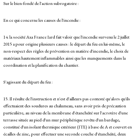
Sur le bien-fondé de l'action subrogatoire :
En ce qui concerne les causes de l'incendie :
14. la société Axa France Iard fait valoir que l'incendie survenu le 2 juillet
2015 a pour origine plusieurs causes : le départ du feu en lui-même, le
non-respect des règles de prévention en matière d'incendie, le choix de
matériaux hautement inflammables ainsi que les manquements dans la
coordination et la planification du chantier.
S'agissant du départ du feu :
15. Il résulte de l'instruction et n'est d'ailleurs pas contesté qu'alors qu'ils
effectuaient des soudures au chalumeau, sans avoir pris de précaution
particulière, au niveau de la membrane d'étanchéité sur l'acrotère d'une
terrasse située au pied d'un mur périphérique revêtu d'un bardage,
constitué d'un isolant thermique extérieur (ITE) à base de A et couvert en
écailles de zinc, pour effectuer une seconde couche d'étanchéité, deux