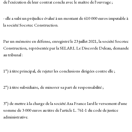
de l'exécution de leur contrat conclu avec le maître de l'ouvrage ;
- elle a subi un préjudice évalué à un montant de 610 000 euros imputable à
la société Socotec Construction.
Par un mémoire en défense, enregistré le 23 juillet 2021, la société Socotec
Construction, représentée par la SELARL Le Discorde Deleau, demande
au tribunal :
1°) à titre principal, de rejeter les conclusions dirigées contre elle ;
2°) à titre subsidiaire, de minorer sa part de responsabilité ;
3°) de mettre à la charge de la société Axa France Iard le versement d'une
somme de 3 000 euros au titre de l'article L. 761-1 du code de justice
administrative.