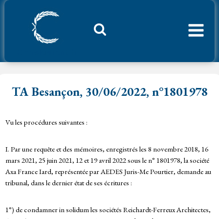
Aller
au
contenu
Considerant.fr
TA Besançon, 30/06/2022, n°1801978
Vu les procédures suivantes :
I. Par une requête et des mémoires, enregistrés les 8 novembre 2018, 16
mars 2021, 25 juin 2021, 12 et 19 avril 2022 sous le n° 1801978, la société
Axa France Iard, représentée par AEDES Juris-Me Pourtier, demande au
tribunal, dans le dernier état de ses écritures :
1°) de condamner in solidum les sociétés Reichardt-Ferreux Architectes,