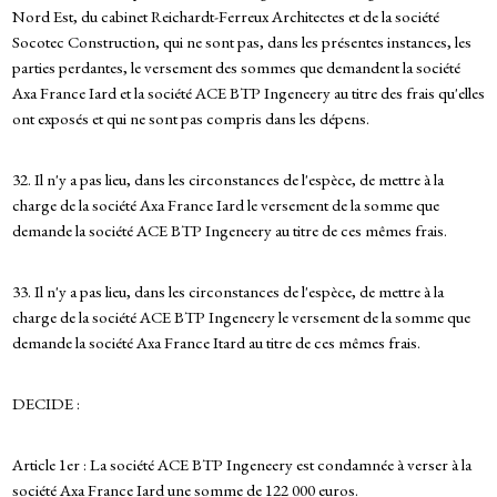
Nord Est, du cabinet Reichardt-Ferreux Architectes et de la société
Socotec Construction, qui ne sont pas, dans les présentes instances, les
parties perdantes, le versement des sommes que demandent la société
Axa France Iard et la société ACE BTP Ingeneery au titre des frais qu'elles
ont exposés et qui ne sont pas compris dans les dépens.
32. Il n'y a pas lieu, dans les circonstances de l'espèce, de mettre à la
charge de la société Axa France Iard le versement de la somme que
demande la société ACE BTP Ingeneery au titre de ces mêmes frais.
33. Il n'y a pas lieu, dans les circonstances de l'espèce, de mettre à la
charge de la société ACE BTP Ingeneery le versement de la somme que
demande la société Axa France Itard au titre de ces mêmes frais.
DECIDE :
Article 1er : La société ACE BTP Ingeneery est condamnée à verser à la
société Axa France Iard une somme de 122 000 euros.