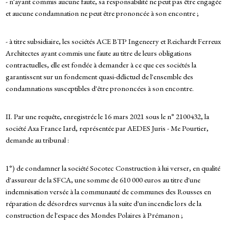
- n'ayant commis aucune faute, sa responsabilité ne peut pas être engagée
et aucune condamnation ne peut être prononcée à son encontre ;
- à titre subsidiaire, les sociétés ACE BTP Ingeneery et Reichardt Ferreux
Architectes ayant commis une faute au titre de leurs obligations
contractuelles, elle est fondée à demander à ce que ces sociétés la
garantissent sur un fondement quasi-délictuel de l'ensemble des
condamnations susceptibles d'être prononcées à son encontre.
II. Par une requête, enregistrée le 16 mars 2021 sous le n° 2100432, la
société Axa France Iard, représentée par AEDES Juris - Me Pourtier,
demande au tribunal :
1°) de condamner la société Socotec Construction à lui verser, en qualité
d'assureur de la SFCA, une somme de 610 000 euros au titre d'une
indemnisation versée à la communauté de communes des Rousses en
réparation de désordres survenus à la suite d'un incendie lors de la
construction de l'espace des Mondes Polaires à Prémanon ;