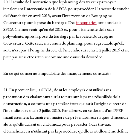
20. Il résulte de l'instruction que le planning des travaux prévoyait
initialement l'intervention de la SFCA pour procéder à la seconde couche
de l'étanchéité en avril 2015, avant l'intervention de Bourgogne
Couverture pour la pose du bardage. Des
intempéries
ont conduit la
SFCA à n'intervenir qu'en été 2015 et, pour l'étanchéité de la salle
polyvalente, après la pose du bardage par la société Bourgogne
Couverture. Cette seule inversion de planning, pour regrettable qu'elle
soit, n'est pas à l'origine directe de l'incendie survenu le 2 juillet 2015 et ne
peut pas ainsi être retenue comme une cause du désordre.
En ce qui concerne l'imputabilité des manquements constatés :
21. En premier lieu, la SFCA, dont les employés ont utilisé sans
précaution des chalumeaux sur la toiture sur la partie réhabilitée de la
construction, a commis une première faute qui est à l'origine directe de
l'incendie survenu le 2 juillet 2015. Par ailleurs, en se dotant d'un PPSP
manifestement lacunaire en matière de prévention aux risques d'incendie
alors qu'elle utilisait un chalumeau pour procéder à des travaux
d'étanchéité, en n'utilisant pas la procédure qu'elle avait elle-même définie