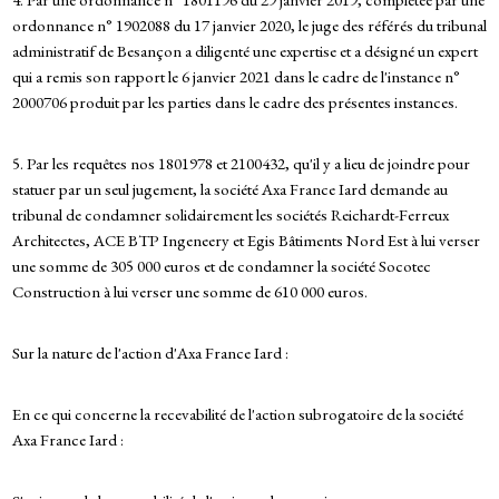
ordonnance n° 1902088 du 17 janvier 2020, le juge des référés du tribunal
administratif de Besançon a diligenté une expertise et a désigné un expert
qui a remis son rapport le 6 janvier 2021 dans le cadre de l'instance n°
2000706 produit par les parties dans le cadre des présentes instances.
5. Par les requêtes nos 1801978 et 2100432, qu'il y a lieu de joindre pour
statuer par un seul jugement, la société Axa France Iard demande au
tribunal de condamner solidairement les sociétés Reichardt-Ferreux
Architectes, ACE BTP Ingeneery et Egis Bâtiments Nord Est à lui verser
une somme de 305 000 euros et de condamner la société Socotec
Construction à lui verser une somme de 610 000 euros.
Sur la nature de l'action d'Axa France Iard :
En ce qui concerne la recevabilité de l'action subrogatoire de la société
Axa France Iard :