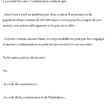
La société Socotec Construction soutient que :
- Axa France Iard ne justifiant pas d'un contrat d'assurance et du
paiement d'une somme de 610 000 euros versée pour le compte de son
assuré, son action subrogatoire n'est pas recevable ;
- n'ayant commis aucune faute, sa responsabilité ne peut pas être engagée
et aucune condamnation ne peut être prononcée à son encontre.
Vu les autres pièces du dossier.
Vu :
- le code des assurances ;
- le code de la construction et de l'habitation ;