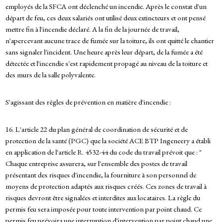
employés de la SFCA ont déclenché un incendie. Après le constat d'un
départ de feu, ces deux salariés ont utilisé deux extincteurs et ont pensé
mettre fin à l'incendie déclaré. A la fin de la journée de travail,
n'apercevant aucune trace de fumée sur la toiture, ils ont quitté le chantier
sans signaler l'incident. Une heure après leur départ, de la fumée a été
détectée et l'incendie s'est rapidement propagé au niveau de la toiture et
des murs de la salle polyvalente.
S'agissant des règles de prévention en matière d'incendie :
16. L'article 22 du plan général de coordination de sécurité et de
protection de la santé (PGC) que la société ACE BTP Ingeneery a établi
en application de l'article R. 4532-44 du code du travail prévoit que : "
Chaque entreprise assurera, sur l'ensemble des postes de travail
présentant des risques d'incendie, la fourniture à son personnel de
moyens de protection adaptés aux risques créés. Ces zones de travail à
risques devront être signalées et interdites aux locataires. La règle du
permis feu sera imposée pour toute intervention par point chaud. Ce
permis feu prévoira une interruption d'intervention par point chaud une