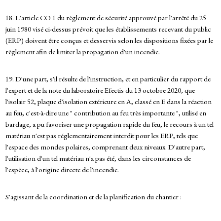
18. L'article CO 1 du règlement de sécurité approuvé par l'arrêté du 25
juin 1980 visé ci-dessus prévoit que les établissements recevant du public
(ERP) doivent être conçus et desservis selon les dispositions fixées par le
règlement afin de limiter la propagation d'un incendie.
19. D'une part, s'il résulte de l'instruction, et en particulier du rapport de
l'expert et de la note du laboratoire Efectis du 13 octobre 2020, que
l'isolair 52, plaque d'isolation extérieure en A, classé en E dans la réaction
au feu, c'est-à-dire une " contribution au feu très importante ", utilisé en
bardage, a pu favoriser une propagation rapide du feu, le recours à un tel
matériau n'est pas réglementairement interdit pour les ERP, tels que
l'espace des mondes polaires, comprenant deux niveaux. D'autre part,
l'utilisation d'un tel matériau n'a pas été, dans les circonstances de
l'espèce, à l'origine directe de l'incendie.
S'agissant de la coordination et de la planification du chantier :