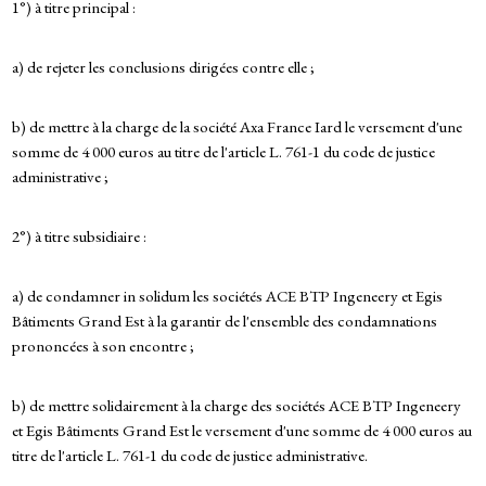
1°) à titre principal :
a) de rejeter les conclusions dirigées contre elle ;
b) de mettre à la charge de la société Axa France Iard le versement d'une
somme de 4 000 euros au titre de l'article L. 761-1 du code de justice
administrative ;
2°) à titre subsidiaire :
a) de condamner in solidum les sociétés ACE BTP Ingeneery et Egis
Bâtiments Grand Est à la garantir de l'ensemble des condamnations
prononcées à son encontre ;
b) de mettre solidairement à la charge des sociétés ACE BTP Ingeneery
et Egis Bâtiments Grand Est le versement d'une somme de 4 000 euros au
titre de l'article L. 761-1 du code de justice administrative.