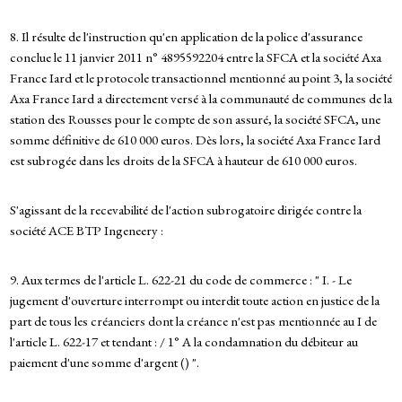
8. Il résulte de l'instruction qu'en application de la police d'assurance
conclue le 11 janvier 2011 n° 4895592204 entre la SFCA et la société Axa
France Iard et le protocole transactionnel mentionné au point 3, la société
Axa France Iard a directement versé à la communauté de communes de la
station des Rousses pour le compte de son assuré, la société SFCA, une
somme définitive de 610 000 euros. Dès lors, la société Axa France Iard
est subrogée dans les droits de la SFCA à hauteur de 610 000 euros.
S'agissant de la recevabilité de l'action subrogatoire dirigée contre la
société ACE BTP Ingeneery :
9. Aux termes de l'article L. 622-21 du code de commerce : " I. - Le
jugement d'ouverture interrompt ou interdit toute action en justice de la
part de tous les créanciers dont la créance n'est pas mentionnée au I de
l'article L. 622-17 et tendant : / 1° A la condamnation du débiteur au
paiement d'une somme d'argent () ".