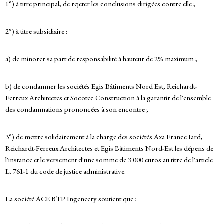
1°) à titre principal, de rejeter les conclusions dirigées contre elle ;
2°) à titre subsidiaire :
a) de minorer sa part de responsabilité à hauteur de 2% maximum ;
b) de condamner les sociétés Egis Bâtiments Nord Est, Reichardt-
Ferreux Architectes et Socotec Construction à la garantir de l'ensemble
des condamnations prononcées à son encontre ;
3°) de mettre solidairement à la charge des sociétés Axa France Iard,
Reichardt-Ferreux Architectes et Egis Bâtiments Nord-Est les dépens de
l'instance et le versement d'une somme de 3 000 euros au titre de l'article
L. 761-1 du code de justice administrative.
La société ACE BTP Ingeneery soutient que :