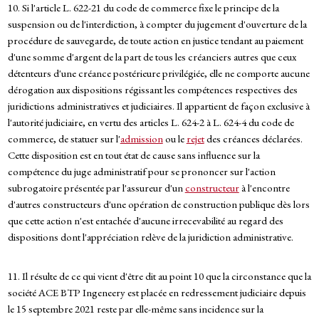
10. Si l'article L. 622-21 du code de commerce fixe le principe de la
suspension ou de l'interdiction, à compter du jugement d'ouverture de la
procédure de sauvegarde, de toute action en justice tendant au paiement
d'une somme d'argent de la part de tous les créanciers autres que ceux
détenteurs d'une créance postérieure privilégiée, elle ne comporte aucune
dérogation aux dispositions régissant les compétences respectives des
juridictions administratives et judiciaires. Il appartient de façon exclusive à
l'autorité judiciaire, en vertu des articles L. 624-2 à L. 624-4 du code de
commerce, de statuer sur l'
admission
ou le
rejet
des créances déclarées.
Cette disposition est en tout état de cause sans influence sur la
compétence du juge administratif pour se prononcer sur l'action
subrogatoire présentée par l'assureur d'un
constructeur
à l'encontre
d'autres constructeurs d'une opération de construction publique dès lors
que cette action n'est entachée d'aucune irrecevabilité au regard des
dispositions dont l'appréciation relève de la juridiction administrative.
11. Il résulte de ce qui vient d'être dit au point 10 que la circonstance que la
société ACE BTP Ingeneery est placée en redressement judiciaire depuis
le 15 septembre 2021 reste par elle-même sans incidence sur la