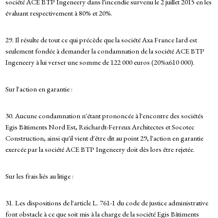
société ACE BTP Ingeneery dans l'incendie survenu le 2 juillet 2015 en les
évaluant respectivement à 80% et 20%.
29. Il résulte de tout ce qui précède que la société Axa France Iard est
seulement fondée à demander la condamnation de la société ACE BTP
Ingeneery à lui verser une somme de 122 000 euros (20%x610 000).
Sur l'action en garantie :
30. Aucune condamnation n'étant prononcée à l'encontre des sociétés
Egis Bâtiments Nord Est, Reichardt-Ferreux Architectes et Socotec
Construction, ainsi qu'il vient d'être dit au point 29, l'action en garantie
exercée par la société ACE BTP Ingeneery doit dès lors être rejetée.
Sur les frais liés au litige :
31. Les dispositions de l'article L. 761-1 du code de justice administrative
font obstacle à ce que soit mis à la charge de la société Egis Bâtiments