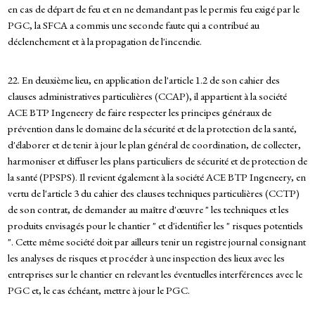
en cas de départ de feu et en ne demandant pas le permis feu exigé par le
PGC, la SFCA a commis une seconde faute qui a contribué au
déclenchement et à la propagation de l'incendie.
22. En deuxième lieu, en application de l'article 1.2 de son cahier des
clauses administratives particulières (CCAP), il appartient à la société
ACE BTP Ingeneery de faire respecter les principes généraux de
prévention dans le domaine de la sécurité et de la protection de la santé,
d'élaborer et de tenir à jour le plan général de coordination, de collecter,
harmoniser et diffuser les plans particuliers de sécurité et de protection de
la santé (PPSPS). Il revient également à la société ACE BTP Ingeneery, en
vertu de l'article 3 du cahier des clauses techniques particulières (CCTP)
de son contrat, de demander au maître d'œuvre " les techniques et les
produits envisagés pour le chantier " et d'identifier les " risques potentiels
". Cette même société doit par ailleurs tenir un registre journal consignant
les analyses de risques et procéder à une inspection des lieux avec les
entreprises sur le chantier en relevant les éventuelles interférences avec le
PGC et, le cas échéant, mettre à jour le PGC.