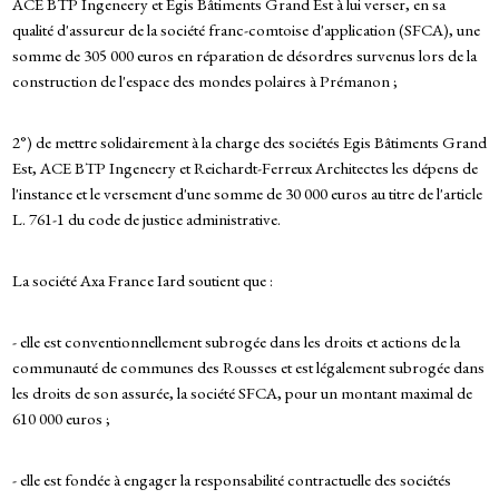
ACE BTP Ingeneery et Egis Bâtiments Grand Est à lui verser, en sa
qualité d'assureur de la société franc-comtoise d'application (SFCA), une
somme de 305 000 euros en réparation de désordres survenus lors de la
construction de l'espace des mondes polaires à Prémanon ;
2°) de mettre solidairement à la charge des sociétés Egis Bâtiments Grand
Est, ACE BTP Ingeneery et Reichardt-Ferreux Architectes les dépens de
l'instance et le versement d'une somme de 30 000 euros au titre de l'article
L. 761-1 du code de justice administrative.
La société Axa France Iard soutient que :
- elle est conventionnellement subrogée dans les droits et actions de la
communauté de communes des Rousses et est légalement subrogée dans
les droits de son assurée, la société SFCA, pour un montant maximal de
610 000 euros ;
- elle est fondée à engager la responsabilité contractuelle des sociétés