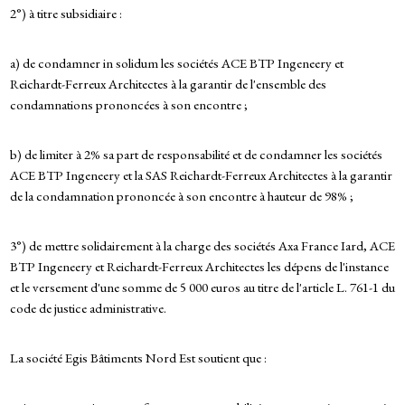
2°) à titre subsidiaire :
a) de condamner in solidum les sociétés ACE BTP Ingeneery et
Reichardt-Ferreux Architectes à la garantir de l'ensemble des
condamnations prononcées à son encontre ;
b) de limiter à 2% sa part de responsabilité et de condamner les sociétés
ACE BTP Ingeneery et la SAS Reichardt-Ferreux Architectes à la garantir
de la condamnation prononcée à son encontre à hauteur de 98% ;
3°) de mettre solidairement à la charge des sociétés Axa France Iard, ACE
BTP Ingeneery et Reichardt-Ferreux Architectes les dépens de l'instance
et le versement d'une somme de 5 000 euros au titre de l'article L. 761-1 du
code de justice administrative.
La société Egis Bâtiments Nord Est soutient que :