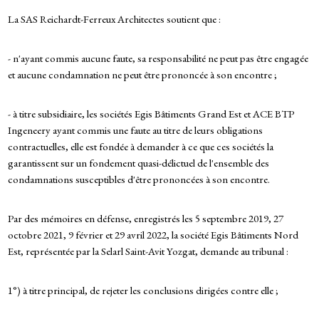
La SAS Reichardt-Ferreux Architectes soutient que :
- n'ayant commis aucune faute, sa responsabilité ne peut pas être engagée
et aucune condamnation ne peut être prononcée à son encontre ;
- à titre subsidiaire, les sociétés Egis Bâtiments Grand Est et ACE BTP
Ingeneery ayant commis une faute au titre de leurs obligations
contractuelles, elle est fondée à demander à ce que ces sociétés la
garantissent sur un fondement quasi-délictuel de l'ensemble des
condamnations susceptibles d'être prononcées à son encontre.
Par des mémoires en défense, enregistrés les 5 septembre 2019, 27
octobre 2021, 9 février et 29 avril 2022, la société Egis Bâtiments Nord
Est, représentée par la Selarl Saint-Avit Yozgat, demande au tribunal :
1°) à titre principal, de rejeter les conclusions dirigées contre elle ;