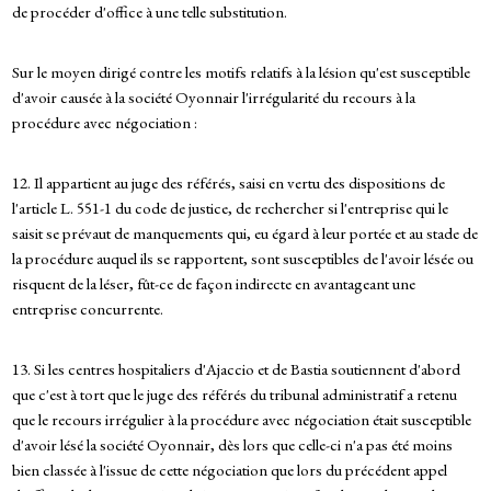
de procéder d'office à une telle substitution.
Sur le moyen dirigé contre les motifs relatifs à la lésion qu'est susceptible
d'avoir causée à la société Oyonnair l'irrégularité du recours à la
procédure avec négociation :
12. Il appartient au juge des référés, saisi en vertu des dispositions de
l'article L. 551-1 du code de justice, de rechercher si l'entreprise qui le
saisit se prévaut de manquements qui, eu égard à leur portée et au stade de
la procédure auquel ils se rapportent, sont susceptibles de l'avoir lésée ou
risquent de la léser, fût-ce de façon indirecte en avantageant une
entreprise concurrente.
13. Si les centres hospitaliers d'Ajaccio et de Bastia soutiennent d'abord
que c'est à tort que le juge des référés du tribunal administratif a retenu
que le recours irrégulier à la procédure avec négociation était susceptible
d'avoir lésé la société Oyonnair, dès lors que celle-ci n'a pas été moins
bien classée à l'issue de cette négociation que lors du précédent appel