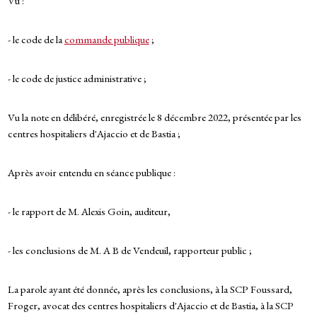
Vu :
- le code de la
commande publique
;
- le code de justice administrative ;
Vu la note en délibéré, enregistrée le 8 décembre 2022, présentée par les
centres hospitaliers d'Ajaccio et de Bastia ;
Après avoir entendu en séance publique :
- le rapport de M. Alexis Goin, auditeur,
- les conclusions de M. A B de Vendeuil, rapporteur public ;
La parole ayant été donnée, après les conclusions, à la SCP Foussard,
Froger, avocat des centres hospitaliers d'Ajaccio et de Bastia, à la SCP