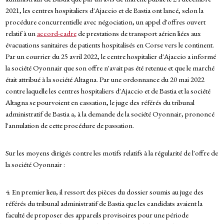
2021, les centres hospitaliers d'Ajaccio et de Bastia ont lancé, selon la
procédure concurrentielle avec négociation, un appel d'offres ouvert
relatif à un
accord-cadre
de prestations de transport aérien liées aux
évacuations sanitaires de patients hospitalisés en Corse vers le continent.
Par un courrier du 25 avril 2022, le centre hospitalier d'Ajaccio a informé
la société Oyonnair que son offre n'avait pas été retenue et que le marché
était attribué à la société Altagna. Par une ordonnance du 20 mai 2022
contre laquelle les centres hospitaliers d'Ajaccio et de Bastia et la société
Altagna se pourvoient en cassation, le juge des référés du tribunal
administratif de Bastia a, à la demande de la société Oyonnair, prononcé
l'annulation de cette procédure de passation.
Sur les moyens dirigés contre les motifs relatifs à la régularité de l'offre de
la société Oyonnair :
4. En premier lieu, il ressort des pièces du dossier soumis au juge des
référés du tribunal administratif de Bastia que les candidats avaient la
faculté de proposer des appareils provisoires pour une période