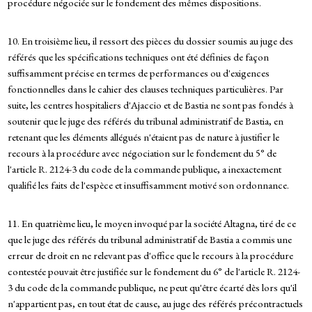
procédure négociée sur le fondement des mêmes dispositions.
10. En troisième lieu, il ressort des pièces du dossier soumis au juge des
référés que les spécifications techniques ont été définies de façon
suffisamment précise en termes de performances ou d'exigences
fonctionnelles dans le cahier des clauses techniques particulières. Par
suite, les centres hospitaliers d'Ajaccio et de Bastia ne sont pas fondés à
soutenir que le juge des référés du tribunal administratif de Bastia, en
retenant que les éléments allégués n'étaient pas de nature à justifier le
recours à la procédure avec négociation sur le fondement du 5° de
l'article R. 2124-3 du code de la commande publique, a inexactement
qualifié les faits de l'espèce et insuffisamment motivé son ordonnance.
11. En quatrième lieu, le moyen invoqué par la société Altagna, tiré de ce
que le juge des référés du tribunal administratif de Bastia a commis une
erreur de droit en ne relevant pas d'office que le recours à la procédure
contestée pouvait être justifiée sur le fondement du 6° de l'article R. 2124-
3 du code de la commande publique, ne peut qu'être écarté dès lors qu'il
n'appartient pas, en tout état de cause, au juge des référés précontractuels