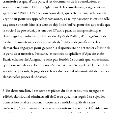
transitoire et que, d'une part, si les documents de la consultation, et
notamment l'article 12.1 du règlement de la consultation, exigeaient un
agrément " PART 145 " ou son équivalent, qui a été fourni par la société
Oyonnair pour ses appareils provisoires, ils n'imposaient pas qu'une telle
exigence soit satisfaite, à la date du dépôt de l'offre, pour des appareils que
la société ne possédait pas encore. D'autre part, ils n'imposaient pas
davantage la production, à la date du dépôt de l'offre, d'un agrément de
l'atelier de maintenance des appareils définitifs ni de justificatifs des
démarches engagées pour garantir la disponibilité de cet atelier à l'issue de
la période transitoire. Par suite, les centres hospitaliers d'Ajaccio et de
Bastia et la société Altagna ne sont pas fondés à soutenir que, en estimant
que l'absence de ces documents n'entachait pas d'irrégularité l'offre de la
société requérante, le juge des référés du tribunal administratif de Bastia a
dénaturé les pièces du dossier.
5. En deuxième lieu, il ressort des pièces du dossier soumis au juge des
référés du tribunal administratif de Bastia que, interrogés à ce sujet, les
centres hospitaliers avaient indiqué aux candidats qu'ils devaient
présenter, " pour prouver la mise à disposition des avions définitifs dans