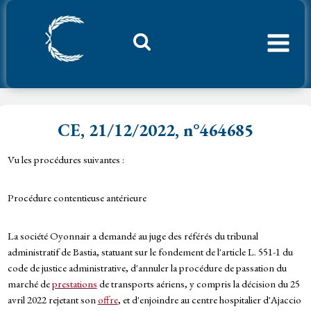
Aller
au
contenu
Considerant.fr
CE, 21/12/2022, n°464685
Vu les procédures suivantes :
Procédure contentieuse antérieure
La société Oyonnair a demandé au juge des référés du tribunal
administratif de Bastia, statuant sur le fondement de l'article L. 551-1 du
code de justice administrative, d'annuler la procédure de passation du
marché de
prestations
de transports aériens, y compris la décision du 25
avril 2022 rejetant son
offre
, et d'enjoindre au centre hospitalier d'Ajaccio