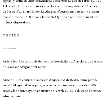
rejetés, y compris leurs conclusions présentées au titre de l'article L. 761-
1 du code de justice administrative. Les centres hospitaliers d'Ajaccio et
de Bastia, d'une part, la société Altagna, d'autre part, verseront chacun
une somme de 1 500 euros à la société Oyonnair sur le fondement des
mêmes dispositions.
D E C I D E :
--------------
Article 1er : Les pourvois des centres hospitaliers d'Ajaccio et de Bastia et
de la société Altagna sont rejetés.
Article 2 : Les centres hospitaliers d'Ajaccio et de Bastia, d'une part, la
société Altagna, d'autre part, verseront chacun une somme de 1 500
euros à la société Oyonnair au titre de l'article L. 761-1 du code de justice
administrative.