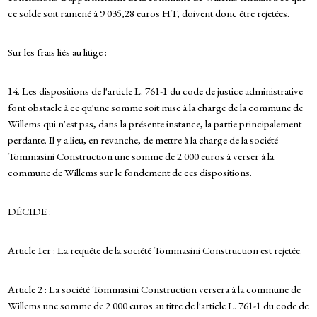
ce solde soit ramené à 9 035,28 euros HT, doivent donc être rejetées.
Sur les frais liés au litige :
14. Les dispositions de l'article L. 761-1 du code de justice administrative
font obstacle à ce qu'une somme soit mise à la charge de la commune de
Willems qui n'est pas, dans la présente instance, la partie principalement
perdante. Il y a lieu, en revanche, de mettre à la charge de la société
Tommasini Construction une somme de 2 000 euros à verser à la
commune de Willems sur le fondement de ces dispositions.
DÉCIDE :
Article 1er : La requête de la société Tommasini Construction est rejetée.
Article 2 : La société Tommasini Construction versera à la commune de
Willems une somme de 2 000 euros au titre de l'article L. 761-1 du code de