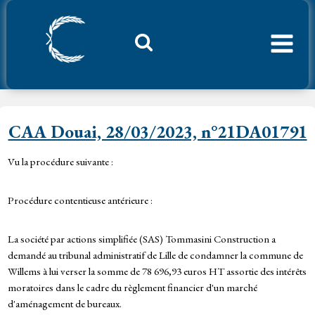
Aller
au
contenu
Considerant.fr
CAA Douai, 28/03/2023, n°21DA01791
Vu la procédure suivante :
Procédure contentieuse antérieure :
La société par actions simplifiée (SAS) Tommasini Construction a
demandé au tribunal administratif de Lille de condamner la commune de
Willems à lui verser la somme de 78 696,93 euros HT assortie des intérêts
moratoires dans le cadre du règlement financier d'un marché
d'aménagement de bureaux.