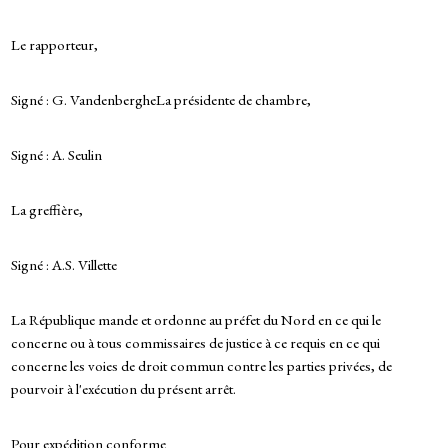
Le rapporteur,
Signé : G. VandenbergheLa présidente de chambre,
Signé : A. Seulin
La greffière,
Signé : A.S. Villette
La République mande et ordonne au préfet du Nord en ce qui le
concerne ou à tous commissaires de justice à ce requis en ce qui
concerne les voies de droit commun contre les parties privées, de
pourvoir à l'exécution du présent arrêt.
Pour expédition conforme