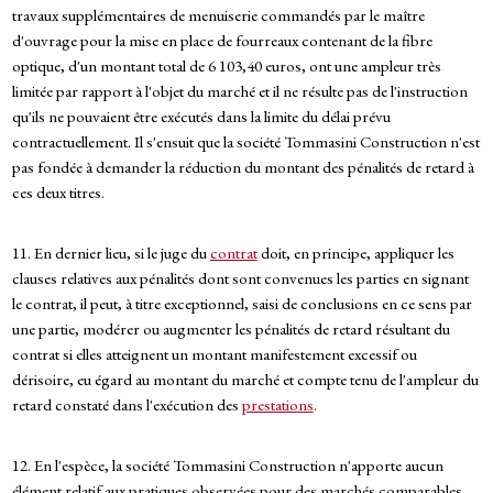
travaux supplémentaires de menuiserie commandés par le maître
d'ouvrage pour la mise en place de fourreaux contenant de la fibre
optique, d'un montant total de 6 103,40 euros, ont une ampleur très
limitée par rapport à l'objet du marché et il ne résulte pas de l'instruction
qu'ils ne pouvaient être exécutés dans la limite du délai prévu
contractuellement. Il s'ensuit que la société Tommasini Construction n'est
pas fondée à demander la réduction du montant des pénalités de retard à
ces deux titres.
11. En dernier lieu, si le juge du
contrat
doit, en principe, appliquer les
clauses relatives aux pénalités dont sont convenues les parties en signant
le contrat, il peut, à titre exceptionnel, saisi de conclusions en ce sens par
une partie, modérer ou augmenter les pénalités de retard résultant du
contrat si elles atteignent un montant manifestement excessif ou
dérisoire, eu égard au montant du marché et compte tenu de l'ampleur du
retard constaté dans l'exécution des
prestations
.
12. En l'espèce, la société Tommasini Construction n'apporte aucun
élément relatif aux pratiques observées pour des marchés comparables