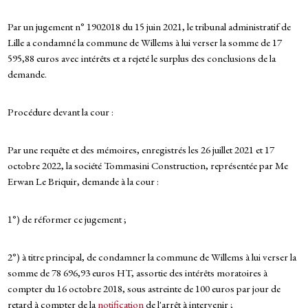
Par un jugement n° 1902018 du 15 juin 2021, le tribunal administratif de
Lille a condamné la commune de Willems à lui verser la somme de 17
595,88 euros avec intérêts et a rejeté le surplus des conclusions de la
demande.
Procédure devant la cour :
Par une requête et des mémoires, enregistrés les 26 juillet 2021 et 17
octobre 2022, la société Tommasini Construction, représentée par Me
Erwan Le Briquir, demande à la cour :
1°) de réformer ce jugement ;
2°) à titre principal, de condamner la commune de Willems à lui verser la
somme de 78 696,93 euros HT, assortie des intérêts moratoires à
compter du 16 octobre 2018, sous astreinte de 100 euros par jour de
retard à compter de la
notification
de l'arrêt à intervenir ;