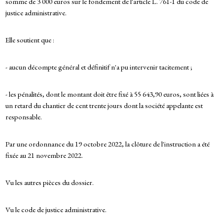
somme de 3 000 euros sur le fondement de l'article L. 761-1 du code de
justice administrative.
Elle soutient que :
- aucun décompte général et définitif n'a pu intervenir tacitement ;
- les pénalités, dont le montant doit être fixé à 55 643,90 euros, sont liées à
un retard du chantier de cent trente jours dont la société appelante est
responsable.
Par une ordonnance du 19 octobre 2022, la clôture de l'instruction a été
fixée au 21 novembre 2022.
Vu les autres pièces du dossier.
Vu le code de justice administrative.