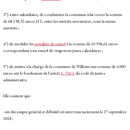
3°) à titre subsidiaire, de condamner la commune à lui verser la somme
de 68 138,32 euros HT, outre les intérêts moratoires, sous la même
astreinte ;
4°) de moduler les
pénalités de retard
à la somme de 10 558,61 euros
correspondant à un retard de vingt-trois jours calendaires ;
5°) de mettre à la charge de la commune de Willems une somme de 4 000
euros sur le fondement de l'article
L. 761-1
du code de justice
administrative.
Elle soutient que :
- un décompte général et définitif est intervenu tacitement le 27 septembre
2018 ;