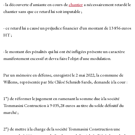
- la découverte d'amiante en cours de
chantier
a nécessairement retardé le
chantier sans que ce retard lui soit imputable ;
- ce retard lui a causé un préjudice financier d'un montant de 13 856 euros
HT ;
- le montant des pénalités qui lui ont été infligées présente un caractère
manifestement excessif et devra faire l'objet d'une modulation.
Par un mémoire en défense, enregistré le 2 mai 2022, la commune de
Willems, représentée par Me Chloé Schmidt-Sarels, demande à la cour :
1°) de réformer le jugement en ramenant la somme due à la société
Tommasini Contruction à 9 035,28 euros au titre du solde définitif du
marché ;
2°) de mettre à la charge de la société Tommasini Construction une