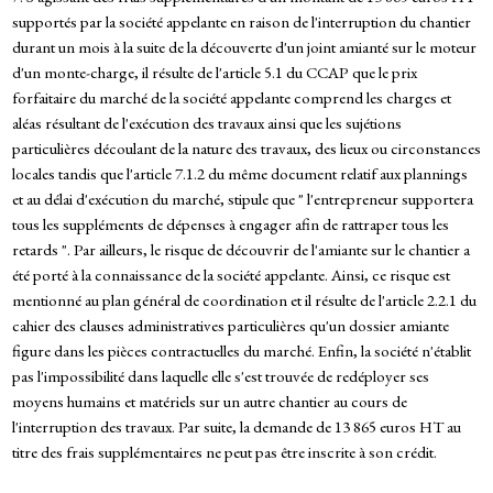
supportés par la société appelante en raison de l'interruption du chantier
durant un mois à la suite de la découverte d'un joint amianté sur le moteur
d'un monte-charge, il résulte de l'article 5.1 du CCAP que le prix
forfaitaire du marché de la société appelante comprend les charges et
aléas résultant de l'exécution des travaux ainsi que les sujétions
particulières découlant de la nature des travaux, des lieux ou circonstances
locales tandis que l'article 7.1.2 du même document relatif aux plannings
et au délai d'exécution du marché, stipule que " l'entrepreneur supportera
tous les suppléments de dépenses à engager afin de rattraper tous les
retards ". Par ailleurs, le risque de découvrir de l'amiante sur le chantier a
été porté à la connaissance de la société appelante. Ainsi, ce risque est
mentionné au plan général de coordination et il résulte de l'article 2.2.1 du
cahier des clauses administratives particulières qu'un dossier amiante
figure dans les pièces contractuelles du marché. Enfin, la société n'établit
pas l'impossibilité dans laquelle elle s'est trouvée de redéployer ses
moyens humains et matériels sur un autre chantier au cours de
l'interruption des travaux. Par suite, la demande de 13 865 euros HT au
titre des frais supplémentaires ne peut pas être inscrite à son crédit.