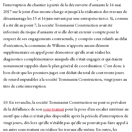
l'interruption du chantier à partir de la découverte d'amiante le 16 mai
2017 sur le joint d'un monte-charge et jusqu'à la réalisation des travaux de
désamiantage les 15 et 16 juin suivant par une entreprise tierce. Si, comme
il a été dit au point 7, la société Tommasini Construction avait été
informée du risque d'amiante et si elle devait en tenir compte pour le
respect de ses engagements contractuels, y compris ceux relatifs au délai
d'exécution, la commune de Willems n'apporte aucun élément
supplémentaire en appel pour démontrer qu'elle avait réalisé les
diagnostics complémentaires auxquels elle s'était engagée et qui étaient
notamment rappelés dans le plan général de coordination. C'est donc à
bon droit que les premiers juges ont déduit du total de cent trente jours
de retard imputables à la société Tommasini Construction, vingt jours au
titre de cette interruption.
10. En revanche, la société Tommasini Construction ne peut se prévaloir
de la défaillance de son
sous-traitant
pour la pose d'un escalier intérieur au
motif que celui-ci n'était plus disponible après la période d'interruption de
vingt jours, dès lors qu'elle n'établit pas qu'elle ne pouvait pas faire appel à
un autre sous-traitant ou réaliser les travaux elle-même. En outre, les