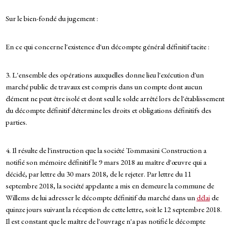
Sur le bien-fondé du jugement :
En ce qui concerne l'existence d'un décompte général définitif tacite :
3. L'ensemble des opérations auxquelles donne lieu l'exécution d'un
marché public de travaux est compris dans un compte dont aucun
élément ne peut être isolé et dont seul le solde arrêté lors de l'établissement
du décompte définitif détermine les droits et obligations définitifs des
parties.
4. Il résulte de l'instruction que la société Tommasini Construction a
notifié son mémoire définitif le 9 mars 2018 au maître d'œuvre qui a
décidé, par lettre du 30 mars 2018, de le rejeter. Par lettre du 11
septembre 2018, la société appelante a mis en demeure la commune de
Willems de lui adresser le décompte définitif du marché dans un
délai
de
quinze jours suivant la réception de cette lettre, soit le 12 septembre 2018.
Il est constant que le maître de l'ouvrage n'a pas notifié le décompte